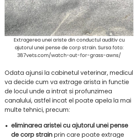
Extragerea unei ariste din conductul auditiv cu
ajutorul unei pense de corp strain. Sursa foto:
387vets.com/watch-out-for-grass-awns/
Odata ajunsi la cabinetul veterinar, medicul
va decide cum va extrage arista in functie
de locul unde a intrat si profunzimea
canalului, astfel incat el poate apela la mai
multe tehnici, precum:
eliminarea aristei cu ajutorul unei pense
de corp strain
prin care poate extrage