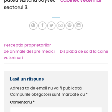
puteti vizita la Joyvet –
cabinet veterinar
sectorul 3.
Perceptia proprietarilor
de animale despre medicii
Displazia de sold la caine
veterinari
Lasă un răspuns
Adresa ta de email nu va fi publicată.
Câmpurile obligatorii sunt marcate cu
*
Comentariu
*