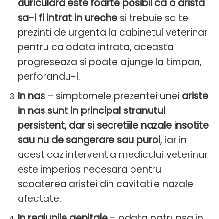
auriculara este foarte posibil ca o arista
sa-i fi intrat in ureche
si trebuie sa te
prezinti de urgenta la cabinetul veterinar
pentru ca odata intrata, aceasta
progreseaza si poate ajunge la timpan,
perforandu-l.
In nas
– simptomele prezentei unei
ariste
in nas sunt in principal stranutul
persistent, dar si secretiile nazale insotite
sau nu de sangerare sau puroi
, iar in
acest caz interventia medicului veterinar
este imperios necesara pentru
scoaterea aristei din cavitatile nazale
afectate.
In regiunile genitale
– odata patrunsa in