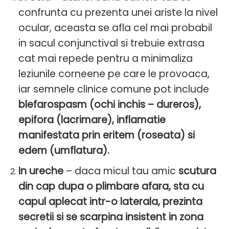
confrunta cu prezenta unei ariste la nivel
ocular, aceasta se afla cel mai probabil
in sacul conjunctival si trebuie extrasa
cat mai repede pentru a minimaliza
leziunile corneene pe care le provoaca,
iar semnele clinice comune pot include
blefarospasm (ochi inchis – dureros),
epifora (lacrimare), inflamatie
manifestata prin eritem (roseata) si
edem (umflatura).
In ureche
– daca micul tau amic
scutura
din cap dupa o plimbare afara, sta cu
capul aplecat intr-o laterala, prezinta
secretii si se scarpina insistent in zona