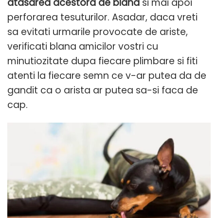
atasarea acestora de blana
si mai apoi
perforarea tesuturilor. Asadar, daca vreti
sa evitati urmarile provocate de ariste,
verificati blana amicilor vostri cu
minutiozitate dupa fiecare plimbare si fiti
atenti la fiecare semn ce v-ar putea da de
gandit ca o arista ar putea sa-si faca de
cap.