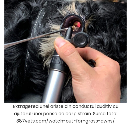
Extragerea unei ariste din conductul auditiv cu
ajutorul unei pense de corp strain. Sursa foto:
387vets.com/watch-out-for-grass-awns/