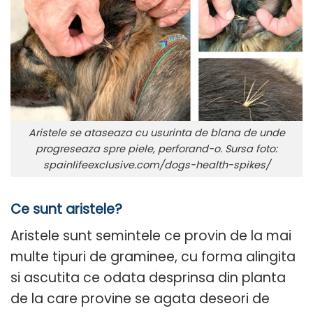
Aristele se ataseaza cu usurinta de blana de unde
progreseaza spre piele, perforand-o. Sursa foto:
spainlifeexclusive.com/dogs-health-spikes/
Ce sunt aristele?
Aristele sunt semintele ce provin de la mai
multe tipuri de graminee, cu forma alingita
si ascutita ce odata desprinsa din planta
de la care provine se agata deseori de