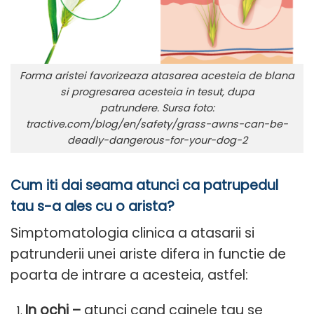
Forma aristei favorizeaza atasarea acesteia de blana
si progresarea acesteia in tesut, dupa
patrundere. Sursa foto:
tractive.com/blog/en/safety/grass-awns-can-be-
deadly-dangerous-for-your-dog-2
Cum iti dai seama atunci ca patrupedul
tau s-a ales cu o arista?
Simptomatologia clinica a atasarii si
patrunderii unei ariste difera in functie de
poarta de intrare a acesteia, astfel:
In ochi –
atunci cand cainele tau se