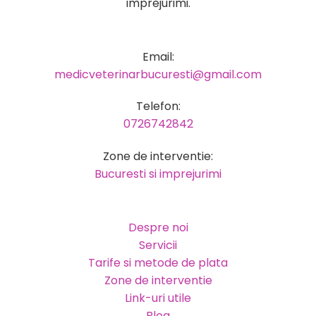
imprejurimi.
Email:
medicveterinarbucuresti@gmail.com
Telefon:
0726742842
Zone de interventie:
Bucuresti si imprejurimi
Despre noi
Servicii
Tarife si metode de plata
Zone de interventie
Link-uri utile
Blog