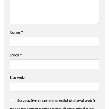
Nume
*
Email
*
Site web
Salvează-mi numele, emailul și site-ul web în