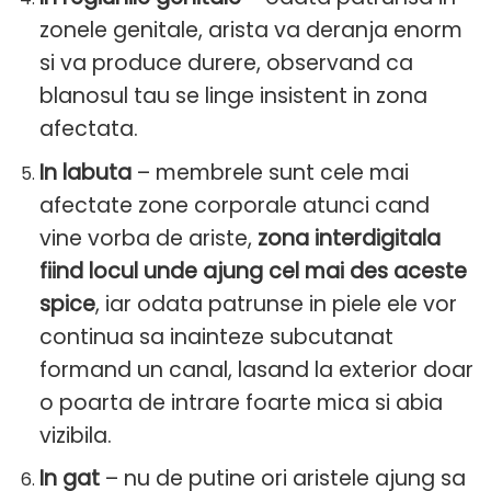
zonele genitale, arista va deranja enorm
si va produce durere, observand ca
blanosul tau se linge insistent in zona
afectata.
In labuta
– membrele sunt cele mai
afectate zone corporale atunci cand
vine vorba de ariste,
zona interdigitala
fiind locul unde ajung cel mai des aceste
spice
, iar odata patrunse in piele ele vor
continua sa inainteze subcutanat
formand un canal, lasand la exterior doar
o poarta de intrare foarte mica si abia
vizibila.
In gat
– nu de putine ori aristele ajung sa