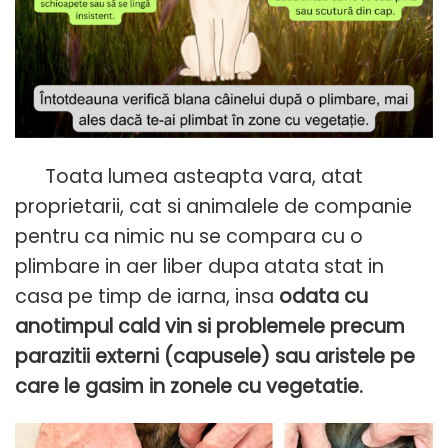
Toata lumea asteapta vara, atat
proprietarii, cat si animalele de companie
pentru ca nimic nu se compara cu o
plimbare in aer liber dupa atata stat in
casa pe timp de iarna, insa
odata cu
anotimpul cald vin si problemele precum
parazitii externi (capusele) sau aristele pe
care le gasim in zonele cu vegetatie.