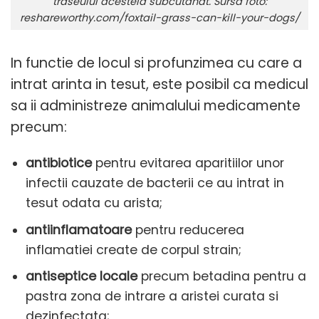
traseului acesteia subcutanat. Sursa foto:
reshareworthy.com/foxtail-grass-can-kill-your-dogs/
In functie de locul si profunzimea cu care a
intrat arinta in tesut, este posibil ca medicul
sa ii administreze animalului medicamente
precum:
antibiotice
pentru evitarea aparitiilor unor
infectii cauzate de bacterii ce au intrat in
tesut odata cu arista;
antiinflamatoare
pentru reducerea
inflamatiei create de corpul strain;
antiseptice locale
precum betadina pentru a
pastra zona de intrare a aristei curata si
dezinfectata;