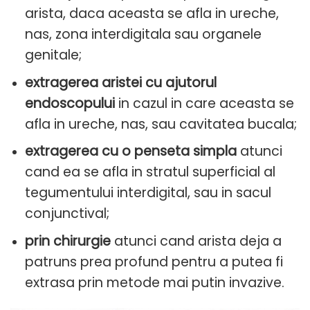
arista, daca aceasta se afla in ureche,
nas, zona interdigitala sau organele
genitale;
extragerea aristei cu ajutorul
endoscopului
in cazul in care aceasta se
afla in ureche, nas, sau cavitatea bucala;
extragerea cu o penseta simpla
atunci
cand ea se afla in stratul superficial al
tegumentului interdigital, sau in sacul
conjunctival;
prin chirurgie
atunci cand arista deja a
patruns prea profund pentru a putea fi
extrasa prin metode mai putin invazive.