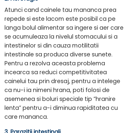
Atunci cand cainele tau mananca prea
repede si este lacom este posibil ca pe
langa bolul alimentar sa ingere si aer care
se acumuleaza la nivelul stomacului si a
intestinelor si din cauza motilitatii
intestinale sa produca diverse sunete.
Pentru a rezolva aceasta problema
incearca sa reduci competitivitatea
cainelui tau prin dresaj, pentru a intelege
ca nu-i ia nimeni hrana, poti folosi de
asemenea si boluri speciale tip ”hranire
lenta” pentru a-i diminua rapiditatea cu
care mananca.
3. Parazitii intestinali