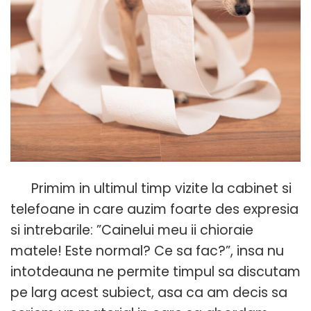
Primim in ultimul timp vizite la cabinet si
telefoane in care auzim foarte des expresia
si intrebarile: ”Cainelui meu ii chioraie
matele! Este normal? Ce sa fac?”, insa nu
intotdeauna ne permite timpul sa discutam
pe larg acest subiect, asa ca am decis sa