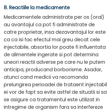
8. Reactiile la medicamente
Medicamentele administrate per os (oral)
au avantajul ca pot fi administrate de
catre proprietar, insa dezavantajul lor este
ca ca isi fac efectul mai greu decat cele
injectabile, absortia lor poate fi influentata
de alimentele ingerate si pot determina
uneori reactii adverse pe care nu le putem
anticipa, producand borborisme. Asadar,
atunci cand medicii va recomanda
prelungirea perioadei de trataent injectabil
ei vor de fapt sa evite astfel de situatii si sa
se asigure ca tratamentul este utilizat in
intregime de organism fara sa interfereze