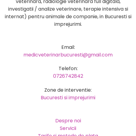
veterinara, radiologie veterinara full digitala,
investigatii / analize veterinare, terapie intensiva si
internat) pentru animale de companie, in Bucuresti si
imprejurimi.
Email:
medicveterinarbucuresti@gmail.com
Telefon:
0726742842
Zone de interventie:
Bucuresti si imprejurimi
Despre noi
Servicii
Tarife si metode de plata