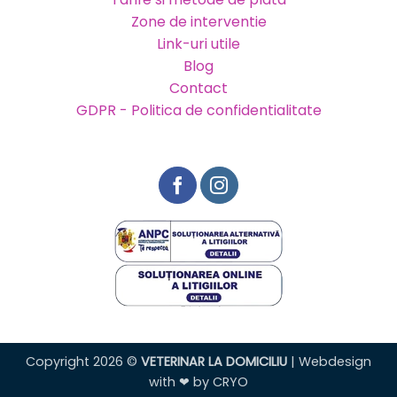
Zone de interventie
Link-uri utile
Blog
Contact
GDPR - Politica de confidentialitate
Copyright 2026 ©
VETERINAR LA DOMICILIU
| Webdesign
with ❤ by
CRYO