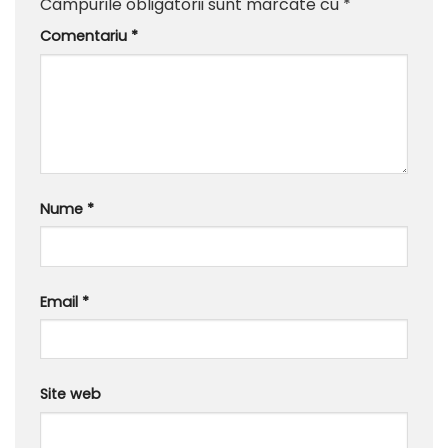
Câmpurile obligatorii sunt marcate cu
*
Comentariu
*
Nume
*
Email
*
Site web