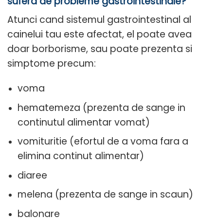
sufera de probleme gastrointestinale?
Atunci cand sistemul gastrointestinal al
cainelui tau este afectat, el poate avea
doar borborisme, sau poate prezenta si
simptome precum:
voma
hematemeza (prezenta de sange in
continutul alimentar vomat)
vomituritie (efortul de a voma fara a
elimina continut alimentar)
diaree
melena (prezenta de sange in scaun)
balonare