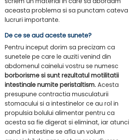
scriem un material in care sa abordam
aceasta problema si sa punctam cateva
lucruri importante.
De ce se aud aceste sunete?
Pentru inceput dorim sa precizam ca
sunetele pe care le auziti venind din
abdomenul cainelui vostru se numesc
borborisme si sunt rezultatul motilitatii
intestinale numite peristaltism.
Acesta
presupune contractia musculaturii
stomacului si a intestinelor ce au rol in
propulsia bolului alimentar pentru ca
acesta sa fie digerat si eliminat, iar atunci
cand in intestine se afla un volum