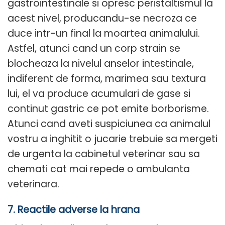
gastrointestinale si opresc peristaltismul la
acest nivel, producandu-se necroza ce
duce intr-un final la moartea animalului.
Astfel, atunci cand un corp strain se
blocheaza la nivelul anselor intestinale,
indiferent de forma, marimea sau textura
lui, el va produce acumulari de gase si
continut gastric ce pot emite borborisme.
Atunci cand aveti suspiciunea ca animalul
vostru a inghitit o jucarie trebuie sa mergeti
de urgenta la cabinetul veterinar sau sa
chemati cat mai repede o ambulanta
veterinara.
7. Reactile adverse la hrana