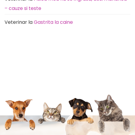
– cauze si teste
Veterinar
la
Gastrita la caine