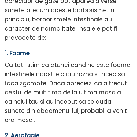
apreciabil de gaze pot aparea diverse
sunete precum aceste borborisme. In
principiu, borborismele intestinale au
caracter de normalitate, insa ele pot fi
provocate de:
1. Foame
Cu totii stim ca atunci cand ne este foame
intestinele noastre o iau razna si incep sa
faca zgomote. Daca apreciezi ca a trecut
destul de mult timp de la ultima masa a
cainelui tau si au inceput sa se auda
sunete din abdomenul lui, probabil a venit
ora mesei.
2. Aerofagie