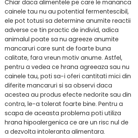
Chiar daca alimentele pe care le mananca
cainele tau nu au potential fermentescibil,
ele pot totusi sa determine anumite reactii
adverse ce tin practic de individ, adica
animalul poate sa nu agreeze anumite
mancaruri care sunt de foarte buna
calitate, fara vreun motiv anume. Astfel,
pentru a vedea ce hrana agreeaza sau nu
cainele tau, poti sa-i oferi cantitati mici din
diferite mancaruri si sa observi daca
acestea au produs efecte nedorite sau din
contra, le-a tolerat foarte bine. Pentru a
scapa de aceasta problema poti utiliza
hrana hipoalergenica ce are un risc nul de
a dezvolta intoleranta alimentara.