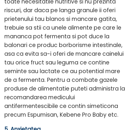
toate necesitatile nutritive si nu prezinta
riscuri, dar daca pe langa granule ii oferi
prietenului tau blanos si mancare gatita,
trebuie sa stii ca unele alimente pe care le
mananca pot fermenta si pot duce la
balonari ce produc borborisme intestinale,
asa ca evita sa-i oferi de mancare cainelui
tau orice fruct sau leguma ce contine
seminte sau lactate ce au potential mare
de a fermenta. Pentru a combate gazele
produse de alimentatie puteti administra la
recomandarea medicului
antifermentescibile ce contin simeticona
precum Espumisan, Kebene Pro Baby etc.
5. Anxietatea