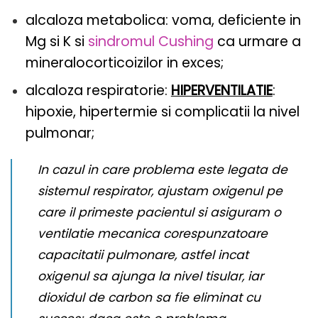
alcaloza metabolica: voma, deficiente in
Mg si K si
sindromul Cushing
ca urmare a
mineralocorticoizilor in exces;
alcaloza respiratorie:
HIPERVENTILATIE
:
hipoxie, hipertermie si complicatii la nivel
pulmonar;
In cazul in care problema este legata de
sistemul respirator, ajustam oxigenul pe
care il primeste pacientul si asiguram o
ventilatie mecanica corespunzatoare
capacitatii pulmonare, astfel incat
oxigenul sa ajunga la nivel tisular, iar
dioxidul de carbon sa fie eliminat cu