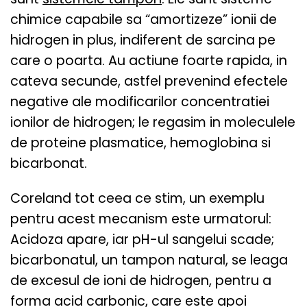
chimice capabile sa “amortizeze” ionii de
hidrogen in plus, indiferent de sarcina pe
care o poarta. Au actiune foarte rapida, in
cateva secunde, astfel prevenind efectele
negative ale modificarilor concentratiei
ionilor de hidrogen; le regasim in moleculele
de proteine plasmatice, hemoglobina si
bicarbonat.
Coreland tot ceea ce stim, un exemplu
pentru acest mecanism este urmatorul:
Acidoza apare
, iar pH-ul sangelui scade;
bicarbonatul, un tampon natural, se leaga
de excesul de ioni de hidrogen, pentru a
forma acid carbonic, care este apoi