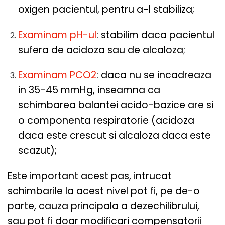
oxigen pacientul, pentru a-l stabiliza;
Examinam pH-ul
: stabilim daca pacientul
sufera de acidoza sau de alcaloza;
Examinam PCO2
: daca nu se incadreaza
in 35-45 mmHg, inseamna ca
schimbarea balantei acido-bazice are si
o componenta respiratorie (acidoza
daca este crescut si alcaloza daca este
scazut);
Este important acest pas, intrucat
schimbarile la acest nivel pot fi, pe de-o
parte, cauza principala a dezechilibrului,
sau pot fi doar modificari compensatorii