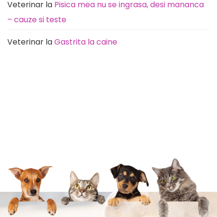
Veterinar
la
Pisica mea nu se ingrasa, desi mananca
– cauze si teste
Veterinar
la
Gastrita la caine