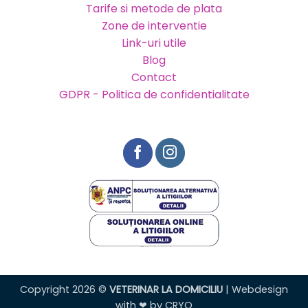
Tarife si metode de plata
Zone de interventie
Link-uri utile
Blog
Contact
GDPR - Politica de confidentialitate
Copyright 2026 ©
VETERINAR LA DOMICILIU
| Webdesign
with ❤ by
CRYO