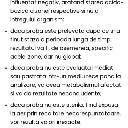
influentat negativ, aratand starea acido-
bazica a zonei respective si nu a
intregului organism;
daca proba este prelevata dupa ce s-a
tinut staza o perioada lunga de timp,
rezultatul va fi, de asemenea, specific
acelei zone, dar nu global;
daca proba nu este evaluata imediat
sau pastrata intr-un mediu rece pana la
analizare, va avea metabolismul afectat
si va da rezultate neconcludente;
daca proba nu este sterila, fiind expusa
la aer prin recoltare necorespunzatoare,
vor rezulta valori inexacte.