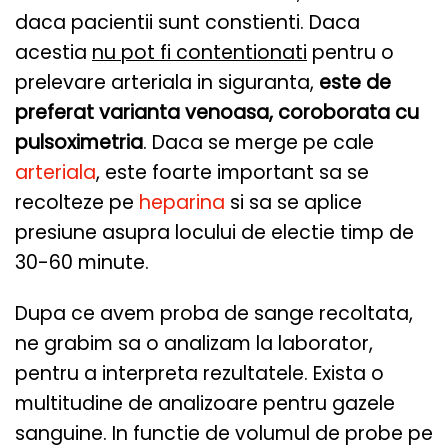
daca pacientii sunt constienti. Daca
acestia
nu pot fi contentionati
pentru o
prelevare arteriala in siguranta,
este de
preferat varianta
venoasa, coroborata cu
pulsoximetria
. Daca se merge pe cale
arteriala
, este foarte important sa se
recolteze pe
heparina
si sa se aplice
presiune asupra locului de electie timp de
30-60 minute.
Dupa ce avem proba de sange recoltata,
ne grabim sa o analizam la laborator,
pentru a interpreta rezultatele. Exista o
multitudine de analizoare pentru gazele
sanguine. In functie de volumul de probe pe