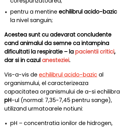
corespunzatoarea;
pentru a mentine
echilibrul acido-bazic
la nivel sanguin;
Acestea sunt cu adevarat concludente
cand animalul da semne ca intampina
dificultati la respiratie – la
pacientii critici
,
dar si in cazul
anesteziei
.
Vis-a-vis de
echilibrul acido-bazic
al
organismului, el caracterizeaza
capacitatea organismului de a-si echilibra
pH
-ul (normal: 7,35-7,45 pentru sange),
utilizand urmatoarele notiuni:
pH – concentratia ionilor de hidrogen,