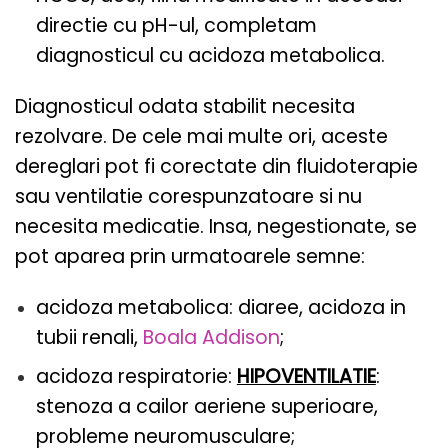
directie cu pH-ul, completam
diagnosticul cu acidoza metabolica.
Diagnosticul odata stabilit necesita
rezolvare. De cele mai multe ori, aceste
dereglari pot fi corectate din fluidoterapie
sau ventilatie corespunzatoare si nu
necesita medicatie. Insa, negestionate, se
pot aparea prin urmatoarele semne:
acidoza metabolica: diaree, acidoza in
tubii renali,
Boala Addison
;
acidoza respiratorie:
HIPOVENTILATIE
:
stenoza a cailor aeriene superioare,
probleme neuromusculare;