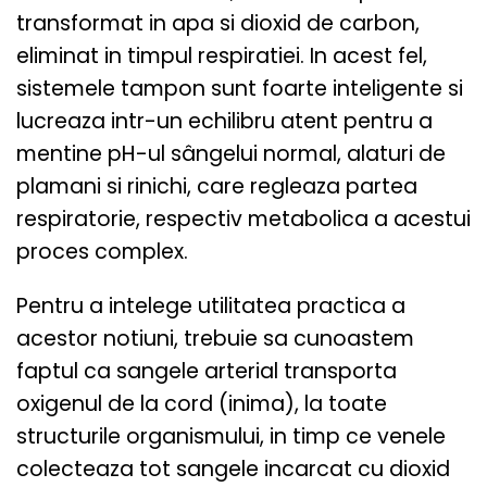
transformat in apa si
dioxid de carbon
,
eliminat in timpul respiratiei. In acest fel,
sistemele tampon sunt foarte inteligente si
lucreaza intr-un echilibru atent pentru a
mentine pH-ul sângelui normal, alaturi de
plamani si rinichi, care regleaza partea
respiratorie, respectiv metabolica a acestui
proces complex.
Pentru a intelege utilitatea practica a
acestor notiuni, trebuie sa cunoastem
faptul ca sangele arterial transporta
oxigenul de la cord (inima), la toate
structurile organismului, in timp ce venele
colecteaza tot sangele incarcat cu dioxid