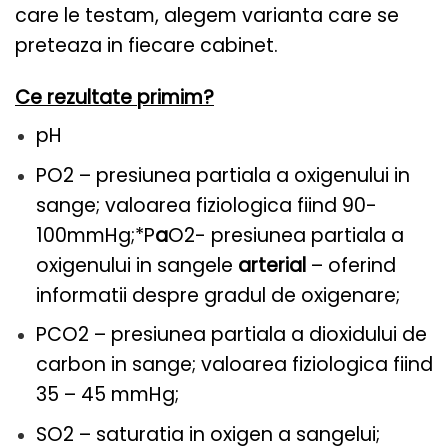
care le testam, alegem varianta care se
preteaza in fiecare cabinet.
Ce rezultate primim?
pH
PO2 – presiunea partiala a oxigenului in
sange; valoarea fiziologica fiind 90-
100mmHg;*P
a
O2- presiunea partiala a
oxigenului in sangele
arterial
– oferind
informatii despre gradul de oxigenare;
PCO2 – presiunea partiala a dioxidului de
carbon in sange; valoarea fiziologica fiind
35 – 45 mmHg;
SO2 – saturatia in oxigen a sangelui;