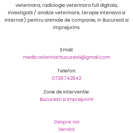
veterinara, radiologie veterinara full digitala,
investigatii / analize veterinare, terapie intensiva si
internat) pentru animale de companie, in Bucuresti si
imprejurimi.
Email:
medicveterinarbucuresti@gmail.com
Telefon:
0726742842
Zone de interventie:
Bucuresti si imprejurimi
Despre noi
Servicii