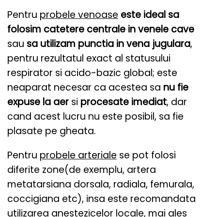
Pentru
probele venoase
este ideal sa
folosim catetere centrale in venele cave
sau
sa utilizam punctia in vena jugulara
,
pentru rezultatul exact al statusului
respirator si acido-bazic global; este
neaparat necesar ca acestea sa
nu fie
expuse la aer
si
procesate imediat
, dar
cand acest lucru nu este posibil, sa fie
plasate pe gheata.
Pentru
probele arteriale
se pot folosi
diferite zone(de exemplu, artera
metatarsiana dorsala, radiala, femurala,
coccigiana etc), insa este recomandata
utilizarea anestezicelor locale, mai ales