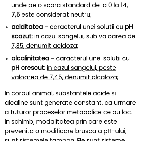
unde pe o scara standard de la 0 la 14,
7,5
este considerat neutru;
aciditatea
– caracterul unei solutii cu
pH
scazut:
in cazul sangelui, sub valoarea de
7,35, denumit acidoza;
alcalinitatea
– caracterul unei solutii cu
pH crescut
:
in cazul sangelui, peste
valoarea de 7,45, denumit alcaloza;
In corpul animal, substantele acide si
alcaline sunt generate constant, ca urmare
a tuturor proceselor metabolice ce au loc.
In schimb, modalitatea prin care este
prevenita o modificare brusca a pH-ului,
sunt
sistemele tampon
. Ele sunt sisteme