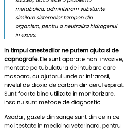
succes; daca este o problema
metabolica, administram substante
similare sistemelor tampon din
organism, pentru a neutraliza hidrogenul
in exces.
In timpul anesteziilor ne putem ajuta si de
capnografe.
Ele sunt aparate non-invazive,
montate pe tubulatura de intubare care
masoara, cu ajutorul undelor infrarosii,
nivelul de dioxid de carbon din aerul expirat.
Sunt foarte bine utilizate in monitorizare,
insa nu sunt metode de diagnostic.
Asadar, gazele din sange sunt din ce in ce
mai testate in medicina veterinara, pentru