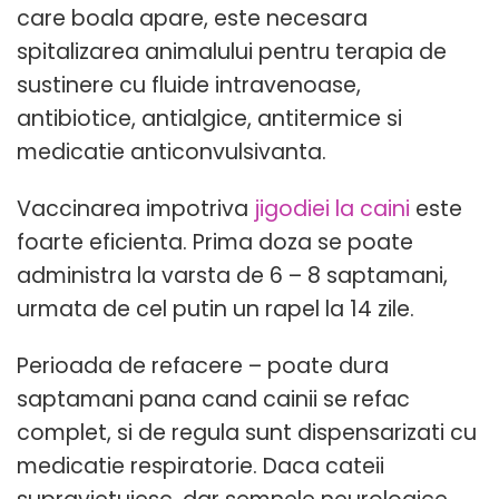
care boala apare, este necesara
spitalizarea animalului pentru terapia de
sustinere cu fluide intravenoase,
antibiotice, antialgice, antitermice si
medicatie anticonvulsivanta.
Vaccinarea impotriva
jigodiei la caini
este
foarte eficienta. Prima doza se poate
administra la varsta de 6 – 8 saptamani,
urmata de cel putin un rapel la 14 zile.
Perioada de refacere – poate dura
saptamani pana cand cainii se refac
complet, si de regula sunt dispensarizati cu
medicatie respiratorie. Daca cateii