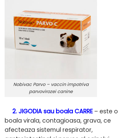
Nobivac Parvo – vaccin impotriva
parvovirozei canine
2. JIGODIA sau boala CARRE
– este o
boala virala, contagioasa, grava, ce
afecteaza sistemul respirator,