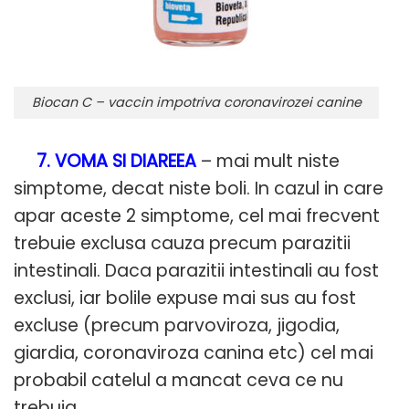
Biocan C – vaccin impotriva coronavirozei canine
7. VOMA SI DIAREEA
– mai mult niste
simptome, decat niste boli. In cazul in care
apar aceste 2 simptome, cel mai frecvent
trebuie exclusa cauza precum parazitii
intestinali. Daca parazitii intestinali au fost
exclusi, iar bolile expuse mai sus au fost
excluse (precum parvoviroza, jigodia,
giardia, coronaviroza canina etc) cel mai
probabil catelul a mancat ceva ce nu
trebuia.