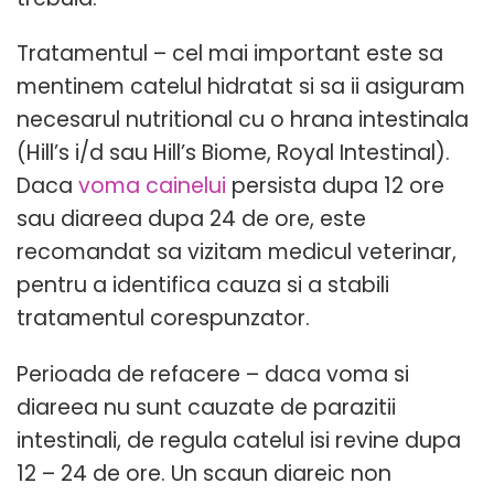
Tratamentul – cel mai important este sa
mentinem catelul hidratat si sa ii asiguram
necesarul nutritional cu o hrana intestinala
(Hill’s i/d sau Hill’s Biome, Royal Intestinal).
Daca
voma cainelui
persista dupa 12 ore
sau diareea dupa 24 de ore, este
recomandat sa vizitam medicul veterinar,
pentru a identifica cauza si a stabili
tratamentul corespunzator.
Perioada de refacere – daca voma si
diareea nu sunt cauzate de parazitii
intestinali, de regula catelul isi revine dupa
12 – 24 de ore. Un scaun diareic non