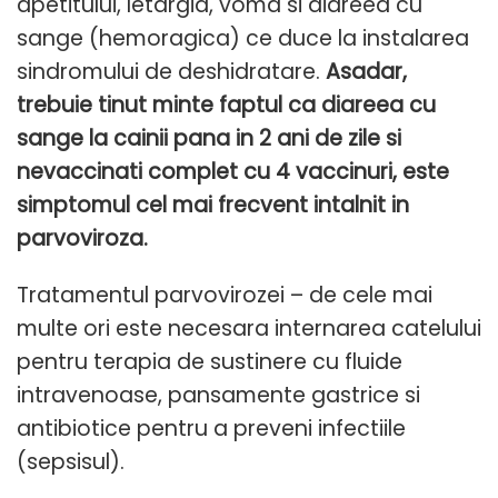
apetitului, letargia, voma si diareea cu
sange (hemoragica) ce duce la instalarea
sindromului de deshidratare.
Asadar,
trebuie tinut minte faptul ca diareea cu
sange la cainii pana in 2 ani de zile si
nevaccinati complet cu 4 vaccinuri, este
simptomul cel mai frecvent intalnit in
parvoviroza.
Tratamentul parvovirozei – de cele mai
multe ori este necesara internarea catelului
pentru terapia de sustinere cu fluide
intravenoase, pansamente gastrice si
antibiotice pentru a preveni infectiile
(sepsisul).