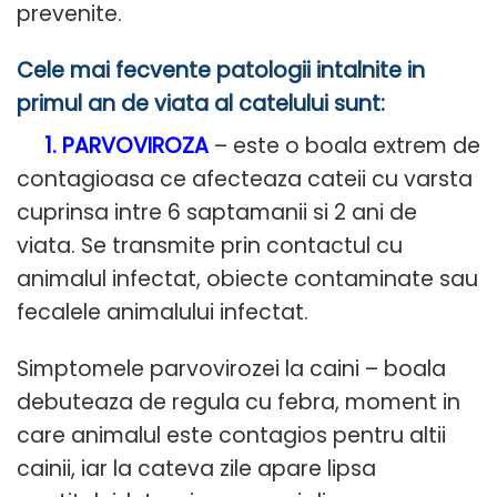
prevenite.
Cele mai fecvente patologii intalnite in
primul an de viata al catelului sunt:
1. PARVOVIROZA
– este o boala extrem de
contagioasa ce afecteaza cateii cu varsta
cuprinsa intre 6 saptamanii si 2 ani de
viata. Se transmite prin contactul cu
animalul infectat, obiecte contaminate sau
fecalele animalului infectat.
Simptomele parvovirozei la caini – boala
debuteaza de regula cu febra, moment in
care animalul este contagios pentru altii
cainii, iar la cateva zile apare lipsa