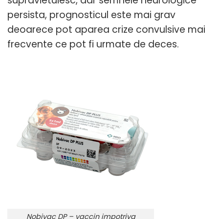
supravietuiesc, dar semnele neurologice
persista, prognosticul este mai grav
deoarece pot aparea crize convulsive mai
frecvente ce pot fi urmate de deces.
Nobivac DP – vaccin impotriva