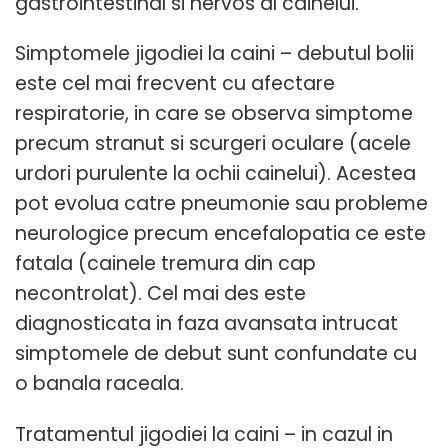
gastrointestinal si nervos al cainelui.
Simptomele jigodiei la caini – debutul bolii
este cel mai frecvent cu afectare
respiratorie, in care se observa simptome
precum stranut si scurgeri oculare (acele
urdori purulente la ochii cainelui). Acestea
pot evolua catre pneumonie sau probleme
neurologice precum encefalopatia ce este
fatala (cainele tremura din cap
necontrolat). Cel mai des este
diagnosticata in faza avansata intrucat
simptomele de debut sunt confundate cu
o banala raceala.
Tratamentul jigodiei la caini – in cazul in