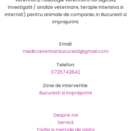
investigatii / analize veterinare, terapie intensiva si
internat) pentru animale de companie, in Bucuresti si
imprejurimi.
Email:
medicveterinarbucuresti@gmail.com
Telefon:
0726742842
Zone de interventie:
Bucuresti si imprejurimi
Despre noi
Servicii
Tarife si metode de plata