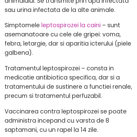
animalului. Se transmite prin apa infectata
sau urina infectata de la alte animale.
Simptomele
leptospirozei la caini
– sunt
asemanatoare cu cele ale gripei: voma,
febra, letargie, dar si aparitia icterului (piele
galbena).
Tratamentul leptospirozei – consta in
medicatie antibiotica specifica, dar si a
tratamentului de sustinere a functiei renale,
precum si tratamentul perfuzabil.
Vaccinarea contra leptospirozei se poate
administra incepand cu varsta de 8
saptamani, cu un rapel la 14 zile.