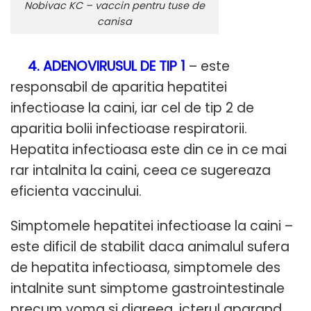
Nobivac KC – vaccin pentru tuse de
canisa
4. ADENOVIRUSUL DE TIP 1
– este
responsabil de aparitia hepatitei
infectioase la caini, iar cel de tip 2 de
aparitia bolii infectioase respiratorii.
Hepatita infectioasa este din ce in ce mai
rar intalnita la caini, ceea ce sugereaza
eficienta vaccinului.
Simptomele hepatitei infectioase la caini –
este dificil de stabilit daca animalul sufera
de hepatita infectioasa, simptomele des
intalnite sunt simptome gastrointestinale
precum voma si diareea, icterul aparand