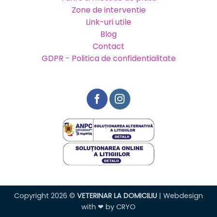
Zone de interventie
Link-uri utile
Blog
Contact
GDPR - Politica de confidentialitate
Copyright 2026 ©
VETERINAR LA DOMICILIU
| Webdesign
with ❤ by
CRYO