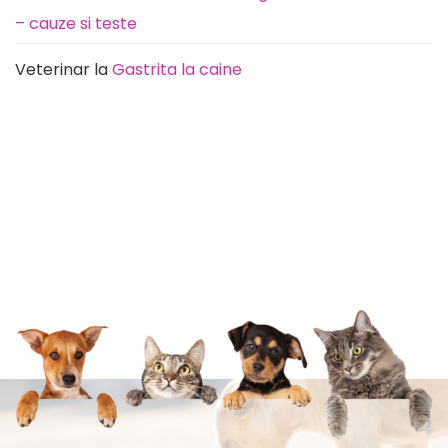
– cauze si teste
Veterinar
la
Gastrita la caine