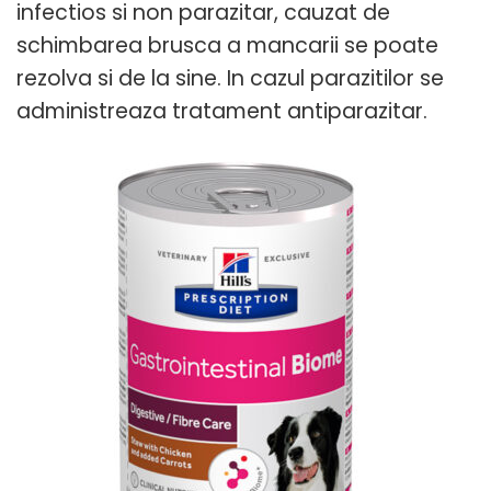
infectios si non parazitar, cauzat de
schimbarea brusca a mancarii se poate
rezolva si de la sine. In cazul parazitilor se
administreaza tratament antiparazitar.