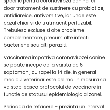
specific pentru coronaviroza canina, ci
doar tratament de sustinere cu probiotice,
antidiareice, antivomitive, iar unde este
cazul chiar si de tratmaent perfuzabil.
Trebuiesc excluse si alte probleme
complementare, precum alte infectii
bacteriene sau alti paraziti.
Vaccinarea impotriva coronavirozei canine
se poate incepe de la varsta de 6
saptamani, cu rapel la 14 zile. In general
medicul veterinar este cel mai in masura sa
va stabileasca protocolul de vaccinare in
functie de statusul epidemiologic al zonei.
Perioada de refacere – prezinta un interval