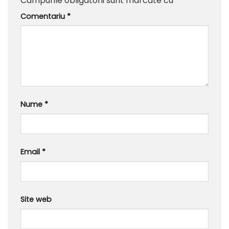
Câmpurile obligatorii sunt marcate cu
*
Comentariu
*
Nume
*
Email
*
Site web