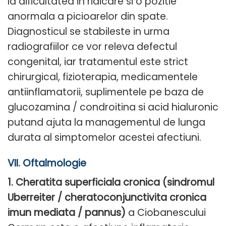
la dificultatea in ridicare si o pozitie
anormala a picioarelor din spate.
Diagnosticul se stabileste in urma
radiografiilor ce vor releva defectul
congenital, iar tratamentul este strict
chirurgical, fizioterapia, medicamentele
antiinflamatorii, suplimentele pe baza de
glucozamina / condroitina si acid hialuronic
putand ajuta la managementul de lunga
durata al simptomelor acestei afectiuni.
VII. Oftalmologie
1. Cheratita superficiala cronica (sindromul
Uberreiter / cheratoconjunctivita cronica
imun mediata / pannus)
a Ciobanescului