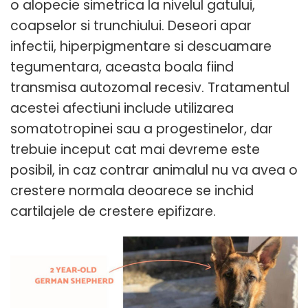
o alopecie simetrica la nivelul gatului,
coapselor si trunchiului. Deseori apar
infectii, hiperpigmentare si descuamare
tegumentara, aceasta boala fiind
transmisa autozomal recesiv. Tratamentul
acestei afectiuni include utilizarea
somatotropinei sau a progestinelor, dar
trebuie inceput cat mai devreme este
posibil, in caz contrar animalul nu va avea o
crestere normala deoarece se inchid
cartilajele de crestere epifizare.