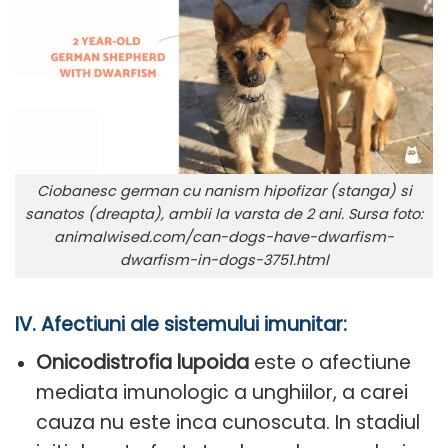
Ciobanesc german cu nanism hipofizar (stanga) si
sanatos (dreapta), ambii la varsta de 2 ani. Sursa foto:
animalwised.com/can-dogs-have-dwarfism-
dwarfism-in-dogs-3751.html
IV. Afectiuni ale sistemului imunitar:
Onicodistrofia lupoida
este o afectiune
mediata imunologic a unghiilor, a carei
cauza nu este inca cunoscuta. In stadiul