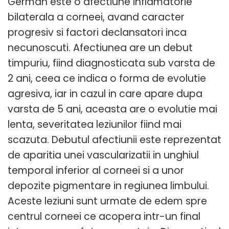
German este o afectiune inflamatorie
bilaterala a corneei, avand caracter
progresiv si factori declansatori inca
necunoscuti. Afectiunea are un debut
timpuriu, fiind diagnosticata sub varsta de
2 ani, ceea ce indica o forma de evolutie
agresiva, iar in cazul in care apare dupa
varsta de 5 ani, aceasta are o evolutie mai
lenta, severitatea leziunilor fiind mai
scazuta. Debutul afectiunii este reprezentat
de aparitia unei vascularizatii in unghiul
temporal inferior al corneei si a unor
depozite pigmentare in regiunea limbului.
Aceste leziuni sunt urmate de edem spre
centrul corneei ce acopera intr-un final