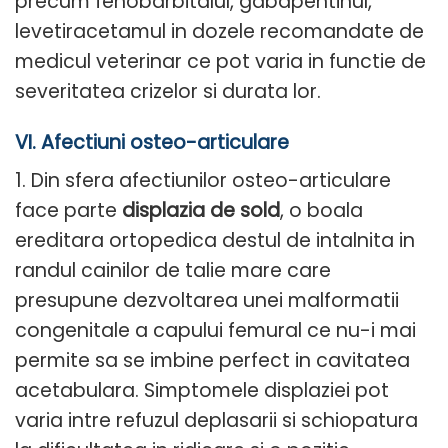
precum fenobarbitalul, gabapentinul,
levetiracetamul in dozele recomandate de
medicul veterinar ce pot varia in functie de
severitatea crizelor si durata lor.
VI. Afectiuni osteo-articulare
1. Din sfera afectiunilor osteo-articulare
face parte
displazia de sold
, o boala
ereditara ortopedica destul de intalnita in
randul cainilor de talie mare care
presupune dezvoltarea unei malformatii
congenitale a capului femural ce nu-i mai
permite sa se imbine perfect in cavitatea
acetabulara. Simptomele displaziei pot
varia intre refuzul deplasarii si schiopatura