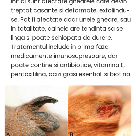
initial sunt afectate ghearele care devin
treptat casante si deformate, exfoliindu-
se. Pot fi afectate doar unele gheare, sau
in totalitate, cainele are tendinta sa se
linga si poate schiopata de durere.
Tratamentul include in prima faza
medicamente imunosupresoare, dar
poate contine si antibiotice, vitamina E,
pentoxifilina, acizi grasi esentiali si biotina.