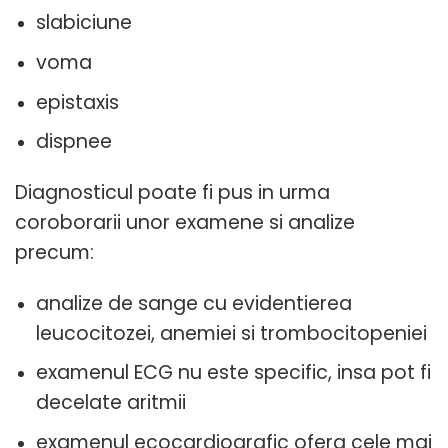
slabiciune
voma
epistaxis
dispnee
Diagnosticul poate fi pus in urma
coroborarii unor examene si analize
precum:
analize de sange cu evidentierea
leucocitozei, anemiei si trombocitopeniei
examenul ECG nu este specific, insa pot fi
decelate aritmii
examenul ecocardiografic ofera cele mai