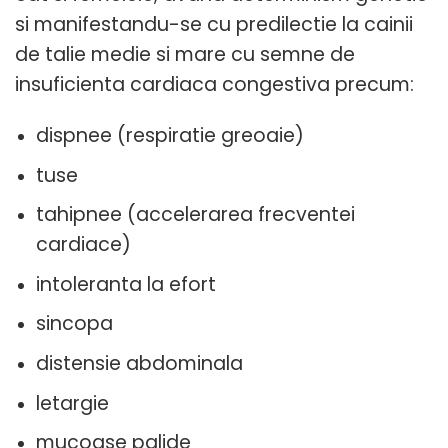
si manifestandu-se cu predilectie la cainii
de talie medie si mare cu semne de
insuficienta cardiaca congestiva precum:
dispnee (respiratie greoaie)
tuse
tahipnee (accelerarea frecventei
cardiace)
intoleranta la efort
sincopa
distensie abdominala
letargie
mucoase palide