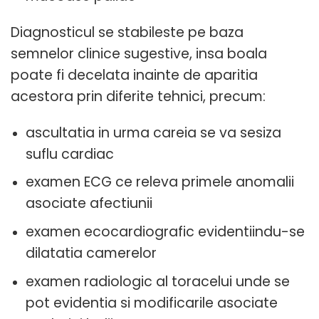
Diagnosticul se stabileste pe baza
semnelor clinice sugestive, insa boala
poate fi decelata inainte de aparitia
acestora prin diferite tehnici, precum:
ascultatia in urma careia se va sesiza
suflu cardiac
examen ECG ce releva primele anomalii
asociate afectiunii
examen ecocardiografic evidentiindu-se
dilatatia camerelor
examen radiologic al toracelui unde se
pot evidentia si modificarile asociate