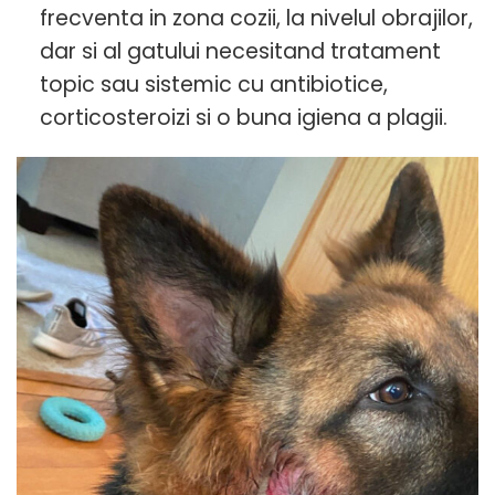
frecventa in zona cozii, la nivelul obrajilor,
dar si al gatului necesitand tratament
topic sau sistemic cu antibiotice,
corticosteroizi si o buna igiena a plagii.