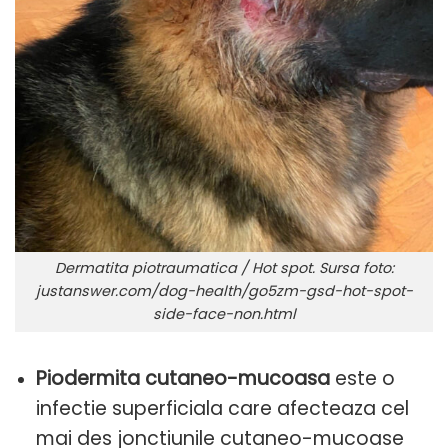
Dermatita piotraumatica / Hot spot. Sursa foto:
justanswer.com/dog-health/go5zm-gsd-hot-spot-
side-face-non.html
Piodermita cutaneo-mucoasa
este o
infectie superficiala care afecteaza cel
mai des jonctiunile cutaneo-mucoase