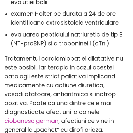
evolutiei bolii
examen Holter pe durata a 24 de ore
identificand extrasistolele ventriculare
evaluarea peptidului natriuretic de tip B
(NT-proBNP) si a troponinei I (cTnI)
Tratamentul cardiomiopatiei dilatative nu
este posibil, iar terapia in cazul acestei
patologii este strict paliativa implicand
medicamente cu actiune diuretica,
vasodilatatoare, antiaritmica si inotrop
pozitiva. Poate ca una dintre cele mai
diagnosticate afectiuni la cainele
ciobanesc german
, afectiuni ce vine in
general la „pachet” cu dirofilarioza.