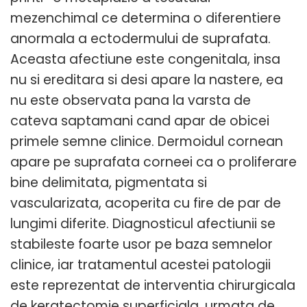
mezenchimal ce determina o diferentiere
anormala a ectodermului de suprafata.
Aceasta afectiune este congenitala, insa
nu si ereditara si desi apare la nastere, ea
nu este observata pana la varsta de
cateva saptamani cand apar de obicei
primele semne clinice. Dermoidul cornean
apare pe suprafata corneei ca o proliferare
bine delimitata, pigmentata si
vascularizata, acoperita cu fire de par de
lungimi diferite. Diagnosticul afectiunii se
stabileste foarte usor pe baza semnelor
clinice, iar tratamentul acestei patologii
este reprezentat de interventia chirurgicala
de keratectomie superficiala, urmata de