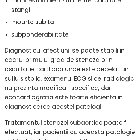
manifestari ale insuficientei cardiace
stangi
moarte subita
subponderabilitate
Diagnosticul afectiunii se poate stabili in
cadrul primului grad de stenoza prin
ascultatie cardiaca unde este decelat un
suflu sistolic, examenul ECG si cel radiologic
nu prezinta modificari specifice, dar
ecocardiografia este foarte eficienta in
diagnosticarea acestei patologii.
Tratamentul stenozei subaortice poate fi
efectuat, iar pacientii cu aceasta patologie