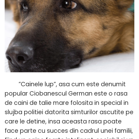
”Cainele lup”, asa cum este denumit
popular Ciobanescul German este o rasa
de caini de talie mare folosita in special in
slujba politiei datorita simturilor ascutite pe
care le detine, insa aceasta rasa poate
face parte cu succes din cadrul unei familii,