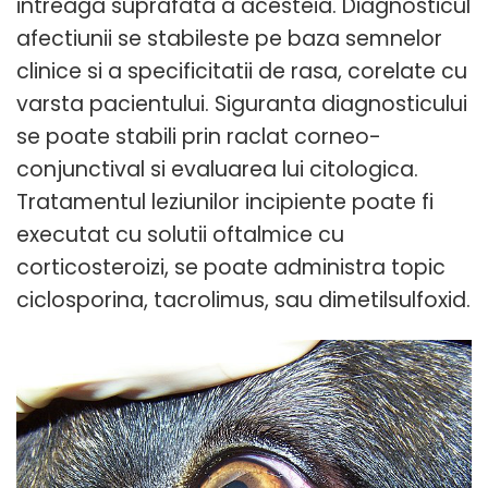
intreaga suprafata a acesteia. Diagnosticul
afectiunii se stabileste pe baza semnelor
clinice si a specificitatii de rasa, corelate cu
varsta pacientului. Siguranta diagnosticului
se poate stabili prin raclat corneo-
conjunctival si evaluarea lui citologica.
Tratamentul leziunilor incipiente poate fi
executat cu solutii oftalmice cu
corticosteroizi, se poate administra topic
ciclosporina, tacrolimus, sau dimetilsulfoxid.