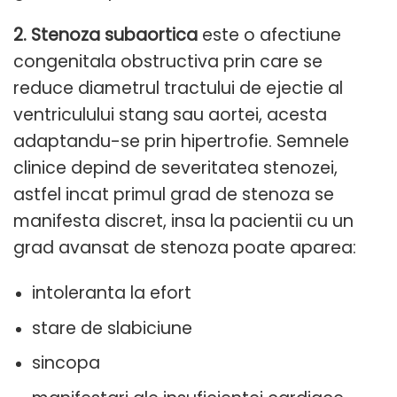
2. Stenoza subaortica
este o afectiune
congenitala obstructiva prin care se
reduce diametrul tractului de ejectie al
ventriculului stang sau aortei, acesta
adaptandu-se prin hipertrofie. Semnele
clinice depind de severitatea stenozei,
astfel incat primul grad de stenoza se
manifesta discret, insa la pacientii cu un
grad avansat de stenoza poate aparea:
intoleranta la efort
stare de slabiciune
sincopa