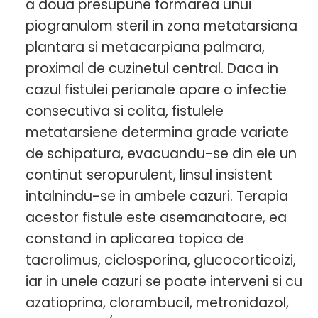
a doua presupune formarea unui
piogranulom steril in zona metatarsiana
plantara si metacarpiana palmara,
proximal de cuzinetul central. Daca in
cazul fistulei perianale apare o infectie
consecutiva si colita, fistulele
metatarsiene determina grade variate
de schipatura, evacuandu-se din ele un
continut seropurulent, linsul insistent
intalnindu-se in ambele cazuri. Terapia
acestor fistule este asemanatoare, ea
constand in aplicarea topica de
tacrolimus, ciclosporina, glucocorticoizi,
iar in unele cazuri se poate interveni si cu
azatioprina, clorambucil, metronidazol,