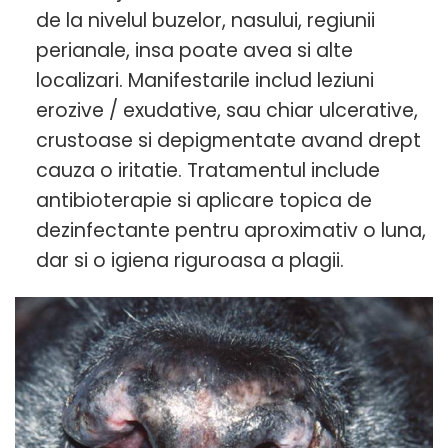
de la nivelul buzelor, nasului, regiunii
perianale, insa poate avea si alte
localizari. Manifestarile includ leziuni
erozive / exudative, sau chiar ulcerative,
crustoase si depigmentate avand drept
cauza o iritatie. Tratamentul include
antibioterapie si aplicare topica de
dezinfectante pentru aproximativ o luna,
dar si o igiena riguroasa a plagii.