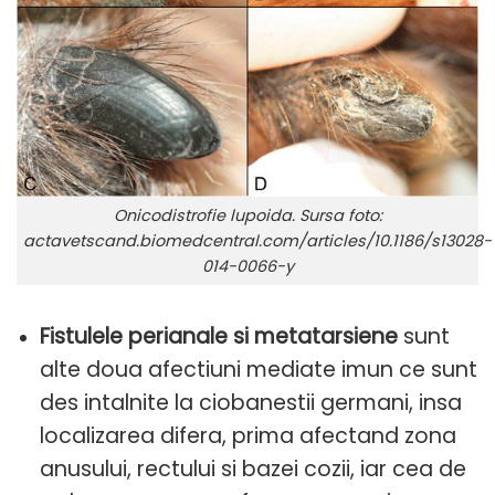
Onicodistrofie lupoida. Sursa foto:
actavetscand.biomedcentral.com/articles/10.1186/s13028-
014-0066-y
Fistulele perianale si metatarsiene
sunt
alte doua afectiuni mediate imun ce sunt
des intalnite la ciobanestii germani, insa
localizarea difera, prima afectand zona
anusului, rectului si bazei cozii, iar cea de