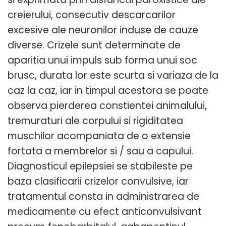
creierului, consecutiv descarcarilor
excesive ale neuronilor induse de cauze
diverse. Crizele sunt determinate de
aparitia unui impuls sub forma unui soc
brusc, durata lor este scurta si variaza de la
caz la caz, iar in timpul acestora se poate
observa pierderea constientei animalului,
tremuraturi ale corpului si rigiditatea
muschilor acompaniata de o extensie
fortata a membrelor si / sau a capului.
Diagnosticul epilepsiei se stabileste pe
baza clasificarii crizelor convulsive, iar
tratamentul consta in administrarea de
medicamente cu efect anticonvulsivant