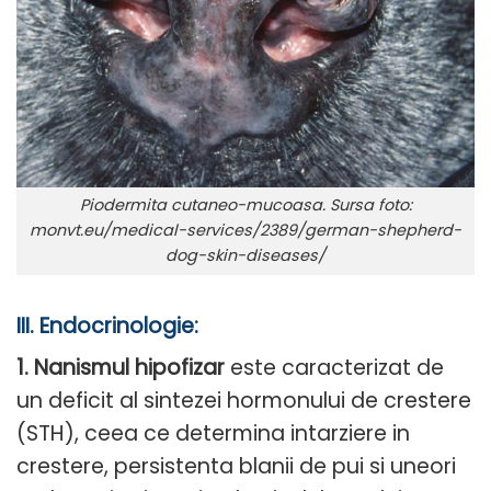
Piodermita cutaneo-mucoasa. Sursa foto:
monvt.eu/medical-services/2389/german-shepherd-
dog-skin-diseases/
III. Endocrinologie:
1. Nanismul hipofizar
este caracterizat de
un deficit al sintezei hormonului de crestere
(STH), ceea ce determina intarziere in
crestere, persistenta blanii de pui si uneori