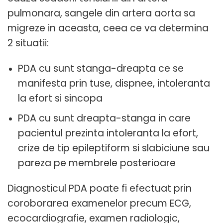
pulmonara, sangele din artera aorta sa
migreze in aceasta, ceea ce va determina
2 situatii:
PDA cu sunt stanga-dreapta ce se
manifesta prin tuse, dispnee, intoleranta
la efort si sincopa
PDA cu sunt dreapta-stanga in care
pacientul prezinta intoleranta la efort,
crize de tip epileptiform si slabiciune sau
pareza pe membrele posterioare
Diagnosticul PDA poate fi efectuat prin
coroborarea examenelor precum ECG,
ecocardiografie, examen radiologic,