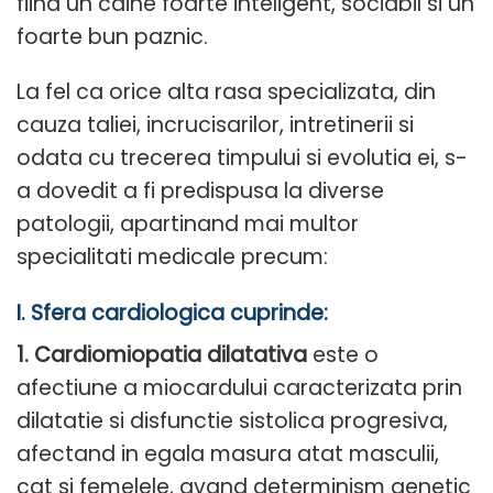
fiind un caine foarte inteligent, sociabil si un
foarte bun paznic.
La fel ca orice alta rasa specializata, din
cauza taliei, incrucisarilor, intretinerii si
odata cu trecerea timpului si evolutia ei, s-
a dovedit a fi predispusa la diverse
patologii, apartinand mai multor
specialitati medicale precum:
I. Sfera cardiologica cuprinde:
1. Cardiomiopatia dilatativa
este o
afectiune a miocardului caracterizata prin
dilatatie si disfunctie sistolica progresiva,
afectand in egala masura atat masculii,
cat si femelele, avand determinism genetic