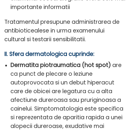
importante informatii
Tratamentul presupune administrarea de
antibioticealese in urma examenului
cultural si testarii sensibilitatii.
II. Sfera dermatologica cuprinde:
Dermatita piotraumatica (hot spot)
are
ca punct de plecare o leziune
autoprovocata si un debut hiperacut
care de obicei are legatura cu a alta
afectiune dureroasa sau pruriginoasa a
cainelui. Simptomatologia este specifica
si reprezentata de aparitia rapida a unei
alopecii dureroase, exudative mai