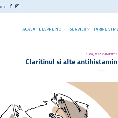
rimi
ACASA
DESPRE NOI
SERVICII
TARIFE SI 
BLOG
,
MEDICAMENTE
Claritinul si alte antihistamini