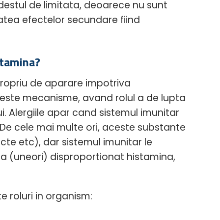
ste destul de limitata, deoarece nu sunt
atea efectelor secundare fiind
stamina?
propriu de aparare impotriva
aceste mecanisme, avand rolul a de lupta
. Alergiile apar cand sistemul imunitar
 De cele mai multe ori, aceste substante
cte etc), dar sistemul imunitar le
a (uneori) disproportionat histamina,
e roluri in organism: