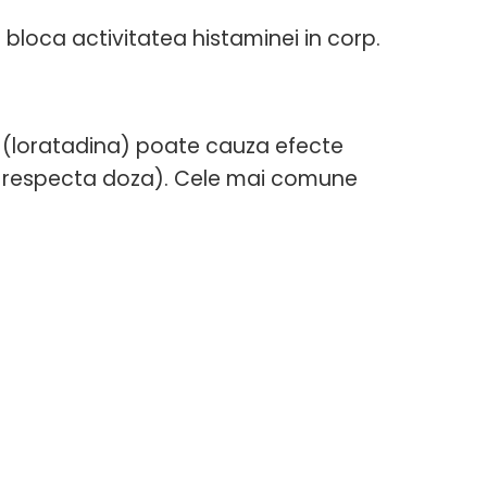
bloca activitatea histaminei in corp.
nul (loratadina) poate cauza efecte
e respecta doza). Cele mai comune