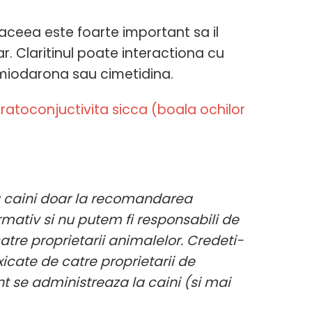
 aceea este foarte important sa il
. Claritinul poate interactiona cu
miodarona sau cimetidina.
eratoconjuctivita sicca (boala ochilor
la caini doar la recomandarea
rmativ si nu putem fi responsabili de
e proprietarii animalelor. Credeti-
xicate de catre proprietarii de
t se administreaza la caini (si mai