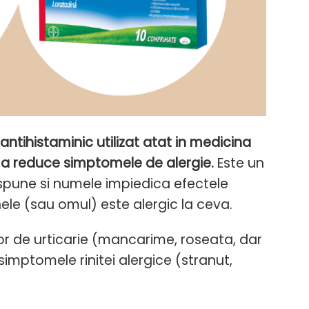
antihistaminic utilizat atat in medicina
ru a reduce simptomele de alergie.
Este un
spune si numele impiedica efectele
ele (sau omul) este alergic la ceva.
or de urticarie (mancarime, roseata, dar
simptomele rinitei alergice (stranut,