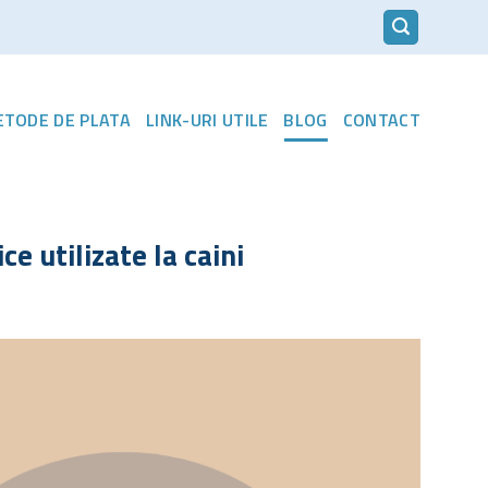
METODE DE PLATA
LINK-URI UTILE
BLOG
CONTACT
ce utilizate la caini