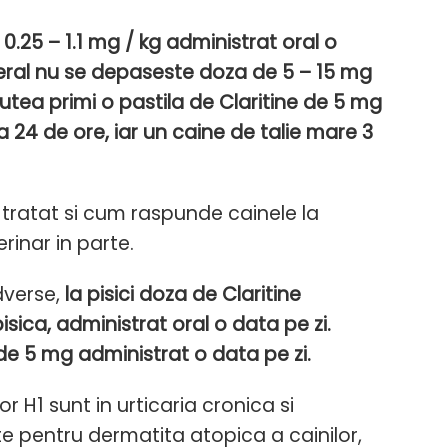
0.25 – 1.1 mg / kg administrat oral o
general nu se depaseste doza de 5 – 15 mg
utea primi o pastila de Claritine de 5 mg
la 24 de ore, iar un caine de talie mare 3
tratat si cum raspunde cainele la
rinar in parte.
dverse,
la pisici doza de Claritine
isica, administrat oral o data pe zi.
e 5 mg administrat o data pe zi.
or H1 sunt in urticaria cronica si
e pentru dermatita atopica a cainilor,