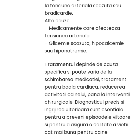
la tensiune arteriala scazuta sau
bradicardie.
Alte cauze:
– Medicamente care afecteaza
tensiunea arteriala.
– Glicemie scazuta, hipocalcemie
sau hiponatremie.
Tratamentul depinde de cauza
specifica si poate varia de la
schimbarea medicatiei, tratament
pentru boala cardiaca, reducerea
activitatii cainelui, pana la interventii
chirurgicale. Diagnosticul precis si
ingrijirea ulterioara sunt esentiale
pentru a preveni episoadele viitoare
si pentru a asigura o calitate a vietii
cat mai buna pentru caine.