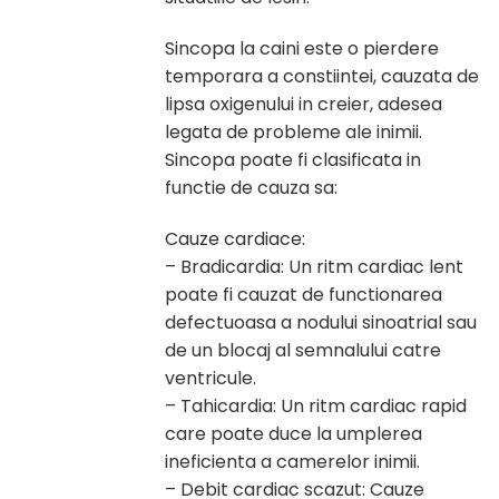
Sincopa la caini este o pierdere
temporara a constiintei, cauzata de
lipsa oxigenului in creier, adesea
legata de probleme ale inimii.
Sincopa poate fi clasificata in
functie de cauza sa:
Cauze cardiace:
– Bradicardia: Un ritm cardiac lent
poate fi cauzat de functionarea
defectuoasa a nodului sinoatrial sau
de un blocaj al semnalului catre
ventricule.
– Tahicardia: Un ritm cardiac rapid
care poate duce la umplerea
ineficienta a camerelor inimii.
– Debit cardiac scazut: Cauze