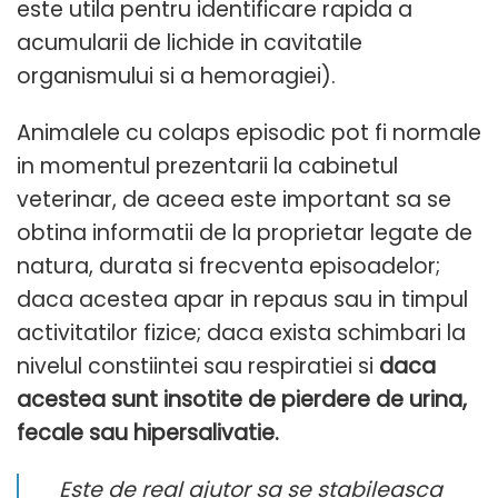
este utila pentru identificare rapida a
acumularii de lichide in cavitatile
organismului si a hemoragiei).
Animalele cu colaps episodic pot fi normale
in momentul prezentarii la cabinetul
veterinar, de aceea este important sa se
obtina informatii de la proprietar legate de
natura, durata si frecventa episoadelor;
daca acestea apar in repaus sau in timpul
activitatilor fizice; daca exista schimbari la
nivelul constiintei sau respiratiei si
daca
acestea sunt insotite de pierdere de urina,
fecale sau hipersalivatie.
Este de real ajutor sa se stabileasca