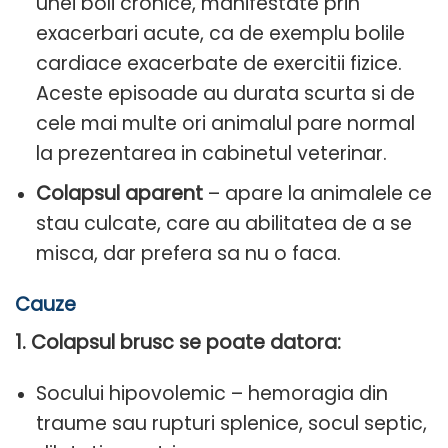
unei boli cronice, manifestate prin
exacerbari acute, ca de exemplu bolile
cardiace exacerbate de exercitii fizice.
Aceste episoade au durata scurta si de
cele mai multe ori animalul pare normal
la prezentarea in cabinetul veterinar.
Colapsul aparent
– apare la animalele ce
stau culcate, care au abilitatea de a se
misca, dar prefera sa nu o faca.
Cauze
1. Colapsul brusc se poate datora:
Socului hipovolemic – hemoragia din
traume sau rupturi splenice, socul septic,