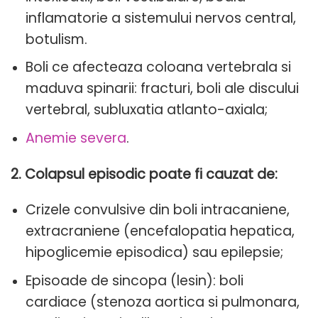
inflamatorie a sistemului nervos central,
botulism.
Boli ce afecteaza coloana vertebrala si
maduva spinarii: fracturi, boli ale discului
vertebral, subluxatia atlanto-axiala;
Anemie severa
.
2. Colapsul episodic poate fi cauzat de:
Crizele convulsive din boli intracaniene,
extracraniene (encefalopatia hepatica,
hipoglicemie episodica) sau epilepsie;
Episoade de sincopa (lesin): boli
cardiace (stenoza aortica si pulmonara,