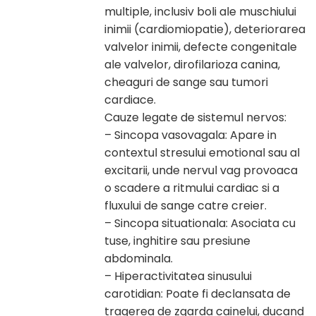
multiple, inclusiv boli ale muschiului
inimii (cardiomiopatie), deteriorarea
valvelor inimii, defecte congenitale
ale valvelor, dirofilarioza canina,
cheaguri de sange sau tumori
cardiace.
Cauze legate de sistemul nervos:
– Sincopa vasovagala: Apare in
contextul stresului emotional sau al
excitarii, unde nervul vag provoaca
o scadere a ritmului cardiac si a
fluxului de sange catre creier.
– Sincopa situationala: Asociata cu
tuse, inghitire sau presiune
abdominala.
– Hiperactivitatea sinusului
carotidian: Poate fi declansata de
tragerea de zgarda cainelui, ducand