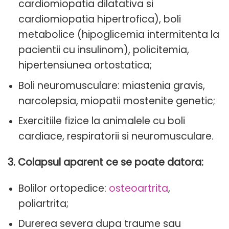
cardiomiopatia dilatativa si
cardiomiopatia hipertrofica), boli
metabolice (hipoglicemia intermitenta la
pacientii cu insulinom), policitemia,
hipertensiunea ortostatica;
Boli neuromusculare: miastenia gravis,
narcolepsia, miopatii mostenite genetic;
Exercitiile fizice la animalele cu boli
cardiace, respiratorii si neuromusculare.
3. Colapsul aparent ce se poate datora:
Bolilor ortopedice:
osteoartrita
,
poliartrita;
Durerea severa dupa traume sau