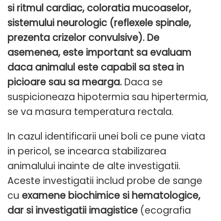
si ritmul cardiac, coloratia mucoaselor,
sistemului neurologic (reflexele spinale,
prezenta crizelor convulsive). De
asemenea, este important sa evaluam
daca animalul este capabil sa stea in
picioare sau sa mearga.
Daca se
suspicioneaza hipotermia sau hipertermia,
se va masura temperatura rectala.
In cazul identificarii unei boli ce pune viata
in pericol, se incearca stabilizarea
animalului inainte de alte investigatii.
Aceste investigatii includ probe de sange
cu
examene biochimice si hematologice,
dar si investigatii imagistice
(ecografia