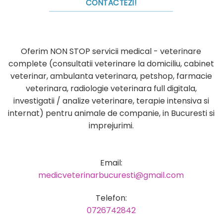
CONTACTEZI!
Oferim NON STOP servicii medical - veterinare
complete (consultatii veterinare la domiciliu, cabinet
veterinar, ambulanta veterinara, petshop, farmacie
veterinara, radiologie veterinara full digitala,
investigatii / analize veterinare, terapie intensiva si
internat) pentru animale de companie, in Bucuresti si
imprejurimi.
Email:
medicveterinarbucuresti@gmail.com
Telefon:
0726742842