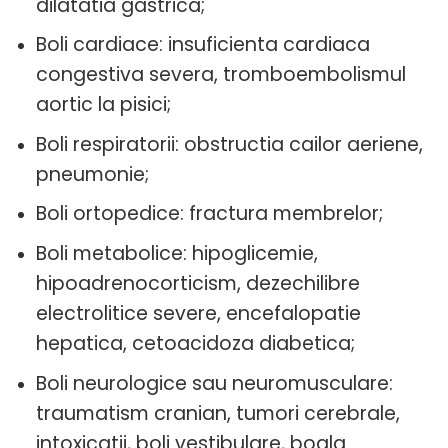
dilatatia gastrica;
Boli cardiace: insuficienta cardiaca
congestiva severa, tromboembolismul
aortic la pisici;
Boli respiratorii: obstructia cailor aeriene,
pneumonie;
Boli ortopedice: fractura membrelor;
Boli metabolice: hipoglicemie,
hipoadrenocorticism, dezechilibre
electrolitice severe, encefalopatie
hepatica, cetoacidoza diabetica;
Boli neurologice sau neuromusculare:
traumatism cranian, tumori cerebrale,
intoxicatii, boli vestibulare, boala