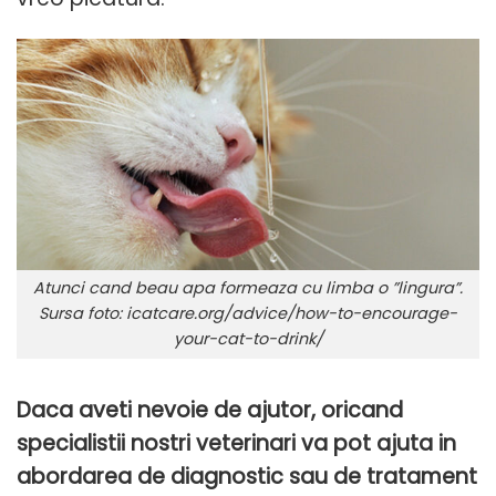
Atunci cand beau apa formeaza cu limba o ”lingura”.
Sursa foto: icatcare.org/advice/how-to-encourage-
your-cat-to-drink/
Daca aveti nevoie de ajutor, oricand
specialistii nostri veterinari va pot ajuta in
abordarea de diagnostic sau de tratament