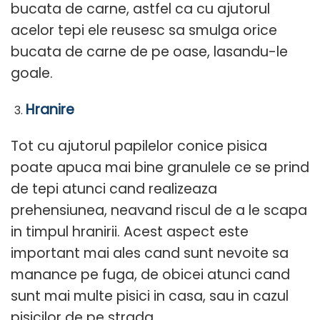
bucata de carne, astfel ca cu ajutorul
acelor tepi ele reusesc sa smulga orice
bucata de carne de pe oase, lasandu-le
goale.
Hranire
Tot cu ajutorul papilelor conice pisica
poate apuca mai bine granulele ce se prind
de tepi atunci cand realizeaza
prehensiunea, neavand riscul de a le scapa
in timpul hranirii. Acest aspect este
important mai ales cand sunt nevoite sa
manance pe fuga, de obicei atunci cand
sunt mai multe pisici in casa, sau in cazul
pisicilor de pe strada.