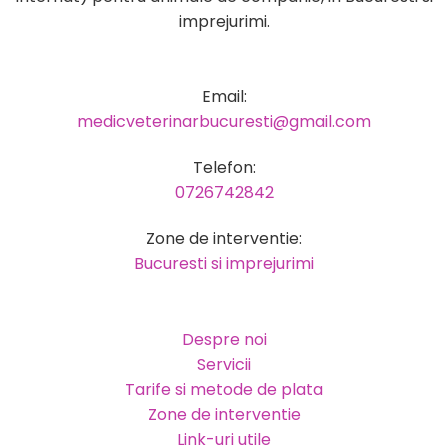
imprejurimi.
Email:
medicveterinarbucuresti@gmail.com
Telefon:
0726742842
Zone de interventie:
Bucuresti si imprejurimi
Despre noi
Servicii
Tarife si metode de plata
Zone de interventie
Link-uri utile