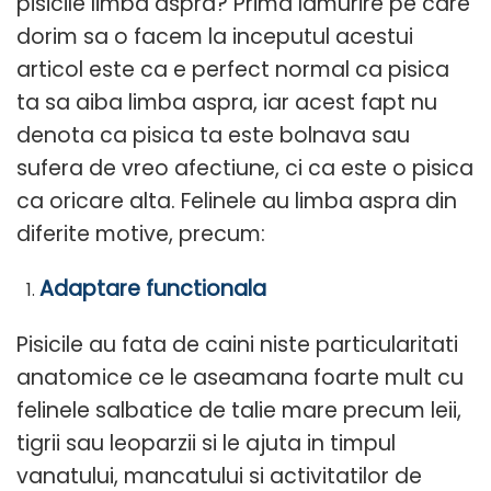
pisicile limba aspra? Prima lamurire pe care
dorim sa o facem la inceputul acestui
articol este ca e perfect normal ca pisica
ta sa aiba limba aspra, iar acest fapt nu
denota ca pisica ta este bolnava sau
sufera de vreo afectiune, ci ca este o pisica
ca oricare alta. Felinele au limba aspra din
diferite motive, precum:
Adaptare functionala
Pisicile au fata de caini niste particularitati
anatomice ce le aseamana foarte mult cu
felinele salbatice de talie mare precum leii,
tigrii sau leoparzii si le ajuta in timpul
vanatului, mancatului si activitatilor de