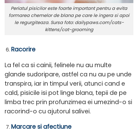
Periatul pisicilor este foarte important pentru a evita
formarea chemelor de blana pe care le ingera si apoi
le regurgiteaza. Sursa foto: dailypaws.com/cats-
kittens/cat-grooming
Racorire
La fel ca si cainii, felinele nu au multe
glande sudoripare, astfel ca nu au pe unde
transpira, iar in timpul verii, atunci cand e
cald, pisicile isi pot linge blana, tepii de pe
limba trec prin profunzimea ei umezind-o si
racorind-o cu ajutorul salivei.
Marcare si afectiune