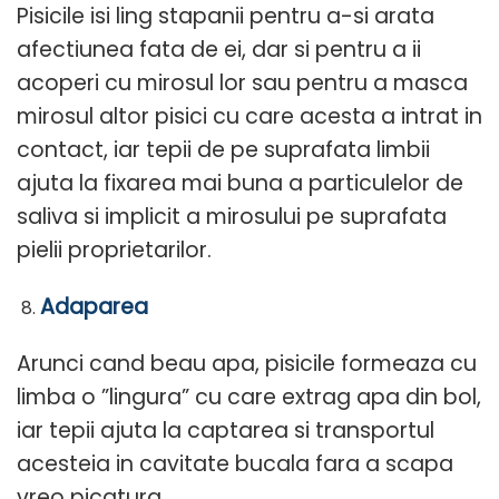
Pisicile isi ling stapanii pentru a-si arata
afectiunea fata de ei, dar si pentru a ii
acoperi cu mirosul lor sau pentru a masca
mirosul altor pisici cu care acesta a intrat in
contact, iar tepii de pe suprafata limbii
ajuta la fixarea mai buna a particulelor de
saliva si implicit a mirosului pe suprafata
pielii proprietarilor.
Adaparea
Arunci cand beau apa, pisicile formeaza cu
limba o ”lingura” cu care extrag apa din bol,
iar tepii ajuta la captarea si transportul
acesteia in cavitate bucala fara a scapa
vreo picatura.