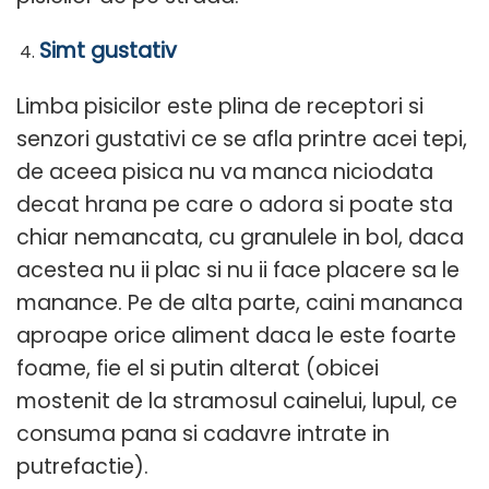
Simt gustativ
Limba pisicilor este plina de receptori si
senzori gustativi ce se afla printre acei tepi,
de aceea pisica nu va manca niciodata
decat hrana pe care o adora si poate sta
chiar nemancata, cu granulele in bol, daca
acestea nu ii plac si nu ii face placere sa le
manance. Pe de alta parte, caini mananca
aproape orice aliment daca le este foarte
foame, fie el si putin alterat (obicei
mostenit de la stramosul cainelui, lupul, ce
consuma pana si cadavre intrate in
putrefactie).