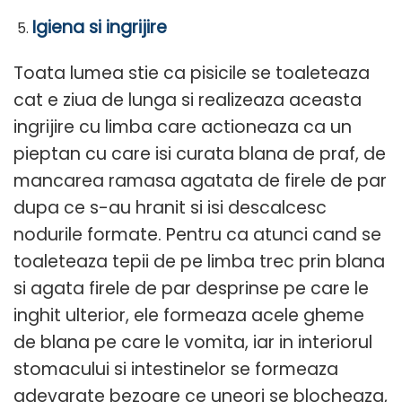
Igiena si ingrijire
Toata lumea stie ca pisicile se toaleteaza
cat e ziua de lunga si realizeaza aceasta
ingrijire cu limba care actioneaza ca un
pieptan cu care isi curata blana de praf, de
mancarea ramasa agatata de firele de par
dupa ce s-au hranit si isi descalcesc
nodurile formate. Pentru ca atunci cand se
toaleteaza tepii de pe limba trec prin blana
si agata firele de par desprinse pe care le
inghit ulterior, ele formeaza acele gheme
de blana pe care le vomita, iar in interiorul
stomacului si intestinelor se formeaza
adevarate bezoare ce uneori se blocheaza,