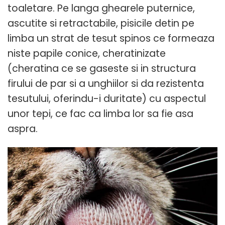
toaletare. Pe langa ghearele puternice,
ascutite si retractabile, pisicile detin pe
limba un strat de tesut spinos ce formeaza
niste papile conice, cheratinizate
(cheratina ce se gaseste si in structura
firului de par si a unghiilor si da rezistenta
tesutului, oferindu-i duritate) cu aspectul
unor tepi, ce fac ca limba lor sa fie asa
aspra.