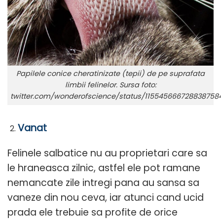
Papilele conice cheratinizate (tepii) de pe suprafata
limbii felinelor. Sursa foto:
twitter.com/wonderofscience/status/115545666728838758
Vanat
Felinele salbatice nu au proprietari care sa
le hraneasca zilnic, astfel ele pot ramane
nemancate zile intregi pana au sansa sa
vaneze din nou ceva, iar atunci cand ucid
prada ele trebuie sa profite de orice