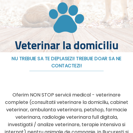
Veterinar la domiciliu
NU TREBUIE SA TE DEPLASEZI! TREBUIE DOAR SA NE
CONTACTEZI!
Oferim NON STOP servicii medical - veterinare
complete (consultatii veterinare la domiciliu, cabinet
veterinar, ambulanta veterinara, petshop, farmacie
veterinara, radiologie veterinara full digitala,
investigatii / analize veterinare, terapie intensiva si
internat) pentru animale de companie, in Bucuresti si