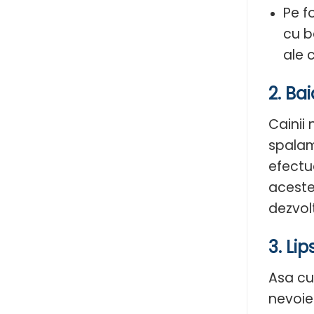
Pe f
cu b
ale 
2. Ba
Cainii 
spalam
efectu
aceste
dezvolt
3. Lip
Asa cu
nevoie