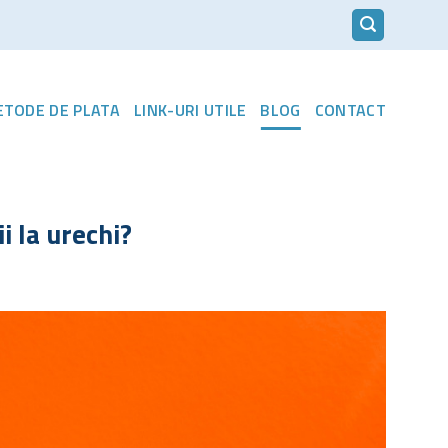
METODE DE PLATA
LINK-URI UTILE
BLOG
CONTACT
i la urechi?