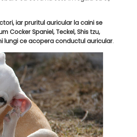
ri, iar pruritul auricular la caini se
m Cocker Spaniel, Teckel, Shis tzu,
i lungi ce acopera conductul auricular
.