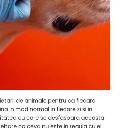
tarii de animale pentru ca fiecare
na in mod normal in fiecare zi si in
ensitatea cu care se desfasoara aceasta
bare ca ceva nu este in regula cu ei,