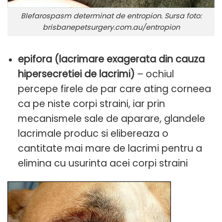
Blefarospasm determinat de entropion. Sursa foto:
brisbanepetsurgery.com.au/entropion
epifora (lacrimare exagerata din cauza
hipersecretiei de lacrimi)
– ochiul
percepe firele de par care ating corneea
ca pe niste corpi straini, iar prin
mecanismele sale de aparare, glandele
lacrimale produc si elibereaza o
cantitate mai mare de lacrimi pentru a
elimina cu usurinta acei corpi straini