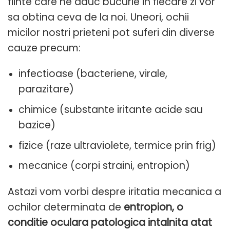
fiinte care ne aduc bucurie in fiecare zi vor
sa obtina ceva de la noi. Uneori, ochii
micilor nostri prieteni pot suferi din diverse
cauze precum:
infectioase (bacteriene, virale,
parazitare)
chimice (substante iritante acide sau
bazice)
fizice (raze ultraviolete, termice prin frig)
mecanice (corpi straini, entropion)
Astazi vom vorbi despre iritatia mecanica a
ochilor determinata de
entropion, o
conditie oculara patologica intalnita atat