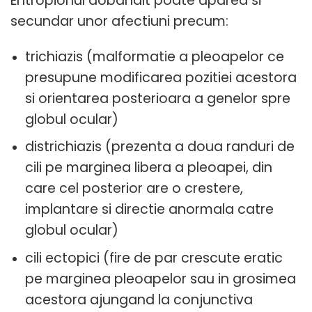
Entropionul dobandit poate aparea si
secundar unor afectiuni precum:
trichiazis (malformatie a pleoapelor ce
presupune modificarea pozitiei acestora
si orientarea posterioara a genelor spre
globul ocular)
districhiazis (prezenta a doua randuri de
cili pe marginea libera a pleoapei, din
care cel posterior are o crestere,
implantare si directie anormala catre
globul ocular)
cili ectopici (fire de par crescute eratic
pe marginea pleoapelor sau in grosimea
acestora ajungand la conjunctiva