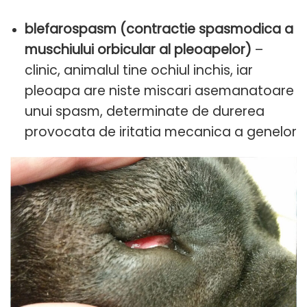
blefarospasm
(contractie spasmodica a
muschiului orbicular al pleoapelor)
–
clinic, animalul tine ochiul inchis, iar
pleoapa are niste miscari asemanatoare
unui spasm, determinate de durerea
provocata de iritatia mecanica a genelor