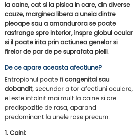
la caine, cat si la pisica in care, din diverse
cauze, marginea libera a uneia dintre
pleoape sau a amandurora se poate
rasfrange spre interior, inspre globul ocular
si il poate irita prin actiunea genelor si
firelor de par de pe suprafata pielii
.
De ce apare aceasta afectiune?
Entropionul poate fi
congenital sau
dobandit
, secundar altor afectiuni oculare,
el este intalnit mai mult la caine si are
predispozitie de rasa, aparand
predominant la unele rase precum:
1. Caini: