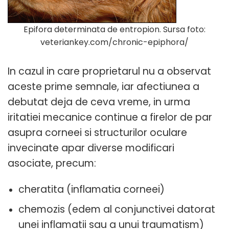
Epifora determinata de entropion. Sursa foto:
veteriankey.com/chronic-epiphora/
In cazul in care proprietarul nu a observat
aceste prime semnale, iar afectiunea a
debutat deja de ceva vreme, in urma
iritatiei mecanice continue a firelor de par
asupra corneei si structurilor oculare
invecinate apar diverse modificari
asociate, precum:
cheratita (inflamatia corneei)
chemozis (edem al conjunctivei datorat
unei inflamatii sau a unui traumatism)