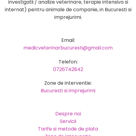
investigatii / analize veterinare, terapie intensiva si
internat) pentru animale de companie, in Bucuresti si
imprejurimi.
Email:
medicveterinarbucuresti@gmail.com
Telefon:
0726742842
Zone de interventie:
Bucuresti si imprejurimi
Despre noi
Servicii
Tarife si metode de plata