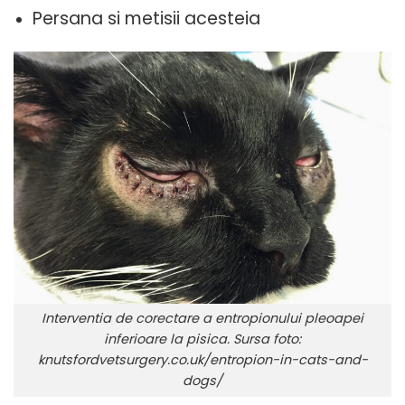
Persana si metisii acesteia
Interventia de corectare a entropionului pleoapei
inferioare la pisica. Sursa foto:
knutsfordvetsurgery.co.uk/entropion-in-cats-and-
dogs/