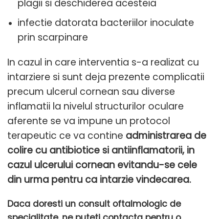
plagii si deschiderea acesteia
infectie datorata bacteriilor inoculate
prin scarpinare
In cazul in care interventia s-a realizat cu
intarziere si sunt deja prezente complicatii
precum ulcerul cornean sau diverse
inflamatii la nivelul structurilor oculare
aferente se va impune un protocol
terapeutic ce va contine
administrarea de
colire cu antibiotice si antiinflamatorii, in
cazul ulcerului cornean evitandu-se cele
din urma pentru ca intarzie vindecarea.
Daca doresti un consult oftalmologic de
specialitate, ne puteti contacta pentru o