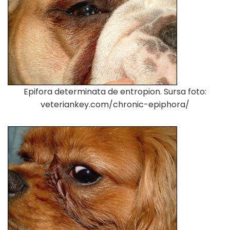
Epifora determinata de entropion. Sursa foto:
veteriankey.com/chronic-epiphora/