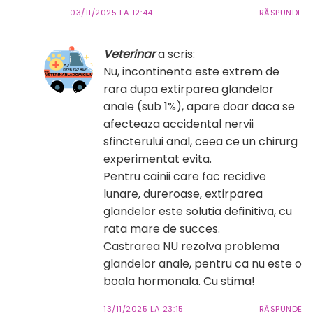
03/11/2025 LA 12:44
RĂSPUNDE
Veterinar
a scris:
Nu, incontinenta este extrem de
rara dupa extirparea glandelor
anale (sub 1%), apare doar daca se
afecteaza accidental nervii
sfincterului anal, ceea ce un chirurg
experimentat evita.
Pentru cainii care fac recidive
lunare, dureroase, extirparea
glandelor este solutia definitiva, cu
rata mare de succes.
Castrarea NU rezolva problema
glandelor anale, pentru ca nu este o
boala hormonala. Cu stima!
13/11/2025 LA 23:15
RĂSPUNDE