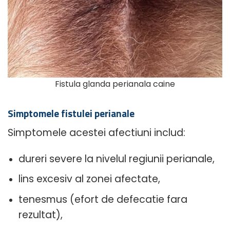
Fistula glanda perianala caine
Simptomele fistulei perianale
Simptomele acestei afectiuni includ:
dureri severe la nivelul regiunii perianale,
lins excesiv al zonei afectate,
tenesmus (efort de defecatie fara
rezultat),