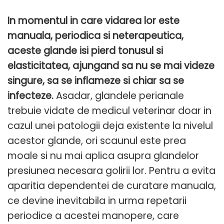
In momentul in care vidarea lor este
manuala, periodica si neterapeutica,
aceste glande isi pierd tonusul si
elasticitatea, ajungand sa nu se mai videze
singure, sa se inflameze si chiar sa se
infecteze.
Asadar, glandele perianale
trebuie vidate de medicul veterinar doar in
cazul unei patologii deja existente la nivelul
acestor glande, ori scaunul este prea
moale si nu mai aplica asupra glandelor
presiunea necesara golirii lor. Pentru a evita
aparitia dependentei de curatare manuala,
ce devine inevitabila in urma repetarii
periodice a acestei manopere, care