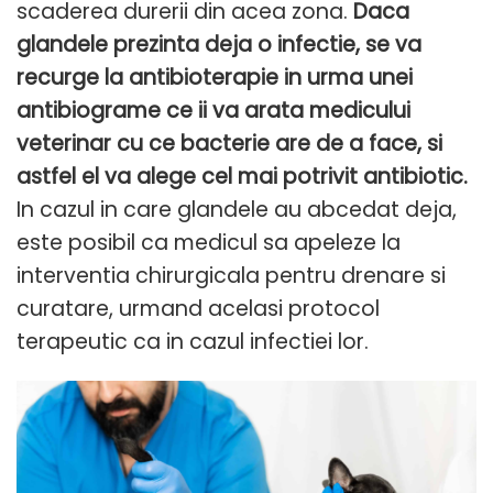
scaderea durerii din acea zona.
Daca
glandele prezinta deja o infectie, se va
recurge la antibioterapie in urma unei
antibiograme ce ii va arata medicului
veterinar cu ce bacterie are de a face, si
astfel el va alege cel mai potrivit antibiotic.
In cazul in care glandele au abcedat deja,
este posibil ca medicul sa apeleze la
interventia chirurgicala pentru drenare si
curatare, urmand acelasi protocol
terapeutic ca in cazul infectiei lor.