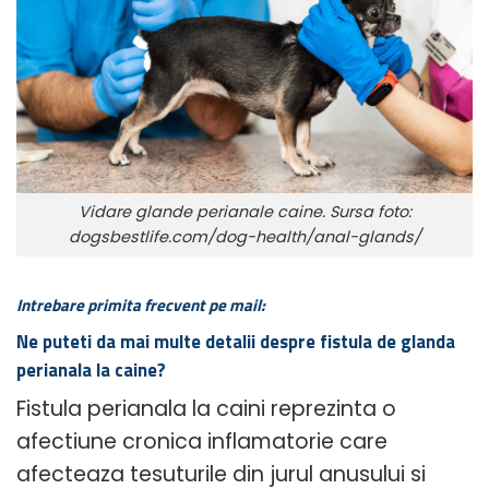
Vidare glande perianale caine. Sursa foto:
dogsbestlife.com/dog-health/anal-glands/
Intrebare primita frecvent pe mail:
Ne puteti da mai multe detalii despre fistula de glanda
perianala la caine?
Fistula perianala la caini reprezinta o
afectiune cronica inflamatorie care
afecteaza tesuturile din jurul anusului si