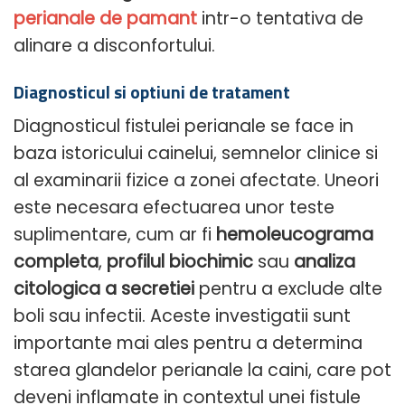
perianale de pamant
intr-o tentativa de
alinare a disconfortului.
Diagnosticul si optiuni de tratament
Diagnosticul fistulei perianale se face in
baza istoricului cainelui, semnelor clinice si
al examinarii fizice a zonei afectate. Uneori
este necesara efectuarea unor teste
suplimentare, cum ar fi
hemoleucograma
completa
,
profilul biochimic
sau
analiza
citologica a secretiei
pentru a exclude alte
boli sau infectii. Aceste investigatii sunt
importante mai ales pentru a determina
starea glandelor perianale la caini, care pot
deveni inflamate in contextul unei fistule