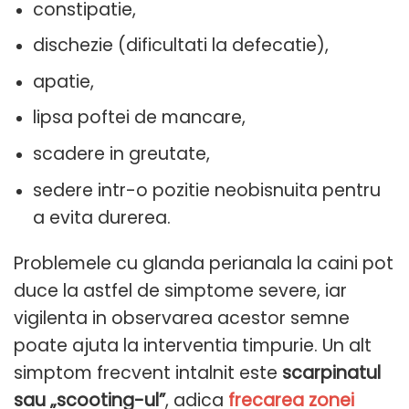
constipatie,
dischezie (dificultati la defecatie),
apatie,
lipsa poftei de mancare,
scadere in greutate,
sedere intr-o pozitie neobisnuita pentru
a evita durerea.
Problemele cu glanda perianala la caini pot
duce la astfel de simptome severe, iar
vigilenta in observarea acestor semne
poate ajuta la interventia timpurie. Un alt
simptom frecvent intalnit este
scarpinatul
sau „scooting-ul”
, adica
frecarea zonei