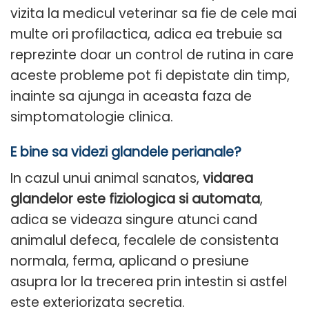
vizita la medicul veterinar sa fie de cele mai
multe ori profilactica, adica ea trebuie sa
reprezinte doar un control de rutina in care
aceste probleme pot fi depistate din timp,
inainte sa ajunga in aceasta faza de
simptomatologie clinica.
E bine sa videzi glandele perianale?
In cazul unui animal sanatos,
vidarea
glandelor este fiziologica si automata
,
adica se videaza singure atunci cand
animalul defeca, fecalele de consistenta
normala, ferma, aplicand o presiune
asupra lor la trecerea prin intestin si astfel
este exteriorizata secretia.