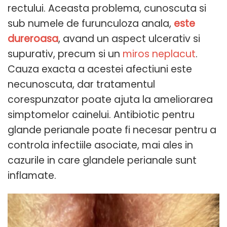
rectului. Aceasta problema, cunoscuta si
sub numele de furunculoza anala,
este
dureroasa
, avand un aspect ulcerativ si
supurativ, precum si un
miros neplacut
.
Cauza exacta a acestei afectiuni este
necunoscuta, dar tratamentul
corespunzator poate ajuta la ameliorarea
simptomelor cainelui. Antibiotic pentru
glande perianale poate fi necesar pentru a
controla infectiile asociate, mai ales in
cazurile in care glandele perianale sunt
inflamate.