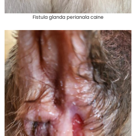
Fistula glanda perianala caine