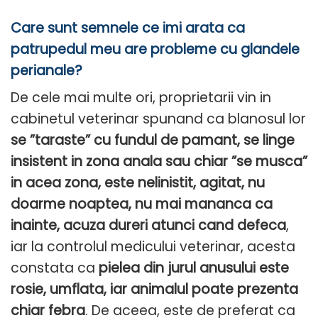
Care sunt semnele ce imi arata ca
patrupedul meu are probleme cu glandele
perianale?
De cele mai multe ori, proprietarii vin in
cabinetul veterinar spunand ca blanosul lor
se ”taraste” cu fundul de pamant, se linge
insistent in zona anala sau chiar ”se musca”
in acea zona, este nelinistit, agitat, nu
doarme noaptea, nu mai mananca ca
inainte, acuza dureri atunci cand defeca
,
iar la controlul medicului veterinar, acesta
constata ca
pielea din jurul anusului este
rosie, umflata, iar animalul poate prezenta
chiar febra
. De aceea, este de preferat ca