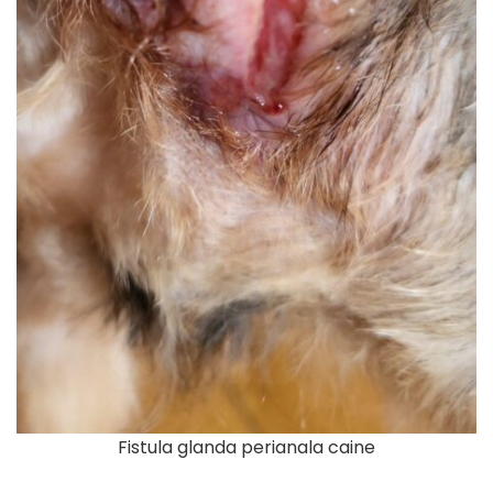
Fistula glanda perianala caine