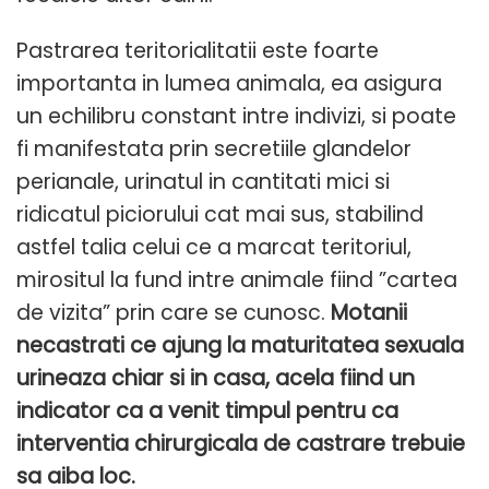
Pastrarea teritorialitatii este foarte
importanta in lumea animala, ea asigura
un echilibru constant intre indivizi, si poate
fi manifestata prin secretiile glandelor
perianale, urinatul in cantitati mici si
ridicatul piciorului cat mai sus, stabilind
astfel talia celui ce a marcat teritoriul,
mirositul la fund intre animale fiind ”cartea
de vizita” prin care se cunosc.
Motanii
necastrati ce ajung la maturitatea sexuala
urineaza chiar si in casa, acela fiind un
indicator ca a venit timpul pentru ca
interventia chirurgicala de castrare trebuie
sa aiba loc.