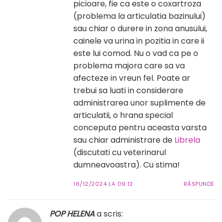
picioare, fie ca este o coxartroza
(problema la articulatia bazinului)
sau chiar o durere in zona anusului,
cainele va urina in pozitia in care ii
este lui comod. Nu o vad ca pe o
problema majora care sa va
afecteze in vreun fel. Poate ar
trebui sa luati in considerare
administrarea unor suplimente de
articulatii, o hrana special
conceputa pentru aceasta varsta
sau chiar administrare de
Librela
(discutati cu veterinarul
dumneavoastra). Cu stima!
16/12/2024 LA 09:12
RĂSPUNDE
POP HELENA
a scris: