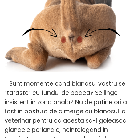
Sunt momente cand blanosul vostru se
”taraste” cu fundul de podea? Se linge
insistent in zona anala? Nu de putine ori ati
fost in postura de a merge cu blanosul la
veterinar pentru ca acesta sa-i goleasca
glandele perianale, neintelegand in