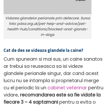
Vidarea glandelor perianale prin defecare. Sursa
foto: pdsa.org.uk/pet-help-and-advice/pet-
health-hub/conditions/blocked-anal-glands-
in-dogs
Cat de des se videaza glandele la caine?
Cum spuneam si mai sus, un caine sanatos
ar trebui sa reuseasca sa isi videze
glandele perianale singur, dar cand acest
lucru nu se intampla si proprietarul merge
cu el periodic la un
cabinet veterinar
pentru
vidare,
recomandarea este sa fie vidate la
fiecare 3 – 4 saptamani
pentru a evita o