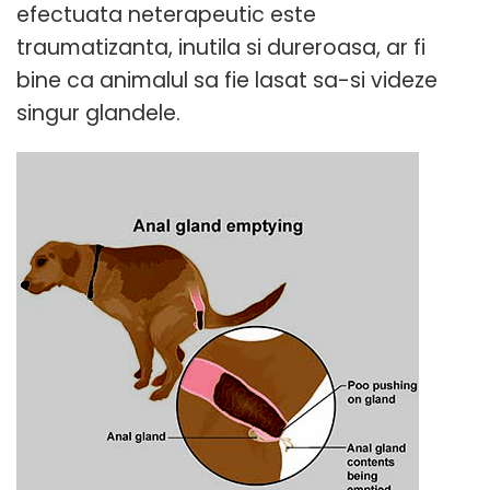
efectuata neterapeutic este
traumatizanta, inutila si dureroasa, ar fi
bine ca animalul sa fie lasat sa-si videze
singur glandele.