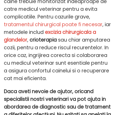
caine trebuie monitorizat indeaproape de
catre medicul veterinar pentru a evita
complicatiile. Pentru cazurile grave,
tratamentul chirurgical poate fi necesar
, iar
metodele includ
excizia chirurgicala a
glandelor
,
crioterapia
sau chiar amputarea
cozii, pentru a reduce riscul recurentelor. In
orice caz, ingrijirea corecta si colaborarea
cu medicul veterinar sunt esentiale pentru
a asigura confortul cainelui si o recuperare
cat mai eficienta.
Daca aveti nevoie de ajutor, oricand
specialistii nostri veterinari va pot ajuta in
abordarea de diagnostic sau de tratament
a diferitelor afectiuni. Nu ezitati sa apelati la