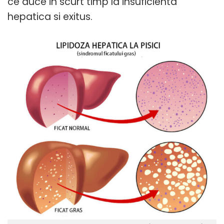
ce duce in scurt timp la insuficienta
hepatica si exitus.