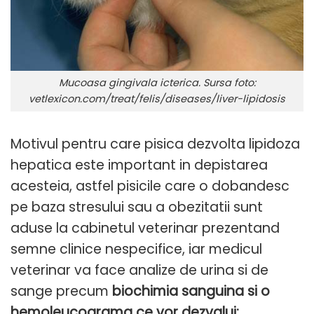
Mucoasa gingivala icterica. Sursa foto:
vetlexicon.com/treat/felis/diseases/liver-lipidosis
Motivul pentru care pisica dezvolta lipidoza
hepatica este important in depistarea
acesteia, astfel pisicile care o dobandesc
pe baza stresului sau a obezitatii sunt
aduse la cabinetul veterinar prezentand
semne clinice nespecifice, iar medicul
veterinar va face analize de urina si de
sange precum
biochimia sanguina si o
hemoleucograma ce vor dezvalui: