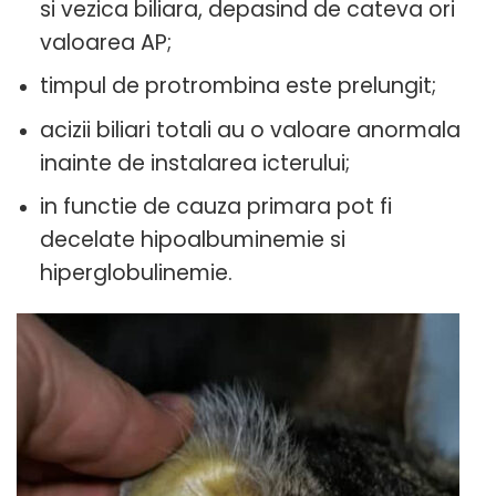
si vezica biliara, depasind de cateva ori
valoarea AP;
timpul de protrombina este prelungit;
acizii biliari totali au o valoare anormala
inainte de instalarea icterului;
in functie de cauza primara pot fi
decelate hipoalbuminemie si
hiperglobulinemie.