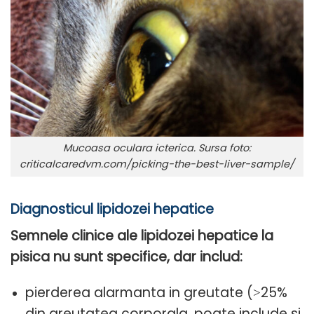
Mucoasa oculara icterica. Sursa foto:
criticalcaredvm.com/picking-the-best-liver-sample/
Diagnosticul lipidozei hepatice
Semnele clinice ale lipidozei hepatice la
pisica nu sunt specifice, dar includ:
pierderea alarmanta in greutate (˃25%
din greutatea corporala, poate include si