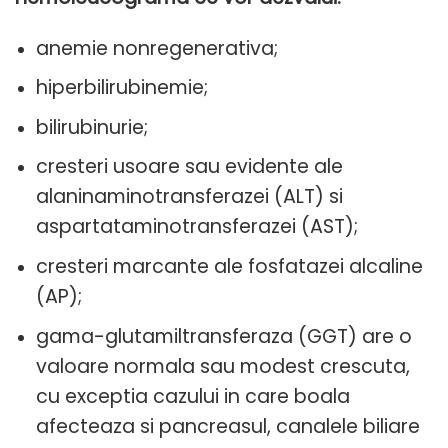
anemie nonregenerativa;
hiperbilirubinemie;
bilirubinurie;
cresteri usoare sau evidente ale
alaninaminotransferazei (ALT) si
aspartataminotransferazei (AST);
cresteri marcante ale fosfatazei alcaline
(AP);
gama-glutamiltransferaza (GGT) are o
valoare normala sau modest crescuta,
cu exceptia cazului in care boala
afecteaza si pancreasul, canalele biliare