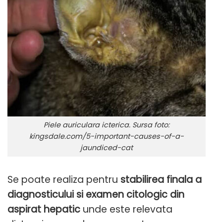
Piele auriculara icterica. Sursa foto:
kingsdale.com/5-important-causes-of-a-
jaundiced-cat
Se poate realiza pentru
stabilirea finala a
diagnosticului si examen citologic din
aspirat hepatic
unde este relevata