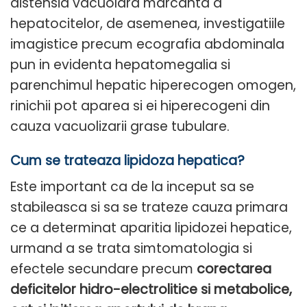
distensia vacuolara marcanta a
hepatocitelor, de asemenea, investigatiile
imagistice precum ecografia abdominala
pun in evidenta hepatomegalia si
parenchimul hepatic hiperecogen omogen,
rinichii pot aparea si ei hiperecogeni din
cauza vacuolizarii grase tubulare.
Cum se trateaza lipidoza hepatica?
Este important ca de la inceput sa se
stabileasca si sa se trateze cauza primara
ce a determinat aparitia lipidozei hepatice,
urmand a se trata simtomatologia si
efectele secundare precum
corectarea
deficitelor hidro-electrolitice si metabolice,