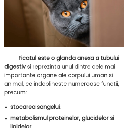
Ficatul este o glanda anexa a tubului
digestiv
si reprezinta unul dintre cele mai
importante organe ale corpului uman si
animal, ce indeplineste numeroase functii,
precum:
stocarea sangelui
;
metabolismul proteinelor, glucidelor si
lipidelor
;