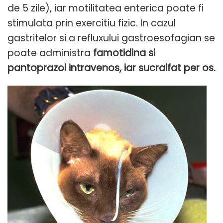
de 5 zile), iar motilitatea enterica poate fi
stimulata prin exercitiu fizic. In cazul
gastritelor si a refluxului gastroesofagian se
poate administra
famotidina si
pantoprazol intravenos, iar sucralfat per os.