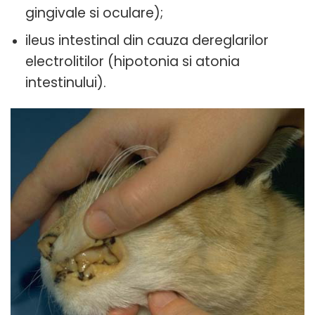
gingivale si oculare);
ileus intestinal din cauza dereglarilor
electrolitilor (hipotonia si atonia
intestinului).