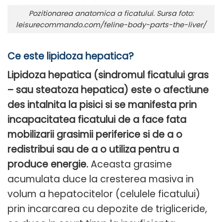
Pozitionarea anatomica a ficatului. Sursa foto:
leisurecommando.com/feline-body-parts-the-liver/
Ce este lipidoza hepatica?
Lipidoza hepatica (sindromul ficatului gras
– sau steatoza hepatica) este o afectiune
des intalnita la pisici si se manifesta prin
incapacitatea ficatului de a face fata
mobilizarii grasimii periferice si de a o
redistribui sau de a o utiliza pentru a
produce energie.
Aceasta grasime
acumulata duce la cresterea masiva in
volum a hepatocitelor (celulele ficatului)
prin incarcarea cu depozite de trigliceride,