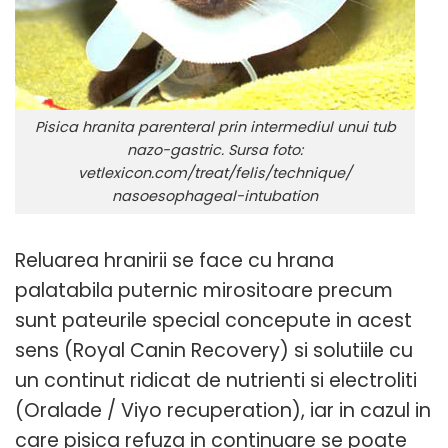
Pisica hranita parenteral prin intermediul unui tub
nazo-gastric. Sursa foto:
vetlexicon.com/treat/felis/technique/
nasoesophageal-intubation
Reluarea hranirii se face cu hrana
palatabila puternic mirositoare precum
sunt pateurile special concepute in acest
sens (Royal Canin Recovery) si solutiile cu
un continut ridicat de nutrienti si electroliti
(Oralade / Viyo recuperation), iar in cazul in
care pisica refuza in continuare se poate