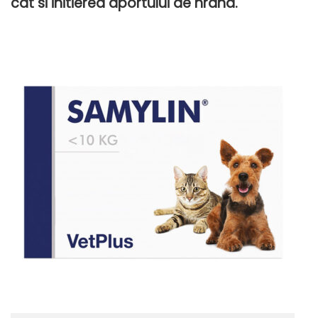
cat si initierea aportului de hrana.