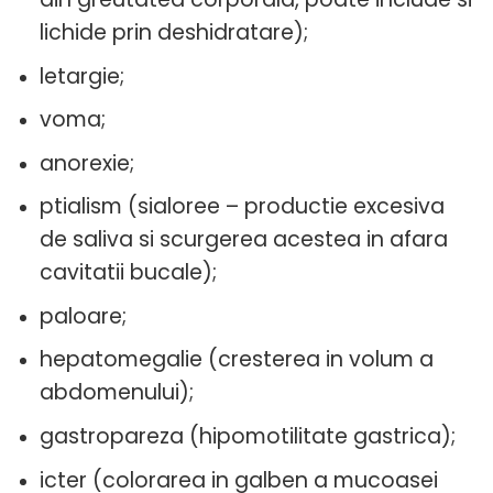
lichide prin deshidratare);
letargie;
voma;
anorexie;
ptialism (sialoree – productie excesiva
de saliva si scurgerea acestea in afara
cavitatii bucale);
paloare;
hepatomegalie (cresterea in volum a
abdomenului);
gastropareza (hipomotilitate gastrica);
icter (colorarea in galben a mucoasei