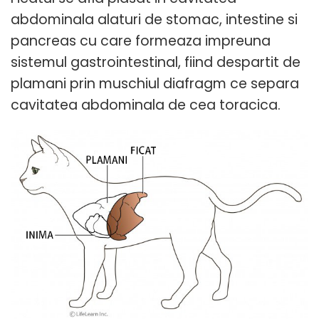
abdominala alaturi de stomac, intestine si
pancreas cu care formeaza impreuna
sistemul gastrointestinal, fiind despartit de
plamani prin muschiul diafragm ce separa
cavitatea abdominala de cea toracica.