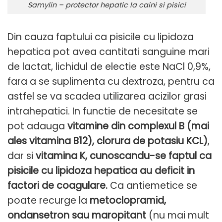
Samylin – protector hepatic la caini si pisici
Din cauza faptului ca pisicile cu lipidoza
hepatica pot avea cantitati sanguine mari
de lactat, lichidul de electie este NaCl 0,9%,
fara a se suplimenta cu dextroza, pentru ca
astfel se va scadea utilizarea acizilor grasi
intrahepatici. In functie de necesitate se
pot adauga
vitamine din complexul B (mai
ales vitamina B12), clorura de potasiu KCL)
,
dar si
vitamina K, cunoscandu-se faptul ca
pisicile cu lipidoza hepatica au deficit in
factori de coagulare.
Ca antiemetice se
poate recurge la
metoclopramid,
ondansetron sau maropitant
(nu mai mult