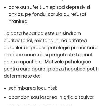
care au suferit un episod depresiv si
anxios, pe fondul caruia au refuzat
hranirea.
Lipidoza hepatica este un sindrom
plurifactorial, existand in majoritatea
cazurilor un proces patologic primar care
produce anorexie si pregateste terenul
pentru aparitia ei.
Motivele psihologice
pentru care apare lipidoza hepatica pot fi
determinate de:
schimbarea locuintei;
abandon sau lasarea in grija altcuiva;