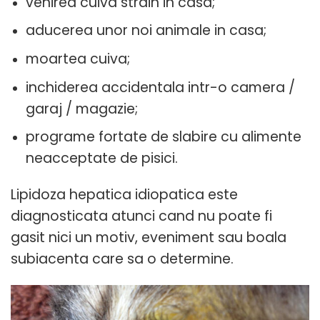
venirea cuiva strain in casa;
aducerea unor noi animale in casa;
moartea cuiva;
inchiderea accidentala intr-o camera /
garaj / magazie;
programe fortate de slabire cu alimente
neacceptate de pisici.
Lipidoza hepatica idiopatica este
diagnosticata atunci cand nu poate fi
gasit nici un motiv, eveniment sau boala
subiacenta care sa o determine.