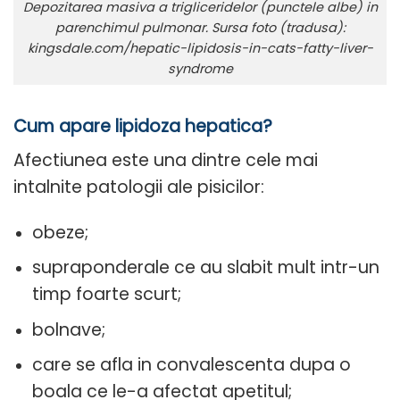
Depozitarea masiva a trigliceridelor (punctele albe) in
parenchimul pulmonar. Sursa foto (tradusa):
kingsdale.com/hepatic-lipidosis-in-cats-fatty-liver-
syndrome
Cum apare lipidoza hepatica?
Afectiunea este una dintre cele mai
intalnite patologii ale pisicilor:
obeze;
supraponderale ce au slabit mult intr-un
timp foarte scurt;
bolnave;
care se afla in convalescenta dupa o
boala ce le-a afectat apetitul;