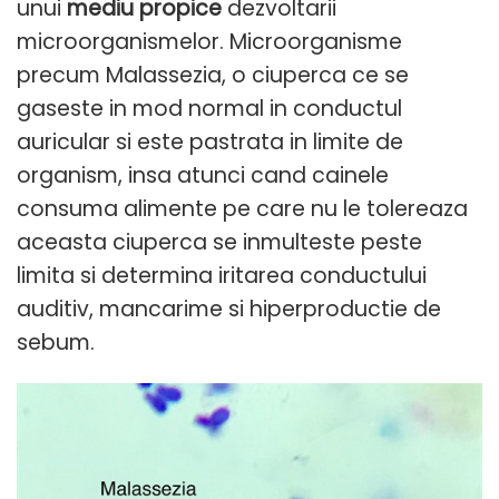
unui
mediu propice
dezvoltarii
microorganismelor. Microorganisme
precum Malassezia, o ciuperca ce se
gaseste in mod normal in conductul
auricular si este pastrata in limite de
organism, insa atunci cand cainele
consuma alimente pe care nu le tolereaza
aceasta ciuperca se inmulteste peste
limita si determina iritarea conductului
auditiv, mancarime si hiperproductie de
sebum.