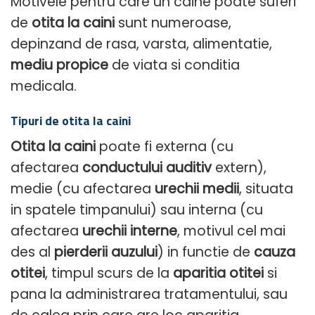
Motivele pentru care un caine poate suferi
de
otita la caini
sunt numeroase,
depinzand de rasa, varsta, alimentatie,
mediu propice
de viata si conditia
medicala.
Tipuri de otita la caini
Otita la caini
poate fi externa (cu
afectarea
conductului auditiv
extern),
medie (cu afectarea
urechii medii
, situata
in spatele timpanului) sau interna (cu
afectarea
urechii interne
, motivul cel mai
des al
pierderii auzului
) in functie de
cauza
otitei
, timpul scurs de la
aparitia otitei
si
pana la administrarea tratamentului, sau