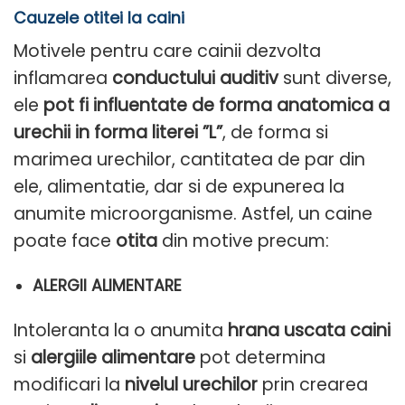
Cauzele otitei la caini
Motivele pentru care cainii dezvolta
inflamarea
conductului auditiv
sunt diverse,
ele
pot fi influentate de forma anatomica a
urechii in forma literei ”L”
, de forma si
marimea urechilor, cantitatea de par din
ele, alimentatie, dar si de expunerea la
anumite microorganisme. Astfel, un caine
poate face
otita
din motive precum:
ALERGII ALIMENTARE
Intoleranta la o anumita
hrana uscata caini
si
alergiile alimentare
pot determina
modificari la
nivelul urechilor
prin crearea