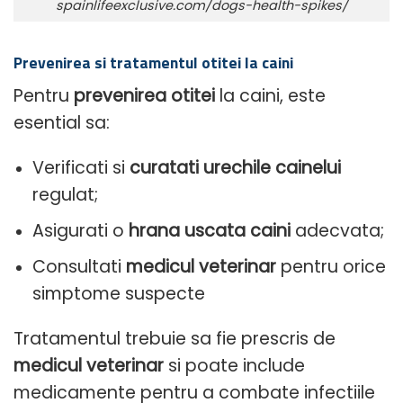
spainlifeexclusive.com/dogs-health-spikes/
Prevenirea si tratamentul otitei la caini
Pentru
prevenirea otitei
la caini, este
esential sa:
Verificati si
curatati urechile cainelui
regulat;
Asigurati o
hrana uscata caini
adecvata;
Consultati
medicul veterinar
pentru orice
simptome suspecte
Tratamentul trebuie sa fie prescris de
medicul veterinar
si poate include
medicamente pentru a combate infectiile