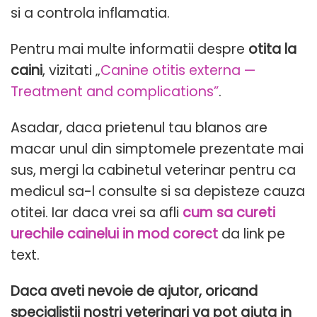
si a controla inflamatia.
Pentru mai multe informatii despre
otita la
caini
, vizitati „
Canine otitis externa —
Treatment and complications”
.
Asadar, daca prietenul tau blanos are
macar unul din simptomele prezentate mai
sus, mergi la cabinetul veterinar pentru ca
medicul sa-l consulte si sa depisteze cauza
otitei. Iar daca vrei sa afli
cum sa cureti
urechile cainelui in mod corect
da link pe
text.
Daca aveti nevoie de ajutor, oricand
specialistii nostri veterinari va pot ajuta in