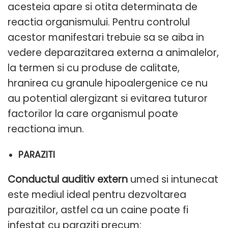
acesteia apare si otita determinata de
reactia organismului. Pentru controlul
acestor manifestari trebuie sa se aiba in
vedere deparazitarea externa a animalelor,
la termen si cu produse de calitate,
hranirea cu granule hipoalergenice ce nu
au potential alergizant si evitarea tuturor
factorilor la care organismul poate
reactiona imun.
PARAZITI
Conductul auditiv extern
umed si intunecat
este mediul ideal pentru dezvoltarea
parazitilor, astfel ca un caine poate fi
infestat cu paraziti precum: