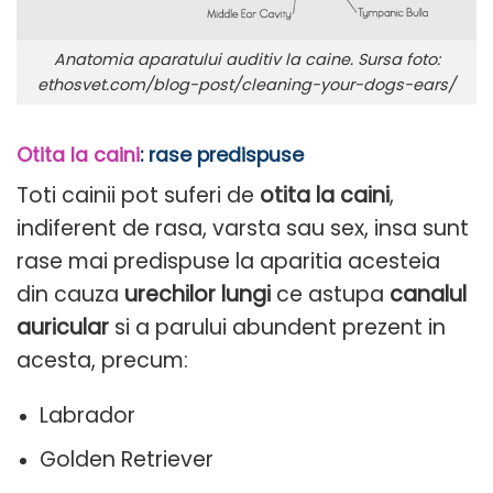
Anatomia aparatului auditiv la caine. Sursa foto:
ethosvet.com/blog-post/cleaning-your-dogs-ears/
Otita la caini
: rase predispuse
Toti cainii pot suferi de
otita la caini
,
indiferent de rasa, varsta sau sex, insa sunt
rase mai predispuse la aparitia acesteia
din cauza
urechilor lungi
ce astupa
canalul
auricular
si a parului abundent prezent in
acesta, precum:
Labrador
Golden Retriever