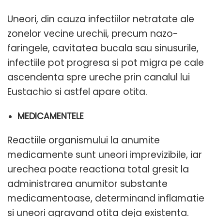
Uneori, din cauza infectiilor netratate ale
zonelor vecine urechii, precum nazo-
faringele, cavitatea bucala sau sinusurile,
infectiile pot progresa si pot migra pe cale
ascendenta spre ureche prin canalul lui
Eustachio si astfel apare otita.
MEDICAMENTELE
Reactiile organismului la anumite
medicamente sunt uneori imprevizibile, iar
urechea poate reactiona total gresit la
administrarea anumitor substante
medicamentoase, determinand inflamatie
si uneori agravand otita deja existenta.