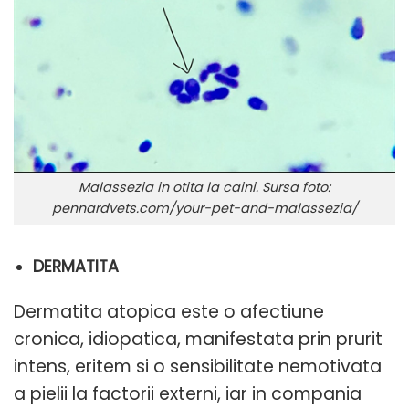
Malassezia in otita la caini. Sursa foto:
pennardvets.com/your-pet-and-malassezia/
DERMATITA
Dermatita atopica este o afectiune
cronica, idiopatica, manifestata prin prurit
intens, eritem si o sensibilitate nemotivata
a pielii la factorii externi, iar in compania