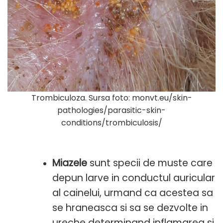
Trombiculoza. Sursa foto: monvt.eu/skin-
pathologies/parasitic-skin-
conditions/trombiculosis/
Miazele
sunt specii de muste care
depun larve in conductul auricular
al cainelui, urmand ca acestea sa
se hraneasca si sa se dezvolte in
ureche determinand inflamarea si