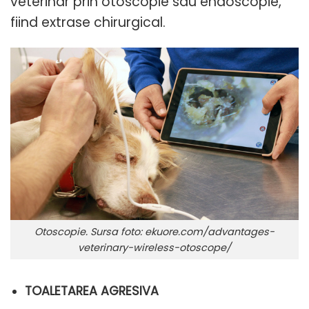
veterinar prin otoscopie sau endoscopie,
fiind extrase chirurgical.
Otoscopie. Sursa foto: ekuore.com/advantages-
veterinary-wireless-otoscope/
TOALETAREA AGRESIVA