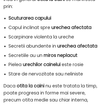
prin:
Scuturarea capului
Capul inclinat spre
urechea afectata
Scarpinare violenta la ureche
Secretii abundente in
urechea afectata
Secretiile au un
miros neplacut
Pielea
urechilor cainelui
este rosie
Stare de nervozitate sau neliniste
Daca
otita la caini
nu este tratata la timp,
poate progresa in forme mai severe,
precum otita medie sau chiar interna,