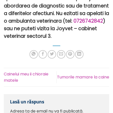
abordarea de diagnostic sau de tratament
a diferitelor afectiuni. Nu ezitati sa apelati la
o ambulanta veterinara (tel:
0726742842
)
sau ne puteti vizita la Joyvet – cabinet
veterinar sectorul 3.
Cainelui meu ii chioraie
Tumorile mamare la caine
matele
Lasă un răspuns
Adresa ta de email nu va fi publicată.