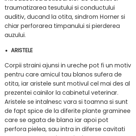
traumatizarea tesutului si conductului
auditiv, ducand la otita, sindrom Horner si
chiar perforarea timpanului si pierderea
auzului.
ARISTELE
Corpii straini ajunsi in ureche pot fi un motiv
pentru care amicul tau blanos sufera de
otita, iar aristele sunt motivul cel mai des al
prezentei cainilor la cabinetul veterinar.
Aristele se intalnesc vara si toamna si sunt
de fapt spice de la diferite plante graminee
care se agata de blana iar apoi pot
perfora pielea, sau intra in diferse cavitati