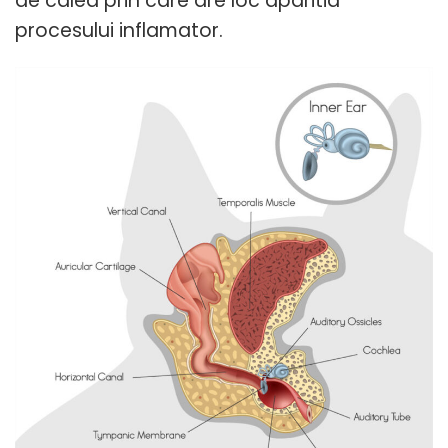
de calea prin care are loc aparitia
procesului inflamator.