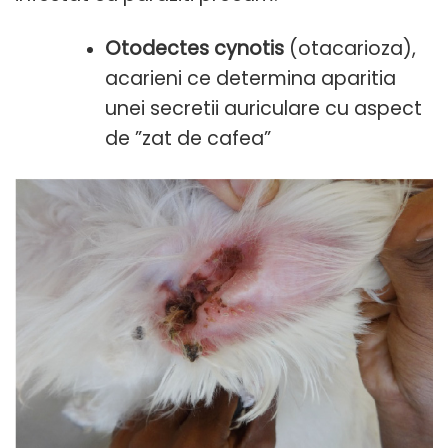
Otodectes cynotis
(otacarioza),
acarieni ce determina aparitia
unei secretii auriculare cu aspect
de ”zat de cafea”