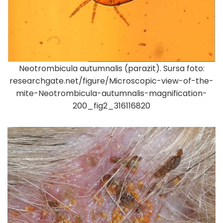
Neotrombicula autumnalis (parazit). Sursa foto:
researchgate.net/figure/Microscopic-view-of-the-
mite-Neotrombicula-autumnalis-magnification-
200_fig2_316116820