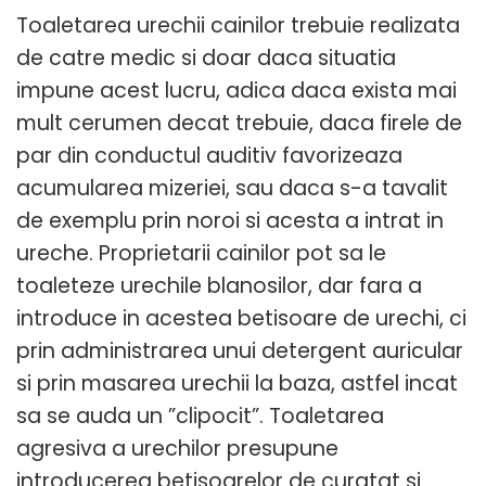
Toaletarea urechii cainilor trebuie realizata
de catre medic si doar daca situatia
impune acest lucru, adica daca exista mai
mult cerumen decat trebuie, daca firele de
par din conductul auditiv favorizeaza
acumularea mizeriei, sau daca s-a tavalit
de exemplu prin noroi si acesta a intrat in
ureche. Proprietarii cainilor pot sa le
toaleteze urechile blanosilor, dar fara a
introduce in acestea betisoare de urechi, ci
prin administrarea unui detergent auricular
si prin masarea urechii la baza, astfel incat
sa se auda un ”clipocit”. Toaletarea
agresiva a urechilor presupune
introducerea betisoarelor de curatat si