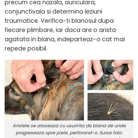
precum cea nazala, auriculara,
conjunctivala si determina leziuni
traumatice. Verifica-ti blanosul dupa
fiecare plimbare, iar daca are o arista
agatata in blana, indeparteaz-o cat mai
repede posibil.
Aristele se ataseaza cu usurinta de blana de unde
progreseaza spre piele, perforand-o. Sursa foto: