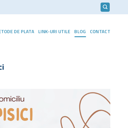
METODE DE PLATA
LINK-URI UTILE
BLOG
CONTACT
ci