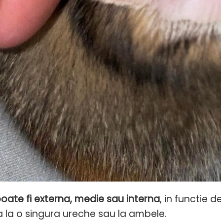
poate fi externa, medie sau interna
, in functie
 la o singura ureche sau la ambele.