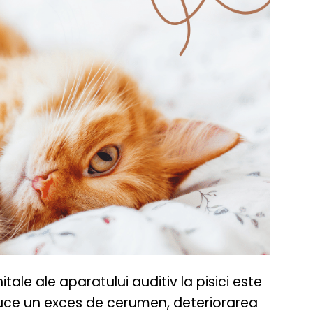
le ale aparatului auditiv la pisici este
oduce un exces de cerumen, deteriorarea