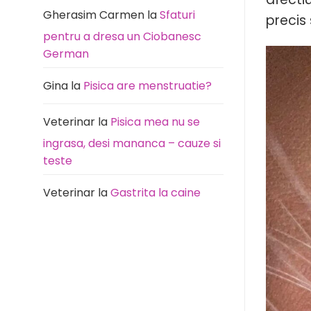
Gherasim Carmen
la
Sfaturi
precis
pentru a dresa un Ciobanesc
German
Gina
la
Pisica are menstruatie?
Veterinar
la
Pisica mea nu se
ingrasa, desi mananca – cauze si
teste
Veterinar
la
Gastrita la caine