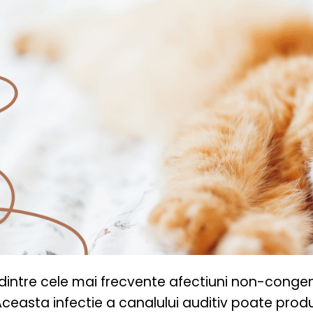
ntre cele mai frecvente afectiuni non-congenita
 Aceasta infectie a canalului auditiv poate pr