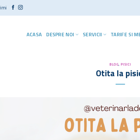
rimi
ACASA
DESPRE NOI
SERVICII
TARIFE SI 
BLOG
,
PISICI
Otita la pisi