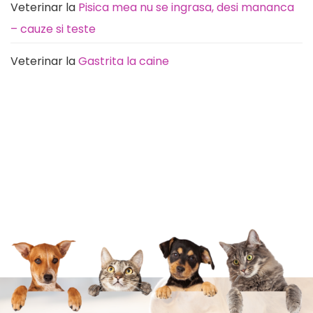
Veterinar
la
Pisica mea nu se ingrasa, desi mananca
– cauze si teste
Veterinar
la
Gastrita la caine