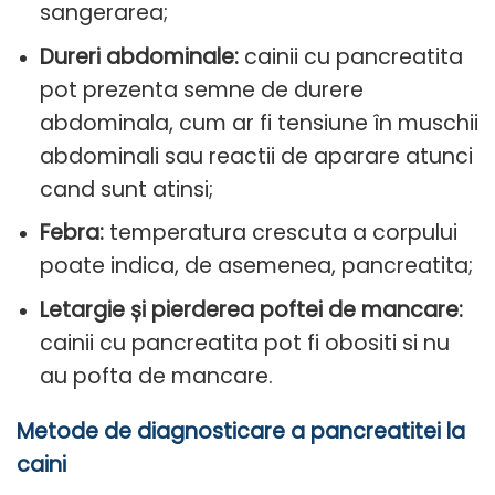
sangerarea;
Dureri abdominale:
cainii cu pancreatita
pot prezenta semne de durere
abdominala, cum ar fi tensiune în muschii
abdominali sau reactii de aparare atunci
cand sunt atinsi;
Febra:
temperatura crescuta a corpului
poate indica, de asemenea, pancreatita;
Letargie și pierderea poftei de mancare:
cainii cu pancreatita pot fi obositi si nu
au pofta de mancare.
Metode de diagnosticare a pancreatitei la
caini