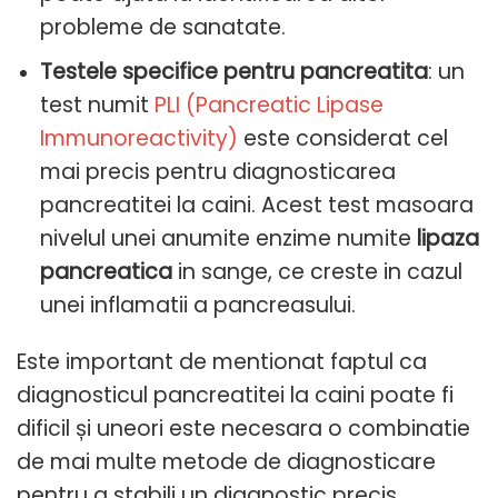
probleme de sanatate.
Testele specifice pentru pancreatita
: un
test numit
PLI (Pancreatic Lipase
Immunoreactivity)
este considerat cel
mai precis pentru diagnosticarea
pancreatitei la caini. Acest test masoara
nivelul unei anumite enzime numite
lipaza
pancreatica
in sange, ce creste in cazul
unei inflamatii a pancreasului.
Este important de mentionat faptul ca
diagnosticul pancreatitei la caini poate fi
dificil și uneori este necesara o combinatie
de mai multe metode de diagnosticare
pentru a stabili un diagnostic precis.