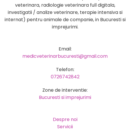
veterinara, radiologie veterinara full digitala,
investigatii / analize veterinare, terapie intensiva si
internat) pentru animale de companie, in Bucuresti si
imprejurimi.
Email:
medicveterinarbucuresti@gmail.com
Telefon:
0726742842
Zone de interventie:
Bucuresti si imprejurimi
Despre noi
Servicii