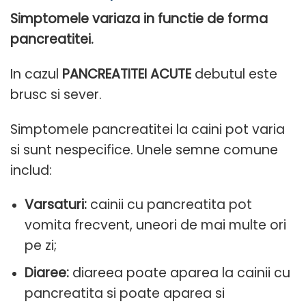
Simptomele variaza in functie de forma
pancreatitei.
In cazul
PANCREATITEI ACUTE
debutul este
brusc si sever.
Simptomele pancreatitei la caini pot varia
si sunt nespecifice. Unele semne comune
includ:
Varsaturi:
cainii cu pancreatita pot
vomita frecvent, uneori de mai multe ori
pe zi;
Diaree:
diareea poate aparea la cainii cu
pancreatita si poate aparea si