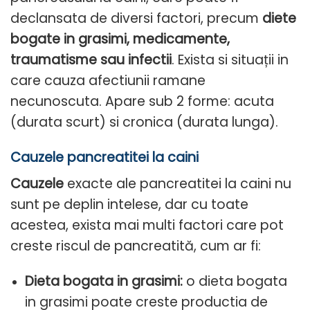
declansata de diversi factori, precum
diete
bogate in grasimi, medicamente,
traumatisme sau infectii
. Exista si situații in
care cauza afectiunii ramane
necunoscuta.
Apare sub 2 forme: acuta
(durata scurt) si cronica (durata lunga).
Cauzele pancreatitei la caini
Cauzele
exacte ale pancreatitei la caini nu
sunt pe deplin intelese, dar cu toate
acestea, exista mai multi factori care pot
creste riscul de pancreatită, cum ar fi:
Dieta bogata in grasimi:
o dieta bogata
in grasimi poate creste productia de