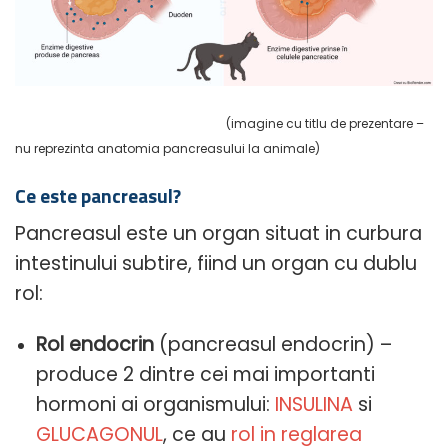
(imagine cu titlu de prezentare –
nu reprezinta anatomia pancreasului la animale)
Ce este pancreasul?
Pancreasul este un organ situat in curbura
intestinului subtire, fiind un organ cu dublu
rol:
Rol endocrin
(pancreasul endocrin) –
produce 2 dintre cei mai importanti
hormoni ai organismului:
INSULINA
si
GLUCAGONUL
, ce au
rol in reglarea