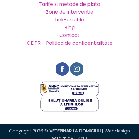
Tarife si metode de plata
Zone de interventie
Link-uri utile
Blog
Contact
GDPR - Politica de confidentialitate
Copyright 2026 ©
VETERINAR LA DOMICILIU
| Webdesign
with ❤ by
CRYO