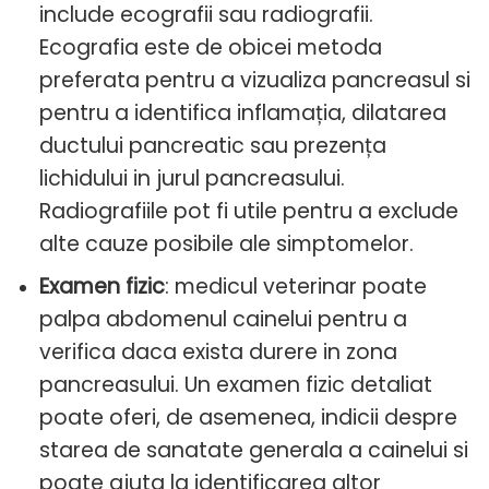
include ecografii sau radiografii.
Ecografia este de obicei metoda
preferata pentru a vizualiza pancreasul si
pentru a identifica inflamația, dilatarea
ductului pancreatic sau prezența
lichidului in jurul pancreasului.
Radiografiile pot fi utile pentru a exclude
alte cauze posibile ale simptomelor.
Examen fizic
: medicul veterinar poate
palpa abdomenul cainelui pentru a
verifica daca exista durere in zona
pancreasului. Un examen fizic detaliat
poate oferi, de asemenea, indicii despre
starea de sanatate generala a cainelui si
poate ajuta la identificarea altor