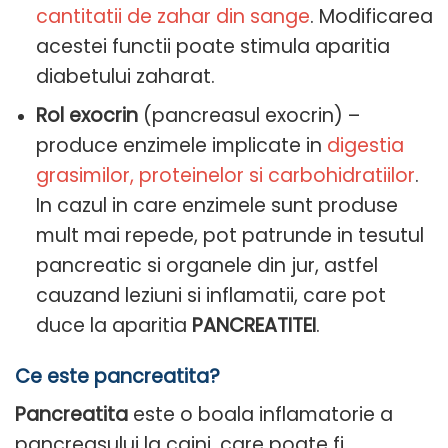
cantitatii de zahar din sange
. Modificarea
acestei functii poate stimula aparitia
diabetului zaharat.
Rol exocrin
(pancreasul exocrin) –
produce enzimele implicate in
digestia
grasimilor, proteinelor si carbohidratiilor
.
In cazul in care enzimele sunt produse
mult mai repede, pot patrunde in tesutul
pancreatic si organele din jur, astfel
cauzand leziuni si inflamatii, care pot
duce la aparitia
PANCREATITEI
.
Ce este pancreatita?
Pancreatita
este o boala inflamatorie a
pancreasului la caini, care poate fi