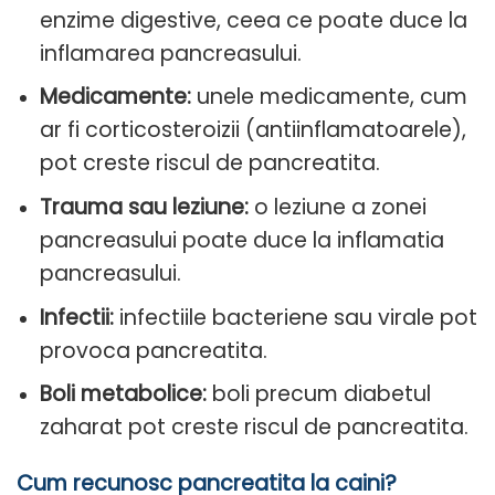
enzime digestive, ceea ce poate duce la
inflamarea pancreasului.
Medicamente:
unele medicamente, cum
ar fi corticosteroizii (antiinflamatoarele),
pot creste riscul de pancreatita.
Trauma sau leziune:
o leziune a zonei
pancreasului poate duce la inflamatia
pancreasului.
Infectii:
infectiile bacteriene sau virale pot
provoca pancreatita.
Boli metabolice:
boli precum diabetul
zaharat pot creste riscul de pancreatita.
Cum recunosc pancreatita la caini?