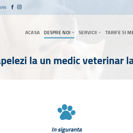
rimi
ACASA
DESPRE NOI
SERVICII
TARIFE SI 
pelezi la un medic veterinar l
In siguranta