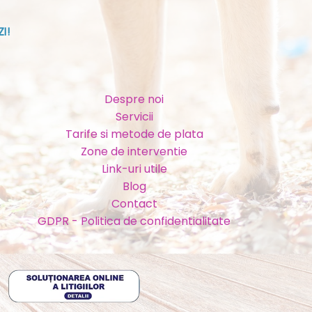
I!
Despre noi
Servicii
Tarife si metode de plata
Zone de interventie
Link-uri utile
Blog
Contact
GDPR - Politica de confidentialitate