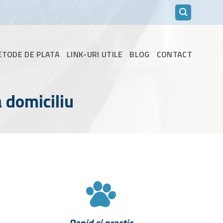
METODE DE PLATA
LINK-URI UTILE
BLOG
CONTACT
a domiciliu
Rapid si practic