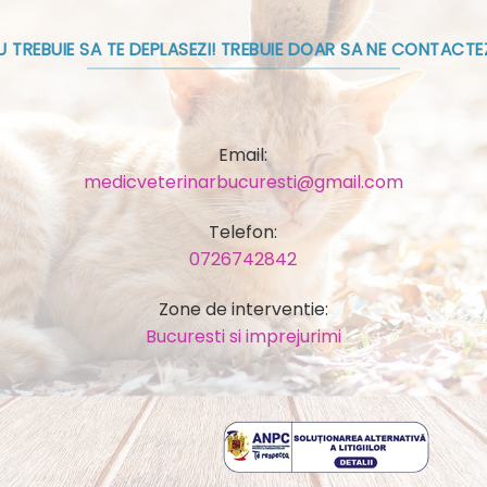
U TREBUIE SA TE DEPLASEZI! TREBUIE DOAR SA NE CONTACTEZ
Email:
medicveterinarbucuresti@gmail.com
Telefon:
0726742842
Zone de interventie:
Bucuresti si imprejurimi