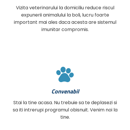
Vizita veterinarului la domiciliu reduce riscul
expunerii animalului la boli, lucru foarte
important mai ales daca acesta are sistemul
imunitar compromis.
Convenabil
Stai la tine acasa. Nu trebuie sa te deplasezi si
sa iti intrerupi programul obisnuit. Venim noi la
tine.