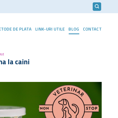
METODE DE PLATA
LINK-URI UTILE
BLOG
CONTACT
ILE
a la caini