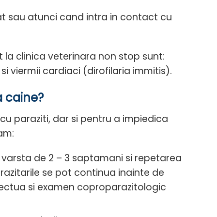
t sau atunci cand intra in contact cu
t la clinica veterinara non stop sunt:
i viermii cardiaci (dirofilaria immitis).
a caine?
cu paraziti, dar si pentru a impiedica
dam:
la varsta de 2 – 3 saptamani si repetarea
arazitarile se pot continua inainte de
efectua si examen coproparazitologic