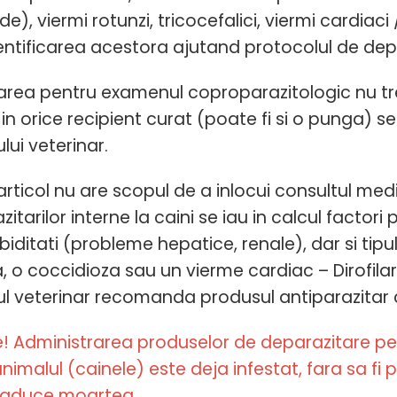
e), viermi rotunzi, tricocefalici, viermi cardiaci
dentificarea acestora ajutand protocolul de dep
area pentru examenul coproparazitologic nu trebu
in orice recipient curat (poate fi si o punga) s
lui veterinar.
articol nu are scopul de a inlocui consultul medi
itarilor interne la caini se iau in calcul factori
ditati (probleme hepatice, renale), dar si tipul
, o coccidioza sau un vierme cardiac – Dirofilar
l veterinar recomanda produsul antiparazitar
e! Administrarea produselor de deparazitare pen
nimalul (cainele) este deja infestat, fara sa fi
 aduce moartea.