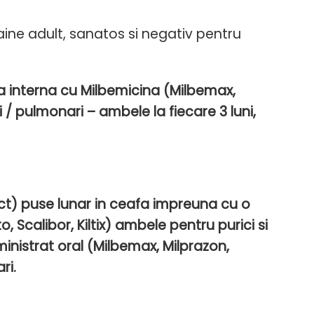
aine adult, sanatos si negativ pentru
a interna cu Milbemicina (Milbemax,
i / pulmonari – ambele la fiecare 3 luni,
act) puse lunar in ceafa impreuna cu o
, Scalibor, Kiltix) ambele pentru purici si
nistrat oral (Milbemax, Milprazon,
ri.