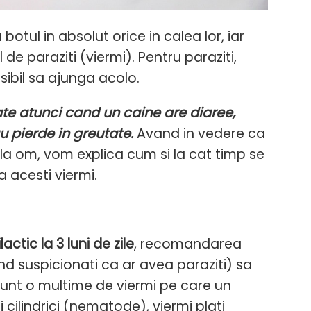
botul in absolut orice in calea lor, iar
de paraziti (viermi). Pentru paraziti,
sibil sa ajunga acolo.
ate atunci cand un caine are diaree,
u pierde in greutate.
Avand in vedere ca
 la om, vom explica cum si la cat timp se
a acesti viermi.
actic la 3 luni de zile
, recomandarea
nd suspicionati ca ar avea paraziti) sa
unt o multime de viermi pe care un
 cilindrici (nematode), viermi plati