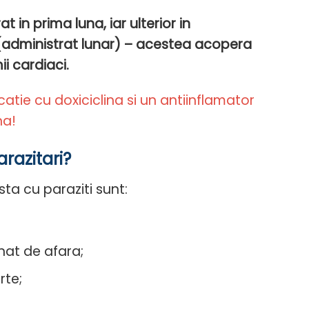
 in prima luna, iar ulterior in
(administrat lunar) – acestea acopera
mii cardiaci.
atie cu doxiciclina si un antiinflamator
na!
razitari?
ta cu paraziti sunt:
at de afara;
rte;