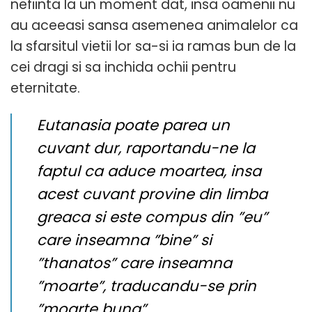
nefiinta la un moment dat, insa oamenii nu
au aceeasi sansa asemenea animalelor ca
la sfarsitul vietii lor sa-si ia ramas bun de la
cei dragi si sa inchida ochii pentru
eternitate.
Eutanasia poate parea un
cuvant dur, raportandu-ne la
faptul ca aduce moartea, insa
acest cuvant provine din limba
greaca si este compus din ”eu”
care inseamna ”bine” si
”thanatos” care inseamna
”moarte”, traducandu-se prin
”moarte buna”.