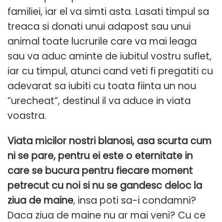
familiei, iar el va simti asta. Lasati timpul sa
treaca si donati unui adapost sau unui
animal toate lucrurile care va mai leaga
sau va aduc aminte de iubitul vostru suflet,
iar cu timpul, atunci cand veti fi pregatiti cu
adevarat sa iubiti cu toata fiinta un nou
”urecheat”, destinul il va aduce in viata
voastra.
Viata micilor nostri blanosi, asa scurta cum
ni se pare, pentru ei este o eternitate in
care se bucura pentru fiecare moment
petrecut cu noi si nu se gandesc deloc la
ziua de maine
, insa poti sa-i condamni?
Daca ziua de maine nu ar mai veni? Cu ce