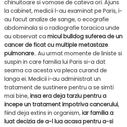
chinuitoare si vomase de cateva ori. Ajuns
la cabinet, medicii l-au examinat pe Paris, i-
au facut analize de sange, o ecografie
abdominala si o radiografie toracica unde
au observat ca
micul bulldog suferea de un
cancer de ficat cu multiple metastaze
pulmonare
.. Au urmat momente de liniste si
suspin in care familia lui Paris si-a dat
seama ca acesta va pleca curand de
langa ei. Medicii i-au administrat un
tratament de sustinere pentru a se simti
mai bine,
insa era deja tarziu pentru a
incepe un tratament impotriva cancerului
,
fiind deja extins in organism,
iar familia a
luat decizia de a-l lua acasa pentru a-si