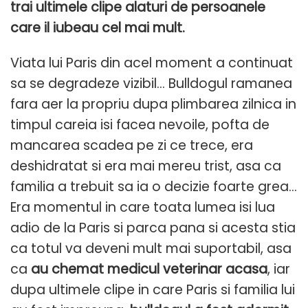
trai ultimele clipe alaturi de persoanele
care il iubeau cel mai mult.
Viata lui Paris din acel moment a continuat
sa se degradeze vizibil… Bulldogul ramanea
fara aer la propriu dupa plimbarea zilnica in
timpul careia isi facea nevoile, pofta de
mancarea scadea pe zi ce trece, era
deshidratat si era mai mereu trist, asa ca
familia a trebuit sa ia o decizie foarte grea…
Era momentul in care toata lumea isi lua
adio de la Paris si parca pana si acesta stia
ca totul va deveni mult mai suportabil, asa
ca
au chemat medicul veterinar acasa
, iar
dupa ultimele clipe in care Paris si familia lui