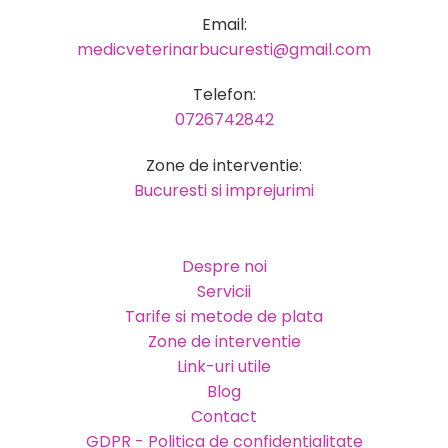
Email:
medicveterinarbucuresti@gmail.com
Telefon:
0726742842
Zone de interventie:
Bucuresti si imprejurimi
Despre noi
Servicii
Tarife si metode de plata
Zone de interventie
Link-uri utile
Blog
Contact
GDPR - Politica de confidentialitate