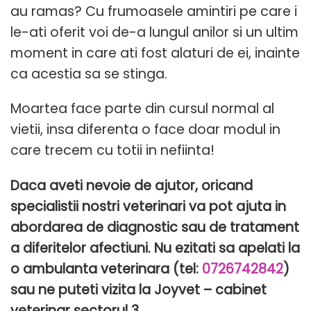
au ramas? Cu frumoasele amintiri pe care i
le-ati oferit voi de-a lungul anilor si un ultim
moment in care ati fost alaturi de ei, inainte
ca acestia sa se stinga.
Moartea face parte din cursul normal al
vietii, insa diferenta o face doar modul in
care trecem cu totii in nefiinta!
Daca aveti nevoie de ajutor, oricand
specialistii nostri veterinari va pot ajuta in
abordarea de diagnostic sau de tratament
a diferitelor afectiuni. Nu ezitati sa apelati la
o ambulanta veterinara (tel:
0726742842
)
sau ne puteti vizita la Joyvet – cabinet
veterinar sectorul 3.