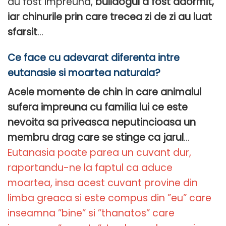
au fost impreuna,
bulldogul a fost adormit,
iar chinurile prin care trecea zi de zi au luat
sfarsit
…
Ce face cu adevarat diferenta intre
eutanasie si moartea naturala?
Acele momente de chin in care animalul
sufera impreuna cu familia lui ce este
nevoita sa priveasca neputincioasa un
membru drag care se stinge ca jarul
…
Eutanasia poate parea un cuvant dur,
raportandu-ne la faptul ca aduce
moartea, insa acest cuvant provine din
limba greaca si este compus din ”eu” care
inseamna ”bine” si ”thanatos” care