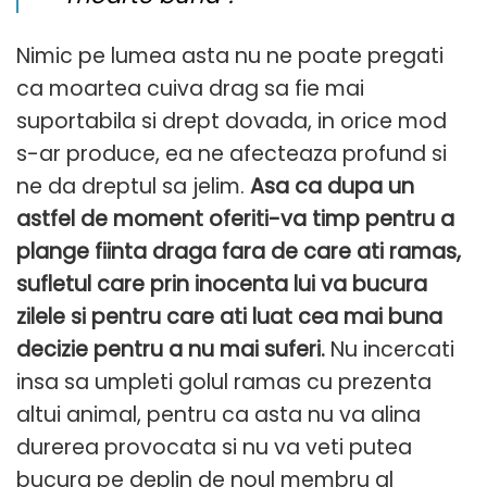
Nimic pe lumea asta nu ne poate pregati
ca moartea cuiva drag sa fie mai
suportabila si drept dovada, in orice mod
s-ar produce, ea ne afecteaza profund si
ne da dreptul sa jelim.
Asa ca dupa un
astfel de moment oferiti-va timp pentru a
plange fiinta draga fara de care ati ramas,
sufletul care prin inocenta lui va bucura
zilele si pentru care ati luat cea mai buna
decizie pentru a nu mai suferi.
Nu incercati
insa sa umpleti golul ramas cu prezenta
altui animal, pentru ca asta nu va alina
durerea provocata si nu va veti putea
bucura pe deplin de noul membru al