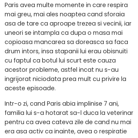
Paris avea multe momente in care respira
mai greu, mai ales noaptea cand sforaia
asa de tare ca aproape trezea si vecinii, iar
uneori se intampla ca dupa o masa mai
copioasa mancarea sa doreasca sa faca
drum intors, insa stapanii lui erau obisnuiti
cu faptul ca botul lui scurt este cauza
acestor probleme, astfel incat nu s-au
ingrijorat niciodata prea mult cu privire la
aceste episoade.
Intr-o zi, cand Paris abia implinise 7 ani,
familia lui s-a hotarat sa-l duca la veterinar
pentru ca avea cateva zile de cand nu mai
era asa activ ca inainte, avea o respiratie