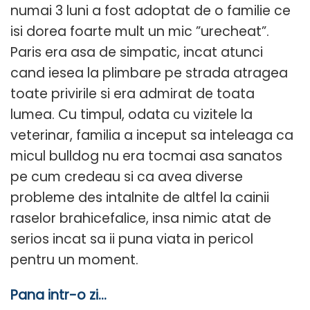
numai 3 luni a fost adoptat de o familie ce
isi dorea foarte mult un mic ”urecheat”.
Paris era asa de simpatic, incat atunci
cand iesea la plimbare pe strada atragea
toate privirile si era admirat de toata
lumea. Cu timpul, odata cu vizitele la
veterinar, familia a inceput sa inteleaga ca
micul bulldog nu era tocmai asa sanatos
pe cum credeau si ca avea diverse
probleme des intalnite de altfel la cainii
raselor brahicefalice, insa nimic atat de
serios incat sa ii puna viata in pericol
pentru un moment.
Pana intr-o zi…