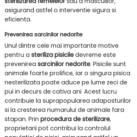
sterilizarea femelelor
sau a masculilor,
asigurand astfel o interventie sigura si
eficienta.
Prevenirea sarcinilor nedorite
Unul dintre cele mai importante motive
pentru a
steriliza pisicile
devreme este
prevenirea
sarcinilor nedorite
. Pisicile sunt
animale foarte prolifice, iar o singura pisica
nesterilizata poate aduce pe lume zeci de
pui in decurs de cativa ani. Acest lucru
contribuie la suprapopularea adaposturilor
si la cresterea numarului de animale fara
stapan. Prin
procedura de sterilizare
,
proprietarii pot contribui la controlul