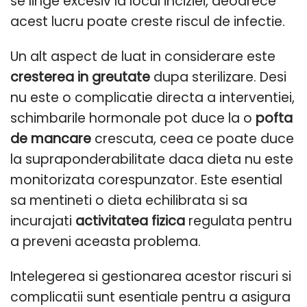
se linge excesiv la locul inciziei, deoarece
acest lucru poate creste riscul de infectie.
Un alt aspect de luat in considerare este
cresterea in greutate
dupa sterilizare. Desi
nu este o complicatie directa a interventiei,
schimbarile hormonale pot duce la o
pofta
de mancare
crescuta, ceea ce poate duce
la supraponderabilitate daca dieta nu este
monitorizata corespunzator. Este esential
sa mentineti o dieta echilibrata si sa
incurajati
activitatea fizica
regulata pentru
a preveni aceasta problema.
Intelegerea si gestionarea acestor riscuri si
complicatii sunt esentiale pentru a asigura