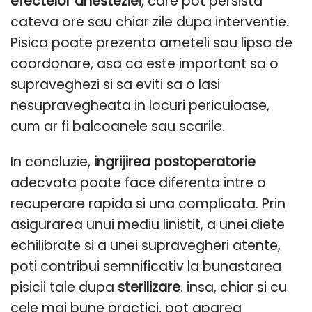
efectelor anesteziei
, care pot persista
cateva ore sau chiar zile dupa interventie.
Pisica poate prezenta ameteli sau lipsa de
coordonare, asa ca este important sa o
supraveghezi si sa eviti sa o lasi
nesupravegheata in locuri periculoase,
cum ar fi balcoanele sau scarile.
In concluzie,
ingrijirea postoperatorie
adecvata poate face diferenta intre o
recuperare rapida si una complicata. Prin
asigurarea unui mediu linistit, a unei diete
echilibrate si a unei supravegheri atente,
poti contribui semnificativ la bunastarea
pisicii tale dupa
sterilizare
. insa, chiar si cu
cele mai bune practici, pot aparea