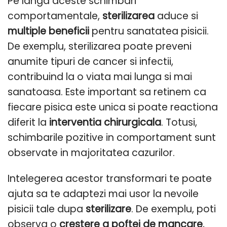
Pe langa aceste schimbari
comportamentale,
sterilizarea
aduce si
multiple beneficii
pentru sanatatea pisicii.
De exemplu, sterilizarea poate preveni
anumite tipuri de cancer si infectii,
contribuind la o viata mai lunga si mai
sanatoasa. Este important sa retinem ca
fiecare pisica este unica si poate reactiona
diferit la
interventia chirurgicala
. Totusi,
schimbarile pozitive in comportament sunt
observate in majoritatea cazurilor.
Intelegerea acestor transformari te poate
ajuta sa te adaptezi mai usor la nevoile
pisicii tale dupa
sterilizare
. De exemplu, poti
observa o
crestere a poftei de mancare
,