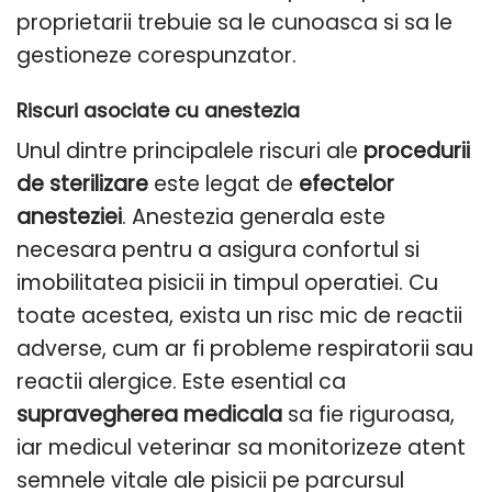
proprietarii trebuie sa le cunoasca si sa le
gestioneze corespunzator.
Riscuri asociate cu anestezia
Unul dintre principalele riscuri ale
procedurii
de sterilizare
este legat de
efectelor
anesteziei
. Anestezia generala este
necesara pentru a asigura confortul si
imobilitatea pisicii in timpul operatiei. Cu
toate acestea, exista un risc mic de reactii
adverse, cum ar fi probleme respiratorii sau
reactii alergice. Este esential ca
supravegherea medicala
sa fie riguroasa,
iar medicul veterinar sa monitorizeze atent
semnele vitale ale pisicii pe parcursul