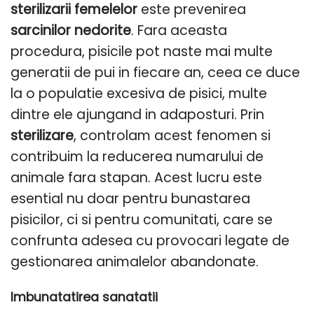
sterilizarii femelelor
este prevenirea
sarcinilor nedorite
. Fara aceasta
procedura, pisicile pot naste mai multe
generatii de pui in fiecare an, ceea ce duce
la o populatie excesiva de pisici, multe
dintre ele ajungand in adaposturi. Prin
sterilizare
, controlam acest fenomen si
contribuim la reducerea numarului de
animale fara stapan. Acest lucru este
esential nu doar pentru bunastarea
pisicilor, ci si pentru comunitati, care se
confrunta adesea cu provocari legate de
gestionarea animalelor abandonate.
Imbunatatirea sanatatii