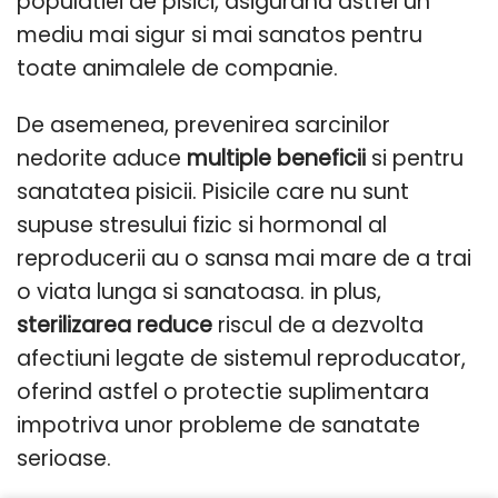
populatiei de pisici, asigurand astfel un
mediu mai sigur si mai sanatos pentru
toate animalele de companie.
De asemenea, prevenirea sarcinilor
nedorite aduce
multiple beneficii
si pentru
sanatatea pisicii. Pisicile care nu sunt
supuse stresului fizic si hormonal al
reproducerii au o sansa mai mare de a trai
o viata lunga si sanatoasa. in plus,
sterilizarea reduce
riscul de a dezvolta
afectiuni legate de sistemul reproducator,
oferind astfel o protectie suplimentara
impotriva unor probleme de sanatate
serioase.