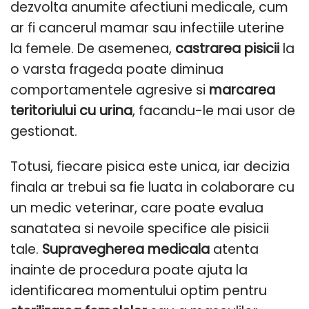
dezvolta anumite afectiuni medicale, cum
ar fi cancerul mamar sau infectiile uterine
la femele. De asemenea,
castrarea pisicii
la
o varsta frageda poate diminua
comportamentele agresive si
marcarea
teritoriului cu urina
, facandu-le mai usor de
gestionat.
Totusi, fiecare pisica este unica, iar decizia
finala ar trebui sa fie luata in colaborare cu
un medic veterinar, care poate evalua
sanatatea si nevoile specifice ale pisicii
tale.
Supravegherea medicala
atenta
inainte de procedura poate ajuta la
identificarea momentului optim pentru