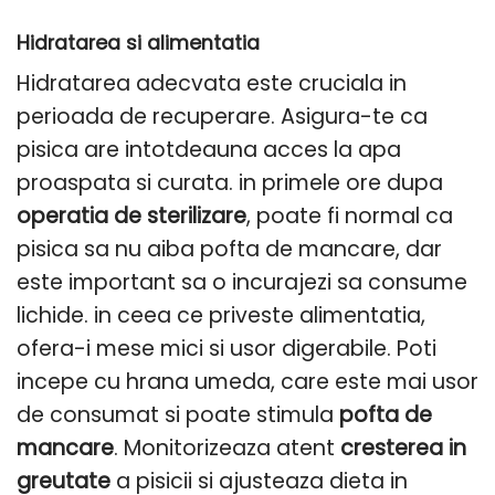
Hidratarea si alimentatia
Hidratarea adecvata este cruciala in
perioada de recuperare. Asigura-te ca
pisica are intotdeauna acces la apa
proaspata si curata. in primele ore dupa
operatia de sterilizare
, poate fi normal ca
pisica sa nu aiba pofta de mancare, dar
este important sa o incurajezi sa consume
lichide. in ceea ce priveste alimentatia,
ofera-i mese mici si usor digerabile. Poti
incepe cu hrana umeda, care este mai usor
de consumat si poate stimula
pofta de
mancare
. Monitorizeaza atent
cresterea in
greutate
a pisicii si ajusteaza dieta in