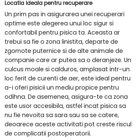
Locatia ideala pentru recuperare
Un prim pas in asigurarea unei recuperari
optime este alegerea unui loc sigur si
confortabil pentru pisica ta. Aceasta ar
trebui sa fie o zona linistita, departe de
zgomote puternice si de alte animale de
companie care ar putea sa o deranjeze. Un
culcus moale si calduros, amplasat intr-un
loc ferit de curenti de aer, este ideal pentru
a-i oferi pisicii un mediu propice pentru
odihna. De asemenea, asigura-te ca zona
este usor accesibila, astfel incat pisica sa
nu fie nevoita sa sara sau sa se catere,
deoarece aceste activitati pot creste riscul
de complicatii postoperatorii.