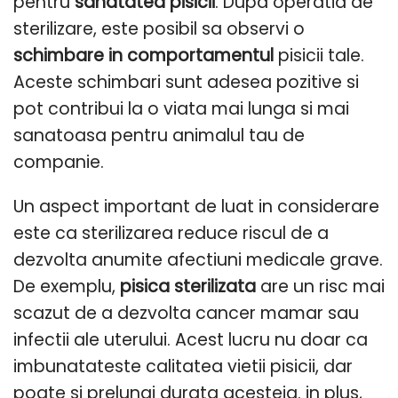
pentru
sanatatea pisicii
. Dupa operatia de
sterilizare, este posibil sa observi o
schimbare in comportamentul
pisicii tale.
Aceste schimbari sunt adesea pozitive si
pot contribui la o viata mai lunga si mai
sanatoasa pentru animalul tau de
companie.
Un aspect important de luat in considerare
este ca sterilizarea reduce riscul de a
dezvolta anumite afectiuni medicale grave.
De exemplu,
pisica sterilizata
are un risc mai
scazut de a dezvolta cancer mamar sau
infectii ale uterului. Acest lucru nu doar ca
imbunatateste calitatea vietii pisicii, dar
poate si prelungi durata acesteia. in plus,