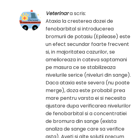
Veterinar
a scris:
Ataxia la cresterea dozei de
fenobarbital si introducerea
bromurii de potasiu (Epilease) este
un efect secundar foarte frecvent
si, in majoritatea cazurilor, se
amelioreaza in cateva saptamani
pe masura ce se stabilizeaza
nivelurile serice (niveluri din sange).
Daca ataxia este severa (nu poate
merge), doza este probabil prea
mare pentru varsta ei si necesita
ajustare dupa verificarea nivelurilor
de fenobarbital si a concentratiei
de bromura din sange (exista
analiza de sange care sa verifice
asta). Aveti si alte solutii precum