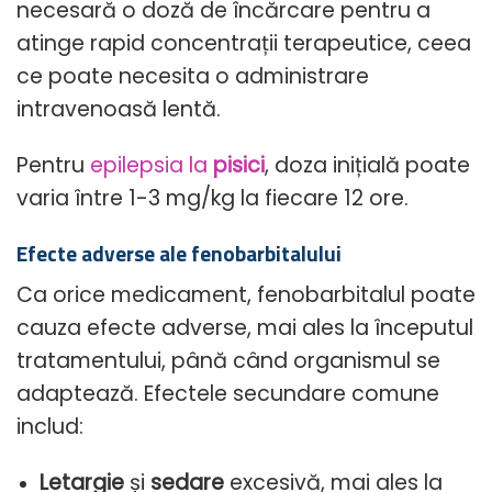
necesară o doză de încărcare pentru a
atinge rapid concentrații terapeutice, ceea
ce poate necesita o administrare
intravenoasă lentă.
Pentru
epilepsia la
pisici
, doza inițială poate
varia între 1-3 mg/kg la fiecare 12 ore.
Efecte adverse ale fenobarbitalului
Ca orice medicament, fenobarbitalul poate
cauza efecte adverse, mai ales la începutul
tratamentului, până când organismul se
adaptează. Efectele secundare comune
includ:
Letargie
și
sedare
excesivă, mai ales la