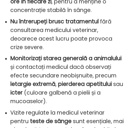
ore în fiecare zi
, pentru a menține o
concentrație stabilă în sânge.
Nu întrerupeți brusc tratamentul
fără
consultarea medicului veterinar,
deoarece acest lucru poate provoca
crize severe.
Monitorizați starea generală a animalului
și contactați medicul dacă observați
efecte secundare neobișnuite, precum
letargie extremă
,
pierderea apetitului
sau
icter
(culoare galbenă a pielii și a
mucoaselor).
Vizite regulate la medicul veterinar
pentru
teste de sânge
sunt esențiale, mai