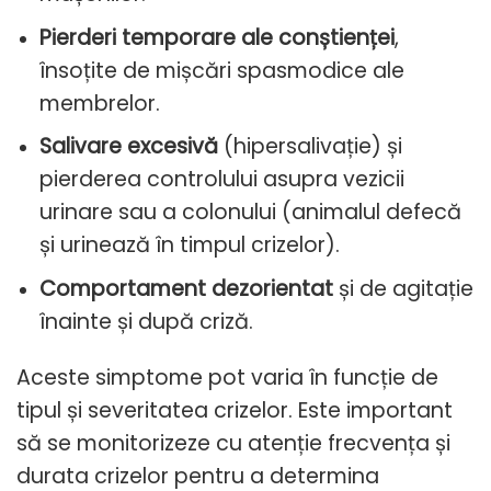
Pierderi temporare ale conștienței
,
însoțite de mișcări spasmodice ale
membrelor.
Salivare excesivă
(hipersalivație) și
pierderea controlului asupra vezicii
urinare sau a colonului (animalul defecă
și urinează în timpul crizelor).
Comportament dezorientat
și de agitație
înainte și după criză.
Aceste simptome pot varia în funcție de
tipul și severitatea crizelor. Este important
să se monitorizeze cu atenție frecvența și
durata crizelor pentru a determina