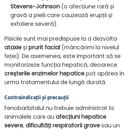
Stevens-Johnson
(o afecțiune rară și
gravă a pielii care cauzează erupții și
exfoliere severă).
Pisicile sunt mai predispuse la a dezvolta
ataxie
și
prurit facial
(mâncărimi la nivelul
feței). De asemenea, este important să se
monitorizeze funcția hepatică, deoarece
creșterile enzimelor hepatice
pot apărea în
urma tratamentului de lungă durată.
Contraindicații și precauții
Fenobarbitalul nu trebuie administrat la
animalele care au
afecțiuni hepatice
severe
,
dificultăți respiratorii grave
sau un