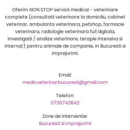
Oferim NON STOP servicii medical - veterinare
complete (consultatii veterinare la domiciliu, cabinet
veterinar, ambulanta veterinara, petshop, farmacie
veterinara, radiologie veterinara full digitala,
investigatii / analize veterinare, terapie intensiva si
internat) pentru animale de companie, in Bucuresti si
imprejurimi.
Email:
medicveterinarbucuresti@gmail.com
Telefon:
0726742842
Zone de interventie:
Bucuresti si imprejurimi