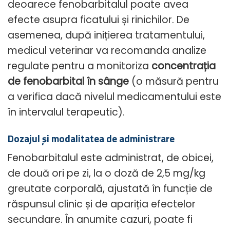
deoarece fenobarbitalul poate avea
efecte asupra ficatului și rinichilor. De
asemenea, după inițierea tratamentului,
medicul veterinar va recomanda analize
regulate pentru a monitoriza
concentrația
de fenobarbital în sânge
(o măsură pentru
a verifica dacă nivelul medicamentului este
în intervalul terapeutic).
Dozajul și modalitatea de administrare
Fenobarbitalul este administrat, de obicei,
de două ori pe zi, la o doză de 2,5 mg/kg
greutate corporală, ajustată în funcție de
răspunsul clinic și de apariția efectelor
secundare. În anumite cazuri, poate fi