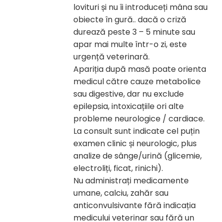
lovituri și nu îi introduceți mâna sau
obiecte în gură.. dacă o criză
durează peste 3 – 5 minute sau
apar mai multe într-o zi, este
urgență veterinară.
Apariția după masă poate orienta
medicul către cauze metabolice
sau digestive, dar nu exclude
epilepsia, intoxicațiile ori alte
probleme neurologice / cardiace.
La consult sunt indicate cel puțin
examen clinic și neurologic, plus
analize de sânge/urină (glicemie,
electroliți, ficat, rinichi).
Nu administrați medicamente
umane, calciu, zahăr sau
anticonvulsivante fără indicația
medicului veterinar sau fără un