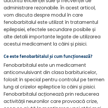
datorită eficienței sale și frecvenței de
administrare rezonabile. În acest articol,
vom discuta despre modul în care
fenobarbitalul este utilizat în tratamentul
epilepsiei, efectele secundare posibile și
alte detalii importante legate de utilizarea
acestui medicament la câini și pisici.
Ce este fenobarbitalul și cum funcționează?
Fenobarbitalul este un medicament
anticonvulsivant din clasa barbituricelor,
folosit în special pentru controlul pe termen
lung al crizelor epileptice la câini și pisici.
Fenobarbitalul acționează prin reducerea
activității neuronilor care provoacă crize,