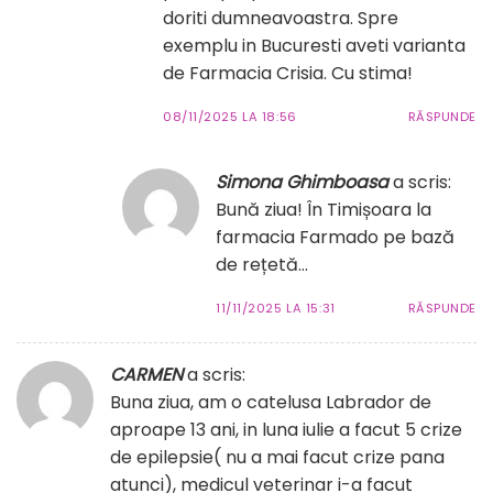
doriti dumneavoastra. Spre
exemplu in Bucuresti aveti varianta
de Farmacia Crisia. Cu stima!
08/11/2025 LA 18:56
RĂSPUNDE
Simona Ghimboasa
a scris:
Bună ziua! În Timișoara la
farmacia Farmado pe bază
de rețetă…
11/11/2025 LA 15:31
RĂSPUNDE
CARMEN
a scris:
Buna ziua, am o catelusa Labrador de
aproape 13 ani, in luna iulie a facut 5 crize
de epilepsie( nu a mai facut crize pana
atunci), medicul veterinar i-a facut