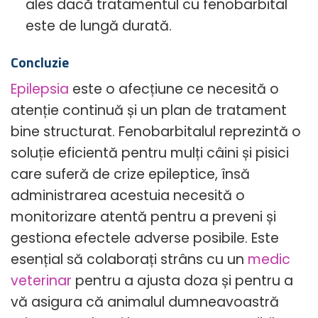
ales dacă tratamentul cu fenobarbital
este de lungă durată.
Concluzie
Epilepsia
este o afecțiune ce necesită o
atenție continuă și un plan de tratament
bine structurat. Fenobarbitalul reprezintă o
soluție eficientă pentru mulți câini și pisici
care suferă de crize epileptice, însă
administrarea acestuia necesită o
monitorizare atentă pentru a preveni și
gestiona efectele adverse posibile. Este
esențial să colaborați strâns cu un
medic
veterinar
pentru a ajusta doza și pentru a
vă asigura că animalul dumneavoastră