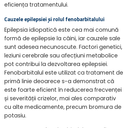
eficiența tratamentului.
Cauzele epilepsiei și rolul fenobarbitalului
Epilepsia idiopatică este cea mai comună
formă de epilepsie la câini, iar cauzele sale
sunt adesea necunoscute. Factori genetici,
leziuni cerebrale sau afecțiuni metabolice
pot contribui la dezvoltarea epilepsiei.
Fenobarbitalul este utilizat ca tratament de
primă linie deoarece s-a demonstrat că
este foarte eficient în reducerea frecvenței
și severității crizelor, mai ales comparativ
cu alte medicamente, precum bromura de
potasiu.