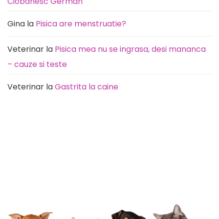
Ciobanesc German
Gina
la
Pisica are menstruatie?
Veterinar
la
Pisica mea nu se ingrasa, desi mananca
– cauze si teste
Veterinar
la
Gastrita la caine