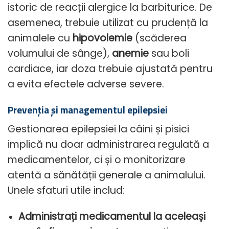
istoric de reacții alergice la barbiturice. De
asemenea, trebuie utilizat cu prudență la
animalele cu
hipovolemie
(scăderea
volumului de sânge),
anemie
sau boli
cardiace, iar doza trebuie ajustată pentru
a evita efectele adverse severe.
Prevenția și managementul epilepsiei
Gestionarea epilepsiei la câini și pisici
implică nu doar administrarea regulată a
medicamentelor, ci și o monitorizare
atentă a sănătății generale a animalului.
Unele sfaturi utile includ:
Administrați medicamentul la aceleași