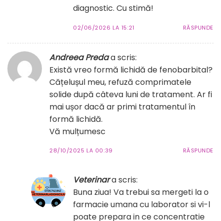
diagnostic. Cu stimă!
02/06/2026 LA 15:21
RĂSPUNDE
Andreea Preda
a scris:
Există vreo formă lichidă de fenobarbital?
Cățelușul meu, refuză comprimatele
solide după câteva luni de tratament. Ar fi
mai ușor dacă ar primi tratamentul în
formă lichidă.
Vă mulțumesc
28/10/2025 LA 00:39
RĂSPUNDE
Veterinar
a scris:
Buna ziua! Va trebui sa mergeti la o
farmacie umana cu laborator si vi-l
poate prepara in ce concentratie