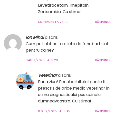
Levetiracetam, Imepitoin,
Zonisamida. Cu stima!
13/11/2025 LA 23:09
RĂSPUNDE
Ion Mihai
a scris:
Cum pot obtine o reteta de fenobarbital
pentru caine?
04/02/2025 LA 15:29
RĂSPUNDE
Veterinar
a scris:
Buna ziua! Fenobarbitalul poate fi
prescris de orice medic veterinar in
urma diagnosticului pus cainelui
dumneavoastra. Cu stima!
07/02/2025 LA 19:45
RĂSPUNDE