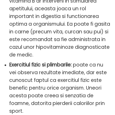
vitamina B ar interveni in stimularea
apetitului, aceasta joaca un rol
important in digestia si functionarea
optima a organismului. Ea poate fi gasita
in carne (precum vita, curcan sau pui) si
este recomandat sa fie administrata in
cazul unor hipovitaminoze diagnosticate
de medic.
Exercitiul fizic si plimbarile:
poate ca nu
vei observa rezultate imediate, dar este
cunoscut faptul ca exercitiul fizic este
benefic pentru orice organism. Uneori
acesta poate creea si senzatia de
foamne, datorita pierderii caloriilor prin
sport.