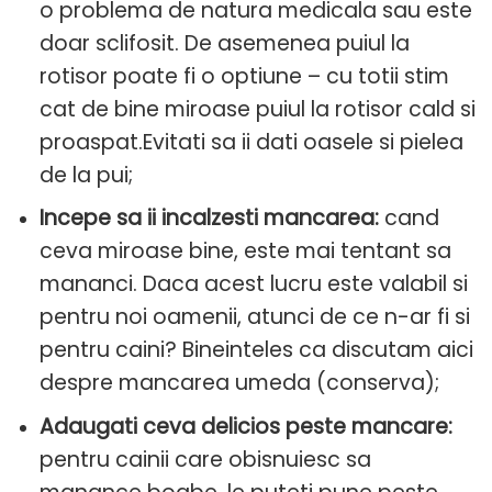
o problema de natura medicala sau este
doar sclifosit. De asemenea puiul la
rotisor poate fi o optiune – cu totii stim
cat de bine miroase puiul la rotisor cald si
proaspat.Evitati sa ii dati oasele si pielea
de la pui;
Incepe sa ii incalzesti mancarea:
cand
ceva miroase bine, este mai tentant sa
mananci. Daca acest lucru este valabil si
pentru noi oamenii, atunci de ce n-ar fi si
pentru caini? Bineinteles ca discutam aici
despre mancarea umeda (conserva);
Adaugati ceva delicios peste mancare:
pentru cainii care obisnuiesc sa