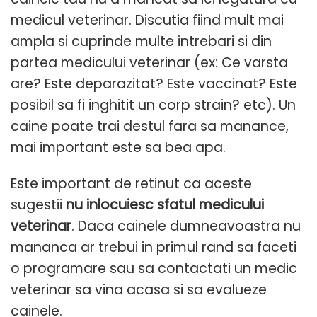
medicul veterinar. Discutia fiind mult mai
ampla si cuprinde multe intrebari si din
partea medicului veterinar (ex: Ce varsta
are? Este deparazitat? Este vaccinat? Este
posibil sa fi inghitit un corp strain? etc). Un
caine poate trai destul fara sa manance,
mai important este sa bea apa.
Este important de retinut ca aceste
sugestii
nu inlocuiesc sfatul medicului
veterinar
. Daca cainele dumneavoastra nu
mananca ar trebui in primul rand sa faceti
o programare sau sa contactati un medic
veterinar sa vina acasa si sa evalueze
cainele.