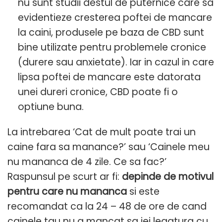
nu sunt studii destul de puternice care sa
evidentieze cresterea poftei de mancare
la caini, produsele pe baza de CBD sunt
bine utilizate pentru problemele cronice
(durere sau anxietate). Iar in cazul in care
lipsa poftei de mancare este datorata
unei dureri cronice, CBD poate fi o
optiune buna.
La intrebarea ‘Cat de mult poate trai un
caine fara sa manance?’ sau ‘Cainele meu
nu mananca de 4 zile. Ce sa fac?’
Raspunsul pe scurt ar fi:
depinde de motivul
pentru care nu mananca
si este
recomandat ca la 24 – 48 de ore de cand
cainele tau nu a mancat sa iei legatura cu