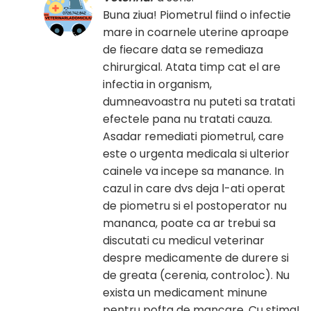
Buna ziua! Piometrul fiind o infectie
mare in coarnele uterine aproape
de fiecare data se remediaza
chirurgical. Atata timp cat el are
infectia in organism,
dumneavoastra nu puteti sa tratati
efectele pana nu tratati cauza.
Asadar remediati piometrul, care
este o urgenta medicala si ulterior
cainele va incepe sa manance. In
cazul in care dvs deja l-ati operat
de piometru si el postoperator nu
mananca, poate ca ar trebui sa
discutati cu medicul veterinar
despre medicamente de durere si
de greata (cerenia, controloc). Nu
exista un medicament minune
pentru pofta de mancare. Cu stima!