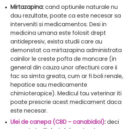
Mirtazapina:
cand optiunile naturale nu
dau rezultate, poate ca este necesar sa
interveniti si medicamentos. Desi in
medicina umana este folosit drept
antidepresiv, exista studii care au
demonstat ca mirtazapina administrata
cainilor le creste pofta de mancare (in
general din cauza unor afectiuni care ii
fac sa simta greata, cum ar fi boli renale,
hepatice sau medicamente
chimioterapice). Medicul tau veterinar iti
poate prescrie acest medicament daca
este necesar.
Ulei de canepa (CBD – canabidiol)
:
deci