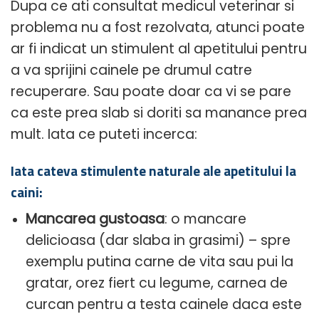
Dupa ce ati consultat medicul veterinar si
problema nu a fost rezolvata, atunci poate
ar fi indicat un stimulent al apetitului pentru
a va sprijini cainele pe drumul catre
recuperare. Sau poate doar ca vi se pare
ca este prea slab si doriti sa manance prea
mult. Iata ce puteti incerca:
Iata cateva stimulente naturale ale apetitului la
caini:
Mancarea gustoasa
: o mancare
delicioasa (dar slaba in grasimi) – spre
exemplu putina carne de vita sau pui la
gratar, orez fiert cu legume, carnea de
curcan pentru a testa cainele daca este