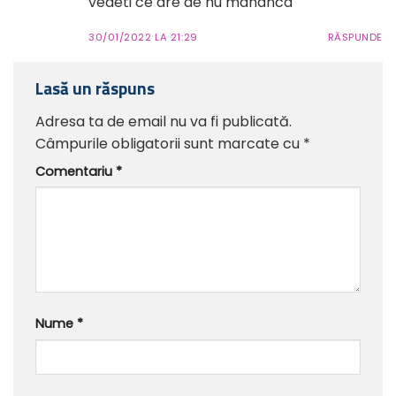
vedeti ce are de nu mananca
30/01/2022 LA 21:29
RĂSPUNDE
Lasă un răspuns
Adresa ta de email nu va fi publicată.
Câmpurile obligatorii sunt marcate cu
*
Comentariu
*
Nume
*