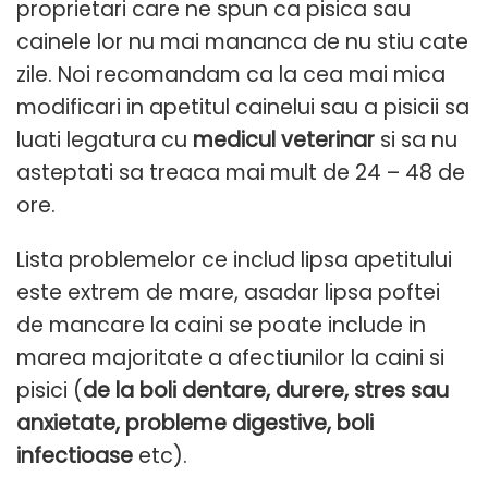
proprietari care ne spun ca pisica sau
cainele lor nu mai mananca de nu stiu cate
zile. Noi recomandam ca la cea mai mica
modificari in apetitul cainelui sau a pisicii sa
luati legatura cu
medicul veterinar
si sa nu
asteptati sa treaca mai mult de 24 – 48 de
ore.
Lista problemelor ce includ lipsa apetitului
este extrem de mare, asadar lipsa poftei
de mancare la caini se poate include in
marea majoritate a afectiunilor la caini si
pisici (
de la boli dentare, durere, stres sau
anxietate, probleme digestive, boli
infectioase
etc).