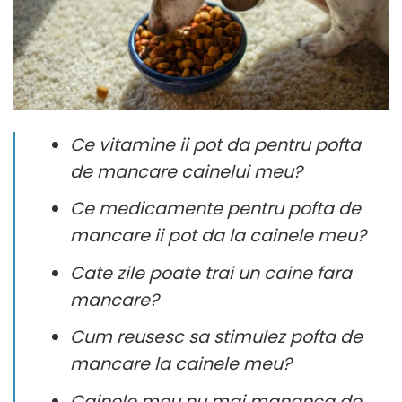
Ce vitamine ii pot da pentru pofta
de mancare cainelui meu?
Ce medicamente pentru pofta de
mancare ii pot da la cainele meu?
Cate zile poate trai un caine fara
mancare?
Cum reusesc sa stimulez pofta de
mancare la cainele meu?
Cainele meu nu mai mananca de