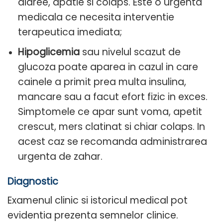
diaree, apatie si colaps. Este o urgenta
medicala ce necesita interventie
terapeutica imediata;
Hipoglicemia
sau nivelul scazut de
glucoza poate aparea in cazul in care
cainele a primit prea multa insulina,
mancare sau a facut efort fizic in exces.
Simptomele ce apar sunt voma, apetit
crescut, mers clatinat si chiar colaps. In
acest caz se recomanda administrarea
urgenta de zahar.
Diagnostic
Examenul clinic si istoricul medical pot
evidentia prezenta semnelor clinice.