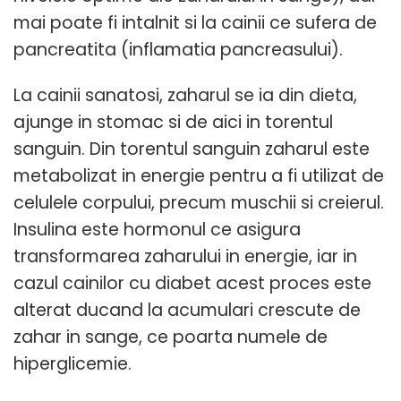
mai poate fi intalnit si la cainii ce sufera de
pancreatita (inflamatia pancreasului).
La cainii sanatosi, zaharul se ia din dieta,
ajunge in stomac si de aici in torentul
sanguin. Din torentul sanguin zaharul este
metabolizat in energie pentru a fi utilizat de
celulele corpului, precum muschii si creierul.
Insulina este hormonul ce asigura
transformarea zaharului in energie, iar in
cazul cainilor cu diabet acest proces este
alterat ducand la acumulari crescute de
zahar in sange, ce poarta numele de
hiperglicemie.