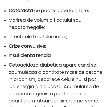
Cataracta
ce poate duce la orbire;
Marirea de volum a ficatului sau
hepatomegalie;
Infectii ale tractului urinar;
Crize convulsive
;
Insuficienta renala
;
Cetoacidoza diabetica
apare cand se
acumuleaza o cantitate mare de cetone
in organism, deoarece celule nu isi pot
lua energia din glucoza. Acumularea de
cetone in organism poate duce la
aparitia urmatoarelor simptome: voma,