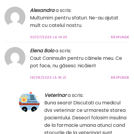
Alexandra
a scris:
Multumim pentru sfaturi. Ne-au ajutat
mult cu catelul nostru.
30/07/2025 LA 14:33
RĂSPUNDE
Elena Bolo
a scris:
Caut Caninsulin pentru câinele meu. Ce
pot face, nu găsesc nicăieri!
19/09/2023 LA 16:21
RĂSPUNDE
Veterinar
a scris:
Buna seara! Discutati cu medicul
dvs veterinar ce urmareste starea
pacientului. Deseori folosim insulina
de la farmacie umana atunci cand
stocurile de la veterinari sunt