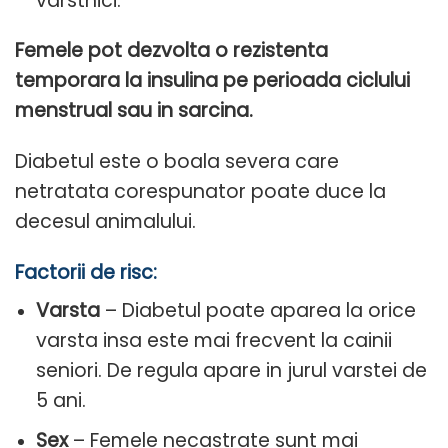
varstnici.
Femele pot dezvolta o rezistenta
temporara la insulina pe perioada ciclului
menstrual sau in sarcina.
Diabetul este o boala severa care
netratata corespunator poate duce la
decesul animalului.
Factorii de risc:
Varsta
– Diabetul poate aparea la orice
varsta insa este mai frecvent la cainii
seniori. De regula apare in jurul varstei de
5 ani.
Sex
– Femele necastrate sunt mai