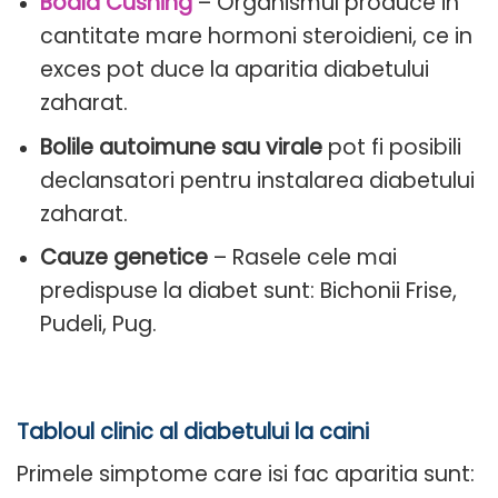
Boala Cushing
– Organismul produce in
cantitate mare hormoni steroidieni, ce in
exces pot duce la aparitia diabetului
zaharat.
Bolile autoimune sau virale
pot fi posibili
declansatori pentru instalarea diabetului
zaharat.
Cauze genetice
– Rasele cele mai
predispuse la diabet sunt: Bichonii Frise,
Pudeli, Pug.
Tabloul clinic al diabetului la caini
Primele simptome care isi fac aparitia sunt: