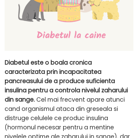
Diabetul este o boala cronica
caracterizata prin incapacitatea
pancreasului de a produce suficienta
insulina pentru a controla nivelul zaharului
din sange.
Cel mai frecvent apare atunci
cand organismul ataca din greseala si
distruge celulele ce produc insulina
(hormonul necesar pentru a mentine
nivelele optime ale zaharului in sange), dar