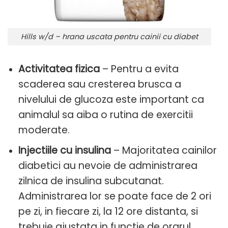
Hills w/d – hrana uscata pentru cainii cu diabet
Activitatea fizica
– Pentru a evita
scaderea sau cresterea brusca a
nivelului de glucoza este important ca
animalul sa aiba o rutina de exercitii
moderate.
Injectiile cu insulina
– Majoritatea cainilor
diabetici au nevoie de administrarea
zilnica de insulina subcutanat.
Administrarea lor se poate face de 2 ori
pe zi, in fiecare zi, la 12 ore distanta, si
trebuie ajustata in functie de orarul