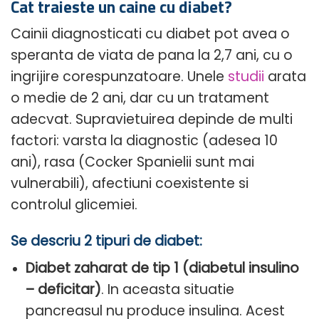
Cat traieste un caine cu diabet?
Cainii diagnosticati cu diabet pot avea o
speranta de viata de pana la 2,7 ani, cu o
ingrijire corespunzatoare. Unele
studii
arata
o medie de 2 ani, dar cu un tratament
adecvat. Supravietuirea depinde de multi
factori: varsta la diagnostic (adesea 10
ani), rasa (Cocker Spanielii sunt mai
vulnerabili), afectiuni coexistente si
controlul glicemiei.
Se descriu 2 tipuri de diabet:
Diabet zaharat de tip 1 (diabetul insulino
– deficitar)
. In aceasta situatie
pancreasul nu produce insulina. Acest