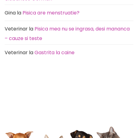
Gina
la
Pisica are menstruatie?
Veterinar
la
Pisica mea nu se ingrasa, desi mananca
– cauze si teste
Veterinar
la
Gastrita la caine