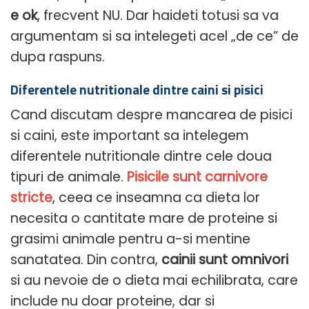
e ok
, frecvent NU. Dar haideti totusi sa va
argumentam si sa intelegeti acel „de ce” de
dupa raspuns.
Diferentele nutritionale dintre caini si pisici
Cand discutam despre mancarea de pisici
si caini, este important sa intelegem
diferentele nutritionale dintre cele doua
tipuri de animale.
Pisicile sunt
carnivore
stricte
, ceea ce inseamna ca dieta lor
necesita o cantitate mare de proteine si
grasimi animale pentru a-si mentine
sanatatea. Din contra,
cainii sunt omnivori
si au nevoie de o dieta mai echilibrata, care
include nu doar proteine, dar si