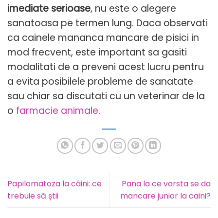
imediate serioase
, nu este o alegere
sanatoasa pe termen lung. Daca observati
ca cainele mananca mancare de pisici in
mod frecvent, este important sa gasiti
modalitati de a preveni acest lucru pentru
a evita posibilele probleme de sanatate
sau chiar sa discutati cu un veterinar de la
o
farmacie animale
.
Papilomatoza la câini: ce
Pana la ce varsta se da
trebuie să știi
mancare junior la caini?