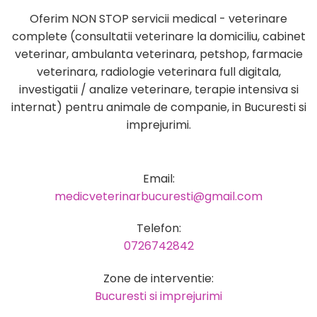
Oferim NON STOP servicii medical - veterinare
complete (consultatii veterinare la domiciliu, cabinet
veterinar, ambulanta veterinara, petshop, farmacie
veterinara, radiologie veterinara full digitala,
investigatii / analize veterinare, terapie intensiva si
internat) pentru animale de companie, in Bucuresti si
imprejurimi.
Email:
medicveterinarbucuresti@gmail.com
Telefon:
0726742842
Zone de interventie:
Bucuresti si imprejurimi