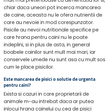
mult mai pretentioase cu alimentatia lor si,
chiar daca uneori pot incerca mancarea
de caine, aceasta nu le ofera nutrientii de
care au nevoie in mod corespunzator.
Pisicile au nevoi nutritionale specifice pe
care hrana pentru caini nu le poate
indeplini, si in plus de asta, in general
boabele cainilor sunt mult mai mari, iar
conservele umede nu sunt asa cu mult sos
cum le place pisicilor.
Este mancarea de pisici o solutie de urgenta
pentru caini?
Exista si cazuri in care proprietarii de
animale m-au intrebat daca ar putea
inlocui hrana cainelui cu cea de pisici