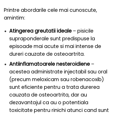
Printre abordarile cele mai cunoscute,
amintim:
Atingerea greutatii ideale
– pisicile
supraponderale sunt predispuse la
episoade mai acute si mai intense de
dureri cauzate de osteoartrita.
Antiinflamatoarele nesteroidiene
–
acestea administrate injectabil sau oral
(precum meloxicam sau robenacoxib)
sunt eficiente pentru a trata durerea
cauzata de osteoartrita, dar au
dezavantajul ca au o potentiala
toxicitate pentru rinichi atunci cand sunt