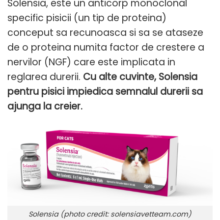
Solensia, este un anticorp monoclonal
specific pisicii (un tip de proteina)
conceput sa recunoasca si sa se ataseze
de o proteina numita factor de crestere a
nervilor (NGF) care este implicata in
reglarea durerii.
Cu alte cuvinte, Solensia
pentru pisici impiedica semnalul durerii sa
ajunga la creier.
Solensia (photo credit: solensiavetteam.com)