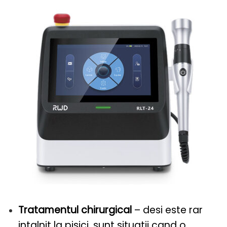
Tratamentul chirurgical
– desi este rar
intalnit la pisici, sunt situatii cand o