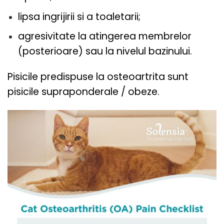
lipsa ingrijirii si a toaletarii;
agresivitate la atingerea membrelor
(posterioare) sau la nivelul bazinului.
Pisicile predispuse la osteoartrita sunt
pisicile supraponderale / obeze.