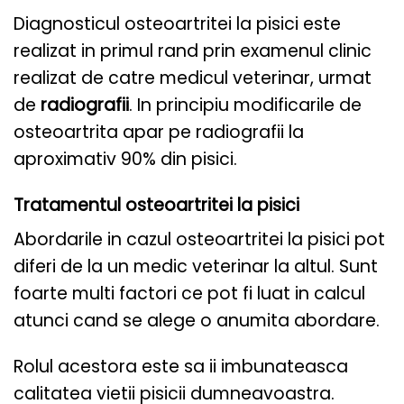
Diagnosticul osteoartritei la pisici este
realizat in primul rand prin examenul clinic
realizat de catre medicul veterinar, urmat
de
radiografii
. In principiu modificarile de
osteoartrita apar pe radiografii la
aproximativ 90% din pisici.
Tratamentul osteoartritei la pisici
Abordarile in cazul osteoartritei la pisici pot
diferi de la un medic veterinar la altul. Sunt
foarte multi factori ce pot fi luat in calcul
atunci cand se alege o anumita abordare.
Rolul acestora este sa ii imbunateasca
calitatea vietii pisicii dumneavoastra.