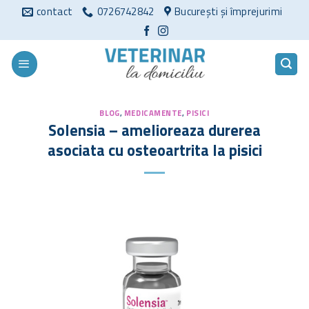
Sari
contact
0726742842
București și împrejurimi
la
conținut
BLOG
,
MEDICAMENTE
,
PISICI
Solensia – amelioreaza durerea
asociata cu osteoartrita la pisici