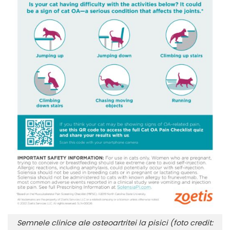
Semnele clinice ale osteoartritei la pisici (foto credit: