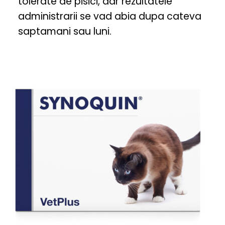
tolerate de pisici, dar rezultatele
administrarii se vad abia dupa cateva
saptamani sau luni.