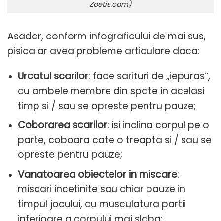
Zoetis.com)
Asadar, conform infograficului de mai sus,
pisica ar avea probleme articulare daca:
Urcatul scarilor
: face sarituri de „iepuras”,
cu ambele membre din spate in acelasi
timp si / sau se opreste pentru pauze;
Coborarea scarilor
: isi inclina corpul pe o
parte, coboara cate o treapta si / sau se
opreste pentru pauze;
Vanatoarea obiectelor in miscare
:
miscari incetinite sau chiar pauze in
timpul jocului, cu musculatura partii
inferioare a corpului mai slaba;