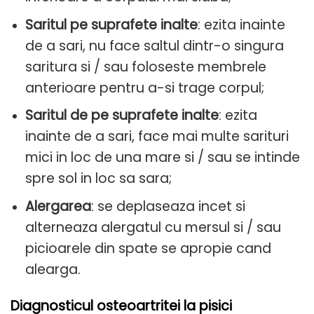
Saritul pe suprafete inalte
: ezita inainte
de a sari, nu face saltul dintr-o singura
saritura si / sau foloseste membrele
anterioare pentru a-si trage corpul;
Saritul de pe suprafete inalte
: ezita
inainte de a sari, face mai multe sarituri
mici in loc de una mare si / sau se intinde
spre sol in loc sa sara;
Alergarea
: se deplaseaza incet si
alterneaza alergatul cu mersul si / sau
picioarele din spate se apropie cand
alearga.
Diagnosticul osteoartritei la pisici