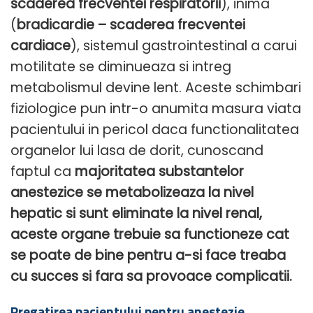
scaderea frecventei respiratorii
), inima
(
bradicardie – scaderea frecventei
cardiace
), sistemul gastrointestinal a carui
motilitate se diminueaza si intreg
metabolismul devine lent. Aceste schimbari
fiziologice pun intr-o anumita masura viata
pacientului in pericol daca functionalitatea
organelor lui lasa de dorit, cunoscand
faptul ca
majoritatea substantelor
anestezice se metabolizeaza la nivel
hepatic si sunt eliminate la nivel renal,
aceste organe trebuie sa functioneze cat
se poate de bine pentru a-si face treaba
cu succes si fara sa provoace complicatii.
Pregatirea pacientului pentru anestezie