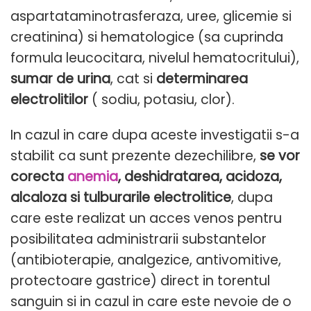
aspartataminotrasferaza, uree, glicemie si
creatinina) si hematologice (sa cuprinda
formula leucocitara, nivelul hematocritului),
sumar de urina
, cat si
determinarea
electrolitilor
( sodiu, potasiu, clor).
In cazul in care dupa aceste investigatii s-a
stabilit ca sunt prezente dezechilibre,
se vor
corecta
anemia
, deshidratarea, acidoza,
alcaloza si tulburarile electrolitice
, dupa
care este realizat un acces venos pentru
posibilitatea administrarii substantelor
(antibioterapie, analgezice, antivomitive,
protectoare gastrice) direct in torentul
sanguin si in cazul in care este nevoie de o