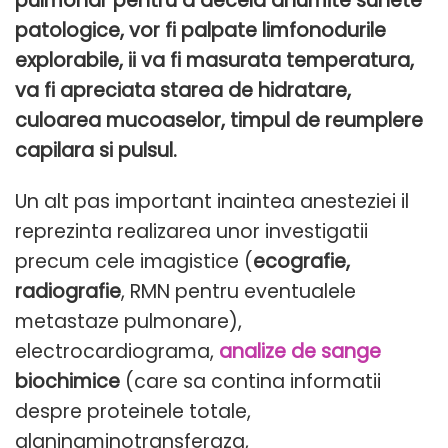
pulmonar pentru a decela anumite sunete
patologice, vor fi palpate limfonodurile
explorabile, ii va fi masurata temperatura,
va fi apreciata starea de hidratare,
culoarea mucoaselor, timpul de reumplere
capilara si pulsul.
Un alt pas important inaintea anesteziei il
reprezinta realizarea unor investigatii
precum cele imagistice (
ecografie,
radiografie
, RMN pentru eventualele
metastaze pulmonare),
electrocardiograma,
analize de sange
biochimice
(care sa contina informatii
despre proteinele totale,
alaninaminotransferaza,