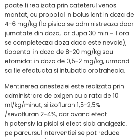
poate fi realizata prin cateterul venos
montat, cu propofol in bolus lent in doza de
4-6 mg/kg (la pisica se administreaza doar
jumatate din doza, iar dupa 30 min – 1 ora
se completeaza doza daca este nevoie),
tiopental in doza de 8-20 mg/kg sau
etomidat in doza de 0,5-2 mg/kg, urmand
sa fie efectuata si intubatia orotraheala.
Mentinerea anesteziei este realizata prin
administrare de oxigen cu o rata de 10
ml/kg/minut, si izofluran 1,5-2,5%
/sevofluran 2-4%, dar avand efect
hipotensiv la pisici si efect slab analgezic,
pe parcursul interventiei se pot reduce