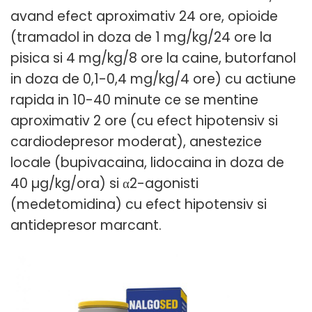
avand efect aproximativ 24 ore, opioide
(tramadol in doza de 1 mg/kg/24 ore la
pisica si 4 mg/kg/8 ore la caine, butorfanol
in doza de 0,1-0,4 mg/kg/4 ore) cu actiune
rapida in 10-40 minute ce se mentine
aproximativ 2 ore (cu efect hipotensiv si
cardiodepresor moderat), anestezice
locale (bupivacaina, lidocaina in doza de
40 µg/kg/ora) si α2-agonisti
(medetomidina) cu efect hipotensiv si
antidepresor marcant.