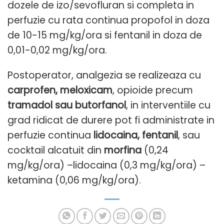
dozele de izo/sevofluran si completa in
perfuzie cu rata continua propofol in doza
de 10-15 mg/kg/ora si fentanil in doza de
0,01-0,02 mg/kg/ora.
Postoperator, analgezia se realizeaza cu
carprofen, meloxicam
, opioide precum
tramadol sau butorfanol
, in interventiile cu
grad ridicat de durere pot fi administrate in
perfuzie continua
lidocaina, fentanil
, sau
cocktail alcatuit din
morfina
(0,24
mg/kg/ora) –lidocaina (0,3 mg/kg/ora) –
ketamina (0,06 mg/kg/ora).