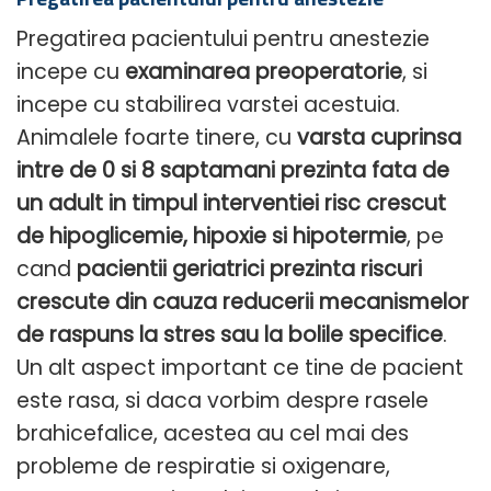
Pregatirea pacientului pentru anestezie
incepe cu
examinarea preoperatorie
, si
incepe cu stabilirea varstei acestuia.
Animalele foarte tinere, cu
varsta cuprinsa
intre de 0 si 8 saptamani prezinta fata de
un adult in timpul interventiei risc crescut
de hipoglicemie, hipoxie si hipotermie
, pe
cand
pacientii geriatrici prezinta riscuri
crescute din cauza reducerii mecanismelor
de raspuns la stres sau la bolile specifice
.
Un alt aspect important ce tine de pacient
este rasa, si daca vorbim despre rasele
brahicefalice, acestea au cel mai des
probleme de respiratie si oxigenare,