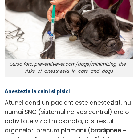
Sursa foto: preventivevet.com/dogs/minimizing-the-
risks-of-anesthesia-in-cats-and-dogs
Anestezia la caini si pisici
Atunci cand un pacient este anesteziat, nu
numai SNC (sistemul nervos central) are o
activitate vizibil micsorata, ci si restul
organelor, precum plamanii (
bradipnee –