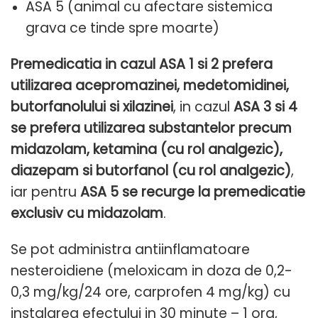
ASA 5 (animal cu afectare sistemica
grava ce tinde spre moarte)
Premedicatia in cazul ASA 1 si 2 prefera
utilizarea acepromazinei, medetomidinei,
butorfanolului si xilazinei
, in cazul
ASA 3 si 4
se prefera utilizarea substantelor precum
midazolam, ketamina (cu rol analgezic),
diazepam si butorfanol (cu rol analgezic)
,
iar pentru
ASA 5 se recurge la premedicatie
exclusiv cu midazolam
.
Se pot administra antiinflamatoare
nesteroidiene (meloxicam in doza de 0,2-
0,3 mg/kg/24 ore, carprofen 4 mg/kg) cu
instalarea efectului in 30 minute – 1 ora,