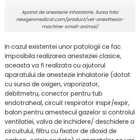
Aparat de anestezie inhalatorie. Sursa foto:
newgenmedical.com/product/vet-anesthesia-
machine-small-animal/
In cazul existentei unor patologii ce fac
imposibila realizarea anesteziei clasice,
aceasta va fi realizata cu ajutorul
aparatului de anestezie inhalatorie (dotat
cu sursa de oxigen, vaporizator,
debitmetru, conector pentru tub
endotraheal, circuit respirator inspir/expir,
balon pentru amestecul gazelor si controlul
ventilatiei, valva de inchidere/ deschidere a
circuitului, filtru cu fixator de dioxid de