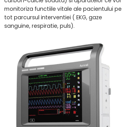
carbon-calcie sodata) si aparatelor ce vor
monitoriza functiile vitale ale pacientului pe
tot parcursul interventiei ( EKG, gaze
sanguine, respiratie, puls).