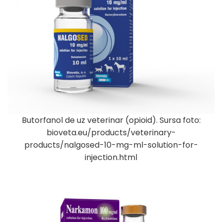
Butorfanol de uz veterinar (opioid). Sursa foto:
bioveta.eu/products/veterinary-
products/nalgosed-10-mg-ml-solution-for-
injection.html