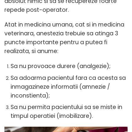
absolut nimic si sa se recupereze foarte
repede post-operator.
Atat in medicina umana, cat si in medicina
veterinara, anestezia trebuie sa atinga 3
puncte importante pentru a putea fi
realizata, si anume:
Sa nu provoace durere (analgezie);
Sa adoarma pacientul fara ca acesta sa
inmagazineze informatii (amnezie /
inconstienta);
Sa nu permita pacientului sa se miste in
timpul operatiei (imobilizare).