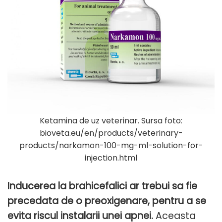
Ketamina de uz veterinar. Sursa foto:
bioveta.eu/en/products/veterinary-
products/narkamon-100-mg-ml-solution-for-
injection.html
Inducerea la brahicefalici ar trebui sa fie
precedata de o preoxigenare, pentru a se
evita riscul instalarii unei apnei.
Aceasta