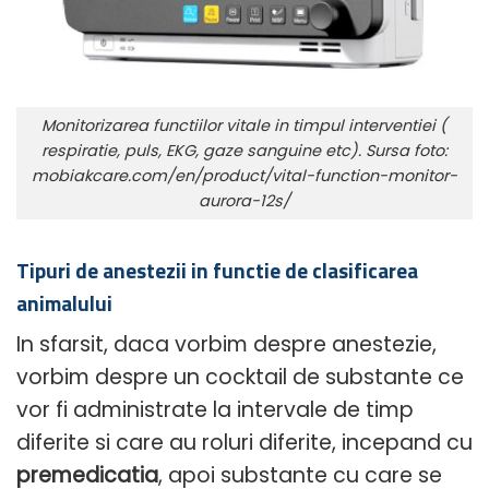
Monitorizarea functiilor vitale in timpul interventiei (
respiratie, puls, EKG, gaze sanguine etc). Sursa foto:
mobiakcare.com/en/product/vital-function-monitor-
aurora-12s/
Tipuri de anestezii in functie de clasificarea
animalului
In sfarsit, daca vorbim despre anestezie,
vorbim despre un cocktail de substante ce
vor fi administrate la intervale de timp
diferite si care au roluri diferite, incepand cu
premedicatia
, apoi substante cu care se