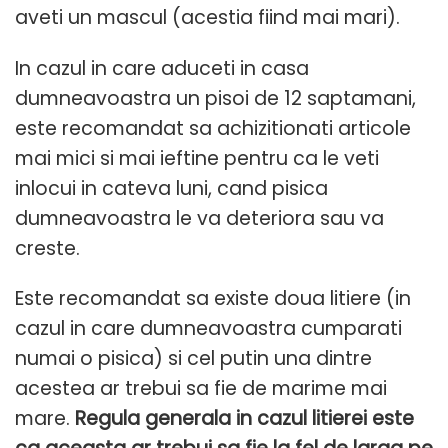
aveti un mascul (acestia fiind mai mari).
In cazul in care aduceti in casa
dumneavoastra un pisoi de 12 saptamani,
este recomandat sa achizitionati articole
mai mici si mai ieftine pentru ca le veti
inlocui in cateva luni, cand pisica
dumneavoastra le va deteriora sau va
creste.
Este recomandat sa existe doua litiere (in
cazul in care dumneavoastra cumparati
numai o pisica) si cel putin una dintre
acestea ar trebui sa fie de marime mai
mare.
Regula generala in cazul litierei este