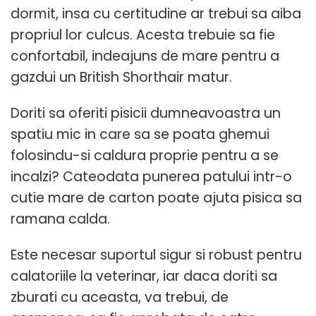
dormit, insa cu certitudine ar trebui sa aiba
propriul lor culcus. Acesta trebuie sa fie
confortabil, indeajuns de mare pentru a
gazdui un British Shorthair matur.
Doriti sa oferiti pisicii dumneavoastra un
spatiu mic in care sa se poata ghemui
folosindu-si caldura proprie pentru a se
incalzi? Cateodata punerea patului intr-o
cutie mare de carton poate ajuta pisica sa
ramana calda.
Este necesar suportul sigur si robust pentru
calatoriile la veterinar, iar daca doriti sa
zburati cu aceasta, va trebui, de