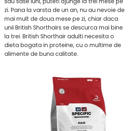
sau sase luni, puteti ajunge la trei mese pe
zi. Pana la varsta de un an, nu au nevoie de
mai mult de doua mese pe zi, chiar daca
unii British Shorthairs se descurca mai bine
la trei. British Shorthair adulti necesita o
dieta bogata in proteine, cu o multime de
alimente de buna calitate.