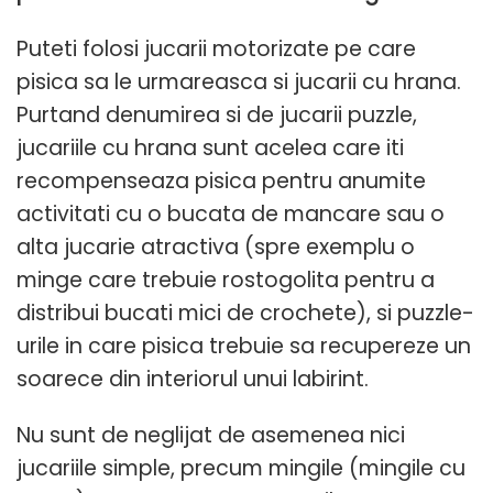
Puteti folosi jucarii motorizate pe care
pisica sa le urmareasca si jucarii cu hrana.
Purtand denumirea si de jucarii puzzle,
jucariile cu hrana sunt acelea care iti
recompenseaza pisica pentru anumite
activitati cu o bucata de mancare sau o
alta jucarie atractiva (spre exemplu o
minge care trebuie rostogolita pentru a
distribui bucati mici de crochete), si puzzle-
urile in care pisica trebuie sa recupereze un
soarece din interiorul unui labirint.
Nu sunt de neglijat de asemenea nici
jucariile simple, precum mingile (mingile cu