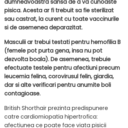
dumneavoastra sansa de a va cunoaste
pisica. Acesta ar fi trebuit sa fie sterilizat
sau castrat, la curent cu toate vaccinurile
si de asemenea deparazitat.
Masculii ar trebui testati pentru hemofilia B
(femele pot purta gena, insa nu pot
dezvolta boala). De asemenea, trebuie
efectuate testele pentru afectiuni precum
leucemia felina, corovirusul felin, giardia,
dar si alte verificari pentru anumite boli
contagioase.
British Shorthair prezinta predispunere
catre cardiomiopatia hipertrofica:
afectiunea ce poate face viata pisicii