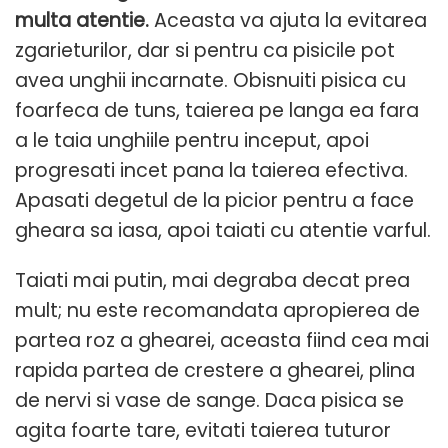
multa atentie.
Aceasta va ajuta la evitarea
zgarieturilor, dar si pentru ca pisicile pot
avea unghii incarnate. Obisnuiti pisica cu
foarfeca de tuns, taierea pe langa ea fara
a le taia unghiile pentru inceput, apoi
progresati incet pana la taierea efectiva.
Apasati degetul de la picior pentru a face
gheara sa iasa, apoi taiati cu atentie varful.
Taiati mai putin, mai degraba decat prea
mult; nu este recomandata apropierea de
partea roz a ghearei, aceasta fiind cea mai
rapida partea de crestere a ghearei, plina
de nervi si vase de sange. Daca pisica se
agita foarte tare, evitati taierea tuturor