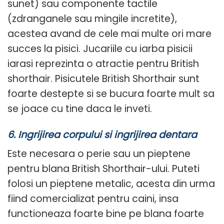
sunet) sau componente tactile
(zdranganele sau mingile incretite),
acestea avand de cele mai multe ori mare
succes la pisici. Jucariile cu iarba pisicii
iarasi reprezinta o atractie pentru British
shorthair. Pisicutele British Shorthair sunt
foarte destepte si se bucura foarte mult sa
se joace cu tine daca le inveti.
6. Ingrijirea corpului si ingrijirea dentara
Este necesara o perie sau un pieptene
pentru blana British Shorthair-ului. Puteti
folosi un pieptene metalic, acesta din urma
fiind comercializat pentru caini, insa
functioneaza foarte bine pe blana foarte