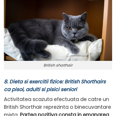
British shorthair
8.
Dieta si exercitii fizice: British Shorthairs
ca pisoi, adulti si pisici seniori
Activitatea scazuta efectuata de catre un
British Shorthair reprezinta o binecuvantare
mixta.
Partea pozitiva consta in emanarea