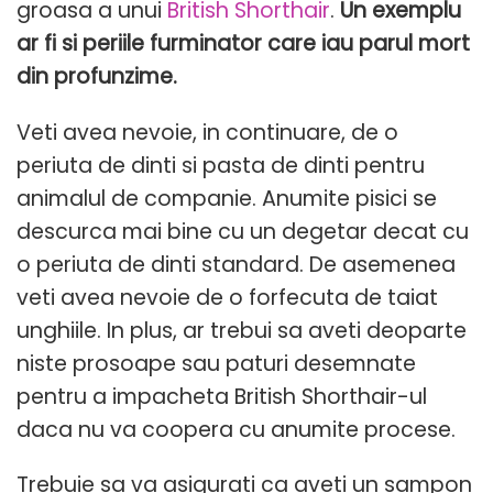
groasa a unui
British Shorthair
.
Un exemplu
ar fi si periile furminator care iau parul mort
din profunzime.
Veti avea nevoie, in continuare, de o
periuta de dinti si pasta de dinti pentru
animalul de companie. Anumite pisici se
descurca mai bine cu un degetar decat cu
o periuta de dinti standard. De asemenea
veti avea nevoie de o forfecuta de taiat
unghiile. In plus, ar trebui sa aveti deoparte
niste prosoape sau paturi desemnate
pentru a impacheta British Shorthair-ul
daca nu va coopera cu anumite procese.
Trebuie sa va asigurati ca aveti un sampon