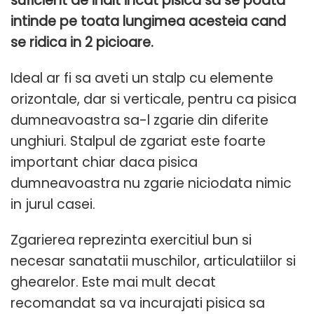
suficient de inalt incat pisica sa se poata
intinde pe toata lungimea acesteia cand
se ridica in 2 picioare.
Ideal ar fi sa aveti un stalp cu elemente
orizontale, dar si verticale, pentru ca pisica
dumneavoastra sa-l zgarie din diferite
unghiuri. Stalpul de zgariat este foarte
important chiar daca pisica
dumneavoastra nu zgarie niciodata nimic
in jurul casei.
Zgarierea reprezinta exercitiul bun si
necesar sanatatii muschilor, articulatiilor si
ghearelor. Este mai mult decat
recomandat sa va incurajati pisica sa