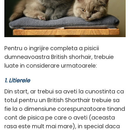
Pentru o ingrijire completa a pisicii
dumneavoastra British shorhair, trebuie
luate in considerare urmatoarele:
1. Litierele
Din start, ar trebui sa aveti la cunostinta ca
totul pentru un British Shorthair trebuie sa
fie la o dimensiune corespunzatoare tinand
cont de pisica pe care o aveti (aceasta
rasa este mult mai mare), in special daca