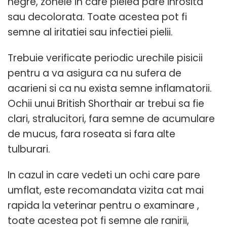
negre, zonele in care pielea pare inrosita
sau decolorata. Toate acestea pot fi
semne al iritatiei sau infectiei pielii.
Trebuie verificate periodic urechile pisicii
pentru a va asigura ca nu sufera de
acarieni si ca nu exista semne inflamatorii.
Ochii unui British Shorthair ar trebui sa fie
clari, stralucitori, fara semne de acumulare
de mucus, fara roseata si fara alte
tulburari.
In cazul in care vedeti un ochi care pare
umflat, este recomandata vizita cat mai
rapida la veterinar pentru o examinare ,
toate acestea pot fi semne ale ranirii,