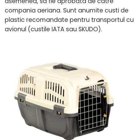
asemenea, sa fie aprobata de catre
compania aeriana. Sunt anumite custi de
plastic recomandate pentru transportul cu
avionul (custile IATA sau SKUDO).