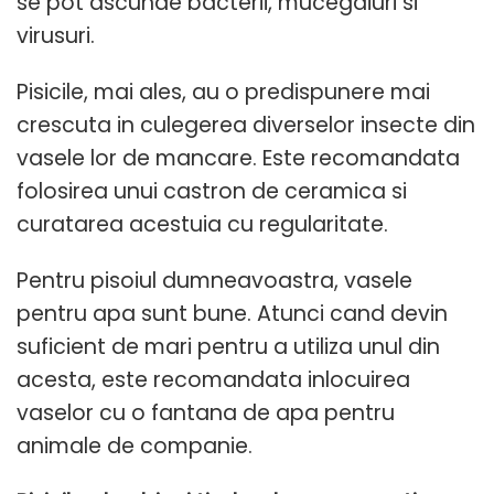
se pot ascunde bacterii, mucegaiuri si
virusuri.
Pisicile, mai ales, au o predispunere mai
crescuta in culegerea diverselor insecte din
vasele lor de mancare. Este recomandata
folosirea unui castron de ceramica si
curatarea acestuia cu regularitate.
Pentru pisoiul dumneavoastra, vasele
pentru apa sunt bune. Atunci cand devin
suficient de mari pentru a utiliza unul din
acesta, este recomandata inlocuirea
vaselor cu o fantana de apa pentru
animale de companie.