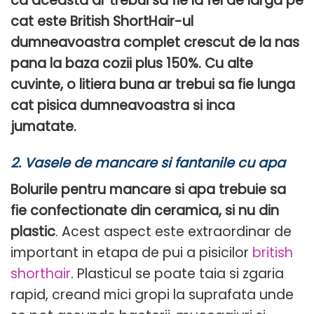
ca aceasta ar trebui sa fie la fel de larga pe
cat este British ShortHair-ul
dumneavoastra complet crescut de la nas
pana la baza cozii plus 150%. Cu alte
cuvinte, o litiera buna ar trebui sa fie lunga
cat pisica dumneavoastra si inca
jumatate.
2.
Vasele de mancare si fantanile cu apa
Bolurile pentru mancare si apa trebuie sa
fie confectionate din ceramica, si nu din
plastic
. Acest aspect este extraordinar de
important in etapa de pui a pisicilor
british
shorthair
. Plasticul se poate taia si zgaria
rapid, creand mici gropi la suprafata unde