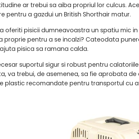
itudine ar trebui sa aiba propriul lor culcus. Ac
e pentru a gazdui un British Shorthair matur.
 sa oferiti pisicii dumneavoastra un spatiu mic 
a proprie pentru a se incalzi? Cateodata puner
ajuta pisica sa ramana calda.
cesar suportul sigur si robust pentru calatoriile 
a, va trebui, de asemenea, sa fie aprobata de
de plastic recomandate pentru transportul cu av