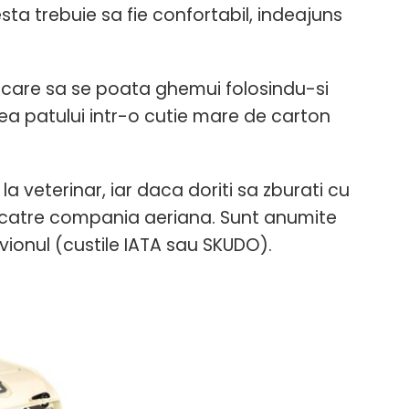
esta trebuie sa fie confortabil, indeajuns
in care sa se poata ghemui folosindu-si
ea patului intr-o cutie mare de carton
la veterinar, iar daca doriti sa zburati cu
 catre compania aeriana. Sunt anumite
ionul (custile IATA sau SKUDO).