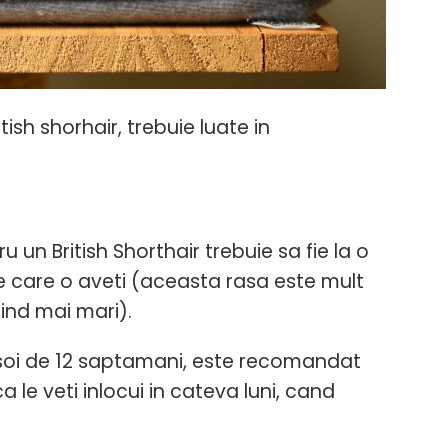
ish shorhair, trebuie luate in
u un British Shorthair trebuie sa fie la o
 care o aveti (aceasta rasa este mult
ind mai mari).
isoi de 12 saptamani, este recomandat
a le veti inlocui in cateva luni, cand