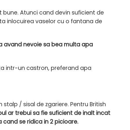
 bune. Atunci cand devin suficient de
ta inlocuirea vaselor cu o fantana de
stea avand nevoie sa bea multa apa
a intr-un castron, preferand apa
talp / sisal de zgariere. Pentru British
pul ar trebui sa fie suficient de inalt incat
cand se ridica in 2 picioare.