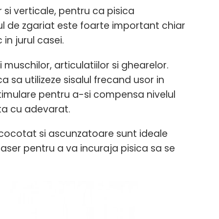
 si verticale, pentru ca pisica
ul de zgariat este foarte important chiar
n jurul casei.
muschilor, articulatiilor si ghearelor.
 sa utilizeze sisalul frecand usor in
 stimulare pentru a-si compensa nivelul
uta cu adevarat.
 cocotat si ascunzatoare sunt ideale
 laser pentru a va incuraja pisica sa se