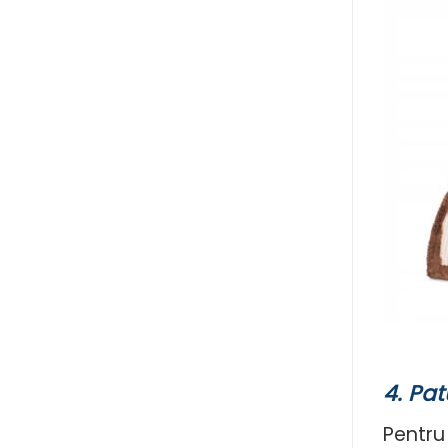
4.
Patu
Pentru