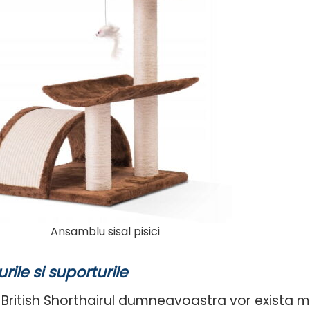
Ansamblu sisal pisici
rile si suporturile
 British Shorthairul dumneavoastra vor exista ma