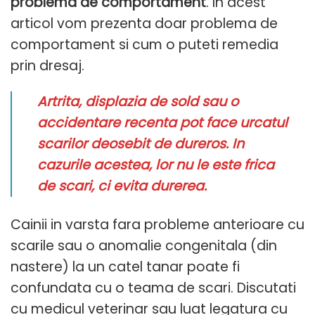
problema de comportament
. In acest
articol vom prezenta doar problema de
comportament si cum o puteti remedia
prin dresaj.
Artrita, displazia de sold sau o
accidentare recenta pot face urcatul
scarilor deosebit de dureros.
In
cazurile acestea, lor nu le este frica
de scari, ci evita durerea.
Cainii in varsta fara probleme anterioare cu
scarile sau o anomalie congenitala (din
nastere) la un catel tanar poate fi
confundata cu o teama de scari. Discutati
cu medicul veterinar sau luat legatura cu