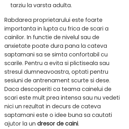
tarziu la varsta adulta.
Rabdarea proprietarului este foarte
importanta in lupta cu frica de scari a
cainilor. In functie de nivelul sau de
anxietate poate dura pana la cateva
saptamani sa se simta confortabil cu
scarile. Pentru a evita si plictiseala sau
stresul dumneavoastra, optati pentru
sesiuni de antrenament scurte si dese.
Daca descoperiti ca teama cainelui de
scari este mult prea intensa sau nu vedeti
nici un rezultat in decurs de cateva
saptamani este o idee buna sa cautati
ajutor la un
dresor de caini
.