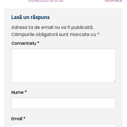
01/04/2022 LA 01:32
RĂSPUNDE
Lasă un răspuns
Adresa ta de email nu va fi publicată.
Câmpurile obligatorii sunt marcate cu
*
Comentariu
*
Nume
*
Email
*