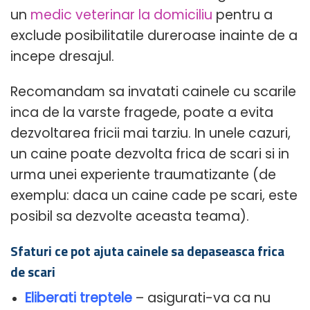
un
medic veterinar la domiciliu
pentru a
exclude posibilitatile dureroase inainte de a
incepe dresajul.
Recomandam sa invatati cainele cu scarile
inca de la varste fragede, poate a evita
dezvoltarea fricii mai tarziu. In unele cazuri,
un caine poate dezvolta frica de scari si in
urma unei experiente traumatizante (de
exemplu: daca un caine cade pe scari, este
posibil sa dezvolte aceasta teama).
Sfaturi ce pot ajuta cainele sa depaseasca frica
de scari
Eliberati treptele
– asigurati-va ca nu