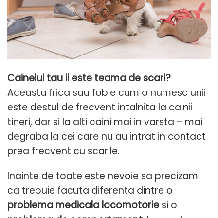
Cainelui tau ii este teama de scari?
Aceasta frica sau fobie cum o numesc unii
este destul de frecvent intalnita la cainii
tineri, dar si la alti caini mai in varsta – mai
degraba la cei care nu au intrat in contact
prea frecvent cu scarile.
Inainte de toate este nevoie sa precizam
ca trebuie facuta diferenta dintre o
problema medicala locomotorie
si o