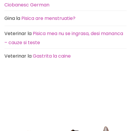
Ciobanesc German
Gina
la
Pisica are menstruatie?
Veterinar
la
Pisica mea nu se ingrasa, desi mananca
– cauze si teste
Veterinar
la
Gastrita la caine