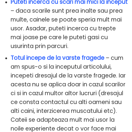
Puteti incerca cu scari mai mici la inceput
– daca scarile sunt prea inalte sau prea
multe, cainele se poate speria mult mai
usor. Asadar, puteti incerca cu trepte
mai joase pe care le puteti gasi cu
usurinta prin parcuri.
Totul incepe de la varste fragede
– cum
am spus-o si la inceputul articolului,
incepeti dresajul de la varste fragede. Iar
acesta nu se aplica doar in cazul scarilor
ci si in cazul multor altor lucruri (dresajul
ce consta contactul cu alti oameni sau
alti caini, interzicerea muscatului etc).
Cateii se adapteaza mult mai usor la
noile experiente decat o vor face mai