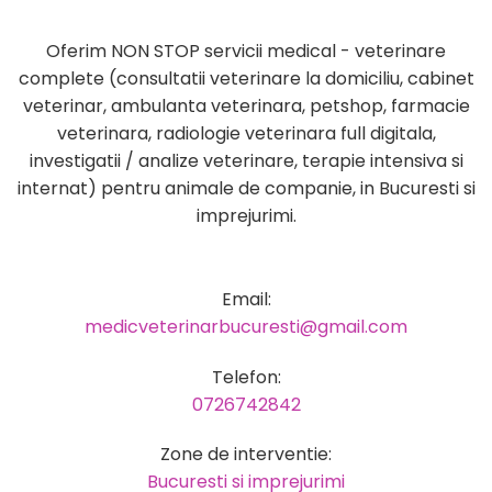
Oferim NON STOP servicii medical - veterinare
complete (consultatii veterinare la domiciliu, cabinet
veterinar, ambulanta veterinara, petshop, farmacie
veterinara, radiologie veterinara full digitala,
investigatii / analize veterinare, terapie intensiva si
internat) pentru animale de companie, in Bucuresti si
imprejurimi.
Email:
medicveterinarbucuresti@gmail.com
Telefon:
0726742842
Zone de interventie:
Bucuresti si imprejurimi