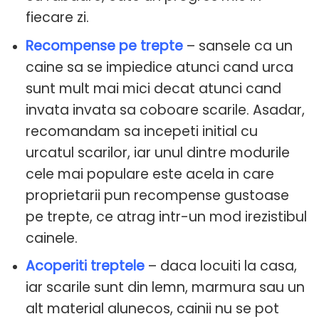
fiecare zi.
Recompense pe trepte
– sansele ca un
caine sa se impiedice atunci cand urca
sunt mult mai mici decat atunci cand
invata invata sa coboare scarile. Asadar,
recomandam sa incepeti initial cu
urcatul scarilor, iar unul dintre modurile
cele mai populare este acela in care
proprietarii pun recompense gustoase
pe trepte, ce atrag intr-un mod irezistibul
cainele.
Acoperiti treptele
– daca locuiti la casa,
iar scarile sunt din lemn, marmura sau un
alt material alunecos, cainii nu se pot