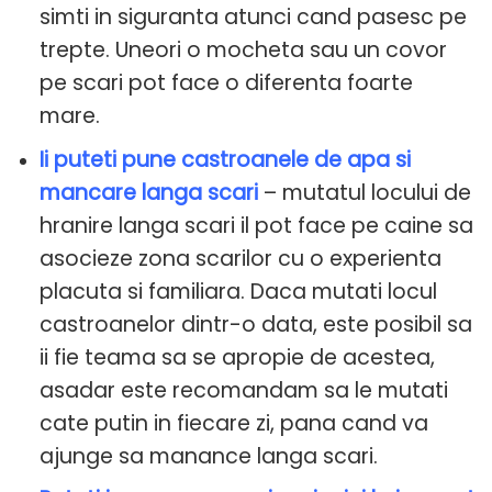
simti in siguranta atunci cand pasesc pe
trepte. Uneori o mocheta sau un covor
pe scari pot face o diferenta foarte
mare.
Ii puteti pune castroanele de apa si
mancare langa scari
– mutatul locului de
hranire langa scari il pot face pe caine sa
asocieze zona scarilor cu o experienta
placuta si familiara. Daca mutati locul
castroanelor dintr-o data, este posibil sa
ii fie teama sa se apropie de acestea,
asadar este recomandam sa le mutati
cate putin in fiecare zi, pana cand va
ajunge sa manance langa scari.