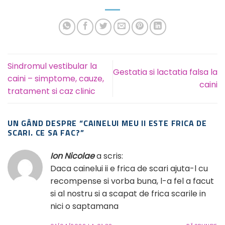
Sindromul vestibular la
Gestatia si lactatia falsa la
caini – simptome, cauze,
caini
tratament si caz clinic
UN GÂND DESPRE “
CAINELUI MEU II ESTE FRICA DE
SCARI. CE SA FAC?
”
Ion Nicolae
a scris:
Daca cainelui ii e frica de scari ajuta-l cu
recompense si vorba buna, l-a fel a facut
si al nostru si a scapat de frica scarile in
nici o saptamana