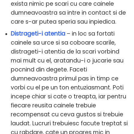
exista nimic pe scari cu care cainele
dumneavoastra sa intre in contact si de
care s-ar putea speria sau inpiedica.
Distrageti-i atentia
– in loc sa fortati
cainele sa urce si sa coboare scarile,
distrageti-i atentia de la scari vorbind
mai mult cu el, aratandu-i o jucarie sau
pocnind din degete. Faceti
dumneavoastra primul pas in timp ce
vorbi cu el pe un ton entuziasmant. Poti
incepe chiar si cate o treapta, iar pentru
fiecare reusita cainele trebuie
recompensat cu ceva gustos si trebuie
laudat. Lucruri trebuiesc facute treptat si
cu rabdare, cate un progres mic in