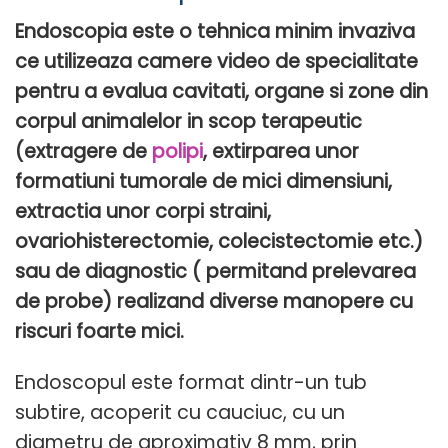
Endoscopia este o tehnica minim invaziva
ce utilizeaza camere video de specialitate
pentru a evalua cavitati, organe si zone din
corpul animalelor in scop terapeutic
(extragere de
polipi
, extirparea unor
formatiuni tumorale de mici dimensiuni,
extractia unor corpi straini,
ovariohisterectomie, colecistectomie etc.)
sau de diagnostic ( permitand prelevarea
de probe) realizand diverse manopere cu
riscuri foarte mici.
Endoscopul este format dintr-un tub
subtire, acoperit cu cauciuc, cu un
diametru de aproximativ 8 mm, prin