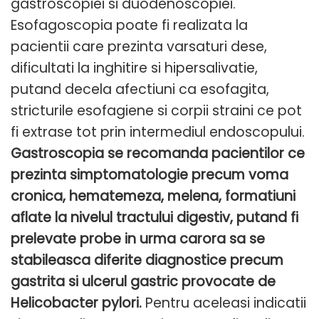
gastroscopiei si duodenoscopiei.
Esofagoscopia poate fi realizata la
pacientii care prezinta varsaturi dese,
dificultati la inghitire si hipersalivatie,
putand decela afectiuni ca esofagita,
stricturile esofagiene si corpii straini ce pot
fi extrase tot prin intermediul endoscopului.
Gastroscopia se recomanda pacientilor ce
prezinta simptomatologie precum voma
cronica, hematemeza, melena, formatiuni
aflate la nivelul tractului digestiv, putand fi
prelevate probe in urma carora sa se
stabileasca diferite diagnostice precum
gastrita si ulcerul gastric provocate de
Helicobacter pylori.
Pentru aceleasi indicatii