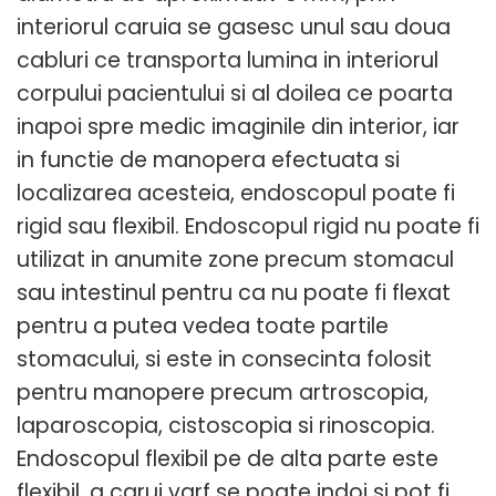
interiorul caruia se gasesc unul sau doua
cabluri ce transporta lumina in interiorul
corpului pacientului si al doilea ce poarta
inapoi spre medic imaginile din interior, iar
in functie de manopera efectuata si
localizarea acesteia, endoscopul poate fi
rigid sau flexibil. Endoscopul rigid nu poate fi
utilizat in anumite zone precum stomacul
sau intestinul pentru ca nu poate fi flexat
pentru a putea vedea toate partile
stomacului, si este in consecinta folosit
pentru manopere precum artroscopia,
laparoscopia, cistoscopia si rinoscopia.
Endoscopul flexibil pe de alta parte este
flexibil, a carui varf se poate indoi si pot fi