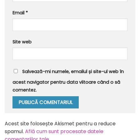
Email
*
Site web
Salvează-mi numele, emailul și site-ul web în
acest navigator pentru data viitoare când o să
comentez.
Alternative:
Acest site folosește Akismet pentru a reduce
spamul.
Află cum sunt procesate datele
comentariilor tale
.