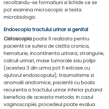
recoltandu-se formatiuni si lichide ce se
pot examina microscopic si testa
microbiologic.
Endoscopia tractului urinar si genital
Cistoscopia
poate fi realizata pentru
pacientii ce sufera de cistita cronica,
hematurie, incontinenta urinara, strangurie,
calculi urinari, mase tumorale sau polipi
(acestea 3 din urma pot fi extrase cu
ajutorul endoscopului), traumatisme si
anomalii anatomice, pacientii cu boala
recurenta a tractului urinar inferior putand
beneficia de aceasta metoda. In cazul
vaginoscopiei, procedeul poate evalua