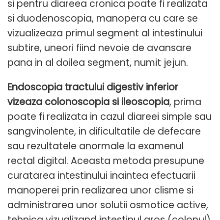
si pentru diareea cronica poate fi realizata
si duodenoscopia, manopera cu care se
vizualizeaza primul segment al intestinului
subtire, uneori fiind nevoie de avansare
pana in al doilea segment, numit jejun.
Endoscopia tractului digestiv inferior
vizeaza colonoscopia si ileoscopia
, prima
poate fi realizata in cazul diareei simple sau
sangvinolente, in dificultatile de defecare
sau rezultatele anormale la examenul
rectal digital. Aceasta metoda presupune
curatarea intestinului inaintea efectuarii
manoperei prin realizarea unor clisme si
administrarea unor solutii osmotice active,
tehnica vizualizand intestinul gros (colonul)