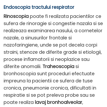
Endoscopia tractului respirator
Rinoscopia
poate fi realizata pacientilor ce
sufera de rinoragie si congestie nazala si se
realizeaza examinarea nasului, a cornetelor
nazale, a sinusurilor frontale si
nazofaringiene, unde se pot decela corpi
straini, stenoze de diferite grade si etiologii,
procese inflamatorii si neoplazice sau
diferite anomalii.
Traheoscopia
si
bronhoscopia sunt proceduri efectuate
impreuna la pacientii ce sufera de tuse
cronica, pneumonie cronica, dificultati in
respiratie si se pot preleva probe sau se
poate realiza
lavaj bronhoalveolar
,