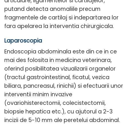
articulare, ligamentelor si cartilajelor,
putand detecta anomaliile precum
fragmentele de cartilaj si indepartarea lor
fara apelarea la interventia chirurgicala.
Laparoscopia
Endoscopia abdominala este din ce in ce
mai des folosita in medicina veterinara,
oferind posibilitatea vizualizarii organelor
(tractul gastrointestinal, ficatul, vezica
biliara, pancreasul, rinichii) si efectuarii unor
interventii minim invazive
(ovariohisterectomii, colecistectomii,
biopsie hepatica etc.), cu ajutorul a 2-3
incizii de 5-10 mm ale peretelui abdominal.