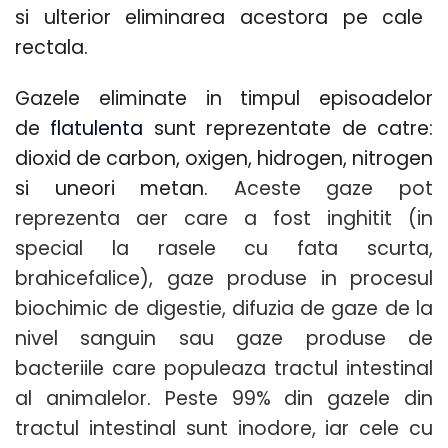
si ulterior eliminarea acestora pe cale
rectala.
Gazele eliminate in timpul episoadelor
de
flatulenta
sunt reprezentate de catre
:
dioxid de carbon, oxigen, hidrogen, nitrogen
si uneori metan.
Aceste gaze pot
reprezenta aer care a fost inghitit (in
special la rasele cu fata scurta,
brahicefalice), gaze produse in procesul
biochimic de digestie, difuzia de gaze de la
nivel sanguin sau gaze produse de
bacteriile care populeaza tractul intestinal
al animalelor.
Peste 99% din gazele din
tractul intestinal sunt inodore, iar cele cu