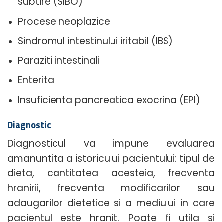
subtire (SIBO)
Procese neoplazice
Sindromul intestinului iritabil (IBS)
Paraziti intestinali
Enterita
Insuficienta pancreatica exocrina (EPI)
Diagnostic
Diagnosticul va impune evaluarea
amanuntita a istoricului pacientului: tipul de
dieta, cantitatea acesteia, frecventa
hranirii, frecventa modificarilor sau
adaugarilor dietetice si a mediului in care
pacientul este hranit. Poate fi utila si