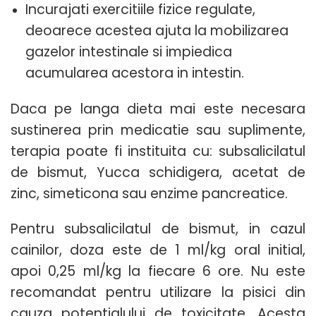
Incurajati exercitiile fizice regulate,
deoarece acestea ajuta la mobilizarea
gazelor intestinale si impiedica
acumularea acestora in intestin.
Daca pe langa dieta mai este necesara
sustinerea prin medicatie sau suplimente,
terapia poate fi instituita cu: subsalicilatul
de bismut, Yucca schidigera, acetat de
zinc, simeticona sau enzime pancreatice.
Pentru subsalicilatul de bismut, in cazul
cainilor, doza este de 1 ml/kg oral initial,
apoi 0,25 ml/kg la fiecare 6 ore. Nu este
recomandat pentru utilizare la pisici din
cauza potentialului de toxicitate. Acesta