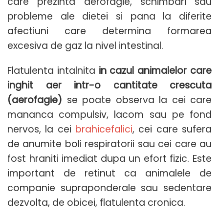
care prezinta aerofagie, schimbari sau
probleme ale dietei si pana la diferite
afectiuni care determina formarea
excesiva de gaz la nivel intestinal.
Flatulenta intalnita
in cazul animalelor care
inghit aer intr-o cantitate crescuta
(aerofagie)
se poate observa la cei care
mananca compulsiv, lacom sau pe fond
nervos, la cei
brahicefalici
, cei care sufera
de anumite boli respiratorii sau cei care au
fost hraniti imediat dupa un efort fizic. Este
important de retinut ca animalele de
companie supraponderale sau sedentare
dezvolta, de obicei, flatulenta cronica.