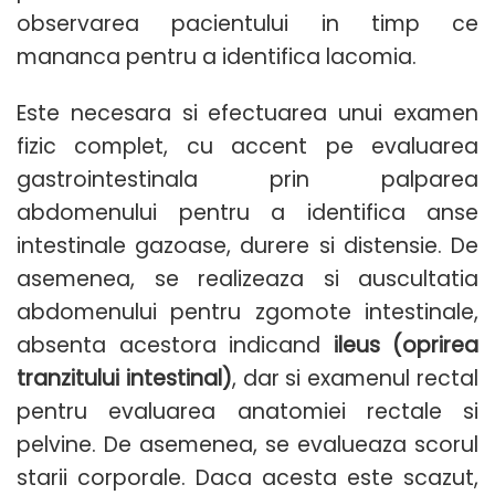
observarea pacientului in timp ce
mananca pentru a identifica lacomia.
Este necesara si efectuarea unui examen
fizic complet, cu accent pe evaluarea
gastrointestinala prin palparea
abdomenului pentru a identifica anse
intestinale gazoase, durere si distensie. De
asemenea, se realizeaza si auscultatia
abdomenului pentru zgomote intestinale,
absenta acestora indicand
ileus (oprirea
tranzitului intestinal)
, dar si examenul rectal
pentru evaluarea anatomiei rectale si
pelvine. De asemenea, se evalueaza scorul
starii corporale. Daca acesta este scazut,