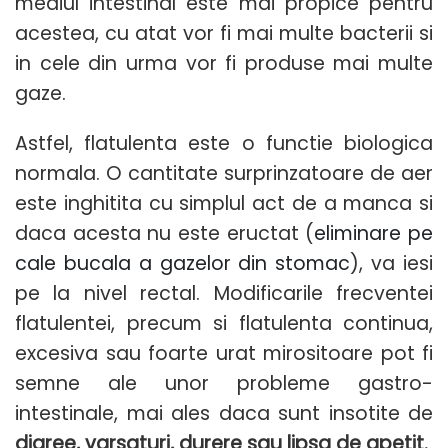
mediul intestinal este mai propice pentru
acestea, cu atat vor fi mai multe bacterii si
in cele din urma vor fi produse mai multe
gaze.
Astfel, flatulenta este o functie biologica
normala. O cantitate surprinzatoare de aer
este inghitita cu simplul act de a manca si
daca acesta nu este eructat (
eliminare pe
cale bucala a gazelor din stomac
), va iesi
pe la nivel rectal. Modificarile frecventei
flatulentei, precum si flatulenta continua,
excesiva sau foarte urat mirositoare pot fi
semne ale unor probleme gastro-
intestinale, mai ales daca sunt insotite de
diaree, varsaturi, durere sau lipsa de apetit.