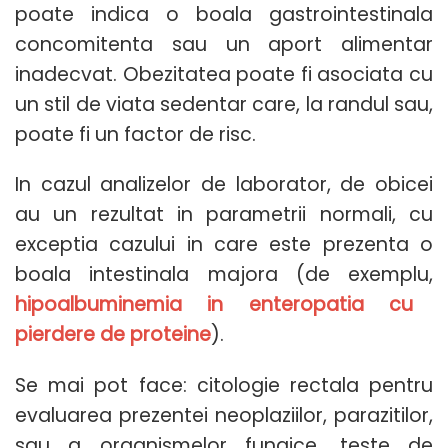
poate indica o boala gastrointestinala
concomitenta sau un aport alimentar
inadecvat. Obezitatea poate fi asociata cu
un stil de viata sedentar care, la randul sau,
poate fi un factor de risc.
In cazul analizelor de laborator, de obicei
au un rezultat in parametrii normali, cu
exceptia cazului in care este prezenta o
boala intestinala majora (de exemplu,
hipoalbuminemia in
e
nteropatia cu
pierdere de proteine
).
Se mai pot face: citologie rectala pentru
evaluarea prezentei neoplaziilor, parazitilor,
sau a organismelor fungice, teste de