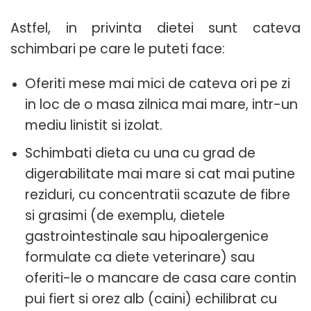
Astfel, in privinta dietei sunt cateva
schimbari pe care le puteti face:
Oferiti mese mai mici de cateva ori pe zi
in loc de o masa zilnica mai mare, intr-un
mediu linistit si izolat.
Schimbati dieta cu una cu grad de
digerabilitate mai mare si cat mai putine
reziduri, cu concentratii scazute de fibre
si grasimi (de exemplu, dietele
gastrointestinale sau hipoalergenice
formulate ca diete veterinare) sau
oferiti-le o mancare de casa care contin
pui fiert si orez alb (caini) echilibrat cu