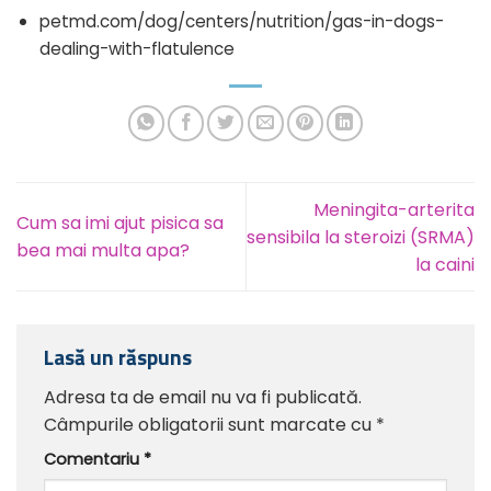
petmd.com/dog/centers/nutrition/gas-in-dogs-
dealing-with-flatulence
Meningita-arterita
Cum sa imi ajut pisica sa
sensibila la steroizi (SRMA)
bea mai multa apa?
la caini
Lasă un răspuns
Adresa ta de email nu va fi publicată.
Câmpurile obligatorii sunt marcate cu
*
Comentariu
*