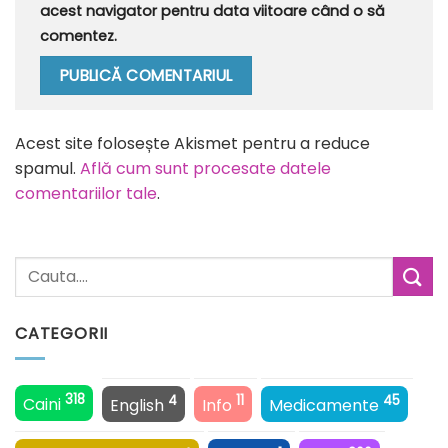
acest navigator pentru data viitoare când o să
comentez.
Alternative:
Acest site folosește Akismet pentru a reduce
spamul.
Află cum sunt procesate datele
comentariilor tale
.
CATEGORII
318
4
11
45
Caini
English
Info
Medicamente