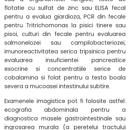
flotatie cu sulfat de zinc sau ELISA fecal
pentru a evalua giardioza, PCR din fecale
pentru Tritrichomonas la pisici tinere sau
pisoi, culturi din fecale pentru evaluarea
salmonelozei sau campilobacteriozei,
imunoreactivitatea serica tripsinica pentru
evaluarea insuficientei pancreatice
exocrine si concentratiile serice de
cobalamina si folat pentru a testa boala
severa a mucoasei intestinului subtire.
Examenele imagistice pot fi folosite astfel:
ecografia abdominala pentru a
diagnostica masele gastrointestinale sau
ingrosarea murala (a peretelui tractului