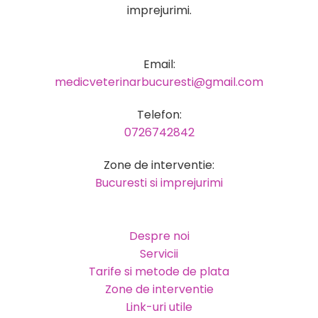
imprejurimi.
Email:
medicveterinarbucuresti@gmail.com
Telefon:
0726742842
Zone de interventie:
Bucuresti si imprejurimi
Despre noi
Servicii
Tarife si metode de plata
Zone de interventie
Link-uri utile