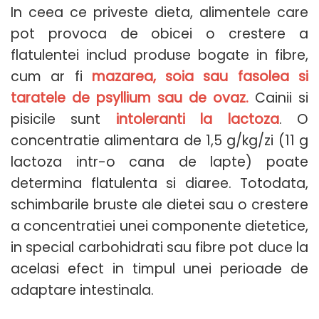
In ceea ce priveste dieta, alimentele care
pot provoca de obicei o crestere a
flatulentei includ produse bogate in fibre,
cum ar fi
mazarea, soia sau fasolea si
taratele de psyllium sau de ovaz.
Cainii si
pisicile sunt
intoleranti la lactoza
. O
concentratie alimentara de 1,5 g/kg/zi (11 g
lactoza intr-o cana de lapte) poate
determina flatulenta si diaree. Totodata,
schimbarile bruste ale dietei sau o crestere
a concentratiei unei componente dietetice,
in special carbohidrati sau fibre pot duce la
acelasi efect in timpul unei perioade de
adaptare intestinala.