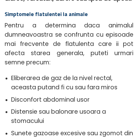
Simptomele flatulentei la animale
Pentru a determina daca animalul
dumneavoastra se confrunta cu episoade
mai frecvente de flatulenta care ii pot
afecta starea generala, puteti urmari
semne precum:
Eliberarea de gaz de la nivel rectal,
aceasta putand fi cu sau fara miros
Disconfort abdominal usor
Distensie sau balonare usoara a
stomacului
Sunete gazoase excesive sau zgomot din