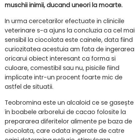
muschii inimii, ducand uneori la moarte.
In urma cercetarilor efectuate in clinicile
veterinare s-a ajuns la concluzia ca cel mai
sensibil la ciocolata este cainele, data fiind
curiozitatea acestuia am fata de ingerarea
oricarui obiect interesant ca forma si
culoare, comestibil sau nu, pisicile fiind
implicate intr-un procent foarte mic de
astfel de situatii.
Teobromina este un alcaloid ce se gasește
în boabele arborelui de cacao folosite la
prepararea diferitelor alimente pe baza de
ciocolata, care odata ingerate de catre