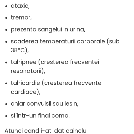
ataxie,
tremor,
prezenta sangelui in urina,
scaderea temperaturii corporale (sub
38°C),
tahipnee (cresterea frecventei
respiratorii),
tahicardie (cresterea frecventei
cardiace),
chiar convulsii sau lesin,
si într-un final coma.
Atunci cand i-ati dat cainelui