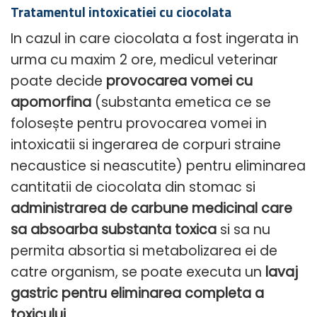
Tratamentul intoxicatiei cu ciocolata
In cazul in care ciocolata a fost ingerata in
urma cu maxim 2 ore, medicul veterinar
poate decide
provocarea vomei cu
apomorfina
(substanta emetica ce se
folosește pentru provocarea vomei in
intoxicatii si ingerarea de corpuri straine
necaustice si neascutite) pentru eliminarea
cantitatii de ciocolata din stomac si
administrarea de carbune medicinal care
sa absoarba substanta toxica
si sa nu
permita absortia si metabolizarea ei de
catre organism, se poate executa un
lavaj
gastric pentru eliminarea completa a
toxicului.