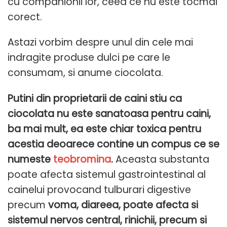
cu companionii lor, ceea ce nu este tocmai
corect.
Astazi vorbim despre unul din cele mai
indragite produse dulci pe care le
consumam, si anume ciocolata.
Putini din proprietarii de caini stiu ca
ciocolata nu este sanatoasa pentru caini,
ba mai mult, ea este chiar toxica pentru
acestia deoarece contine un compus ce se
numeste
teobromina
.
Aceasta substanta
poate afecta sistemul gastrointestinal al
cainelui provocand tulburari digestive
precum
voma, diareea, poate afecta si
sistemul nervos central, rinichii, precum si