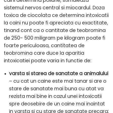
caini determina poliurie, stimuleaza
sistemul nervos central si miocardul. Doza
toxica de ciocolata ce determina intoxicatii
la caini nu poate fi apreciata cu exactitate,
tinand cont ca o cantitate de teobromina
de 250- 500 miligram pe kilogram poate fi
foarte periculoasa, cantitatea de
teobromina care duce la aparitia
intoxicatiei poate varia in functie de:
varsta si starea de sanatate a animalului
– cu cat un caine este mai tanar si are o
stare de sanatate mai buna cu atat va
rezista mai bine in cazul unei intoxicatii
spre deosebire de un caine mai inaintat
in varsta si cu stare de sanatate precara;