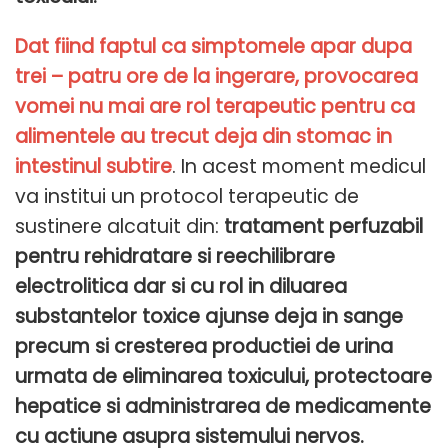
Dat fiind faptul ca simptomele apar dupa
trei – patru ore de la ingerare, provocarea
vomei nu mai are rol terapeutic pentru ca
alimentele au trecut deja din stomac in
intestinul subtire
. In acest moment medicul
va institui un protocol terapeutic de
sustinere alcatuit din:
tratament perfuzabil
pentru rehidratare si reechilibrare
electrolitica dar si cu rol in diluarea
substantelor toxice ajunse deja in sange
precum si cresterea productiei de urina
urmata de eliminarea toxicului, protectoare
hepatice si administrarea de medicamente
cu actiune asupra sistemului nervos.