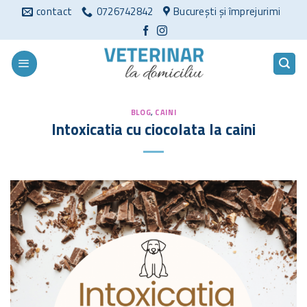
Sari
contact
0726742842
București și împrejurimi
la
conținut
BLOG
,
CAINI
Intoxicatia cu ciocolata la caini