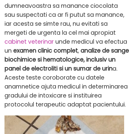
dumneavoastra sa manance ciocolata
sau suspectati ca ar fi putut sa manance,
iar acesta se simte rau, nu evitati sa
mergeti de urgenta la cel mai apropiat
cabinet veterinar
unde medicul va efectua
un
examen clinic complet
,
analize de sange
biochimice si hematologice, inclusiv un
panel de electroliti si un sumar de urin
a.
Aceste teste coroborate cu datele
anamnetice ajuta medicul in determinarea
gradului de intoxicare si instituirea
protocolul terapeutic adaptat pacientului.