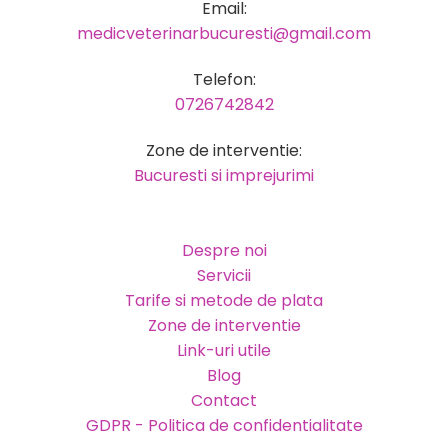
Email:
medicveterinarbucuresti@gmail.com
Telefon:
0726742842
Zone de interventie:
Bucuresti si imprejurimi
Despre noi
Servicii
Tarife si metode de plata
Zone de interventie
Link-uri utile
Blog
Contact
GDPR - Politica de confidentialitate