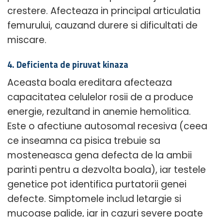
crestere. Afecteaza in principal articulatia
femurului, cauzand durere si dificultati de
miscare.
4. Deficienta de piruvat kinaza
Aceasta boala ereditara afecteaza
capacitatea celulelor rosii de a produce
energie, rezultand in anemie hemolitica.
Este o afectiune autosomal recesiva (ceea
ce inseamna ca pisica trebuie sa
mosteneasca gena defecta de la ambii
parinti pentru a dezvolta boala), iar testele
genetice pot identifica purtatorii genei
defecte. Simptomele includ letargie si
mucoase palide, iar in cazuri severe poate