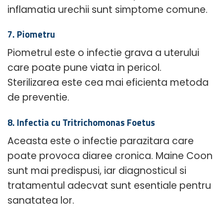
inflamatia urechii sunt simptome comune.
7. Piometru
Piometrul este o infectie grava a uterului
care poate pune viata in pericol.
Sterilizarea este cea mai eficienta metoda
de preventie.
8. Infectia cu Tritrichomonas Foetus
Aceasta este o infectie parazitara care
poate provoca diaree cronica. Maine Coon
sunt mai predispusi, iar diagnosticul si
tratamentul adecvat sunt esentiale pentru
sanatatea lor.