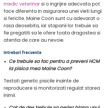
medic veterinar
si o ingrijire adecvata pot
face diferenta in asigurarea unei vieti lungi
si fericite. Maine Coon sunt cu adevarat o
rasa deosebita, iar stapanii lor trebuie sa
fie pregatiti sa le ofere toata dragostea si
atentia de care au nevoie.
Intrebari frecvente
Ce trebuie sa fac pentru a preveni HCM
la pisica mea Maine Coon?
Testati genetic pisicile inainte de
reproducere si monitorizati regulat starea
inimii.
Cat de des trebuie sa periez blana unui