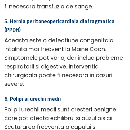
fi necesara transfuzia de sange.
5. Hernia peritoneopericardiala diafragmatica
(PPDH)
Aceasta este o defectiune congenitala
intalnita mai frecvent la Maine Coon.
Simptomele pot varia, dar includ probleme
respiratorii si digestive. Interventia
chirurgicala poate fi necesara in cazuri
severe.
6. Polipi ai urechii medii
Polipii urechii medii sunt cresteri benigne
care pot afecta echilibrul si auzul pisicii.
Scuturarea frecventa a capului si