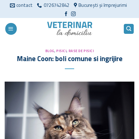
Sari
contact
0726742842
București și împrejurimi
la
conținut
BLOG
,
PISICI
,
RASE DE PISICI
Maine Coon: boli comune si ingrijire