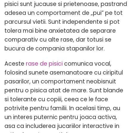
pisici sunt jucause si prietenoase, pastrand
adesea un comportament de „pui” pe tot
parcursul vietii. Sunt independente si pot
tolera mai bine anxietatea de separare
comparativ cu alte rase, dar totusi se
bucura de compania stapanilor lor.
Aceste
rase de pisici
comunica vocal,
folosind sunete asemanatoare cu ciripitul
pasarilor, un comportament neobisnuit
pentru o pisica atat de mare. Sunt blande
si tolerante cu copiii, ceea ce le face
potrivite pentru familii. In acelasi timp, au
un interes puternic pentru joaca activa,
asa ca includerea jucariilor interactive in