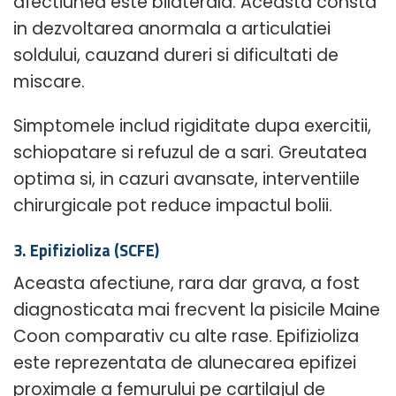
afectiunea este bilaterala. Aceasta consta
in dezvoltarea anormala a articulatiei
soldului, cauzand dureri si dificultati de
miscare.
Simptomele includ rigiditate dupa exercitii,
schiopatare si refuzul de a sari. Greutatea
optima si, in cazuri avansate, interventiile
chirurgicale pot reduce impactul bolii.
3. Epifizioliza (SCFE)
Aceasta afectiune, rara dar grava, a fost
diagnosticata mai frecvent la pisicile Maine
Coon comparativ cu alte rase. Epifizioliza
este reprezentata de alunecarea epifizei
proximale a femurului pe cartilajul de