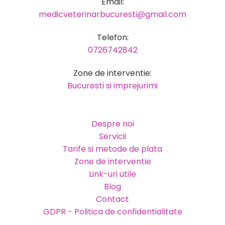
Email:
medicveterinarbucuresti@gmail.com
Telefon:
0726742842
Zone de interventie:
Bucuresti si imprejurimi
Despre noi
Servicii
Tarife si metode de plata
Zone de interventie
Link-uri utile
Blog
Contact
GDPR - Politica de confidentialitate