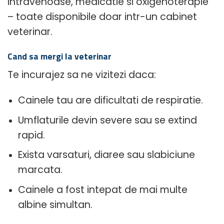
intravenoase, medicatie si oxigenoterapie
– toate disponibile doar intr-un cabinet
veterinar.
Cand sa mergi la veterinar
Te incurajez sa ne vizitezi daca:
Cainele tau are dificultati de respiratie.
Umflaturile devin severe sau se extind
rapid.
Exista varsaturi, diaree sau slabiciune
marcata.
Cainele a fost intepat de mai multe
albine simultan.