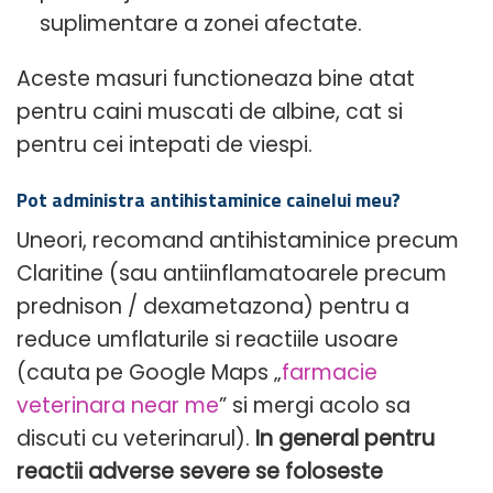
suplimentare a zonei afectate.
Aceste masuri functioneaza bine atat
pentru caini muscati de albine, cat si
pentru cei intepati de viespi.
Pot administra antihistaminice cainelui meu?
Uneori, recomand antihistaminice precum
Claritine (sau antiinflamatoarele precum
prednison / dexametazona) pentru a
reduce umflaturile si reactiile usoare
(cauta pe Google Maps „
farmacie
veterinara near me
” si mergi acolo sa
discuti cu veterinarul).
In general pentru
reactii adverse severe se foloseste