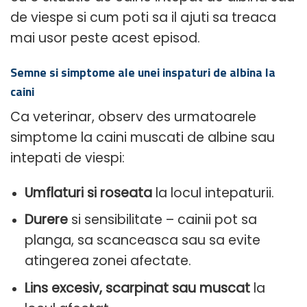
de viespe si cum poti sa il ajuti sa treaca
mai usor peste acest episod.
Semne si simptome ale unei inspaturi de albina la
caini
Ca veterinar, observ des urmatoarele
simptome la caini muscati de albine sau
intepati de viespi:
Umflaturi si roseata
la locul intepaturii.
Durere
si sensibilitate – cainii pot sa
planga, sa scanceasca sau sa evite
atingerea zonei afectate.
Lins excesiv, scarpinat sau muscat
la