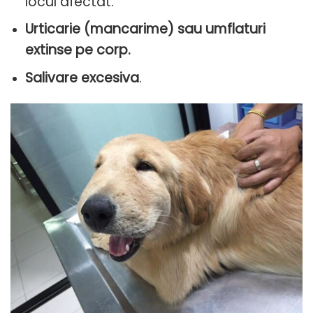
locul afectat.
Urticarie (mancarime) sau umflaturi
extinse pe corp.
Salivare excesiva
.