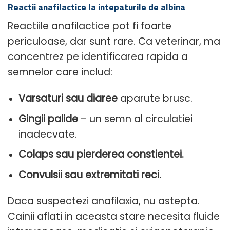
Reactii anafilactice la intepaturile de albina
Reactiile anafilactice pot fi foarte
periculoase, dar sunt rare. Ca veterinar, ma
concentrez pe identificarea rapida a
semnelor care includ:
Varsaturi sau diaree
aparute brusc.
Gingii palide
– un semn al circulatiei
inadecvate.
Colaps sau pierderea constientei.
Convulsii sau extremitati reci.
Daca suspectezi anafilaxia, nu astepta.
Cainii aflati in aceasta stare necesita fluide