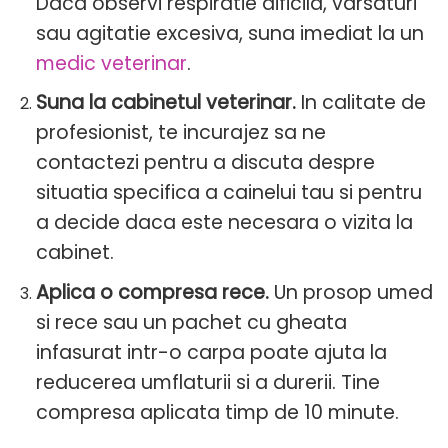
Daca observi respiratie dificila, varsaturi
sau agitatie excesiva, suna imediat la un
medic veterinar
.
Suna la cabinetul veterinar.
In calitate de
profesionist, te incurajez sa ne
contactezi pentru a discuta despre
situatia specifica a cainelui tau si pentru
a decide daca este necesara o vizita la
cabinet.
Aplica o compresa rece.
Un prosop umed
si rece sau un pachet cu gheata
infasurat intr-o carpa poate ajuta la
reducerea umflaturii si a durerii. Tine
compresa aplicata timp de 10 minute.