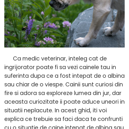
Ca medic veterinar, inteleg cat de
ingrijorator poate fi sa vezi cainele tau in
suferinta dupa ce a fost intepat de o albina
sau chiar de o viespe. Cainii sunt curiosi din
fire si adora sa exploreze lumea din jur, dar
aceasta curiozitate ii poate aduce uneori in
situatii neplacute. In acest ghid, iti voi
explica ce trebuie sa faci daca te confrunti
cu o situatie de caine intepat de albina sau