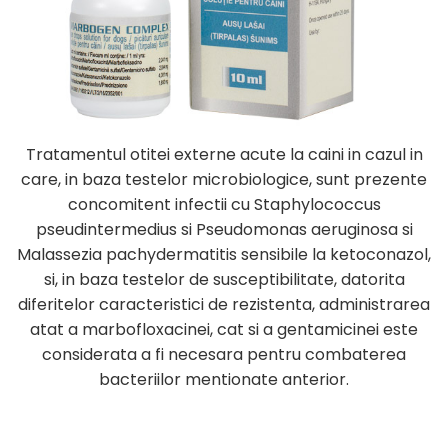
Tratamentul otitei externe acute la caini in cazul in
care, in baza testelor microbiologice, sunt prezente
concomitent infectii cu Staphylococcus
pseudintermedius si Pseudomonas aeruginosa si
Malassezia pachydermatitis sensibile la ketoconazol,
si, in baza testelor de susceptibilitate, datorita
diferitelor caracteristici de rezistenta, administrarea
atat a marbofloxacinei, cat si a gentamicinei este
considerata a fi necesara pentru combaterea
bacteriilor mentionate anterior.