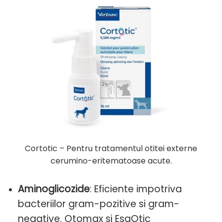
Cortotic – Pentru tratamentul otitei externe
cerumino-eritematoase acute.
Aminoglicozide
: Eficiente impotriva
bacteriilor gram-pozitive si gram-
negative. Otomax si EsaOtic