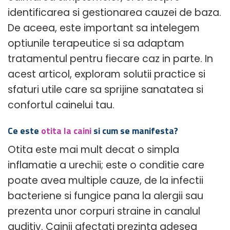
identificarea si gestionarea cauzei de baza.
De aceea, este important sa intelegem
optiunile terapeutice si sa adaptam
tratamentul pentru fiecare caz in parte. In
acest articol, exploram solutii practice si
sfaturi utile care sa sprijine sanatatea si
confortul cainelui tau.
Ce este
otita la caini
si cum se manifesta?
Otita este mai mult decat o simpla
inflamatie a urechii; este o conditie care
poate avea multiple cauze, de la infectii
bacteriene si fungice pana la alergii sau
prezenta unor corpuri straine in canalul
auditiv. Cainii afectati prezinta adesea