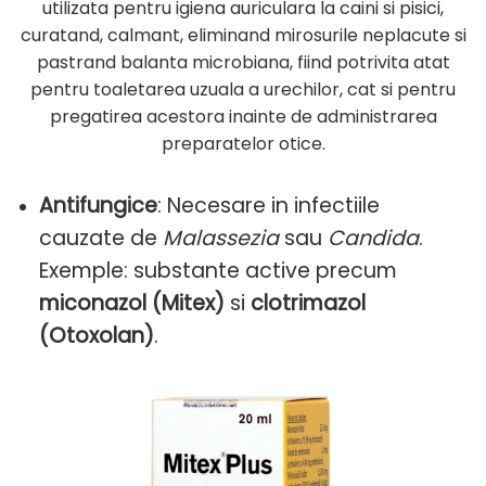
utilizata pentru igiena auriculara la caini si pisici,
curatand, calmant, eliminand mirosurile neplacute si
pastrand balanta microbiana, fiind potrivita atat
pentru toaletarea uzuala a urechilor, cat si pentru
pregatirea acestora inainte de administrarea
preparatelor otice.
Antifungice
: Necesare in infectiile
cauzate de
Malassezia
sau
Candida
.
Exemple: substante active precum
miconazol (Mitex)
si
clotrimazol
(Otoxolan)
.