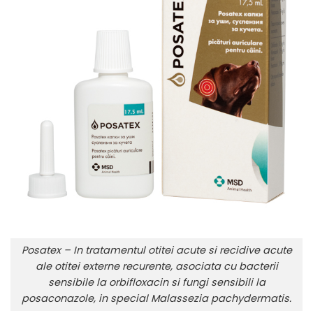
Posatex – In tratamentul otitei acute si recidive acute
ale otitei externe recurente, asociata cu bacterii
sensibile la orbifloxacin si fungi sensibili la
posaconazole, in special Malassezia pachydermatis.