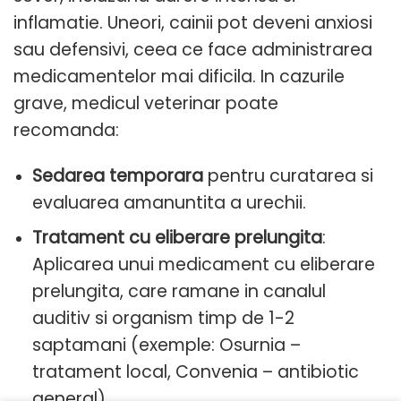
inflamatie. Uneori, cainii pot deveni anxiosi
sau defensivi, ceea ce face administrarea
medicamentelor mai dificila. In cazurile
grave, medicul veterinar poate
recomanda:
Sedarea temporara
pentru curatarea si
evaluarea amanuntita a urechii.
Tratament cu eliberare prelungita
:
Aplicarea unui medicament cu eliberare
prelungita, care ramane in canalul
auditiv si organism timp de 1-2
saptamani (exemple: Osurnia –
tratament local, Convenia – antibiotic
general).