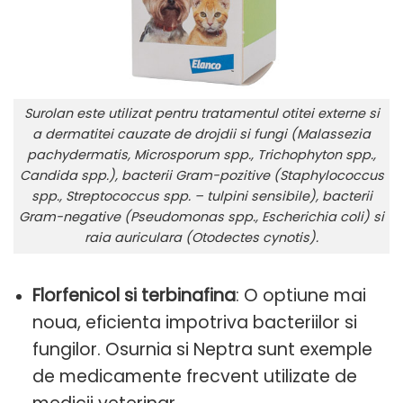
Surolan este utilizat pentru tratamentul otitei externe si
a dermatitei cauzate de drojdii si fungi (Malassezia
pachydermatis, Microsporum spp., Trichophyton spp.,
Candida spp.), bacterii Gram-pozitive (Staphylococcus
spp., Streptococcus spp. – tulpini sensibile), bacterii
Gram-negative (Pseudomonas spp., Escherichia coli) si
raia auriculara (Otodectes cynotis).
Florfenicol si terbinafina
: O optiune mai
noua, eficienta impotriva bacteriilor si
fungilor. Osurnia si Neptra sunt exemple
de medicamente frecvent utilizate de