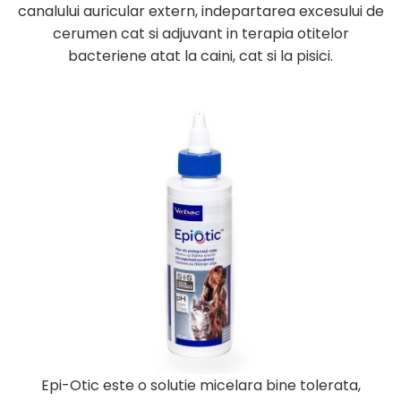
canalului auricular extern, indepartarea excesului de
cerumen cat si adjuvant in terapia otitelor
bacteriene atat la caini, cat si la pisici.
Epi-Otic este o solutie micelara bine tolerata,