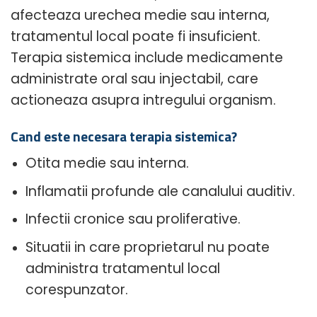
afecteaza urechea medie sau interna,
tratamentul local poate fi insuficient.
Terapia sistemica include medicamente
administrate oral sau injectabil, care
actioneaza asupra intregului organism.
Cand este necesara terapia sistemica?
Otita medie sau interna.
Inflamatii profunde ale canalului auditiv.
Infectii cronice sau proliferative.
Situatii in care proprietarul nu poate
administra tratamentul local
corespunzator.