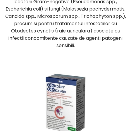
bacterii Gram-negative (Pseudomonas spp.,
Escherichia coli) si fungi (Malassezia pachydermatis,
Candida spp., Microsporum spp., Trichophyton spp.),
precum si pentru tratamentul infestatiilor cu
Otodectes cynotis (raie auriculara) asociate cu
infectii concomitente cauzate de agenti patogeni
sensibili.