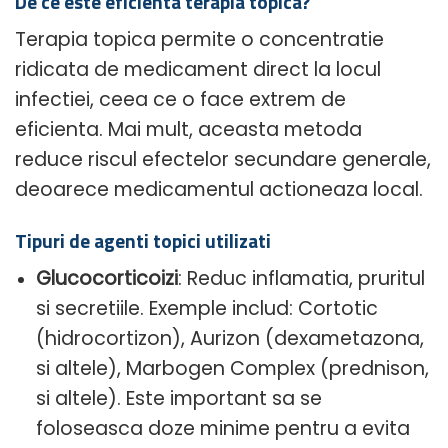
De ce este eficienta terapia topica?
Terapia topica permite o concentratie
ridicata de medicament direct la locul
infectiei, ceea ce o face extrem de
eficienta. Mai mult, aceasta metoda
reduce riscul efectelor secundare generale,
deoarece medicamentul actioneaza local.
Tipuri de agenti topici utilizati
Glucocorticoizi
: Reduc inflamatia, pruritul
si secretiile. Exemple includ: Cortotic
(hidrocortizon), Aurizon (dexametazona,
si altele), Marbogen Complex (prednison,
si altele). Este important sa se
foloseasca doze minime pentru a evita