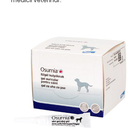
medicii veterinar.