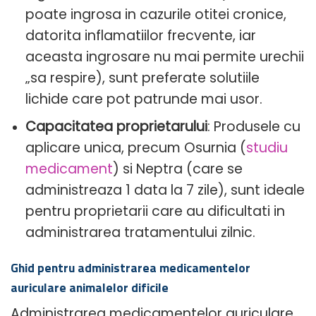
poate ingrosa in cazurile otitei cronice,
datorita inflamatiilor frecvente, iar
aceasta ingrosare nu mai permite urechii
„sa respire), sunt preferate solutiile
lichide care pot patrunde mai usor.
Capacitatea proprietarului
: Produsele cu
aplicare unica, precum Osurnia (
studiu
medicament
) si Neptra (care se
administreaza 1 data la 7 zile), sunt ideale
pentru proprietarii care au dificultati in
administrarea tratamentului zilnic.
Ghid pentru administrarea medicamentelor
auriculare animalelor dificile
Administrarea medicamentelor auriculare