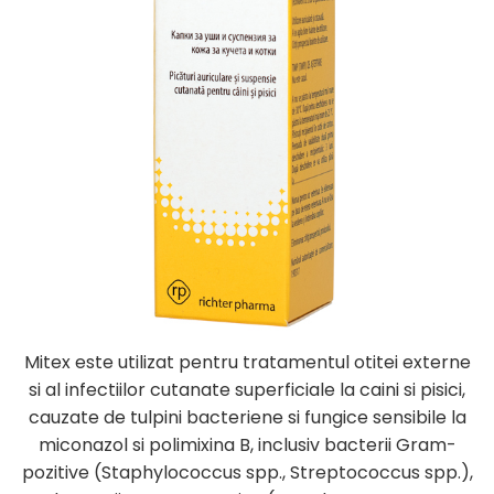
Mitex este utilizat pentru tratamentul otitei externe
si al infectiilor cutanate superficiale la caini si pisici,
cauzate de tulpini bacteriene si fungice sensibile la
miconazol si polimixina B, inclusiv bacterii Gram-
pozitive (Staphylococcus spp., Streptococcus spp.),