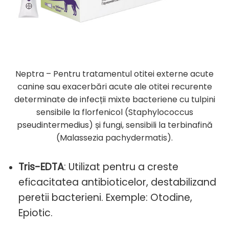
Neptra – Pentru tratamentul otitei externe acute
canine sau exacerbări acute ale otitei recurente
determinate de infecții mixte bacteriene cu tulpini
sensibile la florfenicol (Staphylococcus
pseudintermedius) și fungi, sensibili la terbinafină
(Malassezia pachydermatis).
Tris-EDTA
: Utilizat pentru a creste
eficacitatea antibioticelor, destabilizand
peretii bacterieni. Exemple: Otodine,
Epiotic.