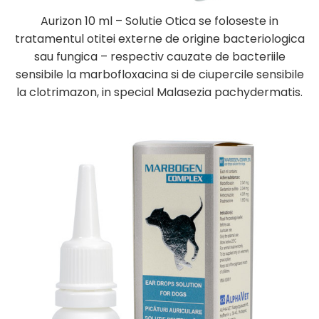
Aurizon 10 ml – Solutie Otica se foloseste in
tratamentul otitei externe de origine bacteriologica
sau fungica – respectiv cauzate de bacteriile
sensibile la marbofloxacina si de ciupercile sensibile
la clotrimazon, in special Malasezia pachydermatis.