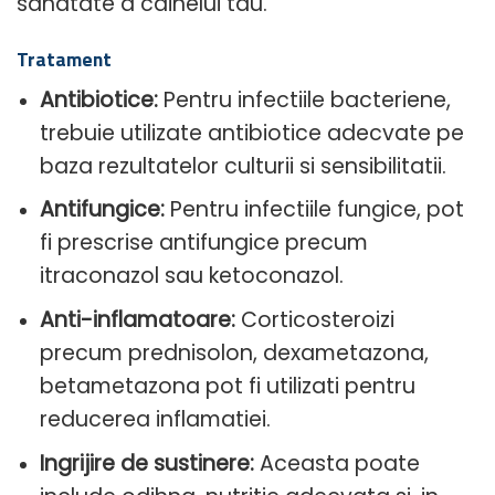
sanatate a cainelui tau.
Tratament
Antibiotice:
Pentru infectiile bacteriene,
trebuie utilizate antibiotice adecvate pe
baza rezultatelor culturii si sensibilitatii.
Antifungice:
Pentru infectiile fungice, pot
fi prescrise antifungice precum
itraconazol sau ketoconazol.
Anti-inflamatoare:
Corticosteroizi
precum prednisolon, dexametazona,
betametazona pot fi utilizati pentru
reducerea inflamatiei.
Ingrijire de sustinere:
Aceasta poate