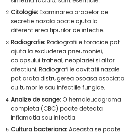
simetria faciala, sunt esentiale.
Citologie:
Examinarea probelor de
secretie nazala poate ajuta la
diferentierea tipurilor de infectie.
Radiografie:
Radiografiile toracice pot
ajuta la excluderea pneumoniei,
colapsului traheal, neoplaziei si altor
afectiuni. Radiografiile cavitatii nazale
pot arata distrugerea osoasa asociata
cu tumorile sau infectiile fungice.
Analize de sange:
O hemoleucograma
completa (CBC) poate detecta
inflamatia sau infectia.
Cultura bacteriana:
Aceasta se poate