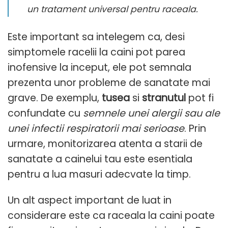
un tratament universal pentru raceala.
Este important sa intelegem ca, desi
simptomele racelii la caini pot parea
inofensive la inceput, ele pot semnala
prezenta unor probleme de sanatate mai
grave. De exemplu,
tusea
si
stranutul
pot fi
confundate cu
semnele unei alergii sau ale
unei infectii respiratorii mai serioase
. Prin
urmare, monitorizarea atenta a starii de
sanatate a cainelui tau este esentiala
pentru a lua masuri adecvate la timp.
Un alt aspect important de luat in
considerare este ca raceala la caini poate