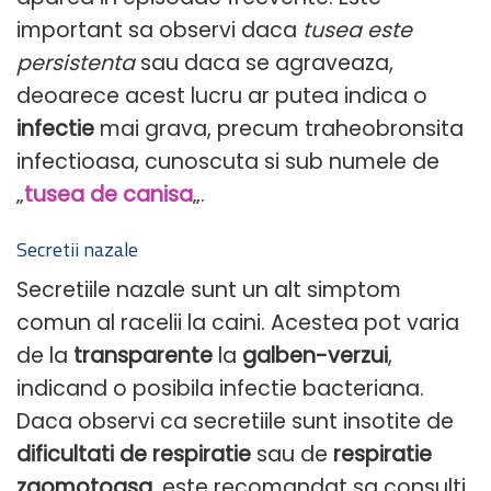
important sa observi daca
tusea este
persistenta
sau daca se agraveaza,
deoarece acest lucru ar putea indica o
infectie
mai grava, precum traheobronsita
infectioasa, cunoscuta si sub numele de
„
tusea de canisa
„.
Secretii nazale
Secretiile nazale sunt un alt simptom
comun al racelii la caini. Acestea pot varia
de la
transparente
la
galben-verzui
,
indicand o posibila infectie bacteriana.
Daca observi ca secretiile sunt insotite de
dificultati de respiratie
sau de
respiratie
zgomotoasa
, este recomandat sa consulti