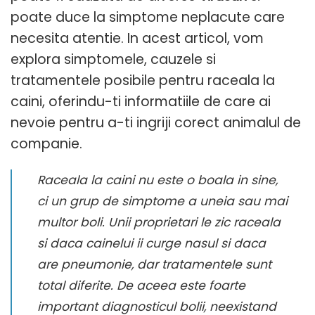
poate duce la simptome neplacute care
necesita atentie. In acest articol, vom
explora simptomele, cauzele si
tratamentele posibile pentru raceala la
caini, oferindu-ti informatiile de care ai
nevoie pentru a-ti ingriji corect animalul de
companie.
Raceala la caini nu este o boala in sine,
ci un grup de simptome a uneia sau mai
multor boli. Unii proprietari le zic raceala
si daca cainelui ii curge nasul si daca
are pneumonie, dar tratamentele sunt
total diferite. De aceea este foarte
important diagnosticul bolii, neexistand