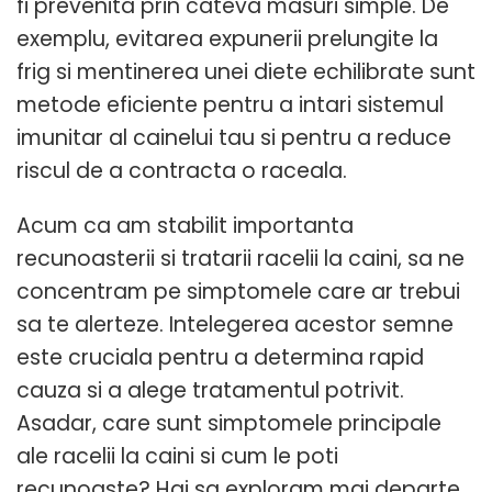
fi prevenita prin cateva masuri simple. De
exemplu, evitarea expunerii prelungite la
frig si mentinerea unei diete echilibrate sunt
metode eficiente pentru a intari sistemul
imunitar al cainelui tau si pentru a reduce
riscul de a contracta o raceala.
Acum ca am stabilit importanta
recunoasterii si tratarii racelii la caini, sa ne
concentram pe simptomele care ar trebui
sa te alerteze. Intelegerea acestor semne
este cruciala pentru a determina rapid
cauza si a alege tratamentul potrivit.
Asadar, care sunt simptomele principale
ale racelii la caini si cum le poti
recunoaste? Hai sa exploram mai departe.