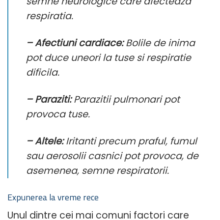
semne neurologice care afecteaza
respiratia.
– Afectiuni cardiace:
Bolile de inima
pot duce uneori la tuse si respiratie
dificila.
– Paraziti:
Parazitii pulmonari pot
provoca tuse.
– Altele:
Iritanti precum praful, fumul
sau aerosolii casnici pot provoca, de
asemenea, semne respiratorii.
Expunerea la vreme rece
Unul dintre cei mai comuni factori care