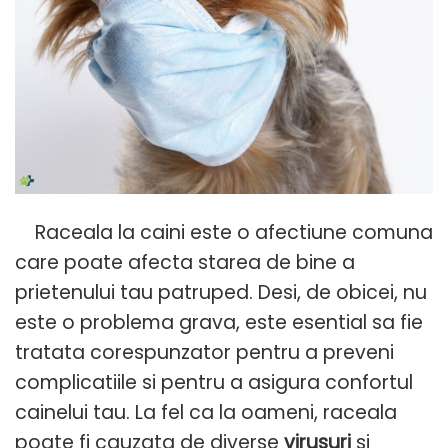
Raceala la caini este o afectiune comuna
care poate afecta starea de bine a
prietenului tau patruped. Desi, de obicei, nu
este o problema grava, este esential sa fie
tratata corespunzator pentru a preveni
complicatiile si pentru a asigura confortul
cainelui tau. La fel ca la oameni, raceala
poate fi cauzata de diverse
virusuri
si