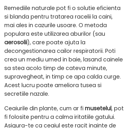
Remediile naturale pot fi o solutie eficienta
si blanda pentru tratarea racelii la caini,
mai ales in cazurile usoare. O metoda
populara este utilizarea aburilor (sau
aerosolii
), care poate ajuta la
decongestionarea cailor respiratorii. Poti
crea un mediu umed in baie, lasand cainele
sa stea acolo timp de cateva minute,
supravegheat, in timp ce apa calda curge.
Acest lucru poate ameliora tusea si
secretiile nazale.
Ceaiurile din plante, cum ar fi
musetelul
, pot
fi folosite pentru a calma iritatiile gatului.
Asigura-te ca ceaiul este racit inainte de