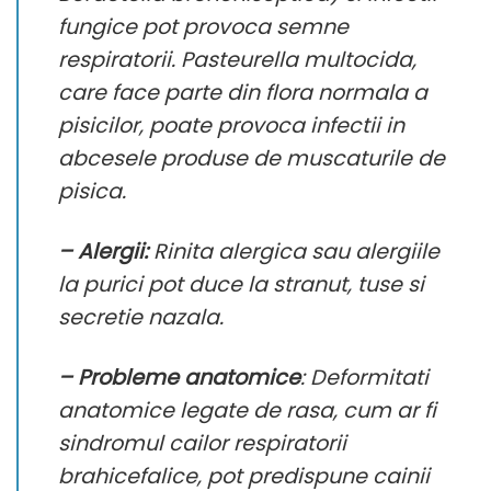
fungice pot provoca semne
respiratorii.
Pasteurella multocida
,
care face parte din flora normala a
pisicilor, poate provoca infectii in
abcesele produse de muscaturile de
pisica.
– Alergii:
Rinita alergica sau alergiile
la purici pot duce la stranut, tuse si
secretie nazala.
– Probleme anatomice
: Deformitati
anatomice legate de rasa, cum ar fi
sindromul cailor respiratorii
brahicefalice, pot predispune cainii