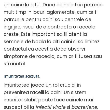
un caine la altul. Daca cainele tau petrece
mult timp in locuri aglomerate, cum ar fi
parcurile pentru caini sau centrele de
ingrijire, riscul de a contracta o raceala
creste. Este important sa fii atent la
semnele de boala la alti caini si sa limitezi
contactul cu acestia daca observi
simptome de raceala, cum ar fi tusea sau
stranutul.
Imunitatea scazuta
Imunitatea joaca un rol crucial in
prevenirea racelii la caini. Un sistem
imunitar slabit poate face cainele mai
susceptibil la
infectii virale
si
bacteriene
.