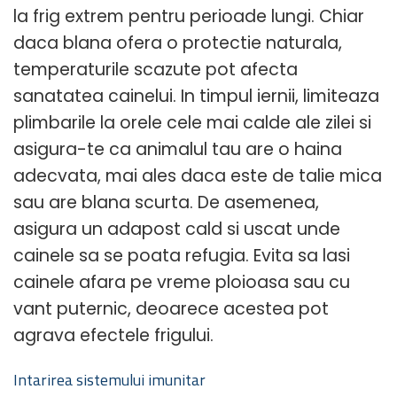
la frig extrem pentru perioade lungi. Chiar
daca blana ofera o protectie naturala,
temperaturile scazute pot afecta
sanatatea cainelui. In timpul iernii, limiteaza
plimbarile la orele cele mai calde ale zilei si
asigura-te ca animalul tau are o haina
adecvata, mai ales daca este de talie mica
sau are blana scurta. De asemenea,
asigura un adapost cald si uscat unde
cainele sa se poata refugia. Evita sa lasi
cainele afara pe vreme ploioasa sau cu
vant puternic, deoarece acestea pot
agrava efectele frigului.
Intarirea sistemului imunitar