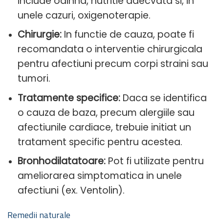
include odihna, nutritie adecvata si, in
unele cazuri, oxigenoterapie.
Chirurgie:
In functie de cauza, poate fi
recomandata o interventie chirurgicala
pentru afectiuni precum corpi straini sau
tumori.
Tratamente specifice:
Daca se identifica
o cauza de baza, precum alergiile sau
afectiunile cardiace, trebuie initiat un
tratament specific pentru acestea.
Bronhodilatatoare:
Pot fi utilizate pentru
ameliorarea simptomatica in unele
afectiuni (ex. Ventolin).
Remedii naturale