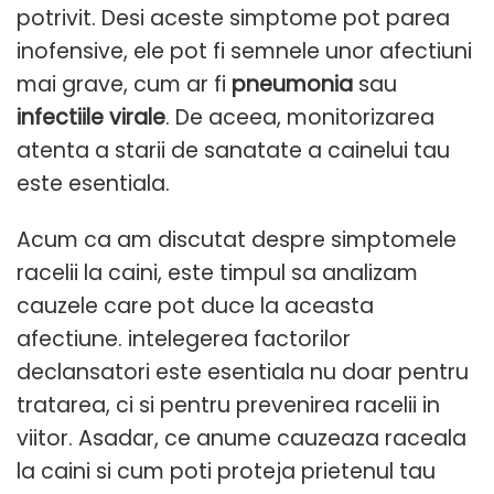
potrivit. Desi aceste simptome pot parea
inofensive, ele pot fi semnele unor afectiuni
mai grave, cum ar fi
pneumonia
sau
infectiile virale
. De aceea, monitorizarea
atenta a starii de sanatate a cainelui tau
este esentiala.
Acum ca am discutat despre simptomele
racelii la caini, este timpul sa analizam
cauzele care pot duce la aceasta
afectiune. intelegerea factorilor
declansatori este esentiala nu doar pentru
tratarea, ci si pentru prevenirea racelii in
viitor. Asadar, ce anume cauzeaza raceala
la caini si cum poti proteja prietenul tau