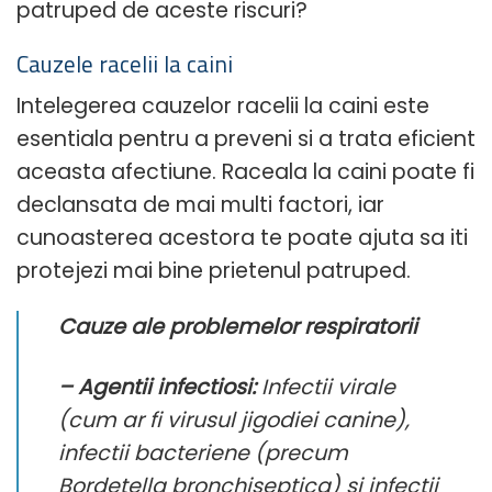
patruped de aceste riscuri?
Cauzele racelii la caini
Intelegerea cauzelor racelii la caini este
esentiala pentru a preveni si a trata eficient
aceasta afectiune. Raceala la caini poate fi
declansata de mai multi factori, iar
cunoasterea acestora te poate ajuta sa iti
protejezi mai bine prietenul patruped.
Cauze ale problemelor respiratorii
– Agentii infectiosi:
Infectii virale
(cum ar fi virusul jigodiei canine),
infectii bacteriene (precum
Bordetella bronchiseptica
) si infectii