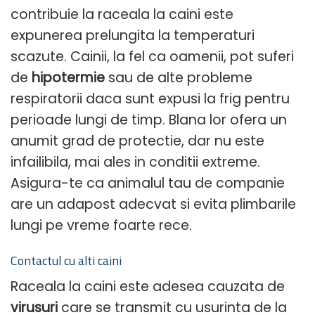
contribuie la raceala la caini este
expunerea prelungita la temperaturi
scazute. Cainii, la fel ca oamenii, pot suferi
de
hipotermie
sau de alte probleme
respiratorii daca sunt expusi la frig pentru
perioade lungi de timp. Blana lor ofera un
anumit grad de protectie, dar nu este
infailibila, mai ales in conditii extreme.
Asigura-te ca animalul tau de companie
are un adapost adecvat si evita plimbarile
lungi pe vreme foarte rece.
Contactul cu alti caini
Raceala la caini este adesea cauzata de
virusuri
care se transmit cu usurinta de la