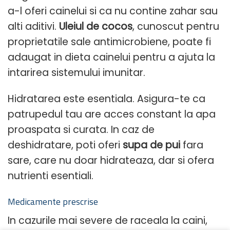
a-l oferi cainelui si ca nu contine zahar sau
alti aditivi.
Uleiul de cocos
, cunoscut pentru
proprietatile sale antimicrobiene, poate fi
adaugat in dieta cainelui pentru a ajuta la
intarirea sistemului imunitar.
Hidratarea este esentiala. Asigura-te ca
patrupedul tau are acces constant la apa
proaspata si curata. In caz de
deshidratare, poti oferi
supa de pui
fara
sare, care nu doar hidrateaza, dar si ofera
nutrienti esentiali.
Medicamente prescrise
In cazurile mai severe de raceala la caini,