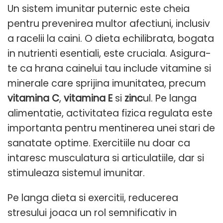
Un sistem imunitar puternic este cheia
pentru prevenirea multor afectiuni, inclusiv
a racelii la caini. O dieta echilibrata, bogata
in nutrienti esentiali, este cruciala. Asigura-
te ca hrana cainelui tau include vitamine si
minerale care sprijina imunitatea, precum
vitamina C
,
vitamina E
si
zinc
ul. Pe langa
alimentatie, activitatea fizica regulata este
importanta pentru mentinerea unei stari de
sanatate optime. Exercitiile nu doar ca
intaresc musculatura si articulatiile, dar si
stimuleaza sistemul imunitar.
Pe langa dieta si exercitii, reducerea
stresului joaca un rol semnificativ in