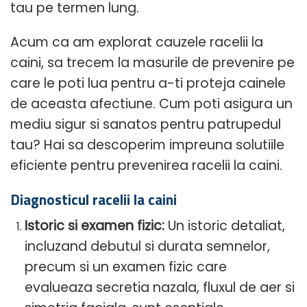
tau pe termen lung.
Acum ca am explorat cauzele racelii la
caini, sa trecem la masurile de prevenire pe
care le poti lua pentru a-ti proteja cainele
de aceasta afectiune. Cum poti asigura un
mediu sigur si sanatos pentru patrupedul
tau? Hai sa descoperim impreuna solutiile
eficiente pentru prevenirea racelii la caini.
Diagnosticul racelii la caini
Istoric si examen fizic:
Un istoric detaliat,
incluzand debutul si durata semnelor,
precum si un examen fizic care
evalueaza secretia nazala, fluxul de aer si