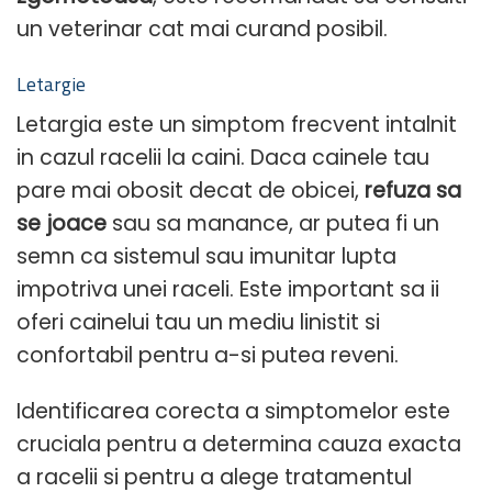
un veterinar cat mai curand posibil.
Letargie
Letargia este un simptom frecvent intalnit
in cazul racelii la caini. Daca cainele tau
pare mai obosit decat de obicei,
refuza sa
se joace
sau sa manance, ar putea fi un
semn ca sistemul sau imunitar lupta
impotriva unei raceli. Este important sa ii
oferi cainelui tau un mediu linistit si
confortabil pentru a-si putea reveni.
Identificarea corecta a simptomelor este
cruciala pentru a determina cauza exacta
a racelii si pentru a alege tratamentul