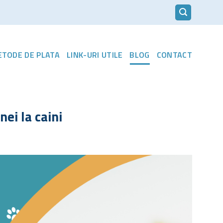
METODE DE PLATA
LINK-URI UTILE
BLOG
CONTACT
ei la caini