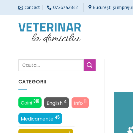
Sari
contact
0726742842
București și împreju
la
conținut
CATEGORII
318
4
11
Caini
English
Info
45
Medicamente