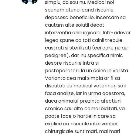
simplu, da sau nu. Medical noi
spunem atunci cand riscurile
depasesc beneficiile, incercam sa
cautam alte solutii decat
interventia chirurgicala. Intr-adevar
legea spune ca toti cainii trebuie
castrati si sterilizati (cei care nu au
pedigree), dar nu specifica nimic
despre riscurile intra si
postoperatorii la un caine in varsta.
Varianta cea mai simpla ar fi sa
discutati cu medicul veterinar, sa ii
faca analize, iar in urma acestora,
daca animalul prezinta afectiuni
cronice sau alte comorbiditati, va
poate face o hartie in care sa
explice ca riscurile interventiei
chirurgicale sunt mari, mai mari