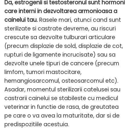
Da, estrogenii si testosteronul sunt hormoni
care interni in dezvoltarea armonioasa a
cainelui tau.
Rasele mari, atunci cand sunt
sterilizate si castrate devreme, au riscuri
crescute sa dezvolte tulburari articulare
(precum displazie de sold, displazie de cot,
rupturi de ligamente incrucisate) sau sa
dezvolte unele tipuri de cancere (precum
limfom, tumori mastocitare,
hemangiosarcomul, osteosarcomul etc).
Asadar, momentul sterilizarii catelusei sau
castrarii cainelui se stabileste cu medicul
veterinar in functie de rasa, de greutatea
pe care o va avea la maturitate, dar si de
predispozitiile acestuia.