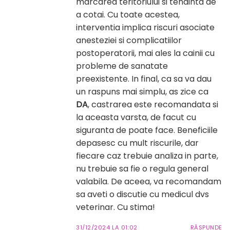
marcarea teritoriului si tendinta de
a cotai. Cu toate acestea,
interventia implica riscuri asociate
anesteziei si complicatiilor
postoperatorii, mai ales la cainii cu
probleme de sanatate
preexistente. In final, ca sa va dau
un raspuns mai simplu, as zice ca
DA
, castrarea este recomandata si
la aceasta varsta, de facut cu
siguranta de poate face. Beneficiile
depasesc cu mult riscurile, dar
fiecare caz trebuie analiza in parte,
nu trebuie sa fie o regula general
valabila. De aceea, va recomandam
sa aveti o discutie cu medicul dvs
veterinar. Cu stima!
31/12/2024 LA 01:02
RĂSPUNDE