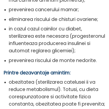
mai cuminte amintim piometrul);
prevenirea cancerului mamar;
eliminarea riscului de chisturi ovariene;
in cazul cazul cainilor cu diabet,
sterilizarea este necesara (progesteronul
influenteaza producerea insulinei si
automat reglarea glicemiei);
prevenirea riscului de monte nedorite.
Printre dezavantaje amintim:
obezitatea (sterilizarea catelusei ii va
reduce metabolismul). Totusi, cu dieta
corespunzatoare si activitate fizica
constanta, obezitatea poate fi prevenita;