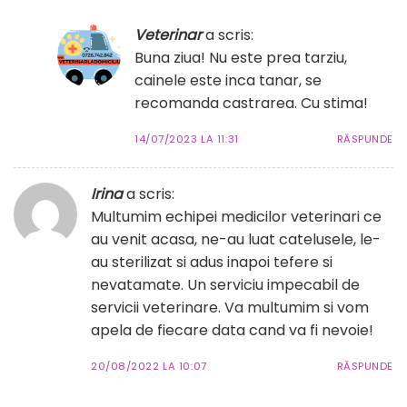
Veterinar
a scris:
Buna ziua! Nu este prea tarziu,
cainele este inca tanar, se
recomanda castrarea. Cu stima!
14/07/2023 LA 11:31
RĂSPUNDE
Irina
a scris:
Multumim echipei medicilor veterinari ce
au venit acasa, ne-au luat catelusele, le-
au sterilizat si adus inapoi tefere si
nevatamate. Un serviciu impecabil de
servicii veterinare. Va multumim si vom
apela de fiecare data cand va fi nevoie!
20/08/2022 LA 10:07
RĂSPUNDE