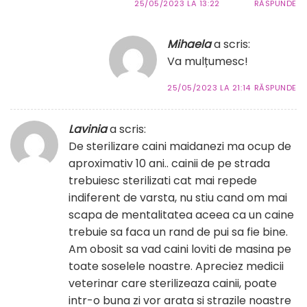
25/05/2023 LA 13:22
RĂSPUNDE
Mihaela
a scris:
Va mulțumesc!
25/05/2023 LA 21:14
RĂSPUNDE
Lavinia
a scris:
De sterilizare caini maidanezi ma ocup de
aproximativ 10 ani.. cainii de pe strada
trebuiesc sterilizati cat mai repede
indiferent de varsta, nu stiu cand om mai
scapa de mentalitatea aceea ca un caine
trebuie sa faca un rand de pui sa fie bine.
Am obosit sa vad caini loviti de masina pe
toate soselele noastre. Apreciez medicii
veterinar care sterilizeaza cainii, poate
intr-o buna zi vor arata si strazile noastre