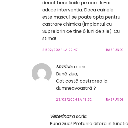
decat beneficiile pe care le-ar
aduce interventia. Daca cainele
este mascul, se poate opta pentru
castrare chimica (implantul cu
Suprelorin ce tine 6 luni de zile). Cu
stima!
21/02/2024 LA 22:47
RĂSPUNDE
Marius
a scris:
Bună ziua,
Cat costă castrarea la
dumneavoastră ?
23/02/2024 LA 19:32
RĂSPUNDE
Veterinar
a scris:
Buna ziua! Preturile difera in functi