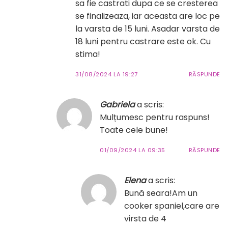
sa fie castrati dupa ce se cresterea
se finalizeaza, iar aceasta are loc pe
la varsta de 15 luni. Asadar varsta de
18 luni pentru castrare este ok. Cu
stima!
31/08/2024 LA 19:27
RĂSPUNDE
Gabriela
a scris:
Mulțumesc pentru raspuns!
Toate cele bune!
01/09/2024 LA 09:35
RĂSPUNDE
Elena
a scris:
Bună seara!Am un
cooker spaniel,care are
virsta de 4