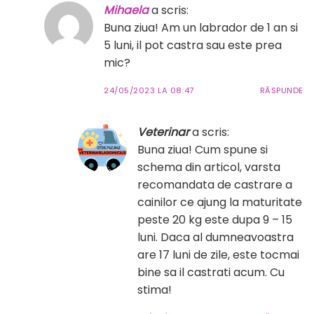
Mihaela
a scris:
Buna ziua! Am un labrador de 1 an si
5 luni, il pot castra sau este prea
mic?
24/05/2023 LA 08:47
RĂSPUNDE
Veterinar
a scris:
Buna ziua! Cum spune si
schema din articol, varsta
recomandata de castrare a
cainilor ce ajung la maturitate
peste 20 kg este dupa 9 – 15
luni. Daca al dumneavoastra
are 17 luni de zile, este tocmai
bine sa il castrati acum. Cu
stima!