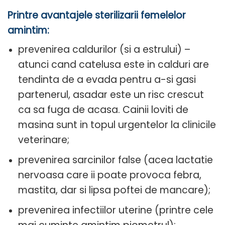
Printre avantajele sterilizarii femelelor
amintim:
prevenirea caldurilor (si a estrului) –
atunci cand catelusa este in calduri are
tendinta de a evada pentru a-si gasi
partenerul, asadar este un risc crescut
ca sa fuga de acasa. Cainii loviti de
masina sunt in topul urgentelor la clinicile
veterinare;
prevenirea sarcinilor false (acea lactatie
nervoasa care ii poate provoca febra,
mastita, dar si lipsa poftei de mancare);
prevenirea infectiilor uterine (printre cele