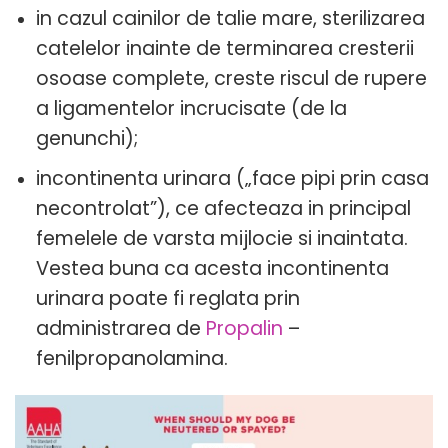
in cazul cainilor de talie mare, sterilizarea
catelelor inainte de terminarea cresterii
osoase complete, creste riscul de rupere
a ligamentelor incrucisate (de la
genunchi);
incontinenta urinara („face pipi prin casa
necontrolat”), ce afecteaza in principal
femelele de varsta mijlocie si inaintata.
Vestea buna ca acesta incontinenta
urinara poate fi reglata prin
administrarea de
Propalin
–
fenilpropanolamina.