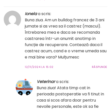
Ionela
a scris:
Buna ziua. Am un bulldog francez de 3 ani
jumate si as vrea sa il castrez (mascul).
Întrebarea mea e daca se recomanda
castrarea într-un anumit anotimp in
funcție de recuperare. Contează daca il
castrez acum, cand e o vreme umeda sau
e mai bine vara? Mulțumesc
12/11/2024 LA 15:02
RĂSPUNDE
Veterinar
a scris:
Buna ziua! Atata timp cat in
perioada postoperatie va fi tinut in
casa si scos afara doar pentru
nevoile personale, este ok sa fie