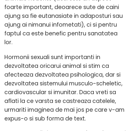
foarte important, deoarece sute de caini
ajung sa fie eutanasiate in adaposturi sau
ajung ai nimanui infometati), ci si pentru
faptul ca este benefic pentru sanatatea
lor.
Hormonii sexuali sunt importanti in
dezvoltatea oricarui animal si stim ca
afecteaza dezvoltatea psihologica, dar si
dezvoltatea sistemului musculo-scheletic,
cardiovascular si imunitar. Daca vreti sa
aflati la ce varsta se castreaza catelele,
urmariti imaginea de mai jos pe care v-am
expus-o si sub forma de text.