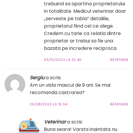
trebuind sa apartina proprietarului
in totalitate. Medicul veterinar doar
„serveste pe tabla” detaliile,
proprietarul fiind cel ce alege.
Credem cu tarie ca relatia dintre
proprietar ar trebui sa fie una
bazata pe incredere reciproca.
05/10/2023 LA 22:40
RĂSPUNDE
Sergiu
a scris:
Am un visla mascul de 9 ani. Se mai
recomanda castrarea?
25/08/2023 LA 15:04
RĂSPUNDE
Veterinar
a scris:
Buna seara! Varsta inaintata nu