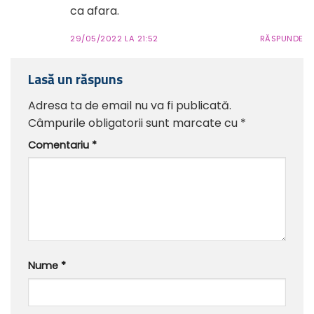
ca afara.
29/05/2022 LA 21:52
RĂSPUNDE
Lasă un răspuns
Adresa ta de email nu va fi publicată.
Câmpurile obligatorii sunt marcate cu
*
Comentariu
*
Nume
*