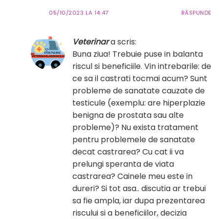
05/10/2023 LA 14:47
RĂSPUNDE
Veterinar
a scris:
Buna ziua! Trebuie puse in balanta
riscul si beneficiile. Vin intrebarile: de
ce sa il castrati tocmai acum? Sunt
probleme de sanatate cauzate de
testicule (exemplu: are hiperplazie
benigna de prostata sau alte
probleme)? Nu exista tratament
pentru problemele de sanatate
decat castrarea? Cu cat ii va
prelungi speranta de viata
castrarea? Cainele meu este in
dureri? Si tot asa.. discutia ar trebui
sa fie ampla, iar dupa prezentarea
riscului si a beneficiilor, decizia