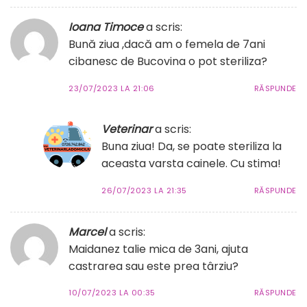
Ioana Timoce
a scris:
Bună ziua ,dacă am o femela de 7ani
cibanesc de Bucovina o pot steriliza?
23/07/2023 LA 21:06
RĂSPUNDE
Veterinar
a scris:
Buna ziua! Da, se poate steriliza la
aceasta varsta cainele. Cu stima!
26/07/2023 LA 21:35
RĂSPUNDE
Marcel
a scris:
Maidanez talie mica de 3ani, ajuta
castrarea sau este prea târziu?
10/07/2023 LA 00:35
RĂSPUNDE