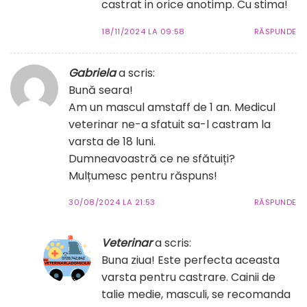
castrat in orice anotimp. Cu stima!
18/11/2024 LA 09:58
RĂSPUNDE
Gabriela
a scris:
Bună seara!
Am un mascul amstaff de 1 an. Medicul
veterinar ne-a sfatuit sa-l castram la
varsta de 18 luni.
Dumneavoastră ce ne sfătuiți?
Mulțumesc pentru răspuns!
30/08/2024 LA 21:53
RĂSPUNDE
Veterinar
a scris:
Buna ziua! Este perfecta aceasta
varsta pentru castrare. Cainii de
talie medie, masculi, se recomanda