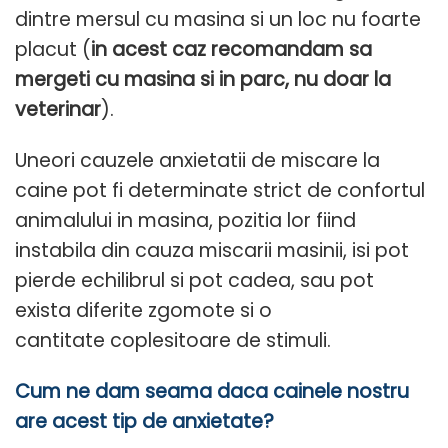
dintre mersul cu masina si un loc nu foarte
placut (
in acest caz recomandam sa
mergeti cu masina si in parc, nu doar la
veterinar
).
Uneori cauzele anxietatii de miscare la
caine pot fi determinate strict de confortul
animalului in masina, pozitia lor fiind
instabila din cauza miscarii masinii, isi pot
pierde echilibrul si pot cadea, sau pot
exista diferite zgomote si o
cantitate coplesitoare de stimuli.
Cum ne dam seama daca cainele nostru
are acest tip de anxietate?