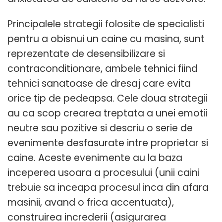
Principalele strategii folosite de specialisti
pentru a obisnui un caine cu masina, sunt
reprezentate de desensibilizare si
contraconditionare, ambele tehnici fiind
tehnici sanatoase de dresaj care evita
orice tip de pedeapsa. Cele doua strategii
au ca scop crearea treptata a unei emotii
neutre sau pozitive si descriu o serie de
evenimente desfasurate intre proprietar si
caine. Aceste evenimente au la baza
inceperea usoara a procesului (unii caini
trebuie sa inceapa procesul inca din afara
masinii, avand o frica accentuata),
construirea increderii (asigurarea