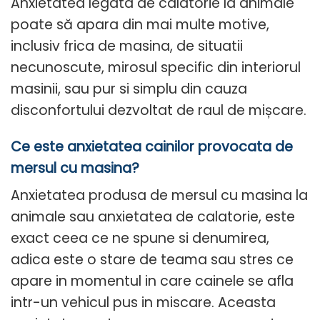
Anxietatea legata de calatorie la animale
poate să apara din mai multe motive,
inclusiv frica de masina, de situatii
necunoscute, mirosul specific din interiorul
masinii, sau pur si simplu din cauza
disconfortului dezvoltat de raul de
mișcare.
Ce este anxietatea cainilor provocata de
mersul cu masina?
Anxietatea produsa de mersul cu masina la
animale sau anxietatea de calatorie, este
exact ceea ce ne spune si denumirea,
adica este o stare de teama sau stres ce
apare in momentul in care cainele se afla
intr-un vehicul pus in miscare. Aceasta