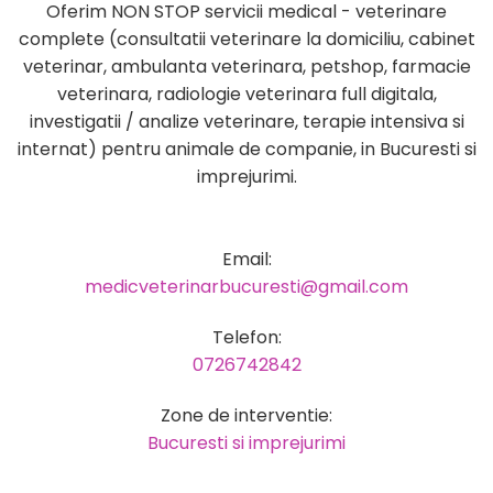
Oferim NON STOP servicii medical - veterinare
complete (consultatii veterinare la domiciliu, cabinet
veterinar, ambulanta veterinara, petshop, farmacie
veterinara, radiologie veterinara full digitala,
investigatii / analize veterinare, terapie intensiva si
internat) pentru animale de companie, in Bucuresti si
imprejurimi.
Email:
medicveterinarbucuresti@gmail.com
Telefon:
0726742842
Zone de interventie:
Bucuresti si imprejurimi