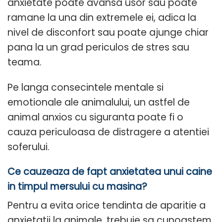
anxietate poate avansa usor sau poate
ramane la una din extremele ei, adica la
nivel de disconfort sau poate ajunge chiar
pana la un grad periculos de stres sau
teama.
Pe langa consecintele mentale si
emotionale ale animalului, un astfel de
animal anxios cu siguranta poate fi o
cauza periculoasa de distragere a atentiei
soferului.
Ce cauzeaza de fapt anxietatea unui caine
in timpul mersului cu masina?
Pentru a evita orice tendinta de aparitie a
anxietatii la animale, trebuie sa cunoastem