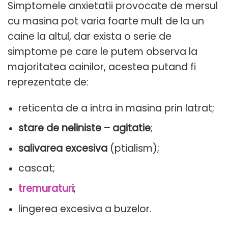
Simptomele anxietatii provocate de mersul
cu masina pot varia foarte mult de la un
caine la altul, dar exista o serie de
simptome pe care le putem observa la
majoritatea cainilor, acestea putand fi
reprezentate de:
reticenta de a intra in masina prin latrat;
stare de neliniste – agitatie
;
salivarea excesiva
(ptialism);
cascat;
tremuraturi
;
lingerea excesiva a buzelor.