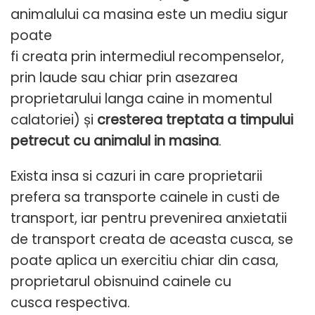
animalului ca masina este un mediu sigur
poate
fi creata prin intermediul recompenselor,
prin laude sau chiar prin asezarea
proprietarului langa caine in momentul
calatoriei) și
cresterea treptata a timpului
petrecut cu animalul in masina
.
Exista insa si cazuri in care proprietarii
prefera sa transporte cainele in custi de
transport, iar pentru prevenirea anxietatii
de transport creata de aceasta cusca, se
poate aplica un exercitiu chiar din casa,
proprietarul obisnuind cainele cu
cusca respectiva.