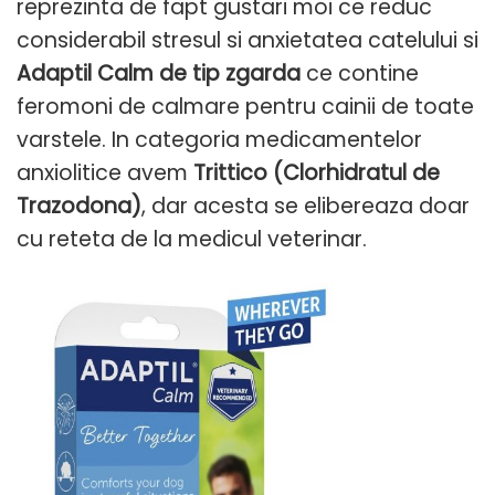
reprezinta de fapt gustari moi ce reduc
considerabil stresul si anxietatea catelului si
Adaptil Calm de tip zgarda
ce contine
feromoni de calmare pentru cainii de toate
varstele. In categoria medicamentelor
anxiolitice avem
Trittico (Clorhidratul de
Trazodona)
, dar acesta se elibereaza doar
cu reteta de la medicul veterinar.