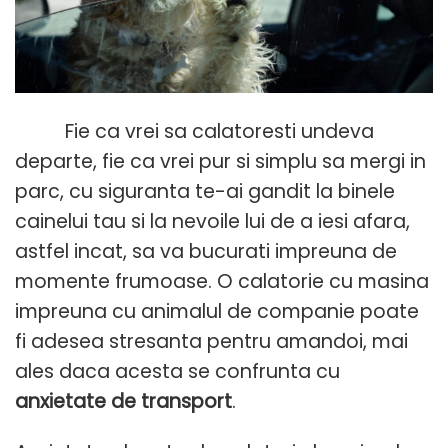
Fie ca vrei sa calatoresti undeva
departe, fie ca vrei pur si simplu sa mergi in
parc, cu siguranta te-ai gandit la binele
cainelui tau si la nevoile lui de a iesi afara,
astfel incat, sa va bucurati impreuna de
momente frumoase. O calatorie cu masina
impreuna cu animalul de companie poate
fi adesea stresanta pentru amandoi, mai
ales daca acesta se confrunta cu
anxietate de transport
.