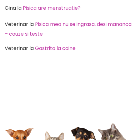
Gina
la
Pisica are menstruatie?
Veterinar
la
Pisica mea nu se ingrasa, desi mananca
– cauze si teste
Veterinar
la
Gastrita la caine