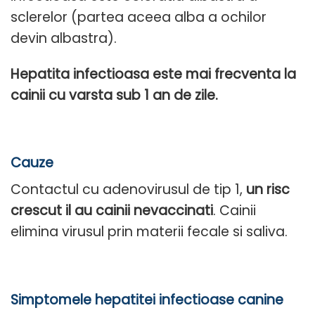
sclerelor (partea aceea alba a ochilor
devin albastra).
Hepatita infectioasa este mai frecventa la
cainii cu varsta sub 1 an de zile.
Cauze
Contactul cu adenovirusul de tip 1,
un risc
crescut il au cainii nevaccinati
. Cainii
elimina virusul prin materii fecale si saliva.
Simptomele hepatitei infectioase canine