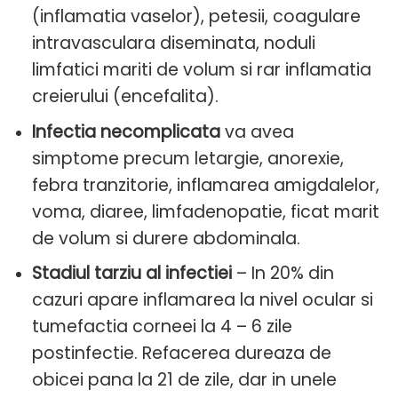
(inflamatia vaselor), petesii, coagulare
intravasculara diseminata, noduli
limfatici mariti de volum si rar inflamatia
creierului (encefalita).
Infectia necomplicata
va avea
simptome precum letargie, anorexie,
febra tranzitorie, inflamarea amigdalelor,
voma, diaree, limfadenopatie, ficat marit
de volum si durere abdominala.
Stadiul tarziu al infectiei
– In 20% din
cazuri apare inflamarea la nivel ocular si
tumefactia corneei la 4 – 6 zile
postinfectie. Refacerea dureaza de
obicei pana la 21 de zile, dar in unele