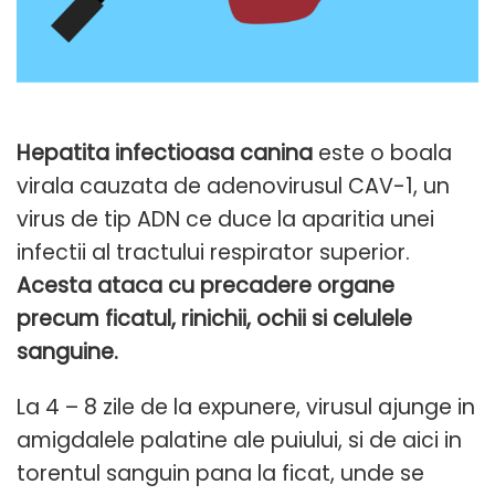
Hepatita infectioasa canina
este o boala
virala cauzata de adenovirusul CAV-1, un
virus de tip ADN ce duce la aparitia unei
infectii al tractului respirator superior.
Acesta ataca cu precadere organe
precum ficatul, rinichii, ochii si celulele
sanguine.
La 4 – 8 zile de la expunere, virusul ajunge in
amigdalele palatine ale puiului, si de aici in
torentul sanguin pana la ficat, unde se