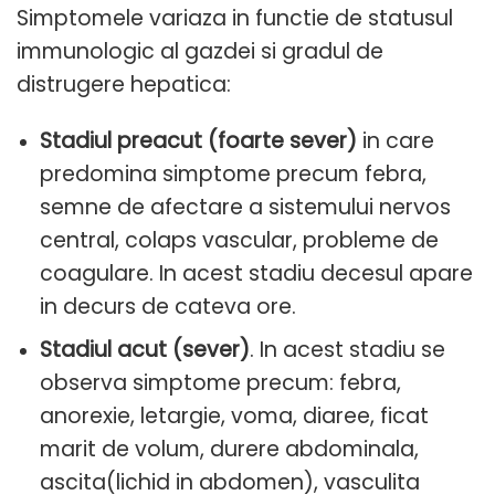
Simptomele variaza in functie de statusul
immunologic al gazdei si gradul de
distrugere hepatica:
Stadiul preacut
(foarte sever)
in care
predomina simptome precum febra,
semne de afectare a sistemului nervos
central, colaps vascular, probleme de
coagulare. In acest stadiu decesul apare
in decurs de cateva ore.
Stadiul acut (sever)
. In acest stadiu se
observa simptome precum: febra,
anorexie, letargie, voma, diaree, ficat
marit de volum, durere abdominala,
ascita(lichid in abdomen), vasculita