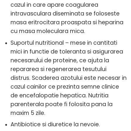
cazul in care apare coagularea
intravasculara diseminata se foloseste
masa eritrocitara proaspata si heparina
cu masa moleculara mica.
Suportul nutritional – mese in cantitati
mici in functie de toleranta si asigurarea
necesarului de proteine, ce ajuta la
repararea si regenerarea tesutului
distrus. Scaderea azotului este necesar in
cazul cainilor ce prezinta semne clinice
de encefalopatie hepatica. Nutritia
parenterala poate fi folosita pana la
maxim 5 zile.
Antibiotice si diuretice la nevoie.