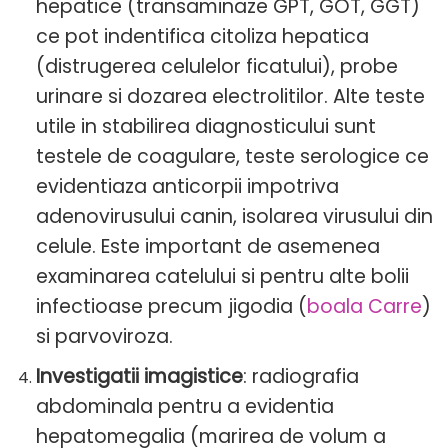
hepatice (transaminaze GPT, GOT, GGT)
ce pot indentifica citoliza hepatica
(distrugerea celulelor ficatului), probe
urinare si dozarea electrolitilor. Alte teste
utile in stabilirea diagnosticului sunt
testele de coagulare, teste serologice ce
evidentiaza anticorpii impotriva
adenovirusului canin, isolarea virusului din
celule. Este important de asemenea
examinarea catelului si pentru alte bolii
infectioase precum jigodia (
boala Carre
)
si parvoviroza.
Investigatii imagistice
: radiografia
abdominala pentru a evidentia
hepatomegalia (marirea de volum a