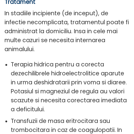
Tratament
In stadiile incipiente (de inceput), de
infectie necomplicata, tratamentul poate fi
administrat la domiciliu. Insa in cele mai
multe cazuri se necesita internarea
animalului.
Terapia hidrica pentru a corecta
dezechilibrele hidroelectrolitice aparute
in urma deshidratarii prin voma si diaree.
Potasiul si magneziul de regula au valori
scazute si necesita corectarea imediata
a deficitului.
Transfuzii de masa eritrocitara sau
trombocitara in caz de coagulopatii. In