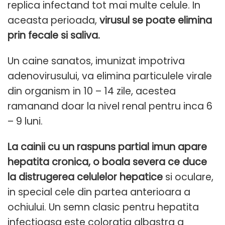
replica infectand tot mai multe celule. In
aceasta perioada,
virusul se poate elimina
prin fecale si saliva.
Un caine sanatos, imunizat impotriva
adenovirusului, va elimina particulele virale
din organism in 10 – 14 zile, acestea
ramanand doar la nivel renal pentru inca 6
– 9 luni.
La cainii cu un raspuns partial imun apare
hepatita cronica, o boala severa ce duce
la distrugerea celulelor hepatice
si oculare,
in special cele din partea anterioara a
ochiului. Un semn clasic pentru hepatita
infectioasa este
coloratia albastra a