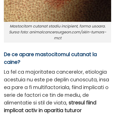
Mastocitom cutanat stadiu incipient, forma usoara.
Sursa foto: animalcancersurgeon.com/skin-tumors-
mct
De ce apare mastocitomul cutanat la
caine?
La fel ca majoritatea cancerelor, etiologia
acestuia nu este pe deplin cunoscuta, insa
ea pare a fi multifactoriala, fiind implicati o
serie de factori ce tin de mediu, de
alimentatie si stil de viata,
stresul fiind
implicat activ in aparitia tuturor