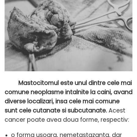
Mastocitomul este unul dintre cele mai
comune neoplasme intalnite la caini, avand
diverse localizari, insa cele mai comune
sunt cele cutanate si subcutanate.
Acest
cancer poate avea doua forme, respectiv:
o forma usoara, nemetastazanta, dar