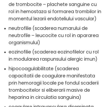
de trombocite – plachete sanguine cu
rol in hemostaza si formarea trombilor in
momentul lezarii endoteliului vascular)
neutrofilie (scaderea numarului de
neutrofile – leucocite cu rol in apararea
organismului)
eozinofilie (scaderea eozinofilelor cu rol
in modularea raspunsului alergic imun)
hipocoagulabilitate (scaderea
capacitatii de coagulare manifestata
prin hemoragii locale pe fondul scaderii
trombocitelor si eliberarii masive de
heparina in circulatia sanguina)
coagulare intravasculara diseminata