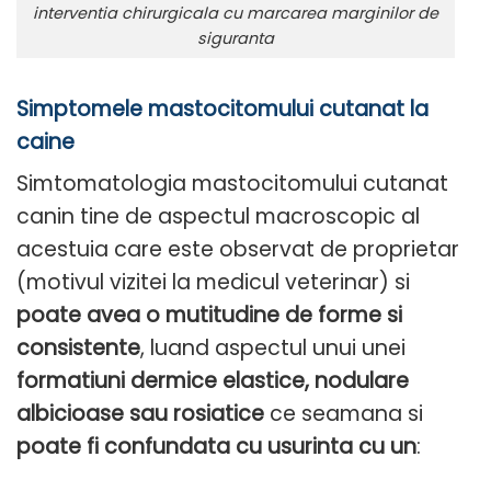
interventia chirurgicala cu marcarea marginilor de
siguranta
Simptomele mastocitomului cutanat la
caine
Simtomatologia mastocitomului cutanat
canin tine de aspectul macroscopic al
acestuia care este observat de proprietar
(motivul vizitei la medicul veterinar) si
poate avea o mutitudine de forme si
consistente
, luand aspectul unui unei
formatiuni dermice elastice, nodulare
albicioase sau rosiatice
ce seamana si
poate fi confundata cu usurinta cu un
: