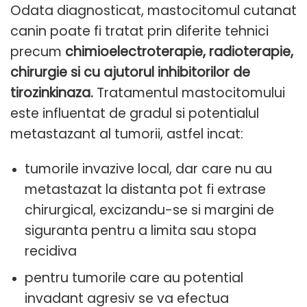
Odata diagnosticat, mastocitomul cutanat
canin poate fi tratat prin diferite tehnici
precum
chimioelectroterapie, radioterapie,
chirurgie si cu ajutorul inhibitorilor de
tirozinkinaza.
Tratamentul mastocitomului
este influentat de gradul si potentialul
metastazant al tumorii, astfel incat:
tumorile invazive local, dar care nu au
metastazat la distanta pot fi extrase
chirurgical, excizandu-se si margini de
siguranta pentru a limita sau stopa
recidiva
pentru tumorile care au potential
invadant agresiv se va efectua