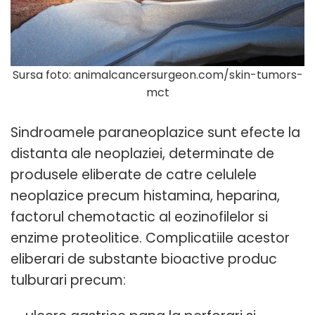
Sursa foto: animalcancersurgeon.com/skin-tumors-
mct
Sindroamele paraneoplazice sunt efecte la
distanta ale neoplaziei, determinate de
produsele eliberate de catre celulele
neoplazice precum histamina, heparina,
factorul chemotactic al eozinofilelor si
enzime proteolitice. Complicatiile acestor
eliberari de substante bioactive produc
tulburari precum: