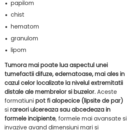
papilom
chist
hematom
granulom
lipom
Tumora mai poate lua aspectul unei
tumefactii difuze, edematoase, mai ales in
cazul celor localizate la nivelul extremitatii
distale ale membrelor si buzelor.
Aceste
formatiuni
pot fi alopecice (lipsite de par)
si
rareori ulcereaza sau abcedeaza in
formele incipiente
, formele mai avansate si
invazive avand dimensiuni mari si