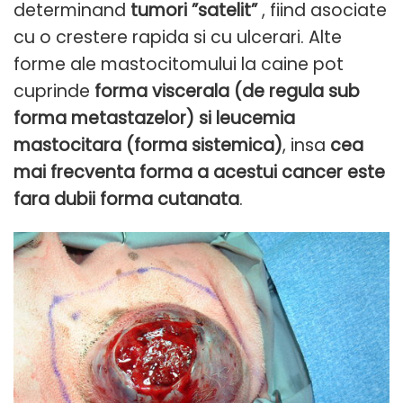
determinand
tumori ”satelit”
, fiind asociate
cu o crestere rapida si cu ulcerari. Alte
forme ale mastocitomului la caine pot
cuprinde
forma viscerala (de regula sub
forma metastazelor) si leucemia
mastocitara (forma sistemica)
, insa
cea
mai frecventa forma a acestui cancer este
fara dubii forma cutanata
.