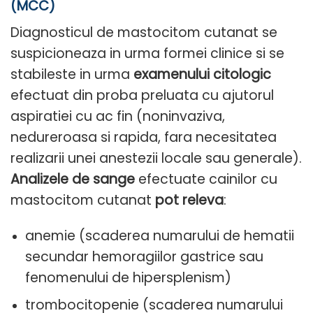
(MCC)
Diagnosticul de mastocitom cutanat se
suspicioneaza in urma formei clinice si se
stabileste in urma
examenului citologic
efectuat din proba preluata cu ajutorul
aspiratiei cu ac fin (noninvaziva,
nedureroasa si rapida, fara necesitatea
realizarii unei anestezii locale sau generale).
Analizele de sange
efectuate cainilor cu
mastocitom cutanat
pot releva
:
anemie (scaderea numarului de hematii
secundar hemoragiilor gastrice sau
fenomenului de hipersplenism)
trombocitopenie (scaderea numarului