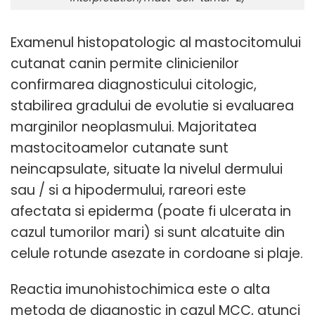
Examenul histopatologic al mastocitomului
cutanat canin permite clinicienilor
confirmarea diagnosticului citologic,
stabilirea gradului de evolutie si evaluarea
marginilor neoplasmului. Majoritatea
mastocitoamelor cutanate sunt
neincapsulate, situate la nivelul dermului
sau / si a hipodermului, rareori este
afectata si epiderma (poate fi ulcerata in
cazul tumorilor mari) si sunt alcatuite din
celule rotunde asezate in cordoane si plaje.
Reactia imunohistochimica este o alta
metoda de diagnostic in cazul MCC, atunci