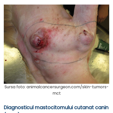
Sursa foto: animalcancersurgeon.com/skin-tumors-
mct
Diagnosticul mastocitomului cutanat canin