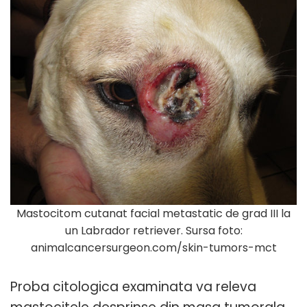
Mastocitom cutanat facial metastatic de grad III la
un Labrador retriever. Sursa foto:
animalcancersurgeon.com/skin-tumors-mct
Proba citologica examinata va releva