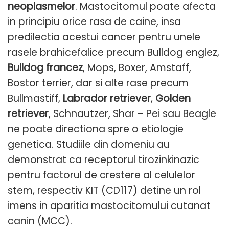
neoplasmelor
. Mastocitomul poate afecta
in principiu orice rasa de caine, insa
predilectia acestui cancer pentru unele
rasele brahicefalice precum Bulldog englez,
Bulldog francez
, Mops, Boxer, Amstaff,
Bostor terrier, dar si alte rase precum
Bullmastiff,
Labrador retriever
,
Golden
retriever
, Schnautzer, Shar – Pei sau Beagle
ne poate directiona spre o etiologie
genetica. Studiile din domeniu au
demonstrat ca receptorul tirozinkinazic
pentru factorul de crestere al celulelor
stem, respectiv KIT (CD117) detine un rol
imens in aparitia mastocitomului cutanat
canin (MCC).