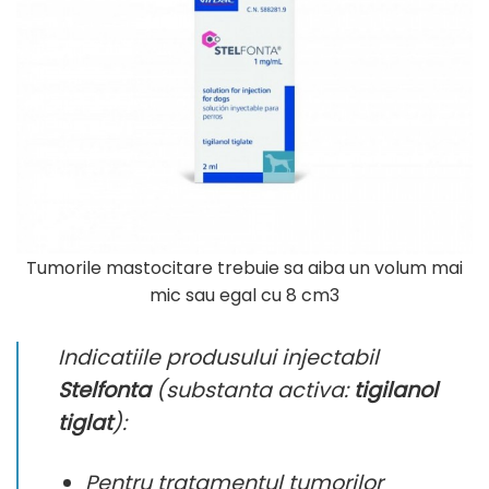
Tumorile mastocitare trebuie sa aiba un volum mai
mic sau egal cu 8 cm3
Indicatiile produsului injectabil
Stelfonta
(substanta activa:
tigilanol
tiglat
):
Pentru tratamentul tumorilor