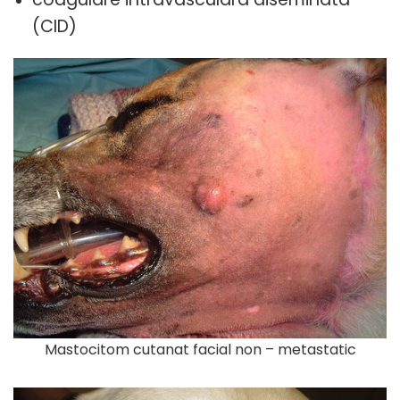
(CID)
Mastocitom cutanat facial non – metastatic