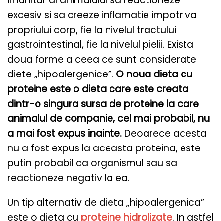
imunitar al animalului sa reactioneze
excesiv si sa creeze inflamatie impotriva
propriului corp, fie la nivelul tractului
gastrointestinal, fie la nivelul pielii. Exista
doua forme a ceea ce sunt considerate
diete „hipoalergenice”.
O noua dieta cu
proteine ​​este o dieta care este creata
dintr-o singura sursa de proteine ​​la care
animalul de companie, cel mai probabil, nu
a mai fost expus inainte.
Deoarece acesta
nu a fost expus la aceasta proteina, este
putin probabil ca organismul sau sa
reactioneze negativ la ea.
Un tip alternativ de dieta „hipoalergenica”
este o dieta cu
proteine ​​hidrolizate
. In astfel