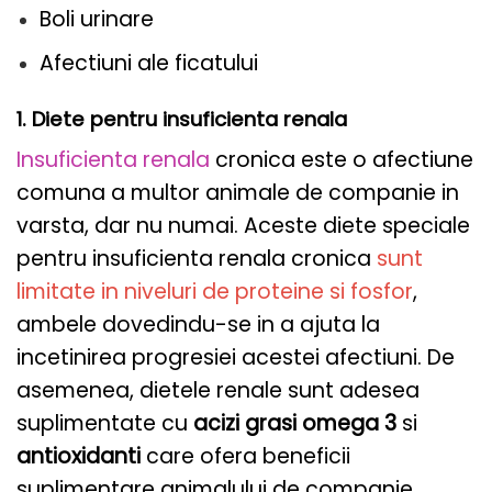
Boli urinare
Afectiuni ale ficatului
1. Diete pentru insuficienta renala
Insuficienta renala
cronica este o afectiune
comuna a multor animale de companie in
varsta, dar nu numai. Aceste diete speciale
pentru insuficienta renala cronica
sunt
limitate in niveluri de proteine ​​si fosfor
,
ambele dovedindu-se in a ajuta la
incetinirea progresiei acestei afectiuni. De
asemenea, dietele renale sunt adesea
suplimentate cu
acizi grasi omega 3
si
antioxidanti
care ofera beneficii
suplimentare animalului de companie.