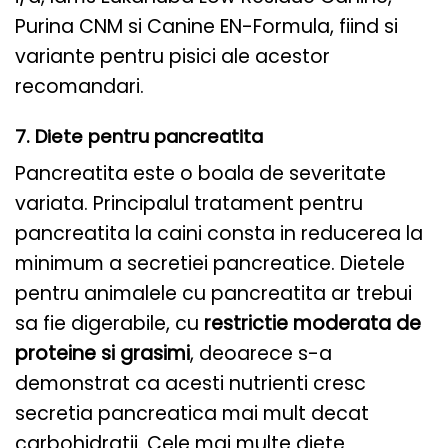
Purina CNM si Canine EN-Formula
, fiind si
variante pentru pisici ale acestor
recomandari.
7. Diete pentru pancreatita
Pancreatita este o boala de severitate
variata. Principalul tratament pentru
pancreatita la caini consta in reducerea la
minimum a secretiei pancreatice. Dietele
pentru animalele cu pancreatita ar trebui
sa fie digerabile, cu
restrictie moderata de
proteine ​​si grasimi
, deoarece s-a
demonstrat ca acesti nutrienti cresc
secretia pancreatica mai mult decat
carbohidratii. Cele mai multe diete