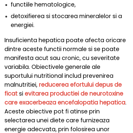
functiile hematologice,
detoxifierea si stocarea mineralelor si a
energiei.
Insuficienta hepatica poate afecta oricare
dintre aceste functii normale si se poate
manifesta acut sau cronic, cu severitate
variabila. Obiectivele generale ale
suportului nutritional includ prevenirea
malnutritiei,
reducerea efortului depus de
ficat
si
evitarea productiei de neurotoxine
care exacerbeaza encefalopatia hepatica
.
Aceste obiective pot fi atinse prin
selectarea unei diete care furnizeaza
energie adecvata, prin folosirea unor