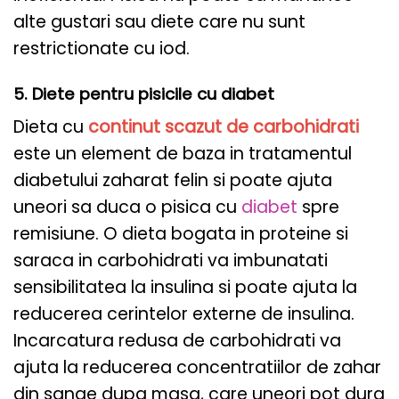
alte gustari sau diete care nu sunt
restrictionate cu iod.
5. Diete pentru pisicile cu diabet
Dieta cu
continut scazut de carbohidrati
este un element de baza in tratamentul
diabetului zaharat felin si poate ajuta
uneori sa duca o pisica cu
diabet
spre
remisiune. O dieta bogata in proteine ​​si
saraca in carbohidrati va imbunatati
sensibilitatea la insulina si poate ajuta la
reducerea cerintelor externe de insulina.
Incarcatura redusa de carbohidrati va
ajuta la reducerea concentratiilor de zahar
din sange dupa masa, care uneori pot dura