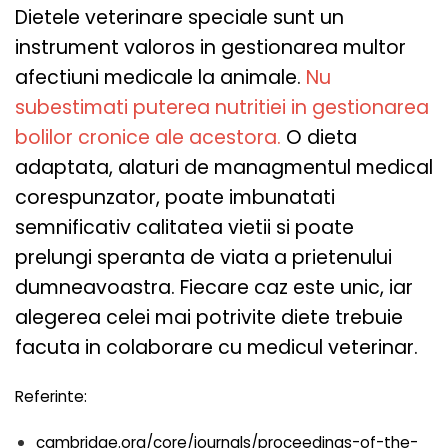
Dietele veterinare speciale sunt un
instrument valoros in gestionarea multor
afectiuni medicale la animale.
Nu
subestimati puterea nutritiei in gestionarea
bolilor cronice ale acestora.
O dieta
adaptata, alaturi de managmentul medical
corespunzator, poate imbunatati
semnificativ calitatea vietii si poate
prelungi speranta de viata a prietenului
dumneavoastra. Fiecare caz este unic, iar
alegerea celei mai potrivite diete trebuie
facuta in colaborare cu medicul veterinar.
Referinte:
cambridge.org/core/journals/proceedings-of-the-