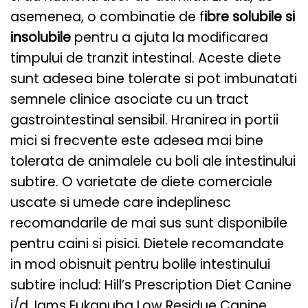
asemenea, o combinatie de f
ibre solubile si
insolubile
pentru a ajuta la modificarea
timpului de tranzit intestinal. Aceste diete
sunt adesea bine tolerate si pot imbunatati
semnele clinice asociate cu un tract
gastrointestinal sensibil.
Hranirea in portii
mici si frecvente este adesea mai bine
tolerata de animalele cu boli ale intestinului
subtire. O varietate de diete comerciale
uscate si umede care indeplinesc
recomandarile de mai sus sunt disponibile
pentru caini si pisici. Dietele recomandate
in mod obisnuit pentru bolile intestinului
subtire includ: Hill’s Prescription Diet Canine
i/d, Iams Eukanuba Low Residue Canine,