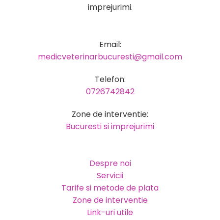
imprejurimi.
Email:
medicveterinarbucuresti@gmail.com
Telefon:
0726742842
Zone de interventie:
Bucuresti si imprejurimi
Despre noi
Servicii
Tarife si metode de plata
Zone de interventie
Link-uri utile