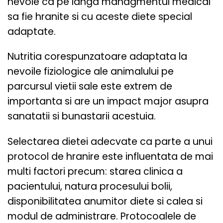
nevoie ca pe langa managmentul medical
sa fie hranite si cu aceste diete special
adaptate.
Nutritia corespunzatoare adaptata la
nevoile fiziologice ale animalului pe
parcursul vietii sale este extrem de
importanta si are un impact major asupra
sanatatii si bunastarii acestuia.
Selectarea dietei adecvate ca parte a unui
protocol de hranire este influentata de mai
multi factori precum: starea clinica a
pacientului, natura procesului bolii,
disponibilitatea anumitor diete si calea si
modul de administrare. Protocoalele de