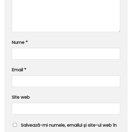
Nume
*
Email
*
Site web
Salvează-mi numele, emailul și site-ul web în