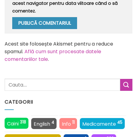
acest navigator pentru data viitoare când o să
comentez.
Alternative:
Acest site folosește Akismet pentru a reduce
spamul.
Află cum sunt procesate datele
comentariilor tale
.
CATEGORII
318
4
11
45
Caini
English
Info
Medicamente