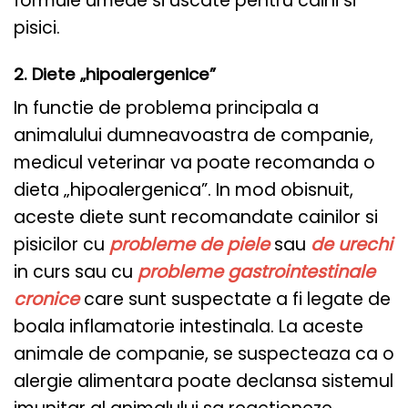
formule umede si uscate pentru caini si
pisici.
2. Diete „hipoalergenice”
In functie de problema principala a
animalului dumneavoastra de companie,
medicul veterinar va poate recomanda o
dieta „hipoalergenica”. In mod obisnuit,
aceste diete sunt recomandate cainilor si
pisicilor cu
probleme de piele
sau
de urechi
in curs sau cu
probleme gastrointestinale
cronice
care sunt suspectate a fi legate de
boala inflamatorie intestinala. La aceste
animale de companie, se suspecteaza ca o
alergie alimentara poate declansa sistemul