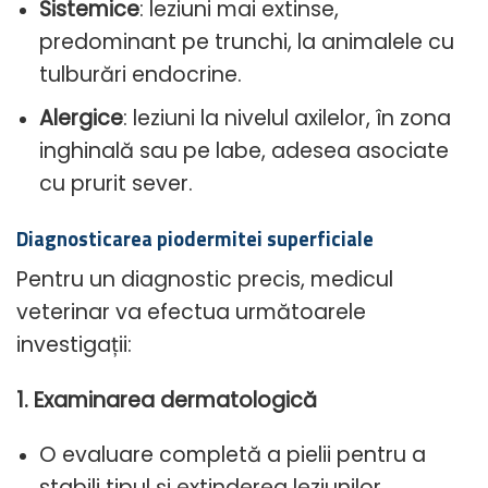
Sistemice
: leziuni mai extinse,
predominant pe trunchi, la animalele cu
tulburări endocrine.
Alergice
: leziuni la nivelul axilelor, în zona
inghinală sau pe labe, adesea asociate
cu prurit sever.
Diagnosticarea piodermitei superficiale
Pentru un diagnostic precis, medicul
veterinar va efectua următoarele
investigații:
1. Examinarea dermatologică
O evaluare completă a pielii pentru a
stabili tipul și extinderea leziunilor.