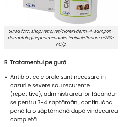
Sursa foto: shop.vetro.vet/clorexyderm-4-sampon-
dermatologic-pentru-caini-si-pisici-flacon-x-250-
ml/p
B. Tratamentul pe gură
Antibioticele orale sunt necesare în
cazurile severe sau recurente
(repetitive), administrarea lor făcându-
se pentru 3-4 săptămâni, continuând
până la o săptămână după vindecarea
completă.