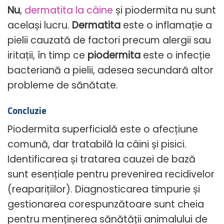
Nu
,
dermatita la câine
și piodermita nu sunt
același lucru.
Dermatita
este o inflamație a
pielii cauzată de factori precum alergii sau
iritații, în timp ce
piodermita
este o infecție
bacteriană a pielii, adesea secundară altor
probleme de sănătate.
Concluzie
Piodermita superficială este o afecțiune
comună, dar tratabilă la câini și pisici.
Identificarea și tratarea cauzei de bază
sunt esențiale pentru prevenirea recidivelor
(reaparițiilor). Diagnosticarea timpurie și
gestionarea corespunzătoare sunt cheia
pentru menținerea sănătății animalului de