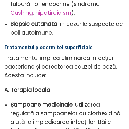
tulburărilor endocrine (sindromul
Cushing
,
hipotiroidism
).
Biopsie cutanată
: în cazurile suspecte de
boli autoimune.
Tratamentul piodermitei superficiale
Tratamentul implică eliminarea infecției
bacteriene și corectarea cauzei de bază.
Acesta include:
A. Terapia locală
Șampoane medicinale
: utilizarea
regulată a șampoanelor cu clorhexidină
ajută la împiedicarea infecțiilor. Băile