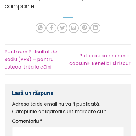
companie.
Pentosan Polisulfat de
Pot cainii sa manance
Sodiu (PPS) – pentru
capsuni? Beneficii si riscuri
osteoartrita la câini
Lasă un răspuns
Adresa ta de email nu va fi publicată.
Câmpurile obligatorii sunt marcate cu
*
Comentariu
*