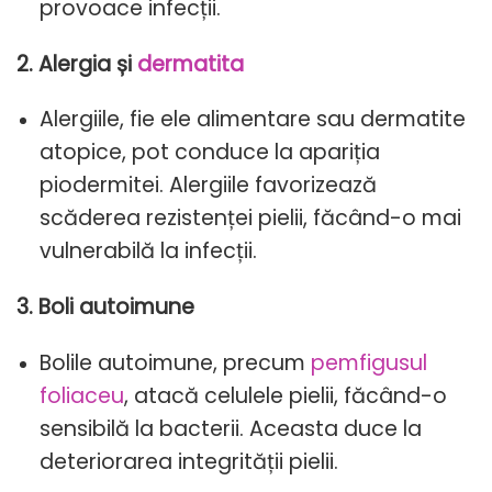
provoace infecții.
2. Alergia și
dermatita
Alergiile, fie ele alimentare sau dermatite
atopice, pot conduce la apariția
piodermitei. Alergiile favorizează
scăderea rezistenței pielii, făcând-o mai
vulnerabilă la infecții.
3. Boli autoimune
Bolile autoimune, precum
pemfigusul
foliaceu
, atacă celulele pielii, făcând-o
sensibilă la bacterii. Aceasta duce la
deteriorarea integrității pielii.