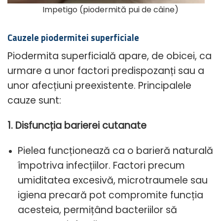
Impetigo (piodermită pui de câine)
Cauzele piodermitei superficiale
Piodermita superficială apare, de obicei, ca
urmare a unor factori predispozanți sau a
unor afecțiuni preexistente. Principalele
cauze sunt:
1. Disfuncția barierei cutanate
Pielea funcționează ca o barieră naturală
împotriva infecțiilor. Factori precum
umiditatea excesivă, microtraumele sau
igiena precară pot compromite funcția
acesteia, permițând bacteriilor să