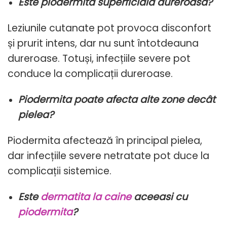
Este piodermita superficială dureroasă?
Leziunile cutanate pot provoca disconfort
și prurit intens, dar nu sunt întotdeauna
dureroase. Totuși, infecțiile severe pot
conduce la complicații dureroase.
Piodermita poate afecta alte zone decât
pielea?
Piodermita afectează în principal pielea,
dar infecțiile severe netratate pot duce la
complicații sistemice.
Este
dermatita la caine
aceeasi cu
piodermita
?