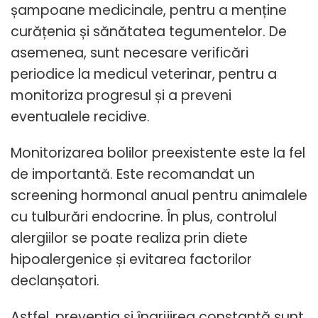
șampoane medicinale, pentru a menține
curățenia și sănătatea tegumentelor. De
asemenea, sunt necesare verificări
periodice la medicul veterinar, pentru a
monitoriza progresul și a preveni
eventualele recidive.
Monitorizarea bolilor preexistente este la fel
de importantă. Este recomandat un
screening hormonal anual pentru animalele
cu tulburări endocrine. În plus, controlul
alergiilor se poate realiza prin diete
hipoalergenice și evitarea factorilor
declanșatori.
Astfel, prevenția și îngrijirea constantă sunt