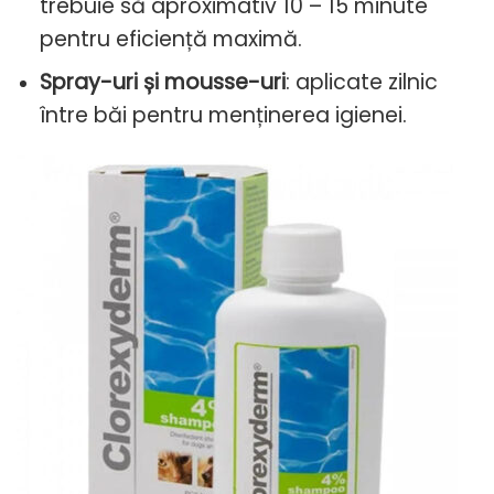
trebuie să aproximativ 10 – 15 minute
pentru eficiență maximă.
Spray-uri și mousse-uri
: aplicate zilnic
între băi pentru menținerea igienei.