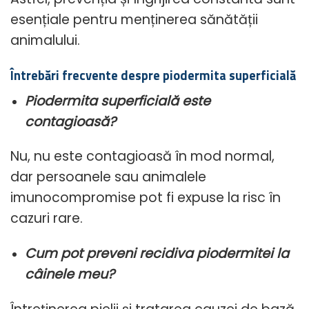
esențiale pentru menținerea sănătății
animalului.
Întrebări frecvente despre piodermita superficială
Piodermita superficială este
contagioasă?
Nu, nu este contagioasă în mod normal,
dar persoanele sau animalele
imunocompromise pot fi expuse la risc în
cazuri rare.
Cum pot preveni recidiva piodermitei la
câinele meu?