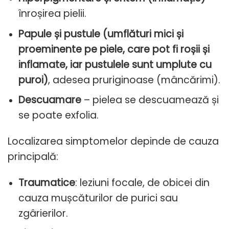
înroșirea pielii.
Papule și pustule (umflături mici și
proeminente pe piele, care pot fi roșii și
inflamate, iar pustulele sunt umplute cu
puroi)
, adesea pruriginoase (mâncărimi).
Descuamare
– pielea se descuamează și
se poate exfolia.
Localizarea simptomelor depinde de cauza
principală:
Traumatice
: leziuni focale, de obicei din
cauza mușcăturilor de purici sau
zgârierilor.