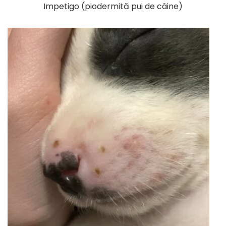
Impetigo (piodermită pui de câine)