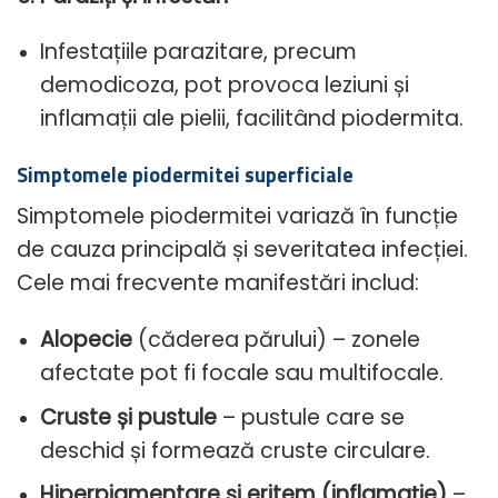
Infestațiile parazitare, precum
demodicoza, pot provoca leziuni și
inflamații ale pielii, facilitând piodermita.
Simptomele piodermitei superficiale
Simptomele piodermitei variază în funcție
de cauza principală și severitatea infecției.
Cele mai frecvente manifestări includ:
Alopecie
(căderea părului) – zonele
afectate pot fi focale sau multifocale.
Cruste și pustule
– pustule care se
deschid și formează cruste circulare.
Hiperpigmentare și eritem (inflamație)
–