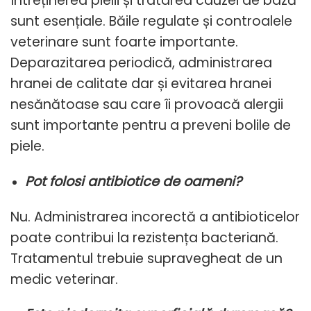
Întreținerea pielii și tratarea cauzei de bază
sunt esențiale. Băile regulate și controalele
veterinare sunt foarte importante.
Deparazitarea periodică, administrarea
hranei de calitate dar și evitarea hranei
nesănătoase sau care îi provoacă alergii
sunt importante pentru a preveni bolile de
piele.
Pot folosi antibiotice de oameni?
Nu. Administrarea incorectă a antibioticelor
poate contribui la rezistența bacteriană.
Tratamentul trebuie supravegheat de un
medic veterinar.