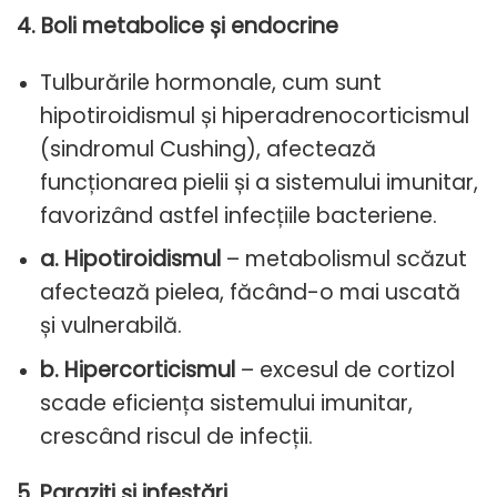
4. Boli metabolice și endocrine
Tulburările hormonale, cum sunt
hipotiroidismul și hiperadrenocorticismul
(sindromul Cushing), afectează
funcționarea pielii și a sistemului imunitar,
favorizând astfel infecțiile bacteriene.
a. Hipotiroidismul
– metabolismul scăzut
afectează pielea, făcând-o mai uscată
și vulnerabilă.
b. Hipercorticismul
– excesul de cortizol
scade eficiența sistemului imunitar,
crescând riscul de infecții.
5. Paraziți și infestări