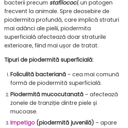
bacterii precum
stafilococi
, un patogen
frecvent la animale. Spre deosebire de
piodermita profundă, care implică straturi
mai adânci ale pielii, piodermita
superficială afectează doar straturile
exterioare, fiind mai ușor de tratat.
Tipuri de piodermită superficială:
Foliculită bacteriană
– cea mai comună
formă de piodermită superficială.
Piodermită mucocutanată
– afectează
zonele de tranziție dintre piele și
mucoase.
Impetigo
(piodermită juvenilă)
– apare