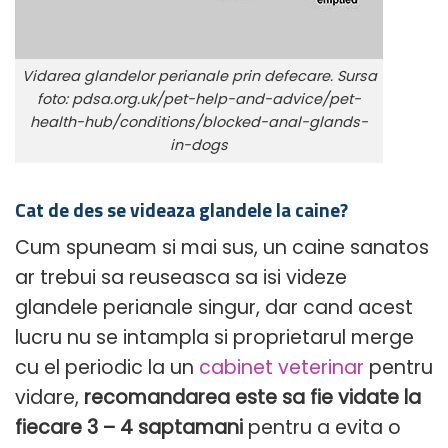
Vidarea glandelor perianale prin defecare. Sursa
foto: pdsa.org.uk/pet-help-and-advice/pet-
health-hub/conditions/blocked-anal-glands-
in-dogs
Cat de des se videaza glandele la caine?
Cum spuneam si mai sus, un caine sanatos
ar trebui sa reuseasca sa isi videze
glandele perianale singur, dar cand acest
lucru nu se intampla si proprietarul merge
cu el periodic la un
cabinet veterinar
pentru
vidare,
recomandarea este sa fie vidate la
fiecare 3 – 4 saptamani
pentru a evita o