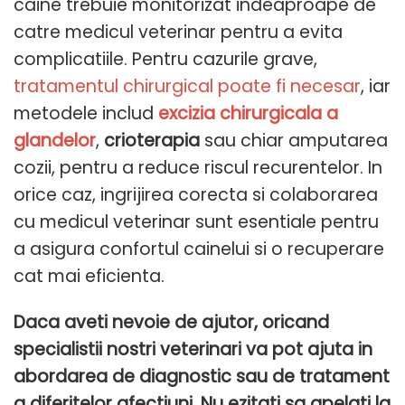
caine trebuie monitorizat indeaproape de
catre medicul veterinar pentru a evita
complicatiile. Pentru cazurile grave,
tratamentul chirurgical poate fi necesar
, iar
metodele includ
excizia chirurgicala a
glandelor
,
crioterapia
sau chiar amputarea
cozii, pentru a reduce riscul recurentelor. In
orice caz, ingrijirea corecta si colaborarea
cu medicul veterinar sunt esentiale pentru
a asigura confortul cainelui si o recuperare
cat mai eficienta.
Daca aveti nevoie de ajutor, oricand
specialistii nostri veterinari va pot ajuta in
abordarea de diagnostic sau de tratament
a diferitelor afectiuni. Nu ezitati sa apelati la