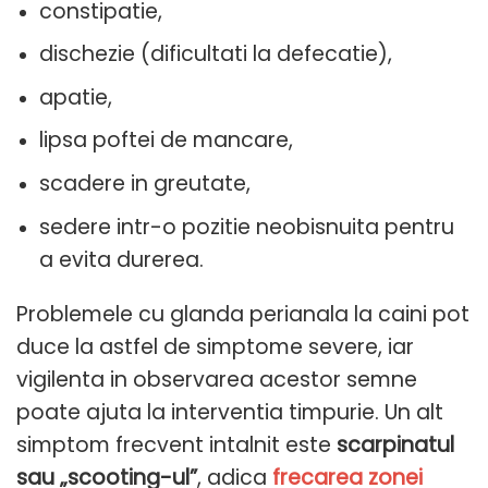
constipatie,
dischezie (dificultati la defecatie),
apatie,
lipsa poftei de mancare,
scadere in greutate,
sedere intr-o pozitie neobisnuita pentru
a evita durerea.
Problemele cu glanda perianala la caini pot
duce la astfel de simptome severe, iar
vigilenta in observarea acestor semne
poate ajuta la interventia timpurie. Un alt
simptom frecvent intalnit este
scarpinatul
sau „scooting-ul”
, adica
frecarea zonei