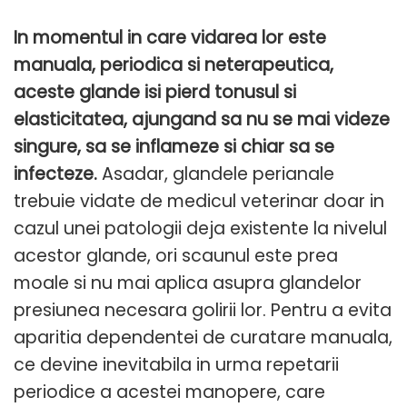
In momentul in care vidarea lor este
manuala, periodica si neterapeutica,
aceste glande isi pierd tonusul si
elasticitatea, ajungand sa nu se mai videze
singure, sa se inflameze si chiar sa se
infecteze.
Asadar, glandele perianale
trebuie vidate de medicul veterinar doar in
cazul unei patologii deja existente la nivelul
acestor glande, ori scaunul este prea
moale si nu mai aplica asupra glandelor
presiunea necesara golirii lor. Pentru a evita
aparitia dependentei de curatare manuala,
ce devine inevitabila in urma repetarii
periodice a acestei manopere, care