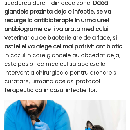
scaderea durerii din acea zona.
Daca
glandele prezinta deja o infectie, se va
recurge la antibioterapie in urma unei
antibiograme ce ii va arata medicului
veterinar cu ce bacterie are de a face, si
astfel el va alege cel mai potrivit antibiotic.
In cazul in care glandele au abcedat deja,
este posibil ca medicul sa apeleze la
interventia chirurgicala pentru drenare si
curatare, urmand acelasi protocol
terapeutic ca in cazul infectiei lor.