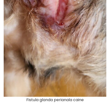
Fistula glanda perianala caine