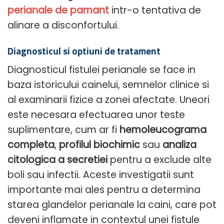
perianale de pamant
intr-o tentativa de
alinare a disconfortului.
Diagnosticul si optiuni de tratament
Diagnosticul fistulei perianale se face in
baza istoricului cainelui, semnelor clinice si
al examinarii fizice a zonei afectate. Uneori
este necesara efectuarea unor teste
suplimentare, cum ar fi
hemoleucograma
completa
,
profilul biochimic
sau
analiza
citologica a secretiei
pentru a exclude alte
boli sau infectii. Aceste investigatii sunt
importante mai ales pentru a determina
starea glandelor perianale la caini, care pot
deveni inflamate in contextul unei fistule