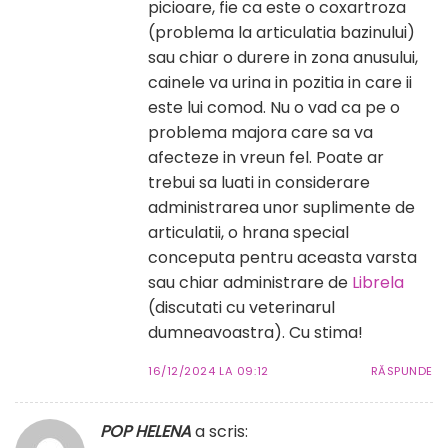
picioare, fie ca este o coxartroza
(problema la articulatia bazinului)
sau chiar o durere in zona anusului,
cainele va urina in pozitia in care ii
este lui comod. Nu o vad ca pe o
problema majora care sa va
afecteze in vreun fel. Poate ar
trebui sa luati in considerare
administrarea unor suplimente de
articulatii, o hrana special
conceputa pentru aceasta varsta
sau chiar administrare de
Librela
(discutati cu veterinarul
dumneavoastra). Cu stima!
16/12/2024 LA 09:12
RĂSPUNDE
POP HELENA
a scris: