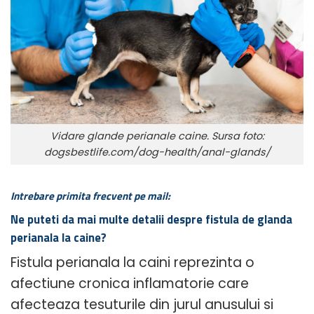
Vidare glande perianale caine. Sursa foto:
dogsbestlife.com/dog-health/anal-glands/
Intrebare primita frecvent pe mail:
Ne puteti da mai multe detalii despre fistula de glanda
perianala la caine?
Fistula perianala la caini reprezinta o
afectiune cronica inflamatorie care
afecteaza tesuturile din jurul anusului si