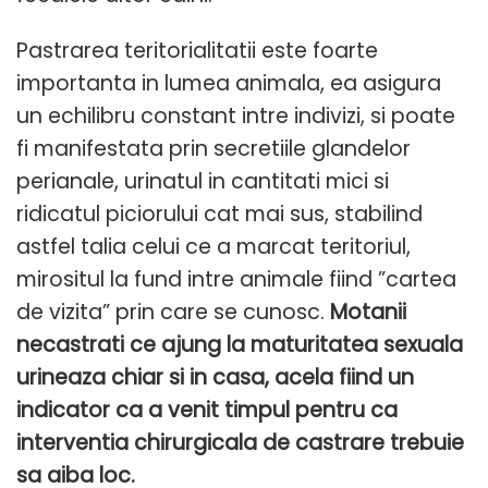
Pastrarea teritorialitatii este foarte
importanta in lumea animala, ea asigura
un echilibru constant intre indivizi, si poate
fi manifestata prin secretiile glandelor
perianale, urinatul in cantitati mici si
ridicatul piciorului cat mai sus, stabilind
astfel talia celui ce a marcat teritoriul,
mirositul la fund intre animale fiind ”cartea
de vizita” prin care se cunosc.
Motanii
necastrati ce ajung la maturitatea sexuala
urineaza chiar si in casa, acela fiind un
indicator ca a venit timpul pentru ca
interventia chirurgicala de castrare trebuie
sa aiba loc.