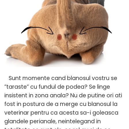
Sunt momente cand blanosul vostru se
”taraste” cu fundul de podea? Se linge
insistent in zona anala? Nu de putine ori ati
fost in postura de a merge cu blanosul la
veterinar pentru ca acesta sa-i goleasca
glandele perianale, neintelegand in