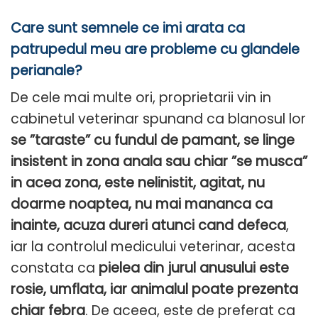
Care sunt semnele ce imi arata ca
patrupedul meu are probleme cu glandele
perianale?
De cele mai multe ori, proprietarii vin in
cabinetul veterinar spunand ca blanosul lor
se ”taraste” cu fundul de pamant, se linge
insistent in zona anala sau chiar ”se musca”
in acea zona, este nelinistit, agitat, nu
doarme noaptea, nu mai mananca ca
inainte, acuza dureri atunci cand defeca
,
iar la controlul medicului veterinar, acesta
constata ca
pielea din jurul anusului este
rosie, umflata, iar animalul poate prezenta
chiar febra
. De aceea, este de preferat ca