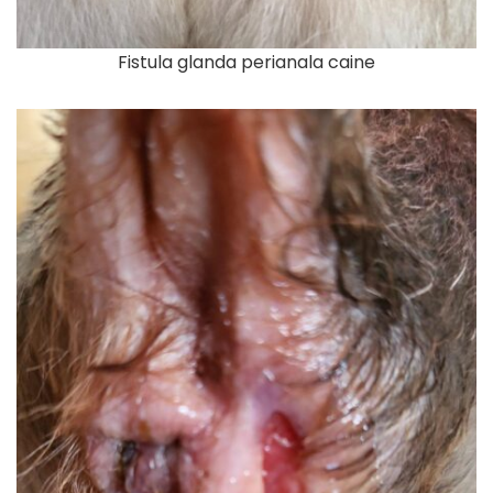
Fistula glanda perianala caine