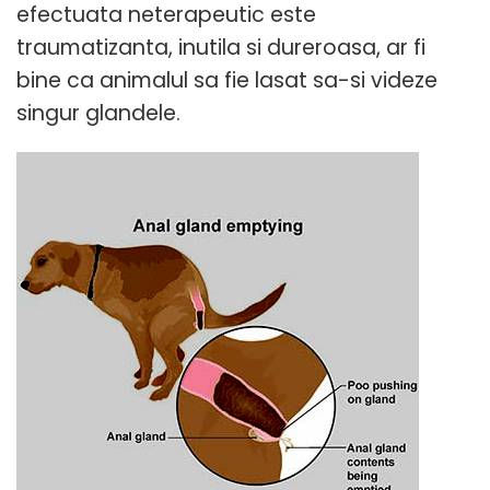
efectuata neterapeutic este
traumatizanta, inutila si dureroasa, ar fi
bine ca animalul sa fie lasat sa-si videze
singur glandele.