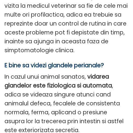
vizita la medicul veterinar sa fie de cele mai
multe ori profilactica, adica ea trebuie sa
reprezinte doar un control de rutina in care
aceste probleme pot fi depistate din timp,
inainte sa ajunga in aceasta faza de
simptomatologie clinica.
E bine sa videzi glandele perianale?
In cazul unui animal sanatos,
vidarea
glandelor este fiziologica si automata
,
adica se videaza singure atunci cand
animalul defeca, fecalele de consistenta
normala, ferma, aplicand o presiune
asupra lor la trecerea prin intestin si astfel
este exteriorizata secretia.