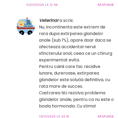
03/11/2025 LA 12:44
RĂSPUNDE
Veterinar
a scris:
Nu, incontinenta este extrem de
rara dupa extirparea glandelor
anale (sub 1%), apare doar daca se
afecteaza accidental nervii
sfincterului anal, ceea ce un chirurg
experimentat evita.
Pentru cainii care fac recidive
lunare, dureroase, extirparea
glandelor este solutia definitiva, cu
rata mare de succes.
Castrarea NU rezolva problema
glandelor anale, pentru ca nu este o
boala hormonala. Cu stima!
13/11/2025 LA 23:15
RĂSPUNDE