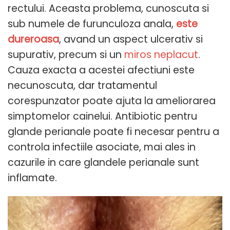
rectului. Aceasta problema, cunoscuta si
sub numele de furunculoza anala,
este
dureroasa
, avand un aspect ulcerativ si
supurativ, precum si un
miros neplacut
.
Cauza exacta a acestei afectiuni este
necunoscuta, dar tratamentul
corespunzator poate ajuta la ameliorarea
simptomelor cainelui. Antibiotic pentru
glande perianale poate fi necesar pentru a
controla infectiile asociate, mai ales in
cazurile in care glandele perianale sunt
inflamate.