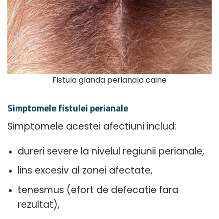
Fistula glanda perianala caine
Simptomele fistulei perianale
Simptomele acestei afectiuni includ:
dureri severe la nivelul regiunii perianale,
lins excesiv al zonei afectate,
tenesmus (efort de defecatie fara
rezultat),