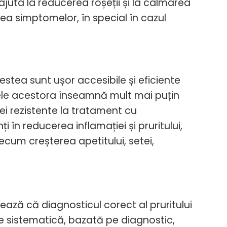
ajuta la reducerea roșeții și la calmarea
rea simptomelor, în special în cazul
estea sunt ușor accesibile și eficiente
ctele acestora înseamnă mult mai puțin
cei rezistente la tratament cu
nți în reducerea inflamației și pruritului,
cum creșterea apetitului, setei,
ază că diagnosticul corect al pruritului
e sistematică, bazată pe diagnostic,