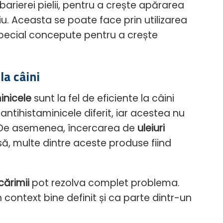
rierei pielii, pentru a crește apărarea
u. Aceasta se poate face prin utilizarea
special concepute pentru a crește
a câini
inicele
sunt la fel de eficiente la câini
ntihistaminicele diferit, iar acestea nu
. De asemenea, încercarea de
uleiuri
asă, multe dintre aceste produse fiind
ărimii
pot rezolva complet problema.
 context bine definit și ca parte dintr-un