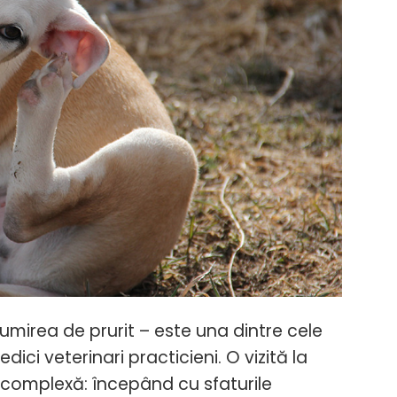
ea de prurit – este una dintre cele
i veterinari practicieni. O vizită la
 complexă: începând cu sfaturile