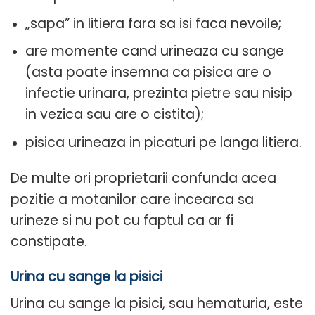
„sapa” in litiera fara sa isi faca nevoile;
are momente cand urineaza cu sange
(asta poate insemna ca pisica are o
infectie urinara, prezinta pietre sau nisip
in vezica sau are o cistita);
pisica urineaza in picaturi pe langa litiera.
De multe ori proprietarii confunda acea
pozitie a motanilor care incearca sa
urineze si nu pot cu faptul ca ar fi
constipate.
Urina cu sange la pisici
Urina cu sange la pisici, sau hematuria, este