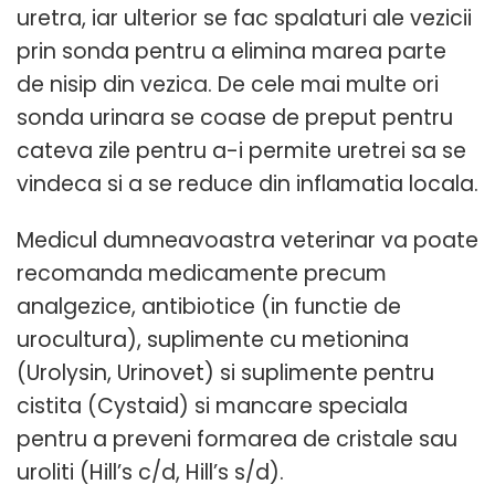
uretra, iar ulterior se fac spalaturi ale vezicii
prin sonda pentru a elimina marea parte
de nisip din vezica. De cele mai multe ori
sonda urinara se coase de preput pentru
cateva zile pentru a-i permite uretrei sa se
vindeca si a se reduce din inflamatia locala.
Medicul dumneavoastra veterinar va poate
recomanda medicamente precum
analgezice, antibiotice (in functie de
urocultura), suplimente cu metionina
(Urolysin, Urinovet) si suplimente pentru
cistita (Cystaid) si mancare speciala
pentru a preveni formarea de cristale sau
uroliti (Hill’s c/d, Hill’s s/d).