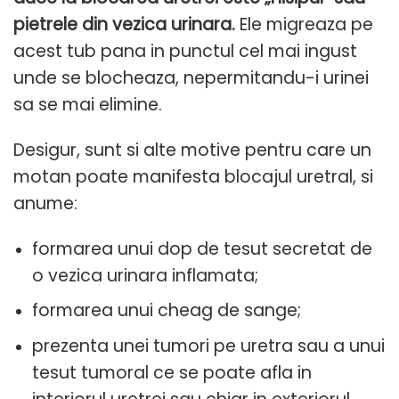
pietrele din vezica urinara.
Ele migreaza pe
acest tub pana in punctul cel mai ingust
unde se blocheaza, nepermitandu-i urinei
sa se mai elimine.
Desigur, sunt si alte motive pentru care un
motan poate manifesta blocajul uretral, si
anume:
formarea unui dop de tesut secretat de
o vezica urinara inflamata;
formarea unui cheag de sange;
prezenta unei tumori pe uretra sau a unui
tesut tumoral ce se poate afla in