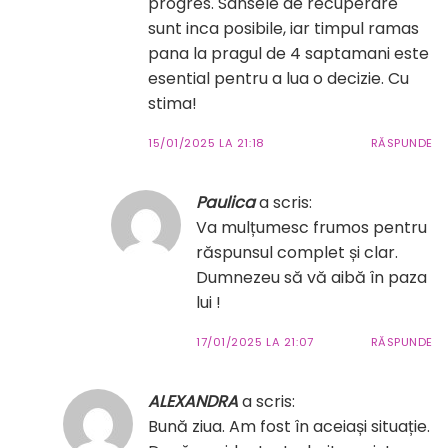
progres. Sansele de recuperare
sunt inca posibile, iar timpul ramas
pana la pragul de 4 saptamani este
esential pentru a lua o decizie. Cu
stima!
15/01/2025 LA 21:18
RĂSPUNDE
Paulica
a scris:
Va mulțumesc frumos pentru
răspunsul complet și clar.
Dumnezeu să vă aibă în paza
lui !
17/01/2025 LA 21:07
RĂSPUNDE
ALEXANDRA
a scris:
Bună ziua. Am fost în aceiași situație.