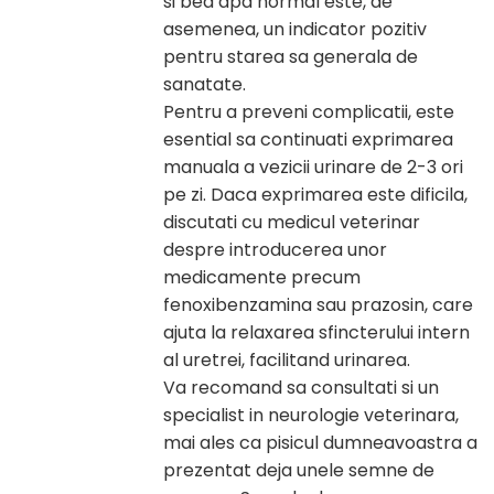
si bea apa normal este, de
asemenea, un indicator pozitiv
pentru starea sa generala de
sanatate.
Pentru a preveni complicatii, este
esential sa continuati exprimarea
manuala a vezicii urinare de 2-3 ori
pe zi. Daca exprimarea este dificila,
discutati cu medicul veterinar
despre introducerea unor
medicamente precum
fenoxibenzamina sau prazosin, care
ajuta la relaxarea sfincterului intern
al uretrei, facilitand urinarea.
Va recomand sa consultati si un
specialist in neurologie veterinara,
mai ales ca pisicul dumneavoastra a
prezentat deja unele semne de