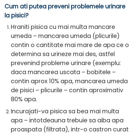
Cum ati putea preveni problemele urinare
la pisici?
Hraniti pisica cu mai multa mancare
umeda – mancarea umeda (plicurile)
contin o cantitate mai mare de apa ce o
determina sa urineze mai des, astfel
prevenind probleme urinare (exemplu:
daca mancarea uscata – bobitele –
contin aprox 10% apa, mancarea umeda
de pisici – plicurile – contin aproximativ
80% apa.
Incurajati-va pisica sa bea mai multa
apa – intotdeauna trebuie sa aiba apa
proaspata (filtrata), intr-o castron curat