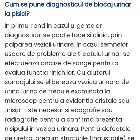
Cum se pune diagnosticul de blocaj urinar
la pisici?
In primul rand in cazul urgentelor
diagnosticul se poate face si clinic, prin
palparea vezicii urinare. In cazul semnelor
usoare de probleme ale tractului urinar se
efectueaza analize de sange pentru a
evalua functia rinichilor. Cu ajutorul
sondajului se elibereaza vezica urinara de
urina, urina ce trebuie examinata la
microscop pentru a evidentia cristale sau
„nisip”. Este necesar si ecografie sau
radiografie pentru a confirma prezenta
nisipului in vezica urinara. Pentru defectele
de uretra, precum stricturile (ingustarile) se