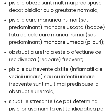
pisicile obeze sunt mult mai predispuse
decat pisicilor cu o greutate normala;
pisicile care mananca numai (sau
predominant) mancare uscata (boabe)
fata de cele care manca numai (sau
predominant) mancare umeda (plicuri);
obstructia uretrala este o afectiune ce
recidiveaza (reapare) frecvent;
pisicile cu frevente cistite (inflamatii ale
vezicii urinare) sau cu infectii urinare
frecvente sunt mult mai predispuse la
obstructie uretrala;
situatiile stresante (ce pot determina
pisicilor asa numita cistita idiopatica pe