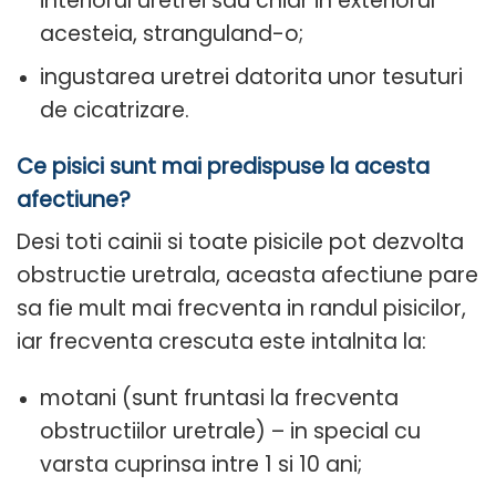
interiorul uretrei sau chiar in exteriorul
acesteia, stranguland-o;
ingustarea uretrei datorita unor tesuturi
de cicatrizare.
Ce pisici sunt mai predispuse la acesta
afectiune?
Desi toti cainii si toate pisicile pot dezvolta
obstructie uretrala, aceasta afectiune pare
sa fie mult mai frecventa in randul pisicilor,
iar frecventa crescuta este intalnita la:
motani (sunt fruntasi la frecventa
obstructiilor uretrale) – in special cu
varsta cuprinsa intre 1 si 10 ani;