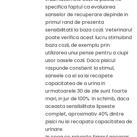
specifica faptul ca evaluarea
sanselor de recuperare depinde in
primul rand de prezenta
sensibilitatii la baza cozii. Veterinarul
poate verifica acest lucru stimuland
baza cozii, de exemplu prin
utilizarea unui pense pentru a ciupi
usor oasele cozii. Daca pisicul
raspunde constient la stimul,
sansele ca el sa isi recapete
capacitatea de a urina in
urmatoarele 30 de zile sunt foarte
mari, in jur de 100%. In schimb, daca
aceasta sensibilitate lipseste
complet, aproximativ 40% dintre
pisici nu isi recapata capacitatea de
urinare.
In ceea ce priveste timpul necesar