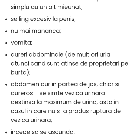
simplu au un alt mieunat;
se ling excesiv la penis;
nu mai mananca;
vomita;
dureri abdominale (de mult ori urla
atunci cand sunt atinse de proprietari pe
burta);
abdomen dur in partea de jos, chiar si
dureros – se simte vezica urinara
destinsa la maximum de urina, asta in
cazul in care nu s-a produs ruptura de
vezica urinara;
incepe sa se ascunda;