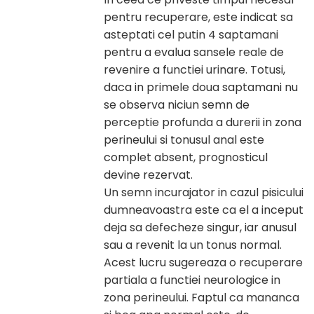
pentru recuperare, este indicat sa
asteptati cel putin 4 saptamani
pentru a evalua sansele reale de
revenire a functiei urinare. Totusi,
daca in primele doua saptamani nu
se observa niciun semn de
perceptie profunda a durerii in zona
perineului si tonusul anal este
complet absent, prognosticul
devine rezervat.
Un semn incurajator in cazul pisicului
dumneavoastra este ca el a inceput
deja sa defecheze singur, iar anusul
sau a revenit la un tonus normal.
Acest lucru sugereaza o recuperare
partiala a functiei neurologice in
zona perineului. Faptul ca mananca