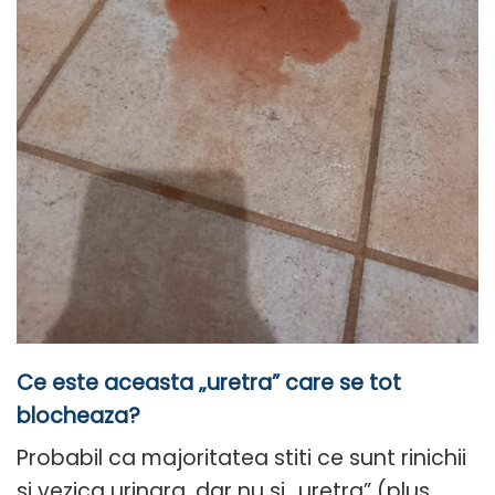
Ce este aceasta „uretra” care se tot
blocheaza?
Probabil ca majoritatea stiti ce sunt rinichii
si vezica urinara, dar nu si „uretra” (plus