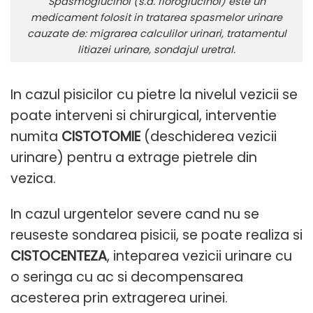
Spasmoglucinol (s.a. floroglucinol) este un
medicament folosit in tratarea spasmelor urinare
cauzate de: migrarea calculilor urinari, tratamentul
litiazei urinare, sondajul uretral.
In cazul pisicilor cu pietre la nivelul vezicii se
poate interveni si chirurgical, interventie
numita
CISTOTOMIE
(deschiderea vezicii
urinare) pentru a extrage pietrele din
vezica.
In cazul urgentelor severe cand nu se
reuseste sondarea pisicii, se poate realiza si
CISTOCENTEZA
, inteparea vezicii urinare cu
o seringa cu ac si decompensarea
acesterea prin extragerea urinei.