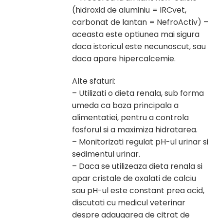
(hidroxid de aluminiu = IRCvet,
carbonat de lantan = NefroActiv) –
aceasta este optiunea mai sigura
daca istoricul este necunoscut, sau
daca apare hipercalcemie.
Alte sfaturi:
– Utilizati o dieta renala, sub forma
umeda ca baza principala a
alimentatiei, pentru a controla
fosforul si a maximiza hidratarea.
– Monitorizati regulat pH-ul urinar si
sedimentul urinar.
– Daca se utilizeaza dieta renala si
apar cristale de oxalati de calciu
sau pH-ul este constant prea acid,
discutati cu medicul veterinar
despre adaugarea de citrat de