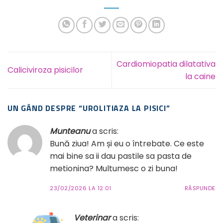
Cardiomiopatia dilatativa
Caliciviroza pisicilor
la caine
UN GÂND DESPRE “
UROLITIAZA LA PISICI
”
Munteanu
a scris:
Bună ziua! Am și eu o întrebate. Ce este
mai bine sa ii dau pastile sa pasta de
metionina? Multumesc o zi buna!
23/02/2026 LA 12:01
RĂSPUNDE
Veterinar
a scris: