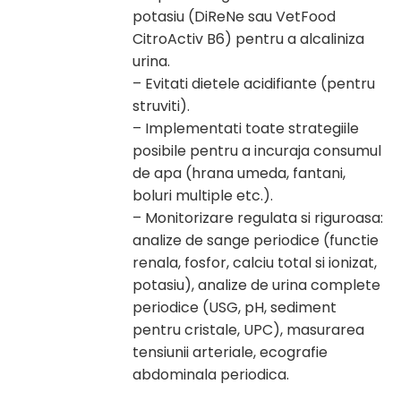
potasiu (DiReNe sau VetFood
CitroActiv B6) pentru a alcaliniza
urina.
– Evitati dietele acidifiante (pentru
struviti).
– Implementati toate strategiile
posibile pentru a incuraja consumul
de apa (hrana umeda, fantani,
boluri multiple etc.).
– Monitorizare regulata si riguroasa:
analize de sange periodice (functie
renala, fosfor, calciu total si ionizat,
potasiu), analize de urina complete
periodice (USG, pH, sediment
pentru cristale, UPC), masurarea
tensiunii arteriale, ecografie
abdominala periodica.