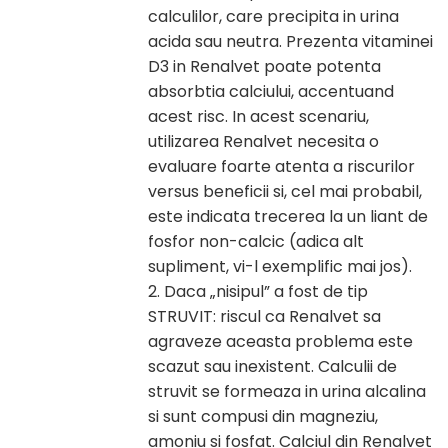
calculilor, care precipita in urina
acida sau neutra. Prezenta vitaminei
D3 in Renalvet poate potenta
absorbtia calciului, accentuand
acest risc. In acest scenariu,
utilizarea Renalvet necesita o
evaluare foarte atenta a riscurilor
versus beneficii si, cel mai probabil,
este indicata trecerea la un liant de
fosfor non-calcic (adica alt
supliment, vi-l exemplific mai jos).
2. Daca „nisipul” a fost de tip
STRUVIT: riscul ca Renalvet sa
agraveze aceasta problema este
scazut sau inexistent. Calculii de
struvit se formeaza in urina alcalina
si sunt compusi din magneziu,
amoniu si fosfat. Calciul din Renalvet