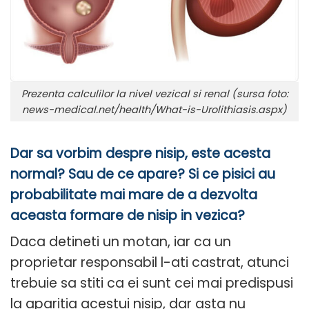
Prezenta calculilor la nivel vezical si renal (sursa foto:
news-medical.net/health/What-is-Urolithiasis.aspx)
Dar sa vorbim despre nisip, este acesta
normal? Sau de ce apare? Si ce pisici au
probabilitate mai mare de a dezvolta
aceasta formare de nisip in vezica?
Daca detineti un motan, iar ca un
proprietar responsabil l-ati castrat, atunci
trebuie sa stiti ca ei sunt cei mai predispusi
la aparitia acestui nisip, dar asta nu