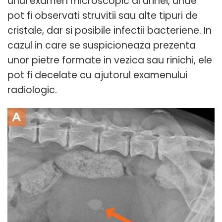
unui examen microscopic al urinei, unde
pot fi observati struvitii sau alte tipuri de
cristale, dar si posibile infectii bacteriene. In
cazul in care se suspicioneaza prezenta
unor pietre formate in vezica sau rinichi, ele
pot fi decelate cu ajutorul examenului
radiologic.