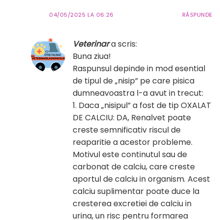
04/05/2025 LA 06:26
RĂSPUNDE
Veterinar
a scris:
Buna ziua!
Raspunsul depinde in mod esential
de tipul de „nisip” pe care pisica
dumneavoastra l-a avut in trecut:
1. Daca „nisipul” a fost de tip OXALAT
DE CALCIU: DA, Renalvet poate
creste semnificativ riscul de
reaparitie a acestor probleme.
Motivul este continutul sau de
carbonat de calciu, care creste
aportul de calciu in organism. Acest
calciu suplimentar poate duce la
cresterea excretiei de calciu in
urina, un risc pentru formarea