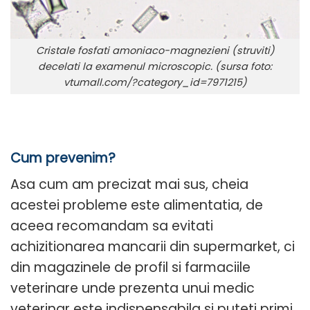
Cristale fosfati amoniaco-magnezieni (struviti)
decelati la examenul microscopic. (sursa foto:
vtumall.com/?category_id=7971215)
Cum prevenim?
Asa cum am precizat mai sus, cheia
acestei probleme este alimentatia, de
aceea recomandam sa evitati
achizitionarea mancarii din supermarket, ci
din magazinele de profil si farmaciile
veterinare unde prezenta unui medic
veterinar este indispensabila si puteti primi