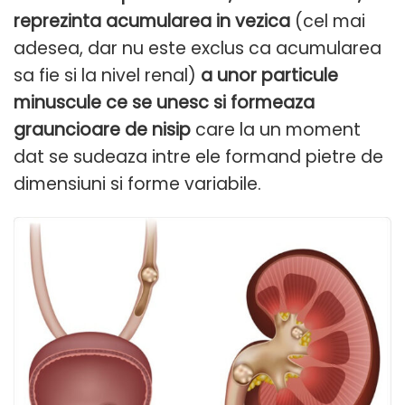
reprezinta acumularea in vezica
(cel mai
adesea, dar nu este exclus ca acumularea
sa fie si la nivel renal)
a unor particule
minuscule ce se unesc si formeaza
grauncioare de nisip
care la un moment
dat se sudeaza intre ele formand pietre de
dimensiuni si forme variabile.