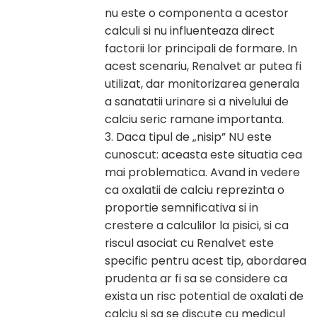
nu este o componenta a acestor
calculi si nu influenteaza direct
factorii lor principali de formare. In
acest scenariu, Renalvet ar putea fi
utilizat, dar monitorizarea generala
a sanatatii urinare si a nivelului de
calciu seric ramane importanta.
3. Daca tipul de „nisip” NU este
cunoscut: aceasta este situatia cea
mai problematica. Avand in vedere
ca oxalatii de calciu reprezinta o
proportie semnificativa si in
crestere a calculilor la pisici, si ca
riscul asociat cu Renalvet este
specific pentru acest tip, abordarea
prudenta ar fi sa se considere ca
exista un risc potential de oxalati de
calciu si sa se discute cu medicul