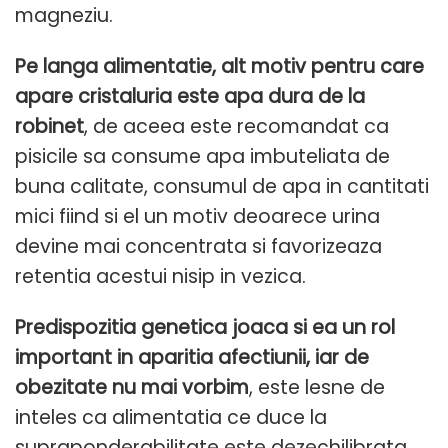
magneziu.
Pe langa alimentatie, alt motiv pentru care
apare cristaluria este apa dura de la
robinet
, de aceea este recomandat ca
pisicile sa consume apa imbuteliata de
buna calitate, consumul de apa in cantitati
mici fiind si el un motiv deoarece urina
devine mai concentrata si favorizeaza
retentia acestui nisip in vezica.
Predispozitia genetica joaca si ea un rol
important in aparitia afectiunii, iar de
obezitate nu mai vorbim
, este lesne de
inteles ca alimentatia ce duce la
supraponderabilitate este dezechilibrata,