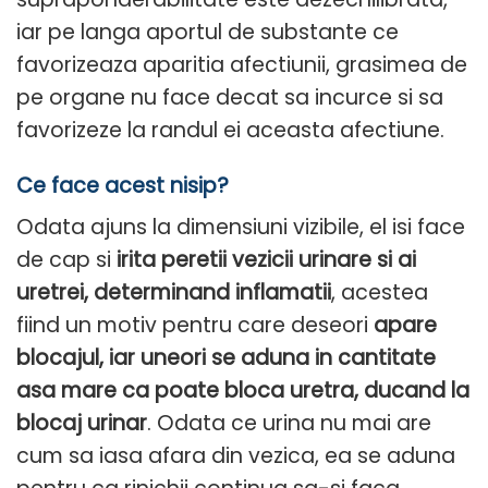
iar pe langa aportul de substante ce
favorizeaza aparitia afectiunii, grasimea de
pe organe nu face decat sa incurce si sa
favorizeze la randul ei aceasta afectiune.
Ce face acest nisip?
Odata ajuns la dimensiuni vizibile, el isi face
de cap si
irita peretii vezicii urinare si ai
uretrei, determinand inflamatii
, acestea
fiind un motiv pentru care deseori
apare
blocajul, iar uneori se aduna in cantitate
asa mare ca poate bloca uretra, ducand la
blocaj urinar
. Odata ce urina nu mai are
cum sa iasa afara din vezica, ea se aduna