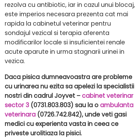
rezolva cu antibiotic, iar in cazul unui blocaj,
este imperios necesara prezenta cat mai
rapida la cabinetul veterinar pentru
sondajul vezical si terapia aferenta
modificarilor locale si insuficientei renale
acute aparute in urma stagnarii urinei in
vezica.
Daca pisica dumneavoastra are probleme
cu urinarea nu ezita sa apelezi la specialistii
nostri din cadrul Joyvet –
cabinet veterinar
sector 3
(0731.803.803) sau la o
ambulanta
veterinara
(0726.742.842), unde veti gasi
medici cu experienta vasta in ceea ce
priveste urolitiaza la pisici.