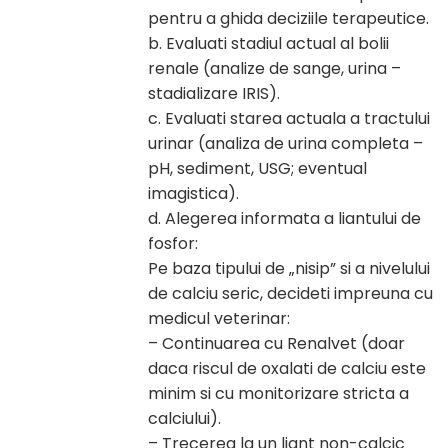
pentru a ghida deciziile terapeutice.
b. Evaluati stadiul actual al bolii
renale (analize de sange, urina –
stadializare IRIS).
c. Evaluati starea actuala a tractului
urinar (analiza de urina completa –
pH, sediment, USG; eventual
imagistica).
d. Alegerea informata a liantului de
fosfor:
Pe baza tipului de „nisip” si a nivelului
de calciu seric, decideti impreuna cu
medicul veterinar:
– Continuarea cu Renalvet (doar
daca riscul de oxalati de calciu este
minim si cu monitorizare stricta a
calciului).
– Trecerea la un liant non-calcic