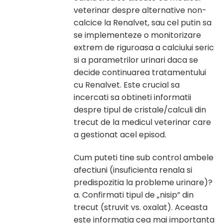
veterinar despre alternative non-
calcice la Renalvet, sau cel putin sa
se implementeze o monitorizare
extrem de riguroasa a calciului seric
si a parametrilor urinari daca se
decide continuarea tratamentului
cu Renalvet. Este crucial sa
incercati sa obtineti informatii
despre tipul de cristale/calculi din
trecut de la medicul veterinar care
a gestionat acel episod.
Cum puteti tine sub control ambele
afectiuni (insuficienta renala si
predispozitia la probleme urinare)?
a. Confirmati tipul de „nisip” din
trecut (struvit vs. oxalat). Aceasta
este informatia cea mai importanta