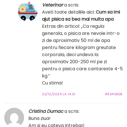
Veterinar
a scris:
Aveti toate detaliile aici:
Cum sa imi
ajut pisica sa bea mai multa apa
Extras din articol: „Ca regula
generala, o pisica are nevoie intr-o
zi de aproximativ 50 ml de apa
pentru fiecare kilogram greutate
corporala, deci undeva la
aproximativ 200-250 ml pe zi
pentru o pisica care cantareste 4-5
kg.”
Cu stima!
22/12/2024 LA 14:31
RĂSPUNDE
Cristina Durnac
a scris:
Buna ziua!
Am si eu cateva intrebari