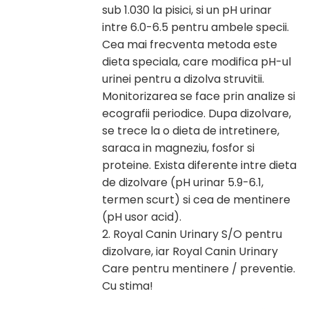
sub 1.030 la pisici, si un pH urinar
intre 6.0-6.5 pentru ambele specii.
Cea mai frecventa metoda este
dieta speciala, care modifica pH-ul
urinei pentru a dizolva struvitii.
Monitorizarea se face prin analize si
ecografii periodice. Dupa dizolvare,
se trece la o dieta de intretinere,
saraca in magneziu, fosfor si
proteine. Exista diferente intre dieta
de dizolvare (pH urinar 5.9-6.1,
termen scurt) si cea de mentinere
(pH usor acid).
2. Royal Canin Urinary S/O pentru
dizolvare, iar Royal Canin Urinary
Care pentru mentinere / preventie.
Cu stima!