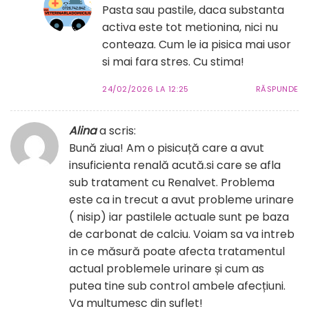
Pasta sau pastile, daca substanta
activa este tot metionina, nici nu
conteaza. Cum le ia pisica mai usor
si mai fara stres. Cu stima!
24/02/2026 LA 12:25
RĂSPUNDE
Alina
a scris:
Bună ziua! Am o pisicuță care a avut
insuficienta renală acută.si care se afla
sub tratament cu Renalvet. Problema
este ca in trecut a avut probleme urinare
( nisip) iar pastilele actuale sunt pe baza
de carbonat de calciu. Voiam sa va intreb
in ce măsură poate afecta tratamentul
actual problemele urinare și cum as
putea tine sub control ambele afecțiuni.
Va multumesc din suflet!