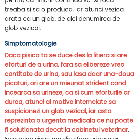
pentru ca rinichii continua sa-si faca
treaba si sa o produca, iar atunci vezica
arata ca un glob, de aici denumirea de
glob vezical.
Simptomatologie
Daca pisica ta se duce des la litiera si are
eforturi de a urina, fara sa elibereze vreo
cantitate de urina, sau lasa doar una-doua
picaturi, ori are un mieunat strident cand
incearca sa urineze, ca si cum eforturile ar
durea, atunci ai motive intemeiate sa
suspicionezi un glob vezical, iar asta
reprezinta o urgenta medicala ce nu poate
fi solutionata decat la cabinetul veterinar
.