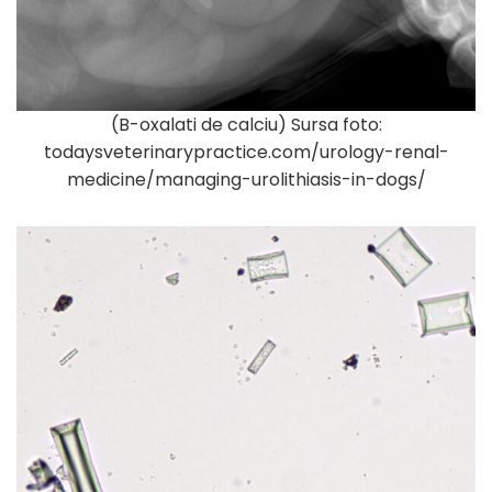
(B-oxalati de calciu) Sursa foto:
todaysveterinarypractice.com/urology-renal-
medicine/managing-urolithiasis-in-dogs/