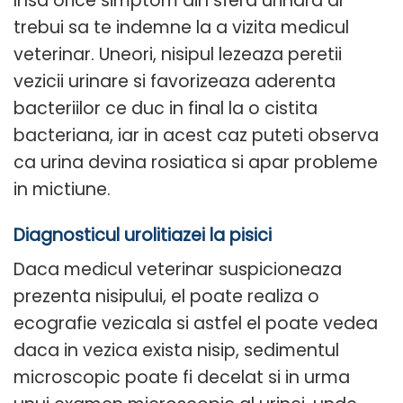
Insa orice simptom din sfera urinara ar
trebui sa te indemne la a vizita medicul
veterinar. Uneori, nisipul lezeaza peretii
vezicii urinare si favorizeaza aderenta
bacteriilor ce duc in final la o cistita
bacteriana, iar in acest caz puteti observa
ca urina devina rosiatica si apar probleme
in mictiune.
Diagnosticul urolitiazei la pisici
Daca medicul veterinar suspicioneaza
prezenta nisipului, el poate realiza o
ecografie vezicala si astfel el poate vedea
daca in vezica exista nisip, sedimentul
microscopic poate fi decelat si in urma