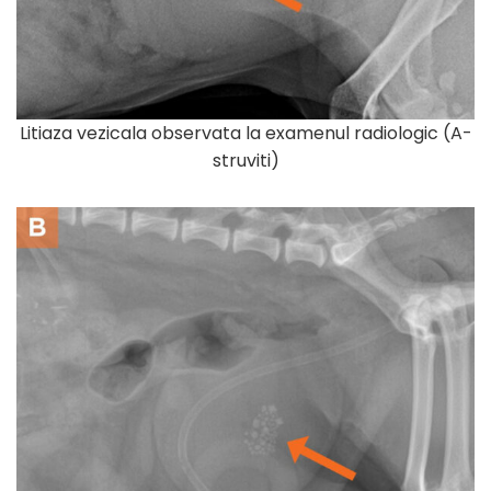
Litiaza vezicala observata la examenul radiologic (A-
struviti)