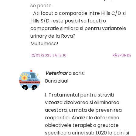
se poate
-Ati facut o comparatie intre Hills C/D si
Hills S/D , este posibil sa faceti o
comparatie similara si pentru variantele
urinary de la Roya?
Multumesc!
12/03/2025 LA 12:10
RĂSPUNDE
Veterinar
a scris:
Buna ziua!
1. Tratamentul pentru struviti
vizeaza dizolvarea si eliminarea
acestora, urmata de prevenirea
reaparitiei. Analizele determina
obiectivele terapiei: o greutate
specifica a urinei sub 1.020 la caini si