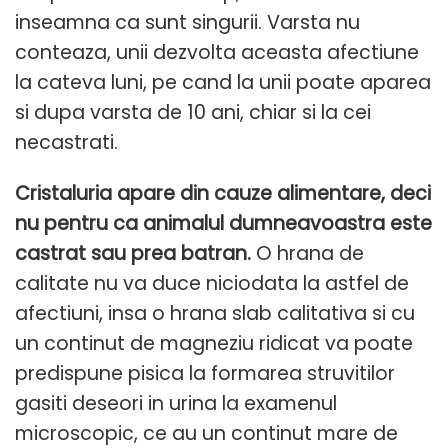
inseamna ca sunt singurii. Varsta nu
conteaza, unii dezvolta aceasta afectiune
la cateva luni, pe cand la unii poate aparea
si dupa varsta de 10 ani, chiar si la cei
necastrati.
Cristaluria apare din cauze alimentare, deci
nu pentru ca animalul dumneavoastra este
castrat sau prea batran.
O hrana de
calitate nu va duce niciodata la astfel de
afectiuni, insa o hrana slab calitativa si cu
un continut de magneziu ridicat va poate
predispune pisica la formarea struvitilor
gasiti deseori in urina la examenul
microscopic, ce au un continut mare de