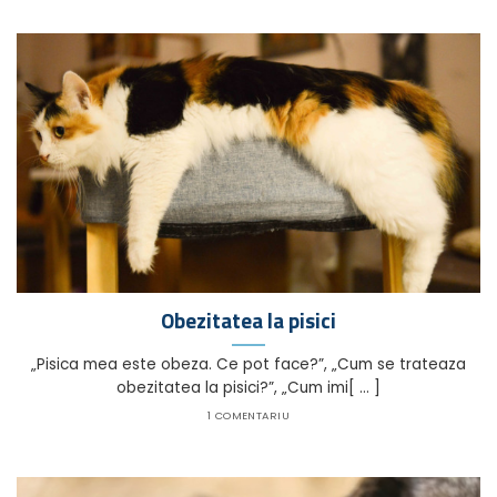
Obezitatea la pisici
„Pisica mea este obeza. Ce pot face?”, „Cum se trateaza
obezitatea la pisici?”, „Cum imi[ ... ]
1 COMENTARIU