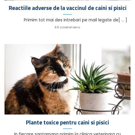
Reactiile adverse de la vaccinul de caini si pisici
Primim tot mai des intrebari pe mail legate de[ ... ]
65 COMENTARIU
Plante toxice pentru caini si pisici
In fiecare saptamana primim la clinica veterinara cu