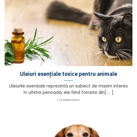
Uleiuri esențiale toxice pentru animale
Uleiurile esențiale reprezintă un subiect de maxim interes
în ultima perioadă, ele fiind folosite din[ ... ]
1 COMENTARIU