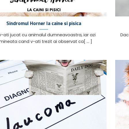
Sindromul Horner la caine si pisica
i v-ati jucat cu animalul dumneavoastra, iar azi
Dac
mineata cand v-ati trezit ai observat ca[ ... ]