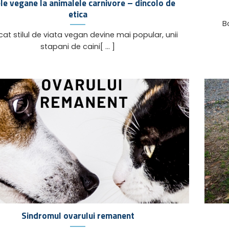
le vegane la animalele carnivore – dincolo de
etica
Boa
t stilul de viata vegan devine mai popular, unii
stapani de caini[ ... ]
Sindromul ovarului remanent