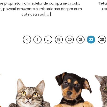
tre proprietarii animalelor de companie circula,
Teta
i, povesti amuzante si misterioase despre cum
Teta
catelusa sau[ ... ]
1
…
19
20
21
22
23