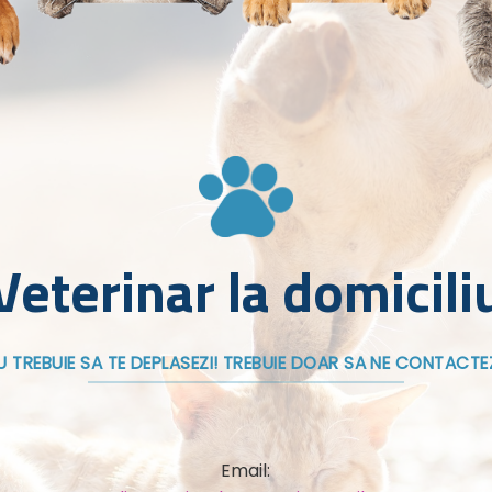
Veterinar la domicili
U TREBUIE SA TE DEPLASEZI! TREBUIE DOAR SA NE CONTACTEZ
Email: