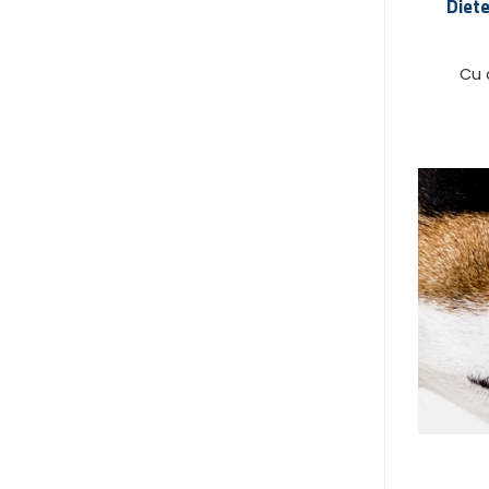
Diete
Cu ca