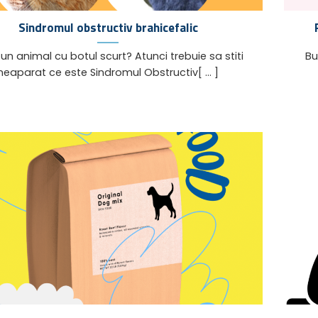
Sindromul obstructiv brahicefalic
 un animal cu botul scurt? Atunci trebuie sa stiti
Buld
neaparat ce este Sindromul Obstructiv[ ... ]