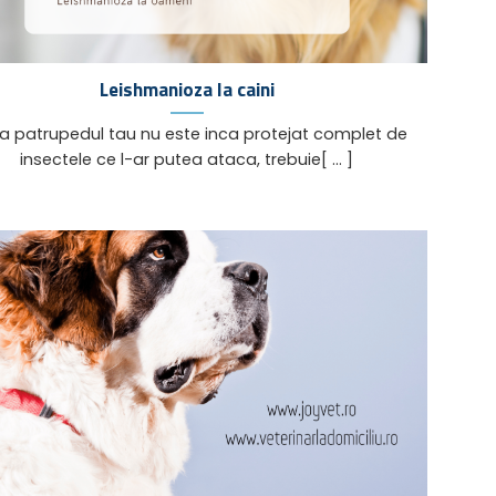
Leishmanioza la caini
a patrupedul tau nu este inca protejat complet de
insectele ce l-ar putea ataca, trebuie[ ... ]