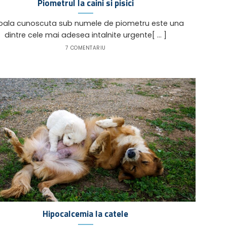
Piometrul la caini si pisici
la cunoscuta sub numele de piometru este una
dintre cele mai adesea intalnite urgente[ ... ]
7 COMENTARIU
Hipocalcemia la catele