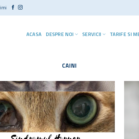
rimi
ACASA
DESPRE NOI
SERVICII
TARIFE SI 
CAINI